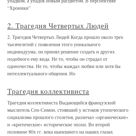
упадком, а упадок новым расцветом. В перспективе
“Хроники”
2. Трагедия Четвертых Людей
2. Трагедия Четвертых Людей Когда прошло около трех
тысячелетий с появления этого уникального
индивидуума, он принял решение создать и других
подобного ему вида. Не то, чтобы он страдал от
одиночества. Не то, чтобы жаждал любви или хотя бы
интеллектуального общения. Но
Трагедия коллективиста
Трагедия коллективиста Выдающийся французский
мыслитель Сен-Симон, стоявший у истоков утопического
социализма прошлого столетия, различал «органические»
и «критические» исторические эпохи. Во второй
половине 80х гг. века нынешнего на наших глазах