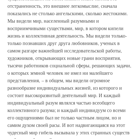
отстраненность, это внешнее легкомыслие, сначала
показались не столько ангельскими, сколько жестокими.
Мы видели мир, населенный разумными и
восприимчивыми существами, мир, в котором кипели
жизнь и коллективная деятельность. Мы видели только-
только познавших друг друга любовников, ученых в
самом разгаре важнейшей исследовательской работы,
художников, открывающих новые грани восприятия,
тысячи работников социальной сферы, решающих задачи,
о которых земной человек не имел ни малейшего
представления, – в общем, мы видели огромное
разнообразие индивидуальных жизней, из которого и
состоит высокоразвитый деятельный мир. И каждый
индивидуальный разум являлся частью всеобщего
коллективного разума; и каждый индивидуум со всеми
его ощущениями был не только частным лицом, но и
самим духом своей расы. И вот надвигающаяся на этот
чудесный мир гибель вызывала у этих странных существ