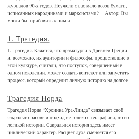
журналов 90-х годов. Неужели с вас мало возов бумаги,
исписанных народниками и марксистами? Автор: Вы
могли бы прибавить к ним и
1. Трагедия.
1. Трагедия. Кажется, что драматурги в Древней Греции
и, возможно, их аудитории и философы, процветавшие в
этой культуре, считали, что поступок, совершенный в
одном поколении, может создать контекст или запустить
процесс, который определит личную историю на долгое
Трагедия Норда
Трагедия Норда “Хроника Ура-Линда” связывает свой
сакрально-расовый подход не только с географией, но и с
логикой истории. Сакральная история здесь имеет
циклический характер. Расцвет духа сменяется его