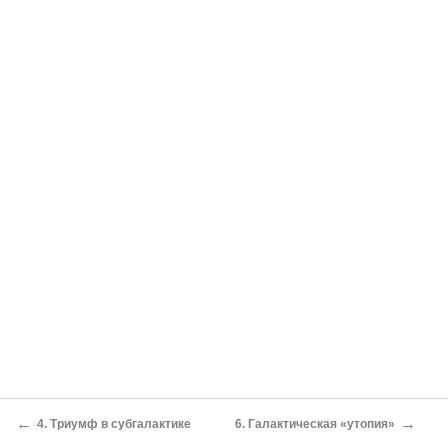
←
→
4. Триумф в субгалактике
6. Галактическая «утопия»