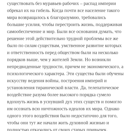
существовать без муравьев-рабочих – распад империи
обрекал их на гибель. Когда почти все население такого
мира возвращалось к благоразумию, требовались
большие усилия, чтобы перестроить жизнь, поддерживая
самообеспечение и мир. Были все основания думать, что
решение этой действительно трудной проблемы все же
было по силам существам, умственное развитие которых
и ответственность перед обществом были на несколько
порядков выше, чем у жителей Земли. Но возникли
непредвиденные трудности, причем не экономического, а
психологического характера. Эти существа были обучены
искусству ведения войны, построения империй и
установления тиранической власти. Да, телепатическое
воздействие разума более высокого порядка сумело
вдохнуть жизнь в уснувший дух этих существ и помогло
им осознать всю ничтожность идеалов их мира. Однако
одного этого воздействия было недостаточно для того,
чтобы они тут же начали жить духовной жизнью и
полностью отказались от своих старых привычек.