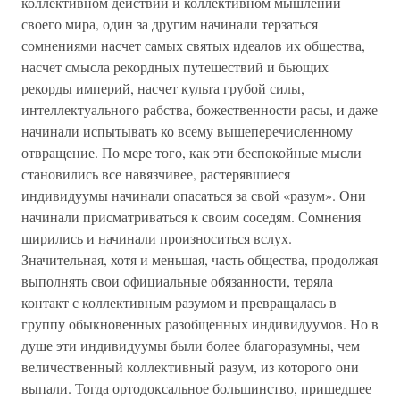
коллективном действии и коллективном мышлении
своего мира, один за другим начинали терзаться
сомнениями насчет самых святых идеалов их общества,
насчет смысла рекордных путешествий и бьющих
рекорды империй, насчет культа грубой силы,
интеллектуального рабства, божественности расы, и даже
начинали испытывать ко всему вышеперечисленному
отвращение. По мере того, как эти беспокойные мысли
становились все навязчивее, растерявшиеся
индивидуумы начинали опасаться за свой «разум». Они
начинали присматриваться к своим соседям. Сомнения
ширились и начинали произноситься вслух.
Значительная, хотя и меньшая, часть общества, продолжая
выполнять свои официальные обязанности, теряла
контакт с коллективным разумом и превращалась в
группу обыкновенных разобщенных индивидуумов. Но в
душе эти индивидуумы были более благоразумны, чем
величественный коллективный разум, из которого они
выпали. Тогда ортодоксальное большинство, пришедшее