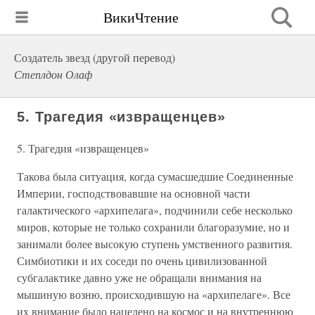
ВикиЧтение
Создатель звезд (другой перевод)
Степлдон Олаф
5. Трагедия «извращенцев»
5. Трагедия «извращенцев»
Такова была ситуация, когда сумасшедшие Соединенные
Империи, господствовавшие на основной части
галактического «архипелага», подчинили себе несколько
миров, которые не только сохранили благоразумие, но и
занимали более высокую ступень умственного развития.
Симбиотики и их соседи по очень цивилизованной
субгалактике давно уже не обращали внимания на
мышиную возню, происходившую на «архипелаге». Все
их внимание было нацелено на космос и на внутреннюю