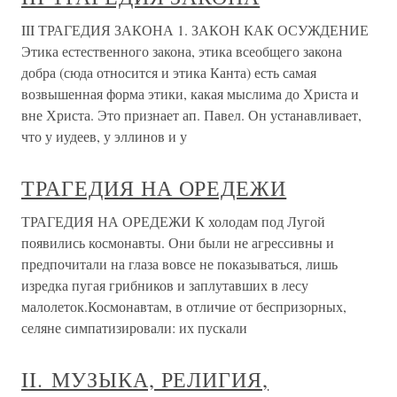
III ТРАГЕДИЯ ЗАКОНА 1. ЗАКОН КАК ОСУЖДЕНИЕ
Этика естественного закона, этика всеобщего закона
добра (сюда относится и этика Канта) есть самая
возвышенная форма этики, какая мыслима до Христа и
вне Христа. Это признает ап. Павел. Он устанавливает,
что у иудеев, у эллинов и у
ТРАГЕДИЯ НА ОРЕДЕЖИ
ТРАГЕДИЯ НА ОРЕДЕЖИ К холодам под Лугой
появились космонавты. Они были не агрессивны и
предпочитали на глаза вовсе не показываться, лишь
изредка пугая грибников и заплутавших в лесу
малолеток.Космонавтам, в отличие от беспризорных,
селяне симпатизировали: их пускали
II. МУЗЫКА, РЕЛИГИЯ,