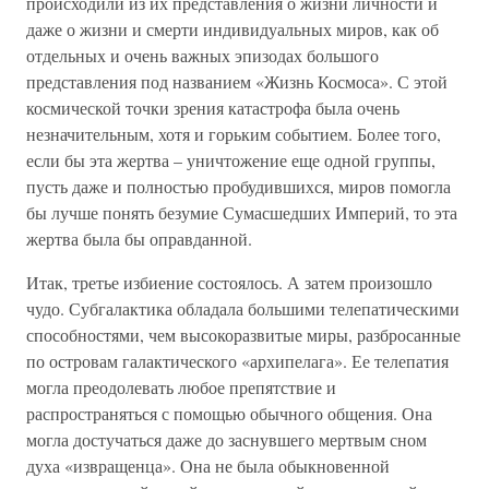
происходили из их представления о жизни личности и
даже о жизни и смерти индивидуальных миров, как об
отдельных и очень важных эпизодах большого
представления под названием «Жизнь Космоса». С этой
космической точки зрения катастрофа была очень
незначительным, хотя и горьким событием. Более того,
если бы эта жертва – уничтожение еще одной группы,
пусть даже и полностью пробудившихся, миров помогла
бы лучше понять безумие Сумасшедших Империй, то эта
жертва была бы оправданной.
Итак, третье избиение состоялось. А затем произошло
чудо. Субгалактика обладала большими телепатическими
способностями, чем высокоразвитые миры, разбросанные
по островам галактического «архипелага». Ее телепатия
могла преодолевать любое препятствие и
распространяться с помощью обычного общения. Она
могла достучаться даже до заснувшего мертвым сном
духа «извращенца». Она не была обыкновенной