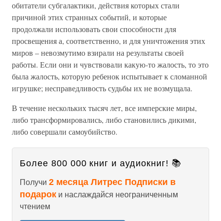
обитатели субгалактики, действия которых стали
причиной этих странных событий, и которые
продолжали использовать свои способности для
просвещения а, соответственно, и для уничтожения этих
миров – невозмутимо взирали на результаты своей
работы. Если они и чувствовали какую-то жалость, то это
была жалость, которую ребенок испытывает к сломанной
игрушке; несправедливость судьбы их не возмущала.
В течение нескольких тысяч лет, все имперские миры,
либо трансформировались, либо становились дикими,
либо совершали самоубийство.
Более 800 000 книг и аудиокниг! 📚
2 месяца Литрес Подписки в
Получи
подарок
и наслаждайся неограниченным
чтением