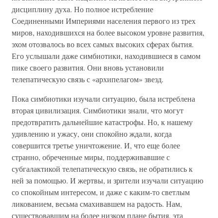
дисциплину духа. Но полное истребление
Соединенными Империями населения первого из трех
миров, находившихся на более высоком уровне развития,
эхом отозвалось во всех самых высоких сферах бытия.
Его услышали даже симбиотики, находившиеся в самом
пике своего развития. Они вновь установили
телепатическую связь с «архипелагом» звезд.
Пока симбиотики изучали ситуацию, была истреблена
вторая цивилизация. Симбиотики знали, что могут
предотвратить дальнейшие катастрофы. Но, к нашему
удивлению и ужасу, они спокойно ждали, когда
совершится третье уничтожение. И, что еще более
странно, обреченные миры, поддерживавшие с
субгалактикой телепатическую связь, не обратились к
ней за помощью. И жертвы, и зрители изучали ситуацию
со спокойным интересом, и даже с каким-то светлым
ликованием, весьма смахивавшем на радость. Нам,
существовавшим на более низком плане бытия, эта