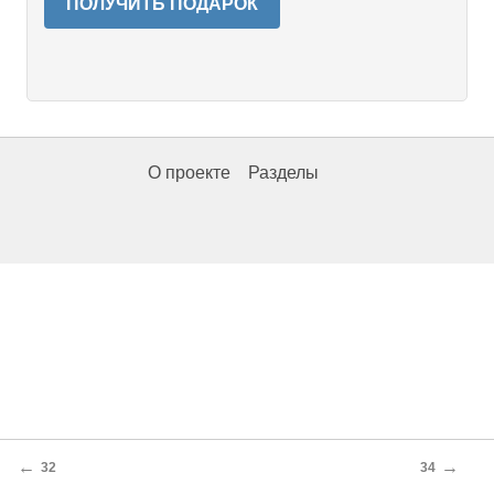
ПОЛУЧИТЬ ПОДАРОК
О проекте
Разделы
←
→
32
34