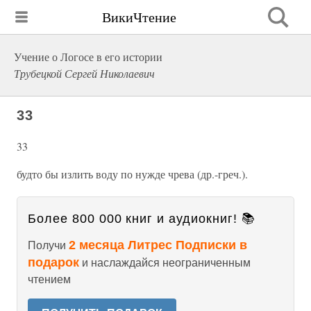
ВикиЧтение
Учение о Логосе в его истории
Трубецкой Сергей Николаевич
33
33
будто бы излить воду по нужде чрева (др.-греч.).
Более 800 000 книг и аудиокниг! 📚
2 месяца Литрес Подписки в
Получи
подарок
и наслаждайся неограниченным
чтением