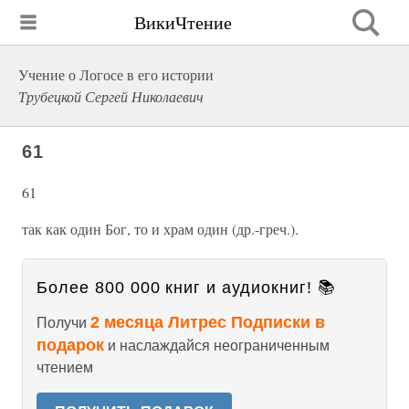
ВикиЧтение
Учение о Логосе в его истории
Трубецкой Сергей Николаевич
61
61
так как один Бог, то и храм один (др.-греч.).
Более 800 000 книг и аудиокниг! 📚
2 месяца Литрес Подписки в
Получи
подарок
и наслаждайся неограниченным
чтением