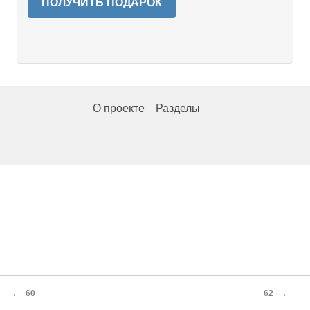
ПОЛУЧИТЬ ПОДАРОК
О проекте
Разделы
←
→
60
62