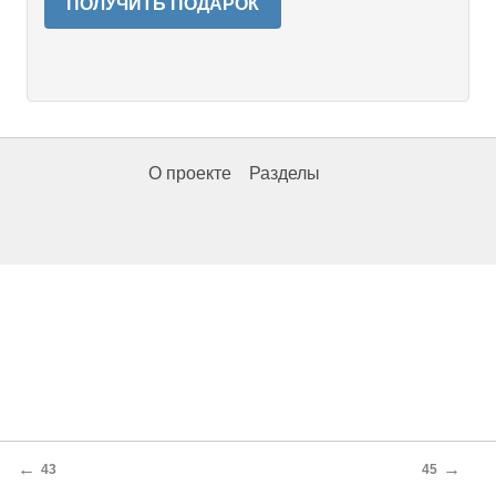
ПОЛУЧИТЬ ПОДАРОК
О проекте
Разделы
←
→
43
45