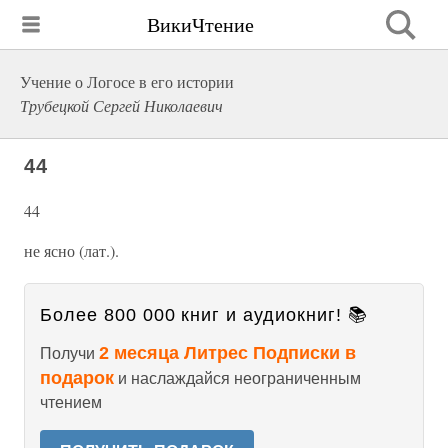
ВикиЧтение
Учение о Логосе в его истории
Трубецкой Сергей Николаевич
44
44
не ясно (лат.).
Более 800 000 книг и аудиокниг! 📚
2 месяца Литрес Подписки в
Получи
подарок
и наслаждайся неограниченным
чтением