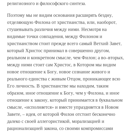
религиозного и философского синтеза.
Поэтому мы не видим основания расширять бездну,
отделяющую Филона от христианства, или, наоборот,
стушевывать различия между ними. Несмотря на
видимые точки совпадения, между Филоном и
христианством стоит прежде всего самый Ветхий Завет,
который Христос принимал в совершенно другом,
реальном и конкретном смысле, чем Филон; а во–вторых,
между ними стоит сам Христос, в Котором мы видим
новое отношение к Богу, новое сознание живого и
реального единства с живым Отцом, проникающее всю
Его личность. В христианстве мы находим, таким
образом, иное отношение к Богу, чем у Филона, и иное
отношение к закону, который принимается в буквальном
смысле, «исполняется» и вместе упраздняется в Новом
Завете, – идея, от которой Филон отстоит бесконечно
далеко с своей аллегористикой, морализацией и
рационализацией закона, со своими компромиссами