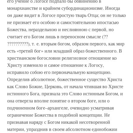
его учение о Логосе подпало бы обвинению в
монархианстве и крайнем субординационизме. Иногда
он даже видит в Логосе простую тварь Отца; он не только
не признает его особою и самостоятельною ипостасью
Божества, нераздельною и неслиянною с первой, но
считает его Богом лишь в переносном смысле (??
??????????), т. е. вторым богом, образом первого, как мир
есть «третий бог» или младший образ божественного. В
христианском богословии религиозное отношение ко
Христу изменило и самое отношение к Логосу,
исправило собою его первоначальную концепцию.
Определив абсолютное, божественное существо Христа
как Слово Божие, Церковь, от начала чтившая во Христе
истинного Бога, признала это Слово истинным Богом, и
она отвергла вполне понятие о втором боге, или о
подчиненном боге–архангеле, очевидно усматривая
ограничение Божества в подобной концепции. Не
признавая наряду с Богом никакой несотворенной
материи, упразднив в своем абсолютном единобожии