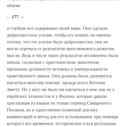
объеме
177 –
–
и глубине все содержание своей веры. Они сделали
добросовестное усилие, чтобы его понять; но именно
потому, что это усилие было добросовестно, они не
могли отречься от результатов многовекового развития
мысли. Ведь в числе таких результатов несомненно были
начала, согласные с христианством: монотеизм,
признание духовности человека и универсальности
нравственного закона. Они должны были, разумеется,
научиться многому новому, прежде всего Ветхому
Завету. Но у кого же было им научиться о нем, как не у
еврейских эллинистов и у Филона, которые давали
христианам из языков не только перевод Священного
Писания, но и единственно понятный для них
комментарий и метод для его истолкования, при помощи
которого все временное, историческое и вся ритуальная