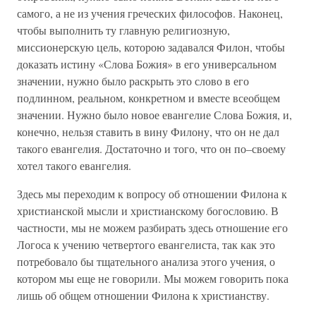
самого, а не из учения греческих философов. Наконец,
чтобы выполнить ту главную религиозную,
миссионерскую цель, которою задавался Филон, чтобы
доказать истину «Слова Божия» в его универсальном
значении, нужно было раскрыть это слово в его
подлинном, реальном, конкретном и вместе всеобщем
значении. Нужно было новое евангелие Слова Божия, и,
конечно, нельзя ставить в вину Филону, что он не дал
такого евангелия. Достаточно и того, что он по–своему
хотел такого евангелия.
Здесь мы переходим к вопросу об отношении Филона к
христианской мысли и христианскому богословию. В
частности, мы не можем разбирать здесь отношение его
Логоса к учению четвертого евангелиста, так как это
потребовало бы тщательного анализа этого учения, о
котором мы еще не говорили. Мы можем говорить пока
лишь об общем отношении Филона к христианству.