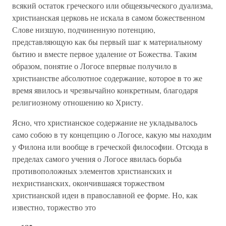
всякий остаток греческого или общеязыческого дуализма,
христианская церковь не искала в самом божественном
Слове низшую, подчиненную потенцию,
представляющую как бы первый шаг к материальному
бытию и вместе первое удаление от Божества. Таким
образом, понятие о Логосе впервые получило в
христианстве абсолютное содержание, которое в то же
время явилось и чрезвычайно конкретным, благодаря
религиозному отношению ко Христу.
Ясно, что христианское содержание не укладывалось
само собою в ту концепцию о Логосе, какую мы находим
у Филона или вообще в греческой философии. Отсюда в
пределах самого учения о Логосе явилась борьба
противоположных элементов христианских и
нехристианских, окончившаяся торжеством
христианской идеи в православной ее форме. Но, как
известно, торжество это