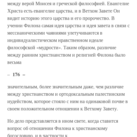
между верой Моисея и греческой философией. Евангелие
Христа есть евангелие царства, и в Ветхом Завете Он
видит историю этого царства и его пророчество. В
учении Филона самая идея царства и идея завета в связи с
мессианическими чаяниями улетучиваются в
индивидуалистическом нравственном идеале
философской «мудрости». Таким образом, различие
между ранним христианством и религией Филона было
весьма
176 –
–
значительным, более значительным даже, чем различие
между христианством и ортодоксальным палестинским
иудейством, которое стояло с ним на одинаковой почве в
своем положительном отношении к Ветхому Завету.
Но дело представляется в ином свете, когда ставится
вопрос об отношении Филона к христианскому
богословию, и в частности к