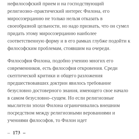
нефилософский прием и на господствующий
религиозно–практический интерес Филона, его
миросозерцанию не только нельзя отказать в
своеобразной цельности, но надо признать, что он сумел
придать этому миросозерцанию наиболее
соответственную форму и в его рамках глубже подойти к
философским проблемам, стоявшим на очереди.
Философия Филона, подобно учению многих его
современников, есть философия откровения. Среди
скептической критики и общего разложения
предшествовавших доктрин явилось требование
безусловно достоверного знания, имеющего свое начало
в самом безусловно–сущем. Но если религиозные
мыслители эпохи Филона ограничивались внешним
посредством между религиозными верованиями и
учениями философов, то Филон идет
173 –
–