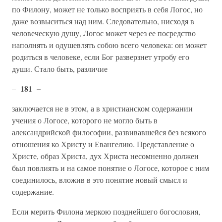
по Филону, может не только восприять в себя Логос, но
даже возвыситься над ним. Следовательно, нисходя в
человеческую душу, Логос может через ее посредство
наполнять и одушевлять собою всего человека: он может
родиться в человеке, если Бог разверзнет утробу его
души. Стало быть, различие
181 –
–
заключается не в этом, а в христианском содержании
учения о Логосе, которого не могло быть в
александрийской философии, развивавшейся без всякого
отношения ко Христу и Евангелию. Представление о
Христе, образ Христа, дух Христа несомненно должен
был повлиять и на самое понятие о Логосе, которое с ним
соединилось, вложив в это понятие новый смысл и
содержание.
Если мерить Филона меркою позднейшего богословия,