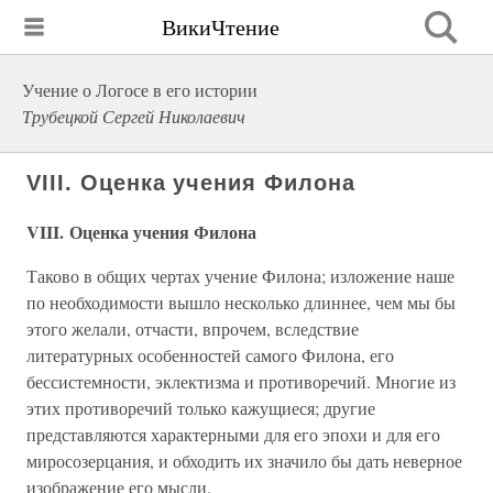
ВикиЧтение
Учение о Логосе в его истории
Трубецкой Сергей Николаевич
VIII. Оценка учения Филона
VIII. Оценка учения Филона
Таково в общих чертах учение Филона; изложение наше
по необходимости вышло несколько длиннее, чем мы бы
этого желали, отчасти, впрочем, вследствие
литературных особенностей самого Филона, его
бессистемности, эклектизма и противоречий. Многие из
этих противоречий только кажущиеся; другие
представляются характерными для его эпохи и для его
миросозерцания, и обходить их значило бы дать неверное
изображение его мысли.