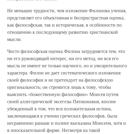
Не меньшие трудности, чем изложение Филонова учения,
представляет его объективная и беспристрастная оценка,
как философская, так и историческая, в особенности по
отношению к последующему развитию христианской
мысли.
Чисто философская оценка Филона затрудняется тем, что
ни его руководящий интерес, ни его метод, ни вся его
мысль не имеют не только научного, но и умозрительного
характера. Филон не дает систематического изложения
своей философии и не претендует на философскую
оригинальность; он стремится лишь к тому, чтобы
выяснить «божественную философию» Моисея путем
своей аллегорической эксегезы Пятикнижия, вполне
убежденный в том, что вся положительная истина,
заключающаяся в учении греческих философов, была
несравненно раньше и полнее высказана Моисеем, хотя и
в иносказательной форме. Несмотря на такой