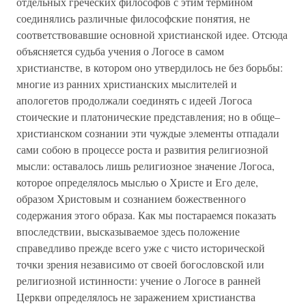
отдельных греческих философов с этим термином
соединялись различные философские понятия, не
соответствовавшие основной христианской идее. Отсюда
объясняется судьба учения о Логосе в самом
христианстве, в котором оно утвердилось не без борьбы:
многие из ранних христианских мыслителей и
апологетов продолжали соединять с идеей Логоса
стоические и платонические представления; но в обще–
христианском сознании эти чуждые элементы отпадали
сами собою в процессе роста и развития религиозной
мысли: оставалось лишь религиозное значение Логоса,
которое определялось мыслью о Христе и Его деле,
образом Христовым и сознанием божественного
содержания этого образа. Как мы постараемся показать
впоследствии, высказываемое здесь положение
справедливо прежде всего уже с чисто исторической
точки зрения независимо от своей богословской или
религиозной истинности: учение о Логосе в ранней
Церкви определялось не заражением христианства