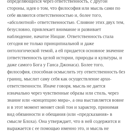
определяющихся через ответственность, с другой
стороны, идея о том, что философия или мысль сами по
себе являются ответственностью и, более того,
«абсолютной» ответственностью. Слияние этих двух тем,
безусловно, привлекает внимание и развивает
наблюдение, начатое Ницше. Ответственность стала
сегодня не только принципиальной и даже
онтологической темой, а ей придается основное значение
(ответственность целой истории, природы и культуры, и
даже самого Бога у Ганса Джонаса). Более того,
философия, способная осмыслить эту ответственность без
границ, мыслит саму себя как осуществление архи-
ответственности. Иначе говоря, мысль не дается
изначально через чувственные образы или стиль, через
знание или «концепцию мира», а она выставляется вовне
и в этот момент меняет свой тон и характер, принимая
вид обязанности и обещания (или «предсказания» в
смысле Блоха). Она утверждает, что в ней содержится и
выражается с ее помощью именно это, и мысль не