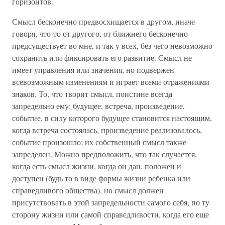
горизонтов.
Смысл бесконечно предвосхищается в другом, иначе
говоря, что-то от другого, от ближнего бесконечно
предсуществует во мне, и так у всех, без чего невозможно
сохранить или фиксировать его развитие. Смысл не
имеет управления или значения, но подвержен
всевозможным изменениям и играет всеми отражениями
знаков. То, что творит смысл, поистине всегда
запредельно ему: будущее, встреча, произведение,
событие, в силу которого будущее становится настоящим,
когда встреча состоялась, произведение реализовалось,
событие произошло; их собственный смысл также
запределен. Можно предположить, что так случается,
когда есть смысл жизни, когда он дан, положен и
доступен (будь то в виде формы жизни ребенка или
справедливого общества), но смысл должен
присутствовать в этой запредельности самого себя, по ту
сторону жизни или самой справедливости, когда его еще