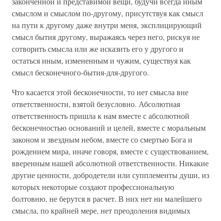
законченной и представимой вещи, будучи всегда иным
смыслом и смыслом по-другому, присутствуя как смысл
на пути к другому даже внутри меня, эксплицирующий
смысл бытия другому, выражаясь через него, рискуя не
сотворить смысла или же исказить его у другого и
остаться иным, измененным и чужим, существуя как
смысл бесконечного-бытия-для-другого.
Что касается этой бесконечности, то нет смысла вне
ответственности, взятой безусловно. Абсолютная
ответственность пришла к нам вместе с абсолютной
бесконечностью оснований и целей, вместе с моральным
законом и звездным небом, вместе со смертью Бога и
рождением мира, иначе говоря, вместе с существованием,
вверенным нашей абсолютной ответственности. Никакие
другие ценности, добродетели или супплементы души, из
которых некоторые создают профессиональную
болтовню, не берутся в расчет. В них нет ни малейшего
смысла, по крайней мере, нет преодоления видимых