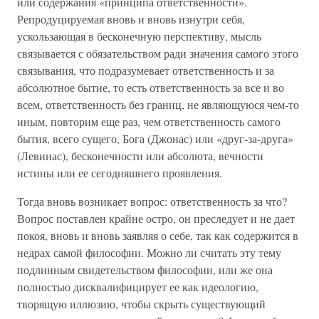
или содержания «принципа ответственности».
Репродуцируемая вновь и вновь изнутри себя,
ускользающая в бесконечную перспективу, мысль
связывается с обязательством ради значения самого этого
связывания, что подразумевает ответственность и за
абсолютное бытие, то есть ответственность за все и во
всем, ответственность без границ, не являющуюся чем-то
иным, повторим еще раз, чем ответственность самого
бытия, всего сущего, Бога (Джонас) или «друг-за-друга»
(Левинас), бесконечности или абсолюта, вечности
истины или ее сегодняшнего проявления.
Тогда вновь возникает вопрос: ответственность за что?
Вопрос поставлен крайне остро, он преследует и не дает
покоя, вновь и вновь заявляя о себе, так как содержится в
недрах самой философии. Можно ли считать эту тему
подлинным свидетельством философии, или же она
полностью дисквалифицирует ее как идеологию,
творящую иллюзию, чтобы скрыть существующий