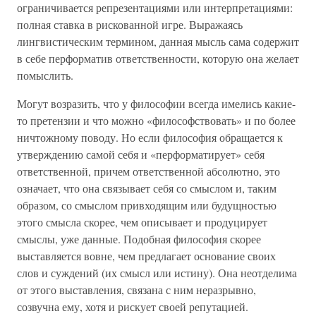
ограничивается репрезентациями или интерпретациями:
полная ставка в рискованной игре. Выражаясь
лингвистическим термином, данная мысль сама содержит
в себе перформатив ответственности, которую она желает
помыслить.
Могут возразить, что у философии всегда имелись какие-
то претензии и что можно «философствовать» и по более
ничтожному поводу. Но если философия обращается к
утверждению самой себя и «перформатирует» себя
ответственной, причем ответственной абсолютно, это
означает, что она связывает себя со смыслом и, таким
образом, со смыслом привходящим или будущностью
этого смысла скореe, чем описывает и продуцирует
смыслы, уже данные. Подобная философия скорее
выставляется вовне, чем предлагает основание своих
слов и суждений (их смысл или истину). Она неотделима
от этого выставления, связана с ним неразрывно,
созвучна ему, хотя и рискует своей репутацией.