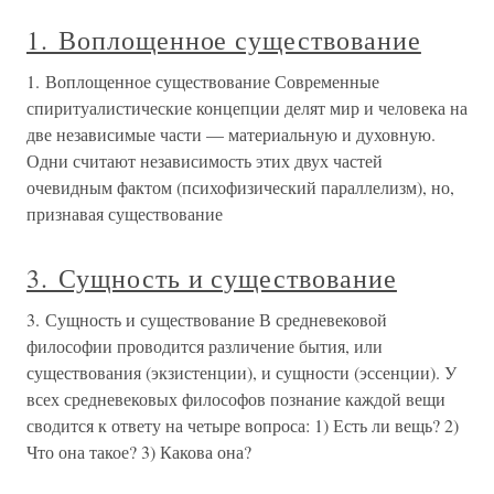
1. Воплощенное существование
1. Воплощенное существование Современные
спиритуалистические концепции делят мир и человека на
две независимые части — материальную и духовную.
Одни считают независимость этих двух частей
очевидным фактом (психофизический параллелизм), но,
признавая существование
3. Сущность и существование
3. Сущность и существование В средневековой
философии проводится различение бытия, или
существования (экзистенции), и сущности (эссенции). У
всех средневековых философов познание каждой вещи
сводится к ответу на четыре вопроса: 1) Есть ли вещь? 2)
Что она такое? 3) Какова она?