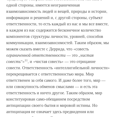
одной стороны, имеется неограниченная
взаимозависимость людей и вещей, природы и истории,
информации и решений и, с другой стороны, субъект
ответственности, то есть каждый из нас и мы все вместе,
в каждом из нас содержится бесконечное количество
компонентов структуры личности, уровней, способов
коммуникации, взаимозависимостей. Таким образом, мы
можем сказать вместе с Деррида, что «совесть
ограниченной ответственности
— это „
чистая
11
совесть
“»
, и «чистая совесть» — это отрицание
совести. Ответственность «интеллигибельной личности»
перекрещивается с ответственностью мира. Мир
ответственен за себя самого. И даже более того, мир —
или совокупность обменов смыслами — и есть эта
ответственность и ничто другое. Таким образом, мир
конституирован само-обещанием посредством
антиципации своего бытия и мировой истины. Но
антиципация не означает здесь предвидения или