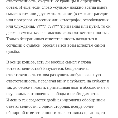
ответственность, очертить ее границы и определить
объем. И еще: если слово «судьба» должно всегда иметь
смысл в том или другом толковании (в смысле трагедии
или прогресса, спасения или катастрофы, освобождения
или блуждания, ?????, ??????
(
призвания или пути), то он
должен смешаться со смыслом слова «ответственность».
Только безграничная ответственность находится в
согласии с судьбой, бросая вызов всем аспектам самой
судьбы.
В конце концов, есть ли вообще смысл у слова
«ответственность»? Разумеется, безграничная
ответственность готова разрушить любую реальную
ответственность, перелагая вину с субъекта на субъект и
так до бесконечности, примешивая долг в абсолютные и
неуловимые отношения свободы и необходимости.
Именно так создается двойная идеология обобщенной
ответственности: с одной стороны, всегда более
обширной ответственности коллективных органов, то