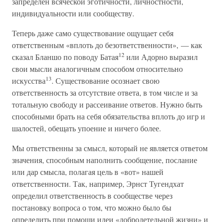
запределен всяческой эготичности, личностности,
индивидуальности или сообществу.
Теперь даже само существование ощущает себя
ответственным «вплоть до безответственности», — как
12
сказал Бланшо по поводу Батая
или Адорно выразил
свои мысли аналогичным способом относительно
13
искусства
. Существование осознает свою
ответственность за отсутствие ответа, в том числе и за
тотальную свободу и рассеивание ответов. Нужно быть
способными брать на себя обязательства вплоть до игр и
шалостей, обещать упоение и ничего более.
Мы ответственны за смысл, который не является ответом
значения, способным наполнить сообщение, послание
или дар смысла, полагая цель в «вот» нашей
ответственности. Так, например, Эрнст Тугендхат
определил ответственность в сообществе через
постановку вопроса о том, что можно было бы
определить при помощи идеи «добродетельной жизни» и