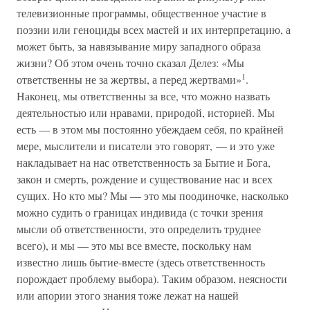
телевизионные программы, общественное участие в
поэзии или геноциды всех мастей и их интерпретацию, а
может быть, за навязывание миру западного образа
жизни? Об этом очень точно сказал Делез: «Мы
1
ответственны не за жертвы, а перед жертвами»
.
Наконец, мы ответственны за все, что можно назвать
деятельностью или нравами, природой, историей. Мы
есть — в этом мы постоянно убеждаем себя, по крайней
мере, мыслители и писатели это говорят, — и это уже
накладывает на нас ответственность за Бытие и Бога,
закон и смерть, рождение и существование нас и всех
сущих. Но кто мы? Мы — это мы поодиночке, насколько
можно судить о границах индивида (с точки зрения
мысли об ответственности, это определить труднее
всего), и мы — это мы все вместе, поскольку нам
известно лишь бытие-вместе (здесь ответственность
порождает проблему выбора). Таким образом, неясности
или апории этого знания тоже лежат на нашей