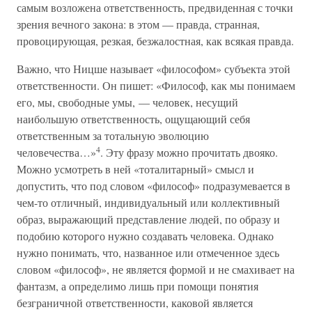
самым возложена ответственность, предвиденная с точки
зрения вечного закона: в этом — правда, странная,
провоцирующая, резкая, безжалостная, как всякая правда.
Важно, что Ницше называет «философом» субъекта этой
ответственности. Он пишет: «Философ, как мы понимаем
его, мы, свободные умы, — человек, несущий
наибольшую ответственность, ощущающий себя
ответственным за тотальную эволюцию
4
человечества…»
. Эту фразу можно прочитать двояко.
Можно усмотреть в ней «тоталитарный» смысл и
допустить, что под словом «философ» подразумевается в
чем-то отличный, индивидуальный или коллективный
образ, выражающий представление людей, по образу и
подобию которого нужно создавать человека. Однако
нужно понимать, что, названное или отмеченное здесь
словом «философ», не является формой и не смахивает на
фантазм, а определимо лишь при помощи понятия
безграничной ответственности, каковой является