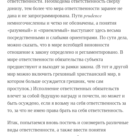
ответственности. Необходима ответственность сверху
донизу, тем более что мера ответственности заранее не
дана и не запрограммирована. Пути
prudence
немногочисленны и четко не обозначены, а понятия
«разумный» и «приемлемый» выступают здесь весьма
посредственными и слабыми ориентирами. По сути дела,
можно сказать, что в мире всеобщей виновности
отношение к закону определено и регламентировано. В
мире ответственности обязательства субъекта
предшествуют и выходят за рамки закона. (В тот и другой
мир можно включить греховный христианский мир, в
котором больше осуждается грешник, чем сам
проступок.) Исполнение ответственных обязательств
влечет за собой будущую награду и почести, но может и
быть осуждено, если я возьму на себя ответственность за
то, за что не имею права брать на себя ответственность.
Итак, попытаемся вновь постичь и соизмерить различные
виды ответственности, а также ввести понятия