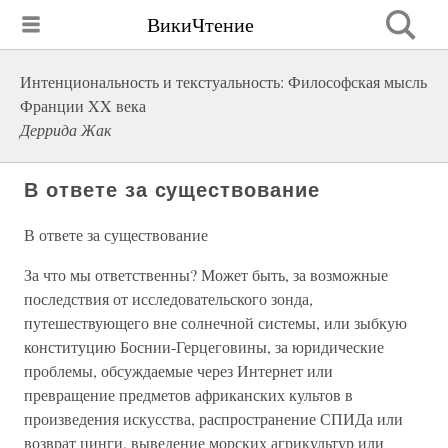
ВикиЧтение
Интенциональность и текстуальность: Философская мысль
Франции XX века
Деррида Жак
В ответе за существование
В ответе за существование
За что мы ответственны? Может быть, за возможные
последствия от исследовательского зонда,
путешествующего вне солнечной системы, или зыбкую
конституцию Боснии-Герцеговины, за юридические
проблемы, обсуждаемые через Интернет или
превращение предметов африканских культов в
произведения искусства, распространение СПИДа или
возврат цинги, выведение морских агрикультур или