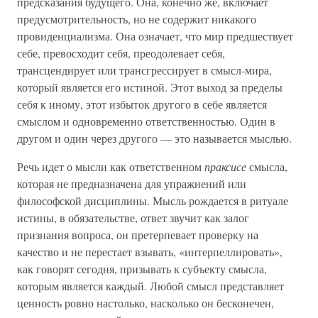
предсказания будущего. Она, конечно же, включает
предусмотрительность, но не содержит никакого
провиденциализма. Она означает, что мир предшествует
себе, превосходит себя, преодолевает себя,
трансцендирует или трансгрессирует в смысл-мира,
который является его истиной. Этот выход за пределы
себя к иному, этот избыток другого в себе является
смыслом и одновременно ответственностью. Один в
другом и один через другого — это называется мыслью.
Речь идет о мысли как ответственном
праксисе
смысла,
которая не предназначена для упражнений или
философской дисциплины. Мысль рождается в ритуале
истины, в обязательстве, ответ звучит как залог
признания вопроса, он претерпевает проверку на
качество и не перестает взывать, «интерпеллировать»,
как говорят сегодня, призывать к субъекту смысла,
которым является каждый. Любой смысл представляет
ценность ровно настолько, насколько он бесконечен,