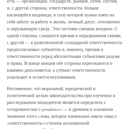
есть — организаций, государств, рынков, сетей, систем,
и, с другой стороны, ответственности, больше
касающейся индивида, в силу которой нужно взять на
себя заботу за работу и жизнь, личный досуг, отношения
и окружающую среду. Эти системы связаны воедино. С
одной стороны, слышится призыв к неразрывным связям,
с другой — к разветвленной солидарной ответственности
предполагаемых субъектов и, наконец, призыв к
ответственности перед абсолютными субъектами разума
и права. В конце концов обе стороны пересекаются и
взаимно дополняются, а субъект ответственности
ускользает и остается неуловимым.
Несомненно, что моральной, юридической и
политической целью законодательства при изучении и
расследовании инцидентов является определить с
осторожностью («
prudence
» — в древнем и основном
значении этого слова, которое изначально имело смысл
«ответственность») степень возложенной