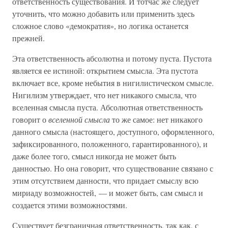
ответственность существования. И тотчас же следует
уточнить, что можно добавить или применить здесь
сложное слово «демократия», но логика останется
прежней.
Эта ответственность абсолютна и потому пуста. Пустота
является ее истиной: открытием смысла. Эта пустота
включает все, кроме небытия в нигилистическом смысле.
Нигилизм утверждает, что нет никакого смысла, что
вселенная смысла пуста. Абсолютная ответственность
говорит о
вселенной смысла
то же самое: нет никакого
данного смысла (настоящего, доступного, оформленного,
зафиксированного, положенного, гарантированного), и
даже более того, смысл никогда не может быть
данностью. Но она говорит, что существование связано с
этим отсутствием данности, что придает смыслу всю
мириаду возможностей, — и может быть, сам смысл и
создается этими возможностями.
Существует безграничная ответственность, так как, с