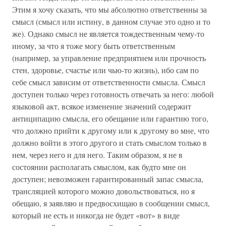
Этим я хочу сказать, что мы абсолютно ответственны за
смысл (смысл или истину, в данном случае это одно и то
же). Однако смысл не является тождественным чему-то
иному, за что я тоже могу быть ответственным
(например, за управление предприятием или прочность
стен, здоровье, счастье или чью-то жизнь), ибо сам по
себе смысл зависим от ответственности смысла. Смысл
доступен только через готовность отвечать за него: любой
языковой акт, всякое изменение значений содержит
антиципацию смысла, его обещание или гарантию того,
что должно прийти к другому или к другому во мне, что
должно войти в этого другого и стать смыслом только в
нем, через него и для него. Таким образом, я не в
состоянии располагать смыслом, как будто мне он
доступен; невозможен гарантированный запас смысла,
трансляцией которого можно довольствоваться, но я
обещаю, я заявляю и предвосхищаю в сообщении смысл,
который не есть и никогда не будет «вот» в виде