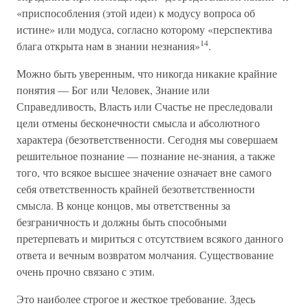
«приспособления (этой идеи) к модусу вопроса об
истине» или модуса, согласно которому «перспектива
14
блага открыта нам в знании незнания»
.
Можно быть уверенным, что никогда никакие крайние
понятия — Бог или Человек, Знание или
Справедливость, Власть или Счастье не преследовали
цели отмены бесконечности смысла и абсолютного
характера (безответственности. Сегодня мы совершаем
решительное познание — познание не-знания, а также
того, что всякое высшее значение означает вне самого
себя ответственность крайней безответственности
смысла. В конце концов, мы ответственны за
безграничность и должны быть способными
претерпевать и мириться с отсутствием всякого данного
ответа и вечным возвратом молчания. Существование
очень прочно связано с этим.
Это наиболее строгое и жесткое требование. Здесь