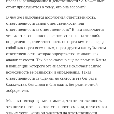
провал и разочарование в действенности? А может быть,
стоит прислушаться к тому, что она говорит?
В чем же заключается абсолютная ответственность,
ответственность самой ответственности или
ответственность за ответственность? В чем заключается
чистая ответственность, не ответственная за что-либо
определенное, ответственность не перед кем-то, а перед
собой как перед всем иным, перед другим как субъектом
ответственности, которая определяется не иначе, как
аналог святости. Так было сказано еще во времена Канта,
в концепции которого эта аналогия исключает всякую
возможность выразимости и определения. Такая
ответственность священна, но святость эта без рая и
блаженства, без славы и благодати, без религиозной
добродетели.
Мы опять возвращаемся к мысли, что ответственность —
это ничто иное, как ответственность смысла, и что смысл
значим тогда, когда он зиждется на ответственности.