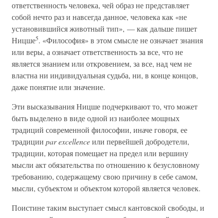
ответственность человека, чей образ не представляет
собой нечто раз и навсегда данное, человека как «не
установившийся животный тип», — как дальше пишет
5
Ницше
. «Философия» в этом смысле не означает знания
или веры, а означает ответственность за все, что не
является знанием или откровением, за все, над чем не
властна ни индивидуальная судьба, ни, в конце концов,
даже понятие или значение.
Эти высказывания Ницше подчеркивают то, что может
быть выделено в виде одной из наиболее мощных
традиций современной философии, иначе говоря, ее
традиции
par excellence
или первейшей добродетели,
традиции, которая помещает на предел или вершину
мысли акт обязательства по отношению к безусловному
требованию, содержащему свою причину в себе самом,
мысли, субъектом и объектом которой является человек.
Поистине таким выступает смысл кантовской свободы, и