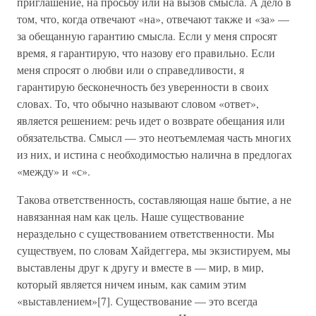
приглашение, на просьбу или на вызов смысла. А дело в
том, что, когда отвечают «на», отвечают также и «за» —
за обещанную гарантию смысла. Если у меня спросят
время, я гарантирую, что назову его правильно. Если
меня спросят о любви или о справедливости, я
гарантирую бесконечность без уверенности в своих
словах. То, что обычно называют словом «ответ»,
является решением: речь идет о возврате обещания или
обязательства. Смысл — это неотъемлемая часть многих
из них, и истина с необходимостью налична в предлогах
«между» и «с».
Такова ответственность, составляющая наше бытие, а не
навязанная нам как цель. Наше существование
нераздельно с существованием ответственности. Мы
существуем, по словам Хайдеггера, мы экзистируем, мы
выставлены друг к другу и вместе в — мир, в мир,
который является ничем иным, как самим этим
«выставлением»[7]. Существование — это всегда