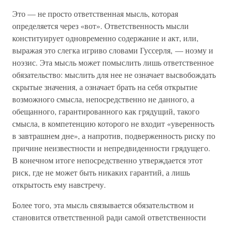
Это — не просто ответственная мысль, которая
определяется через «вот». Ответственность мысли
конституирует одновременно содержание и акт, или,
выражая это слегка игриво словами Гуссерля, — ноэму и
ноэзис. Эта мысль может помыслить лишь ответственное
обязательство: мыслить для нее не означает высвобождать
скрытые значения, а означает брать на себя открытие
возможного смысла, непосредственно не данного, а
обещанного, гарантированного как грядущий, такого
смысла, в компетенцию которого не входит «уверенность
в завтрашнем дне», а напротив, подверженность риску по
причине неизвестности и непредвиденности грядущего.
В конечном итоге непосредственно утверждается этот
риск, где не может быть никаких гарантий, а лишь
открытость ему навстречу.
Более того, эта мысль связывается обязательством и
становится ответственной ради самой ответственности