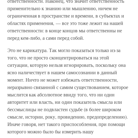
ответственности. Наконец, что значит ответственность
применительно к знанию или мышлению, ничем не
ограниченная в пространстве и времени, в субъектах и
областях применения, — все это тоже лежит на нашей
ответственности: в конце концов мы ответственны не
перед кем-либо, а сами перед собой.
Это не карикатура. Так могло показаться только из-за
того, что не просто сконцентрироваться на этой
ситуации, которую нельзя игнорировать, поскольку она
ясно наличествует в нашем самосознании в данный
момент. Ничто не может избежать ответственности,
неразрывно связанной с самим существованием, которое
мыслится как абсолютное ввиду того, что ни один
авторитет или власть, ни один показатель смысла или
бессмыслицы не подвластен судьбе (в более широком
смысле, истории, року, провидению, предопределению).
Иначе говоря, нет такого приспособления, при помощи
которого можно было бы измерить нашу