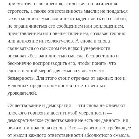
присутствуют логическая, этическая, политическая
строгость, а также ответственность мысли: не поддаться
захватыванию смыслом и не отождествлять его с собой,
не ограничиваться его сообщением или воплощением,
представлением или овеществлением, создавая теорию
или движение интеллектуалов. А снова и снова
связываться со смыслом без всякой уверенности,
рисковать безграничностью смысла, беспрестанно и
бесконечно воспроизводить его, чтобы понять, что
единственной мерой для смысла является его
безмерность. Для этого стоит отречься от важных поз и
мелочных предосторожностей ответственных
урокодателей.
Существование и демократия — эти слова не означают
плоского горизонта достигнутой уверенности —
демократическое существование не есть ни данность, ни
режим, ни правовая основа. Это — равенство, требующее
от мысли каждого ответственности абсолютного смысла.