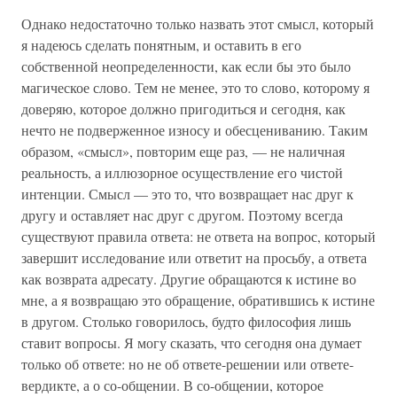
Однако недостаточно только назвать этот смысл, который
я надеюсь сделать понятным, и оставить в его
собственной неопределенности, как если бы это было
магическое слово. Тем не менее, это то слово, которому я
доверяю, которое должно пригодиться и сегодня, как
нечто не подверженное износу и обесцениванию. Таким
образом, «смысл», повторим еще раз, — не наличная
реальность, а иллюзорное осуществление его чистой
интенции. Смысл — это то, что возвращает нас друг к
другу и оставляет нас друг с другом. Поэтому всегда
существуют правила ответа: не ответа на вопрос, который
завершит исследование или ответит на просьбу, а ответа
как возврата адресату. Другие обращаются к истине во
мне, а я возвращаю это обращение, обратившись к истине
в другом. Столько говорилось, будто философия лишь
ставит вопросы. Я могу сказать, что сегодня она думает
только об ответе: но не об ответе-решении или ответе-
вердикте, а о со-общении. В со-общении, которое