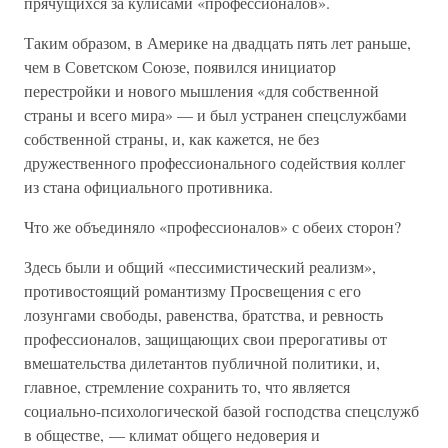
прячущихся за кулисами «профессионалов».
Таким образом, в Америке на двадцать пять лет раньше,
чем в Советском Союзе, появился инициатор
перестройки и нового мышления «для собственной
страны и всего мира» — и был устранен спецслужбами
собственной страны, и, как кажется, не без
дружественного профессионального содействия коллег
из стана официального противника.
Что же объединяло «профессионалов» с обеих сторон?
Здесь были и общий «пессимистический реализм»,
противостоящий романтизму Просвещения с его
лозунгами свободы, равенства, братства, и ревность
профессионалов, защищающих свои прерогативы от
вмешательства дилетантов публичной политики, и,
главное, стремление сохранить то, что является
социально-психологической базой господства спецслужб
в обществе, — климат общего недоверия и