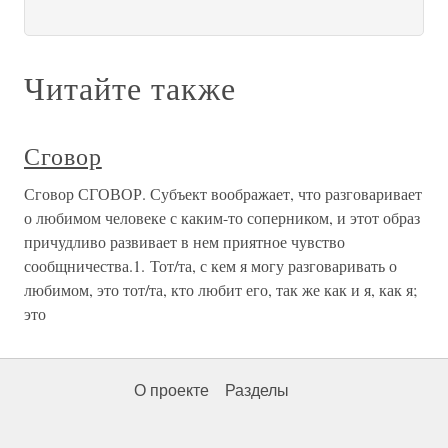
Читайте также
Сговор
Сговор СГОВОР. Субъект воображает, что разговаривает
о любимом человеке с каким-то соперником, и этот образ
причудливо развивает в нем приятное чувство
сообщничества.1. Тот/та, с кем я могу разговаривать о
любимом, это тот/та, кто любит его, так же как и я, как я;
это
О проекте
Разделы