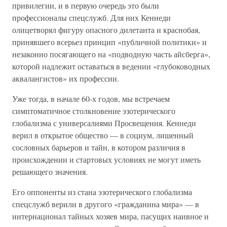
привилегии, и в первую очередь это были
профессионалы спецслужб. Для них Кеннеди
олицетворял фигуру опасного дилетанта и краснобая,
принявшего всерьез принцип «публичной политики» и
незаконно посягающего на «подводную часть айсберга»,
которой надлежит оставаться в ведении «глубоководных
аквалангистов» их профессии.
Уже тогда, в начале 60-х годов, мы встречаем
симптоматичное столкновение эзотерического
глобализма с универсалиями Просвещения. Кеннеди
верил в открытое общество — в социум, лишенный
сословных барьеров и тайн, в котором различия в
происхождении и стартовых условиях не могут иметь
решающего значения.
Его оппоненты из стана эзотерического глобализма
спецслужб верили в другого «гражданина мира» — в
интернационал тайных хозяев мира, пасущих наивное и