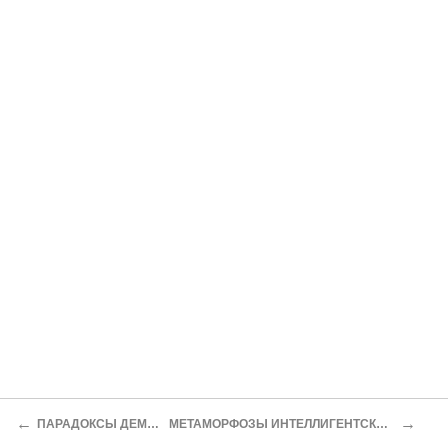
←
→
ПАРАДОКСЫ ДЕМОКРАТИИ
МЕТАМОРФОЗЫ ИНТЕЛЛИГЕНТСКОГО СОЗНАНИЯ