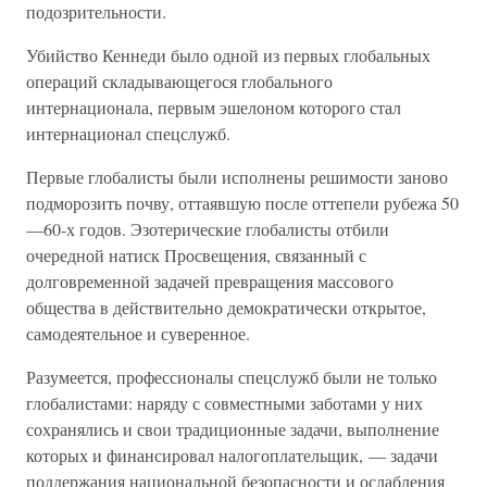
подозрительности.
Убийство Кеннеди было одной из первых глобальных
операций складывающегося глобального
интернационала, первым эшелоном которого стал
интернационал спецслужб.
Первые глобалисты были исполнены решимости заново
подморозить почву, оттаявшую после оттепели рубежа 50
—60-х годов. Эзотерические глобалисты отбили
очередной натиск Просвещения, связанный с
долговременной задачей превращения массового
общества в действительно демократически открытое,
самодеятельное и суверенное.
Разумеется, профессионалы спецслужб были не только
глобалистами: наряду с совместными заботами у них
сохранялись и свои традиционные задачи, выполнение
которых и финансировал налогоплательщик, — задачи
поддержания национальной безопасности и ослабления