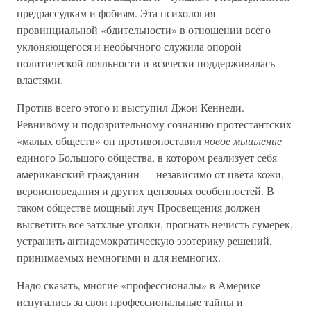
предрассудкам и фобиям. Эта психология
провинциальной «бдительности» в отношении всего
уклоняющегося и необычного служила опорой
политической лояльности и всячески поддерживалась
властями.
Против всего этого и выступил Джон Кеннеди.
Ревнивому и подозрительному сознанию протестантских
«малых обществ» он противопоставил
новое мышление
единого Большого общества, в котором реализует себя
американский гражданин — независимо от цвета кожи,
вероисповедания и других цензовых особенностей. В
таком обществе мощный луч Просвещения должен
высветить все затхлые уголки, прогнать нечисть сумерек,
устранить антидемократическую эзотерику решений,
принимаемых немногими и для немногих.
Надо сказать, многие «профессионалы» в Америке
испугались за свои профессиональные тайны и