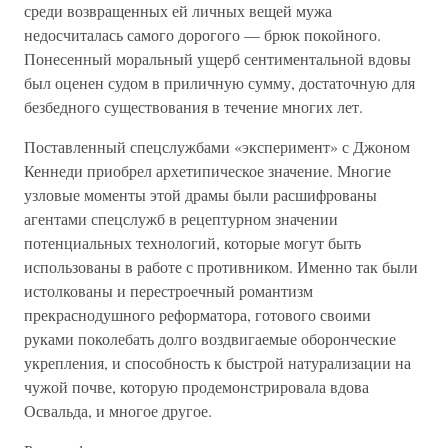
среди возвращенных ей личных вещей мужа
недосчиталась самого дорогого — брюк покойного.
Понесенный моральный ущерб сентиментальной вдовы
был оценен судом в приличную сумму, достаточную для
безбедного существования в течение многих лет.
Поставленный спецслужбами «эксперимент» с Джоном
Кеннеди приобрел архетипическое значение. Многие
узловые моменты этой драмы были расшифрованы
агентами спецслужб в рецептурном значении
потенциальных технологий, которые могут быть
использованы в работе с противником. Именно так были
истолкованы и перестроечный романтизм
прекраснодушного реформатора, готового своими
руками поколебать долго воздвигаемые оборонческие
укрепления, и способность к быстрой натурализации на
чужой почве, которую продемонстрировала вдова
Освальда, и многое другое.