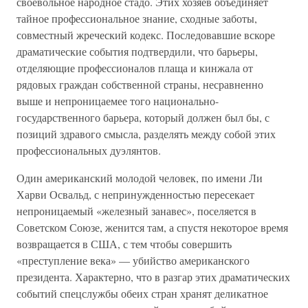
своевольное народное стадо. Этих хозяев объединяет
тайное профессиональное знание, сходные заботы,
совместный жреческий кодекс. Последовавшие вскоре
драматические события подтвердили, что барьеры,
отделяющие профессионалов плаща и кинжала от
рядовых граждан собственной страны, несравненно
выше и непроницаемее того национально-
государственного барьера, который должен был бы, с
позиций здравого смысла, разделять между собой этих
профессиональных дуэлянтов.
Один американский молодой человек, по имени Ли
Харви Освальд, с непринужденностью пересекает
непроницаемый «железный занавес», поселяется в
Советском Союзе, женится там, а спустя некоторое время
возвращается в США, с тем чтобы совершить
«преступление века» — убийство американского
президента. Характерно, что в разгар этих драматических
событий спецслужбы обеих стран хранят деликатное