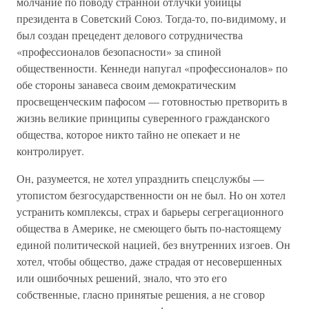
молчание по поводу странной отлучки убийцы
президента в Советский Союз. Тогда-то, по-видимому, и
был создан прецедент делового сотрудничества
«профессионалов безопасности» за спиной
общественности. Кеннеди напугал «профессионалов» по
обе стороны занавеса своим демократическим
просвещенческим пафосом — готовностью претворить в
жизнь великие принципы суверенного гражданского
общества, которое никто тайно не опекает и не
контролирует.
Он, разумеется, не хотел упразднить спецслужбы —
утопистом безгосударственности он не был. Но он хотел
устранить комплексы, страх и барьеры сегрегационного
общества в Америке, не смеющего быть по-настоящему
единой политической нацией, без внутренних изгоев. Он
хотел, чтобы общество, даже страдая от несовершенных
или ошибочных решений, знало, что это его
собственные, гласно принятые решения, а не сговор