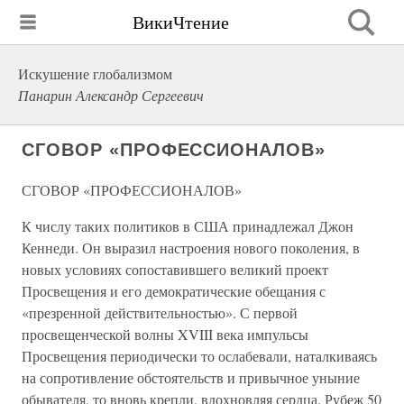
ВикиЧтение
Искушение глобализмом
Панарин Александр Сергеевич
СГОВОР «ПРОФЕССИОНАЛОВ»
СГОВОР «ПРОФЕССИОНАЛОВ»
К числу таких политиков в США принадлежал Джон
Кеннеди. Он выразил настроения нового поколения, в
новых условиях сопоставившего великий проект
Просвещения и его демократические обещания с
«презренной действительностью». С первой
просвещенческой волны XVIII века импульсы
Просвещения периодически то ослабевали, наталкиваясь
на сопротивление обстоятельств и привычное уныние
обывателя, то вновь крепли, вдохновляя сердца. Рубеж 50