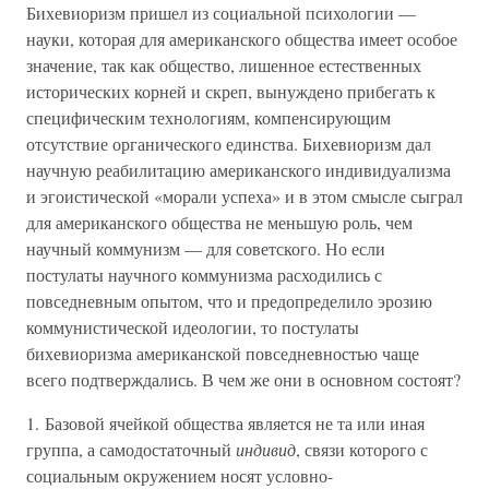
Бихевиоризм пришел из социальной психологии —
науки, которая для американского общества имеет особое
значение, так как общество, лишенное естественных
исторических корней и скреп, вынуждено прибегать к
специфическим технологиям, компенсирующим
отсутствие органического единства. Бихевиоризм дал
научную реабилитацию американского индивидуализма
и эгоистической «морали успеха» и в этом смысле сыграл
для американского общества не меньшую роль, чем
научный коммунизм — для советского. Но если
постулаты научного коммунизма расходились с
повседневным опытом, что и предопределило эрозию
коммунистической идеологии, то постулаты
бихевиоризма американской повседневностью чаще
всего подтверждались. В чем же они в основном состоят?
1. Базовой ячейкой общества является не та или иная
группа, а самодостаточный
индивид
, связи которого с
социальным окружением носят условно-