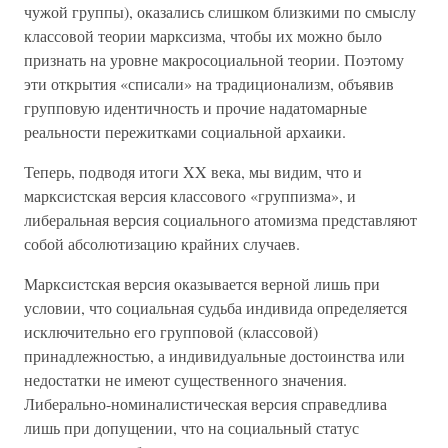
чужой группы), оказались слишком близкими по смыслу
классовой теории марксизма, чтобы их можно было
признать на уровне макросоциальной теории. Поэтому
эти открытия «списали» на традиционализм, объявив
групповую идентичность и прочие надатомарные
реальности пережитками социальной архаики.
Теперь, подводя итоги XX века, мы видим, что и
марксистская версия классового «группизма», и
либеральная версия социального атомизма представляют
собой абсолютизацию крайних случаев.
Марксистская версия оказывается верной лишь при
условии, что социальная судьба индивида определяется
исключительно его групповой (классовой)
принадлежностью, а индивидуальные достоинства или
недостатки не имеют существенного значения.
Либерально-номиналистическая версия справедлива
лишь при допущении, что на социальный статус