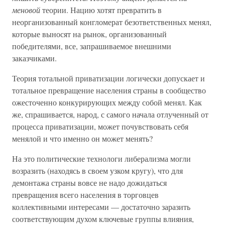
меновой
теории. Нацию хотят превратить в
неорганизованный конгломерат безответственных менял,
которые выносят на рынок, организованный
победителями, все, запрашиваемое внешними
заказчиками.
Теория тотальной приватизации логически допускает и
тотальное превращение населения страны в сообщество
ожесточенно конкурирующих между собой менял. Как
же, спрашивается, народ, с самого начала отлученный от
процесса приватизации, может почувствовать себя
менялой и что именно он может менять?
На это политические технологи либерализма могли
возразить (находясь в своем узком кругу), что для
демонтажа страны вовсе не надо дожидаться
превращения всего населения в торговцев
коллективными интересами — достаточно заразить
соответствующим духом ключевые группы влияния,