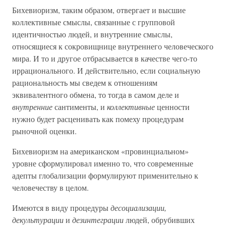
Бихевиоризм, таким образом, отвергает и высшие
коллективные смыслы, связанные с групповой
идентичностью людей, и внутренние смыслы,
относящиеся к сокровищнице внутреннего человеческого
мира. И то и другое отбрасывается в качестве чего-то
иррационального. И действительно, если социальную
рациональность мы сведем к отношениям
эквивалентного обмена, то тогда в самом деле и
внутренние
сантименты, и
коллективные
ценности
нужно будет расценивать как помеху процедурам
рыночной оценки.
Бихевиоризм на американском «провинциальном»
уровне сформулировал именно то, что современные
адепты глобализации формулируют применительно к
человечеству в целом.
Имеются в виду процедуры
десоциализации,
декультурации
и
дезинтеграции
людей, обрубивших