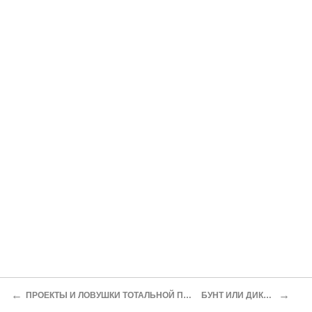
←
→
ПРОЕКТЫ И ЛОВУШКИ ТОТАЛЬНОЙ ПРИВАТИЗАЦИИ
БУНТ ИЛИ ДИКТАТУРА?