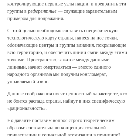
контролирующие нервные узлы нации, и превратить эти
группы в
референтные
— служащие заразительным
примером для подражания.
С этой целью необходимо составить специфическую
технологическую карту страны, нанеся на нее точки,
обозначающие центры и группы влияния, покрывающие
всю территорию, и обеспечить линии связи между этими
точками. Пространство, зажатое между данными
линиями, начнет омертвляться — вместо единого
народного организма мы получим конгломерат,
управляемый извне.
Данные соображения носят ценностный характер: те, кто
не боится распада страны, найдут в них специфическую
«рациональность».
Но давайте поставим вопрос строго теоретическим
образом: состоятельна ли концепция тотальной
приватизации и социальной атомизации в принципе?