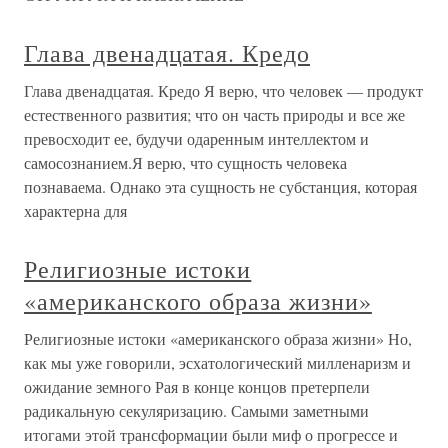
Глава двенадцатая. Кредо
Глава двенадцатая. Кредо Я верю, что человек — продукт
естественного развития; что он часть природы и все же
превосходит ее, будучи одаренным интеллектом и
самосознанием.Я верю, что сущность человека
познаваема. Однако эта сущность не субстанция, которая
характерна для
Религиозные истоки
«американского образа жизни»
Религиозные истоки «американского образа жизни» Но,
как мы уже говорили, эсхатологический милленаризм и
ожидание земного Рая в конце концов претерпели
радикальную секуляризацию. Самыми заметными
итогами этой трансформации были миф о прогрессе и