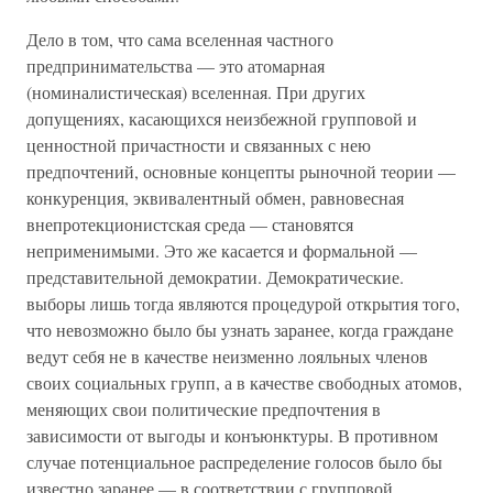
Дело в том, что сама вселенная частного
предпринимательства — это атомарная
(номиналистическая) вселенная. При других
допущениях, касающихся неизбежной групповой и
ценностной причастности и связанных с нею
предпочтений, основные концепты рыночной теории —
конкуренция, эквивалентный обмен, равновесная
внепротекционистская среда — становятся
неприменимыми. Это же касается и формальной —
представительной демократии. Демократические.
выборы лишь тогда являются процедурой открытия того,
что невозможно было бы узнать заранее, когда граждане
ведут себя не в качестве неизменно лояльных членов
своих социальных групп, а в качестве свободных атомов,
меняющих свои политические предпочтения в
зависимости от выгоды и конъюнктуры. В противном
случае потенциальное распределение голосов было бы
известно заранее — в соответствии с групповой