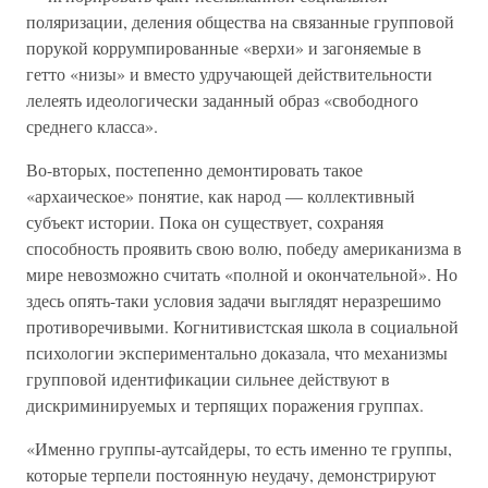
поляризации, деления общества на связанные групповой
порукой коррумпированные «верхи» и загоняемые в
гетто «низы» и вместо удручающей действительности
лелеять идеологически заданный образ «свободного
среднего класса».
Во-вторых, постепенно демонтировать такое
«архаическое» понятие, как народ — коллективный
субъект истории. Пока он существует, сохраняя
способность проявить свою волю, победу американизма в
мире невозможно считать «полной и окончательной». Но
здесь опять-таки условия задачи выглядят неразрешимо
противоречивыми. Когнитивистская школа в социальной
психологии экспериментально доказала, что механизмы
групповой идентификации сильнее действуют в
дискриминируемых и терпящих поражения группах.
«Именно группы-аутсайдеры, то есть именно те группы,
которые терпели постоянную неудачу, демонстрируют