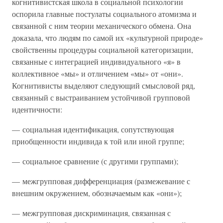
когнитивистская школа в социальной психологии
оспорила главные постулаты социального атомизма и
связанной с ним теории механического обмена. Она
доказала, что людям по самой их «культурной природе»
свойственны процедуры социальной категоризации,
связанные с интеграцией индивидуального «я» в
коллективное «мы» и отличением «мы» от «они».
Когнитивисты выделяют следующий смысловой ряд,
связанный с выстраиванием устойчивой групповой
идентичности:
— социальная идентификация, сопутствующая
приобщенности индивида к той или иной группе;
— социальное сравнение (с другими группами);
— межгрупповая дифференциация (размежевание с
внешним окружением, обозначаемым как «они»);
— межгрупповая дискриминация, связанная с