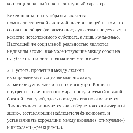
конвенциональный и конъюнктурный характер.
Бихевиоризм, таким образом, является
номиналистической системой, настаивающей на том, что
социально общее (коллективное) существует не
реально
, в
качестве неразложимого субстрата, а лишь
номинально
.
Настоящей же социальной реальностью являются
индивиды-атомы, взаимодействующие между собой на
сугубо утилитарной, прагматической основе.
2. Пустота, пролегшая между людьми —
изолированными социальными атомами, —
характеризует каждого из них и изнутри. Концепт
внутреннего личностного мира, постулируемый каждой
богатой культурой, здесь последовательно отвергается.
Личность воспринимается как кибернетический «черный
ящик», заставляющий наблюдателя фиксировать и
устанавливать корреляции между входами («стимулами»)
и выходами («реакциями»).