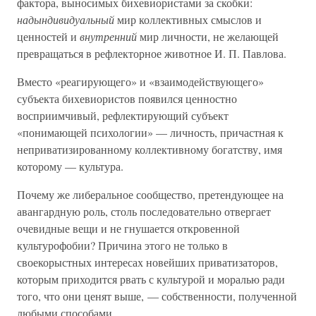
фактора, выносимых бихевиористами за скобки:
надындивидуальный
мир коллективных смыслов и
ценностей и
внутренний
мир личности, не желающей
превращаться в рефлекторное животное И. П. Павлова.
Вместо «реагирующего» и «взаимодействующего»
субъекта бихевиористов появился ценностно
восприимчивый, рефлектирующий субъект
«понимающей психологии» — личность, причастная к
неприватизированному коллективному богатству, имя
которому — культура.
Почему же либеральное сообщество, претендующее на
авангардную роль, столь последовательно отвергает
очевидные вещи и не гнушается откровенной
культурофобии? Причина этого не только в
своекорыстных интересах новейших приватизаторов,
которым приходится рвать с культурой и моралью ради
того, что они ценят выше, — собственности, полученной
любыми способами.