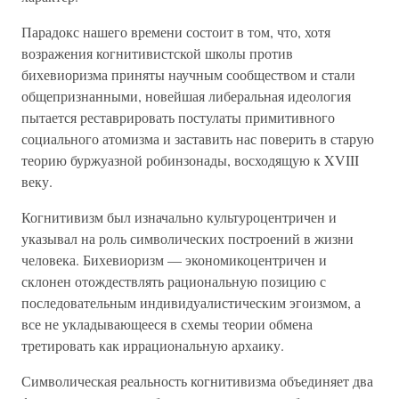
Парадокс нашего времени состоит в том, что, хотя
возражения когнитивистской школы против
бихевиоризма приняты научным сообществом и стали
общепризнанными, новейшая либеральная идеология
пытается реставрировать постулаты примитивного
социального атомизма и заставить нас поверить в старую
теорию буржуазной робинзонады, восходящую к XVIII
веку.
Когнитивизм был изначально культуроцентричен и
указывал на роль символических построений в жизни
человека. Бихевиоризм — экономикоцентричен и
склонен отождествлять рациональную позицию с
последовательным индивидуалистическим эгоизмом, а
все не укладывающееся в схемы теории обмена
третировать как иррациональную архаику.
Символическая реальность когнитивизма объединяет два