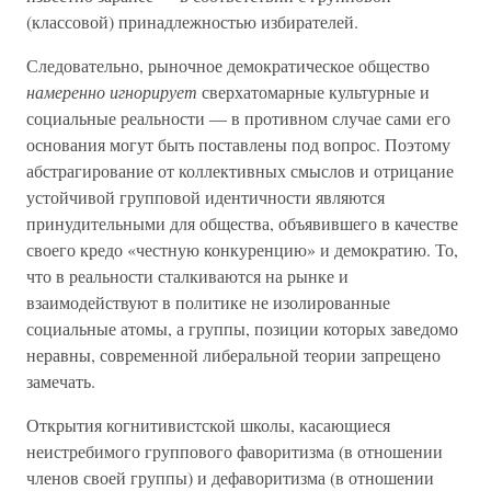
(классовой) принадлежностью избирателей.
Следовательно, рыночное демократическое общество
намеренно игнорирует
сверхатомарные культурные и
социальные реальности — в противном случае сами его
основания могут быть поставлены под вопрос. Поэтому
абстрагирование от коллективных смыслов и отрицание
устойчивой групповой идентичности являются
принудительными для общества, объявившего в качестве
своего кредо «честную конкуренцию» и демократию. То,
что в реальности сталкиваются на рынке и
взаимодействуют в политике не изолированные
социальные атомы, а группы, позиции которых заведомо
неравны, современной либеральной теории запрещено
замечать.
Открытия когнитивистской школы, касающиеся
неистребимого группового фаворитизма (в отношении
членов своей группы) и дефаворитизма (в отношении