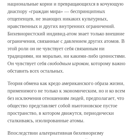
национальные корни и превращающихся в кочующую
диаспору «граждан мира» — беспринципных
отщепенцев, не знающих никаких культурных,
нравственных и других внутренних ограничений.
Бихевиористский индивид-атом знает только внешние
ограничения, связанные с давлением других атомов. В
этой роли он не чувствует себя связанным ни
традициями, ни моралью, ни какими-либо ценностями.
Он чувствует себя
свободным игроком
, которому важно
обставить всех остальных.
Теория обмена как кредо американского образа жизни,
применимого не только к экономическим, но и ко всем
без исключения отношениям людей, предполагает, что
общество представляет собой ньютоновское пустое
пространство, в котором движутся, периодически
сталкиваясь, изолированные атомы.
Впоследствии альтернативная бихевиоризму