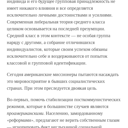
индивида и его будущее групповая принадлежность не
имеет никакого влияния и все определяется
исключительно личными достоинствами и усилиями.
Современная либеральная теория среднего класса
целиком основывается на последней презумпции.
Средний класс в этом контексте — не особая группа
наряду с другими, а собрание отличившихся
индивидуалистов, которые своим успехом обязаны
исключительно себе и воздерживаются от попыток
классовой и групповой идентификации.
Сегодня американские миссионеры пытаются насаждать
это мировосприятие в бывших социалистических
странах. При этом преследуется двоякая цель.
Во-первых, помочь стабилизации посткоммунистических
режимов, которые в большинстве случаев являются
проамериканскими
. Населению, замордованному
«реформами», предлагают не верить собственным глазам
— игнорировать факт неслыханной социальной