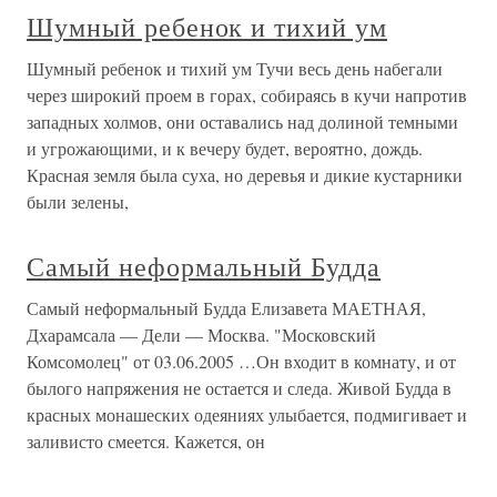
Шумный ребенок и тихий ум
Шумный ребенок и тихий ум Тучи весь день набегали
через широкий проем в горах, собираясь в кучи напротив
западных холмов, они оставались над долиной темными
и угрожающими, и к вечеру будет, вероятно, дождь.
Красная земля была суха, но деревья и дикие кустарники
были зелены,
Самый неформальный Будда
Самый неформальный Будда Елизавета МАЕТНАЯ,
Дхарамсала — Дели — Москва. "Московский
Комсомолец" от 03.06.2005 …Он входит в комнату, и от
былого напряжения не остается и следа. Живой Будда в
красных монашеских одеяниях улыбается, подмигивает и
заливисто смеется. Кажется, он