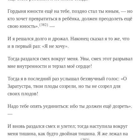
Гордыня юности ещё на тебе, поздно стал ты юным, — но
кто хочет превратиться в ребёнка, должен преодолеть ещё
{382}
свою юность».
—
И я решался долго и дрожал. Наконец сказал я то же, что
и в первый раз: «Я не хочу».
Тогда раздался смех вокруг меня. Увы, смех этот разрывал
мне внутренности и терзал моё сердце!
Тогда я в последний раз услышал беззвучный голос: «О
Заратустра, твои плоды созрели, но ты не созрел для
своих плодов!
Надо тебе опять уединиться: ибо ты должен ещё дозреть».
—
И вновь раздался смех и улетел; тогда наступила вокруг
меня тишина, как будто двойная тишина. Я же лежал на
{383}