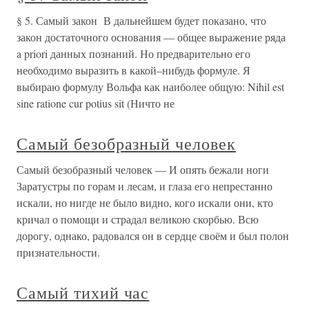
§ 5. Самый закон В дальнейшем будет показано, что
закон достаточного основания — общее выражение ряда
a priori данных познаний. Но предварительно его
необходимо выразить в какой–нибудь формуле. Я
выбираю формулу Вольфа как наиболее общую: Nihil est
sine ratione cur potius sit (Ничто не
Самый безобразный человек
Самый безобразный человек — И опять бежали ноги
Заратустры по горам и лесам, и глаза его непрестанно
искали, но нигде не было видно, кого искали они, кто
кричал о помощи и страдал великою скорбью. Всю
дорогу, однако, радовался он в сердце своём и был полон
признательности.
Самый тихий час