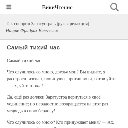
ВикиЧтение
Так говорил Заратустра [Другая редакция]
Ницше Фридрих Вильгельм
Самый тихий час
Самый тихий час
Что случилось со мною, друзья мои? Вы видите, я
расстроен, изгнан, повинуюсь против воли, готов уйти
— ах, уйти от
вас
!
Да, ещё раз должен Заратустра вернуться в своё
уединение; но нерадостно возвращается на этот раз
медведь в свою берлогу!
Что случилось со мною? Кто принуждает меня? — Ах,