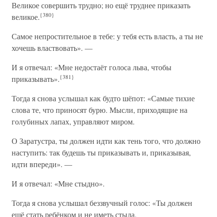
Великое совершить трудно; но ещё труднее приказать
{380}
великое.
Самое непростительное в тебе: у тебя есть власть, а ты не
хочешь властвовать». —
И я отвечал: «Мне недостаёт голоса льва, чтобы
{381}
приказывать».
Тогда я снова услышал как будто шёпот: «Самые тихие
слова те, что приносят бурю. Мысли, приходящие на
голубиных лапах, управляют миром.
О Заратустра, ты должен идти как тень того, что должно
наступить: так будешь ты приказывать и, приказывая,
идти впереди». —
И я отвечал: «Мне стыдно».
Тогда я снова услышал беззвучный голос: «Ты должен
ещё стать ребёнком и не иметь стыда.