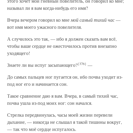
этого хочет мой гневный повелитель, он говорил ко мне;
называл ли я вам когда-нибудь его имя?
Вчера вечером говорил ко мне
мой самый тихий час
—
вот имя моего ужасного повелителя.
А случилось это так, — ибо я должен сказать вам всё,
чтобы ваше сердце не ожесточилось против внезапно
уходящего!
{376}
Знаете ли вы испуг засыпающего?
—
До самых пальцев ног пугается он, ибо почва уходит из-
под ног его и начинается сон.
Такое сравнение даю я вам. Вчера, в самый тихий час,
почва ушла из-под моих ног: сон начался.
Стрелка передвинулась, часы моей жизни перевели
дыхание, — никогда не слышал я такой тишины вокруг,
— так что моё сердце испугалось.