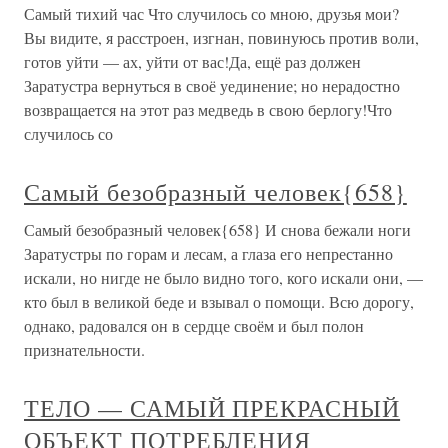
Самый тихий час Что случилось со мною, друзья мои?
Вы видите, я расстроен, изгнан, повинуюсь против воли,
готов уйти — ах, уйти от вас!Да, ещё раз должен
Заратустра вернуться в своё уединение; но нерадостно
возвращается на этот раз медведь в свою берлогу!Что
случилось со
Самый безобразный человек{658}
Самый безобразный человек{658} И снова бежали ноги
Заратустры по горам и лесам, а глаза его непрестанно
искали, но нигде не было видно того, кого искали они, —
кто был в великой беде и взывал о помощи. Всю дорогу,
однако, радовался он в сердце своём и был полон
признательности.
ТЕЛО — САМЫЙ ПРЕКРАСНЫЙ
ОБЪЕКТ ПОТРЕБЛЕНИЯ