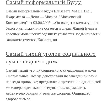
Самый неформальный Будда
Самый неформальный Будда Елизавета МАЕТНАЯ,
Дхарамсала — Дели — Москва. "Московский
Комсомолец" от 03.06.2005 …Он входит в комнату, и от
былого напряжения не остается и следа. Живой Будда в
красных монашеских одеяниях улыбается, подмигивает и
заливисто смеется. Кажется, он
Самый тихий уголок социального
сумасшедшего дома
Самый тихий уголок социального сумасшедшего дома
«Нормальные» всегда действовали по заведенной раз и
навсегда привычке; предъявляли претензии в одной и той
же манере, одинаково возмущались, выражались
нецензурно одними и теми же словами. Одинаково
здоровались со