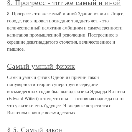
8. Прогресс - тот же самый и иной
8. Прогресс - тот же самый и иной Здание мэрии в Лидсе,
городе, где я провел последние тридцать лет, - это
величественный памятник амбициям и самоуверенности
капитанов промышленной революции. Построенное в
середине девятнадцатого столетия, величественное и
пышное,
Самый умный физик
Самый умный физик Одной из причин такой
популярности теории суперструн в середине
восьмидесятых годов был вывод физика Эдварда Виттена
(Edward Witteri) о том, что она — основная надежда на то,
что у физики есть будущее. Я впервые встретился с
Виттеном в конце восьмидесятых,
§ 5. Самый закон