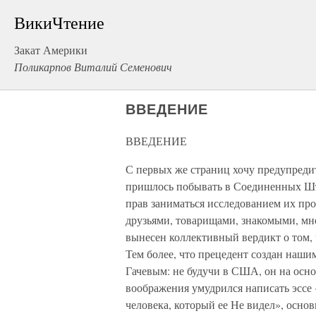
ВикиЧтение
Закат Америки
Поликарпов Виталий Семенович
ВВЕДЕНИЕ
ВВЕДЕНИЕ
С первых же страниц хочу предупредит
пришлось побывать в Соединенных Шт
прав заниматься исследованием их про
друзьями, товарищами, знакомыми, мно
вынесен коллективный вердикт о том,
Тем более, что прецедент создан наш
Гачевым: не будучи в США, он на осн
воображения умудрился написать эссе
человека, который ее Не видел», осно