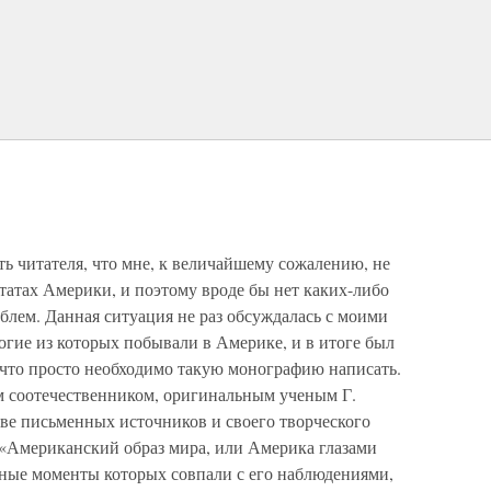
ь читателя, что мне, к величайшему сожалению, не
атах Америки, и поэтому вроде бы нет каких-либо
блем. Данная ситуация не раз обсуждалась с моими
гие из которых побывали в Америке, и в итоге был
 что просто необходимо такую монографию написать.
им соотечественником, оригинальным ученым Г.
ове письменных источников и своего творческого
 «Американский образ мира, или Америка глазами
вные моменты которых совпали с его наблюдениями,