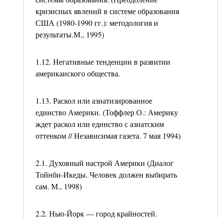
кризисных явлений в системе образования
США (1980-1990 гг.): методология и
результаты.М., 1995)
1.12. Негативные тенденции в развитии
американского общества.
1.13. Раскол или азиатизированное
единство Америки. (Тоффлер О.: Америку
ждет раскол или единство с азиатским
оттенком // Независимая газета. 7 мая 1994)
2.1. Духовный настрой Америки (Диалог
Тойнби-Икеды. Человек должен выбирать
сам. М., 1998)
2.2. Нью-Йорк — город крайностей.