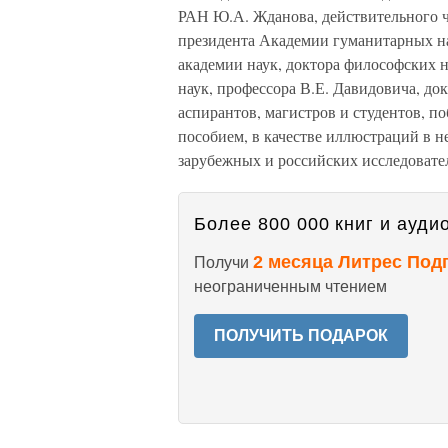
РАН Ю.А. Жданова, действительного ч
президента Академии гуманитарных на
академии наук, доктора философских н
наук, профессора В.Е. Давидовича, до
аспирантов, магистров и студентов, 
пособием, в качестве иллюстраций в 
зарубежных и российских исследовател
Более 800 000 книг и аудио
2 месяца Литрес Под
Получи
неограниченным чтением
ПОЛУЧИТЬ ПОДАРОК