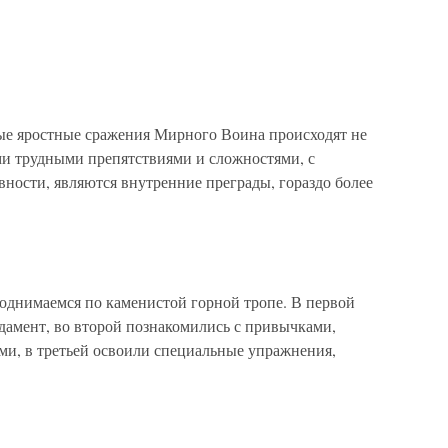
е яростные сражения Мирного Воина происходят не
ми трудными препятствиями и сложностями, с
ности, являются внутренние преграды, гораздо более
днимаемся по каменистой горной тропе. В первой
амент, во второй познакомились с привычками,
и, в третьей освоили специальные упражнения,