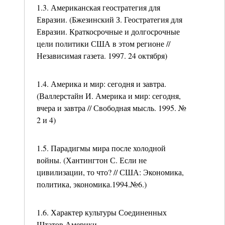
1.3. Американская геостратегия для
Евразии. (Бжезинский З. Геостратегия для
Евразии. Краткосрочные и долгосрочные
цели политики США в этом регионе //
Независимая газета. 1997. 24 октября)
1.4. Америка и мир: сегодня и завтра.
(Валлерстайн И. Америка и мир: сегодня,
вчера и завтра // Свободная мысль. 1995. №
2 и 4)
1.5. Парадигмы мира после холодной
войны. (Хантингтон С. Если не
цивилизации, то что? // США: Экономика,
политика, экономика.1994.№6.)
1.6. Характер культуры Соединенных
Штатов Америки.