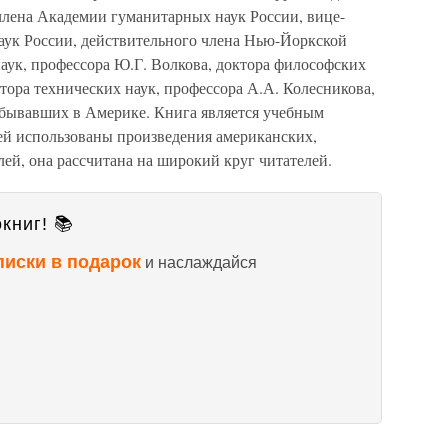
лена Академии гуманитарных наук России, вице-
ук России, действительного члена Нью-Йоркской
аук, профессора Ю.Г. Волкова, доктора философских
ктора технических наук, профессора А.А. Колесникова,
побывавших в Америке. Книга является учебным
ней использованы произведения американских,
ей, она рассчитана на широкий круг читателей.
книг! 📚
писки в подарок
и наслаждайся