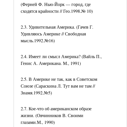
(Ферней Ф. Нью-Йорк — город, где
сходятся крайности // Гео.1998.№ 10)
2.3. Удивительная Америка. (Гачев Г.
Удивляюсь Америке // Свободная
мысль.1992.№16)
2.4. Имеет ли смысл Америка? (Вайль П.,
Генис А. Американа. М., 1991)
2.5. В Америке не так, как в Советском
Союзе (Сараскина Л. Тут вам не там //
Знамя.1992.№5)
2.7. Кое-что об американском образе
жизни. (Овчинников В. Своими
глазами.М., 1990)