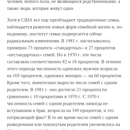
человек любого пола, не являющиеся родственниками, а
также люди, которые живут одни.
Хотя в США все еще преобладают традиционные семьи,
наблюдается развитие новых форм семейной жизни и, по-
видимому, институт семьи подвергается сейчас
радикальным изменениям. В 1981 г. насчитывалось
примерно 73 процента «стандартных» и 27 процентов
«нестандартных» семей. Но в 1970 г. эти числа
составляли соответственно 82 и 18 процентов. В течение
этого периода численность одиноких мужчин возросла
на 105 процентов, одиноких женщин — на 60 процентов.
Кроме того, значительно выросло число семей с одним
родителем. В 1981 г. оно достигло 21 процента по
сравнению с 10 процентами в 1970 г. С 1970 г.
численность семей с одним родителем, никогда не
вступавшим в брак, возросла на 349 процентов, и это
потрясающий факт! В то же время число семей с одним
разведенным или покинутым родителем увеличилось на