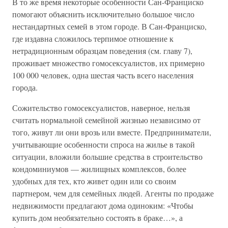
В то же время некоторые особенности Сан-Франциско
помогают объяснить исключительно большое число
нестандартных семей в этом городе. В Сан-Франциско,
где издавна сложилось терпимое отношение к
нетрадиционным образцам поведения (см. главу 7),
проживает множество гомосексуалистов, их примерно
100 000 человек, одна шестая часть всего населения
города.
Сожительство гомосексуалистов, наверное, нельзя
считать нормальной семейной жизнью независимо от
того, живут ли они врозь или вместе. Предприниматели,
учитывающие особенности спроса на жилье в такой
ситуации, вложили большие средства в строительство
кондоминиумов — жилищных комплексов, более
удобных для тех, кто живет один или со своим
партнером, чем для семейных людей. Агенты по продаже
недвижимости предлагают дома одиноким: «Чтобы
купить дом необязательно состоять в браке…», а