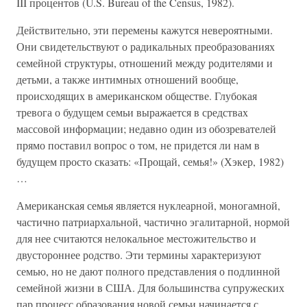
III процентов (U.S. Bureau of the Census, 1982).
Действительно, эти перемены кажутся невероятными.
Они свидетельствуют о радикальных преобразованиях
семейной структуры, отношений между родителями и
детьми, а также интимных отношений вообще,
происходящих в американском обществе. Глубокая
тревога о будущем семьи выражается в средствах
массовой информации; недавно один из обозревателей
прямо поставил вопрос о том, не придется ли нам в
будущем просто сказать: «Прощай, семья!» (Хэкер, 1982)
…
Американская семья является нуклеарной, моногамной,
частично патриархальной, частично эгалитарной, нормой
для нее считаются нелокальное местожительство и
двустороннее родство. Эти термины характеризуют
семью, но не дают полного представления о подлинной
семейной жизни в США. Для большинства супружеских
пар процесс образования новой семьи начинается с