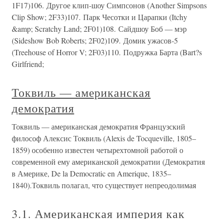
1F17)106. Другое клип-шоу Симпсонов (Another Simpsons
Clip Show; 2F33)107. Парк Чесотки и Царапки (Itchy
&amp; Scratchy Land; 2F01)108. Сайдшоу Боб — мэр
(Sideshow Bob Roberts; 2F02)109. Домик ужасов-5
(Treehouse of Horror V; 2F03)110. Подружка Барта (Bart?s
Girlfriend;
Токвиль — американская
демократия
Токвиль — американская демократия Французский
философ Алексис Токвиль (Alexis de Tocqueville, 1805–
1859) особенно известен четырехтомной работой о
современной ему американской демократии (Демократия
в Америке, De la Democratic en Amerique, 1835–
1840).Токвиль полагал, что существует непреодолимая
3.1. Американская империя как