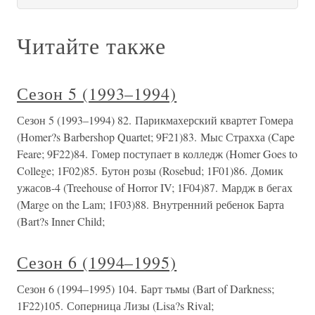
Читайте также
Сезон 5 (1993–1994)
Сезон 5 (1993–1994) 82. Парикмахерский квартет Гомера
(Homer?s Barbershop Quartet; 9F21)83. Мыс Страхха (Cape
Feare; 9F22)84. Гомер поступает в колледж (Homer Goes to
College; 1F02)85. Бутон розы (Rosebud; 1F01)86. Домик
ужасов-4 (Treehouse of Horror IV; 1F04)87. Мардж в бегах
(Marge on the Lam; 1F03)88. Внутренний ребенок Барта
(Bart?s Inner Child;
Сезон 6 (1994–1995)
Сезон 6 (1994–1995) 104. Барт тьмы (Bart of Darkness;
1F22)105. Соперница Лизы (Lisa?s Rival;