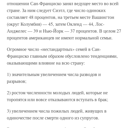
отношении Сан-Франциско занял ведущее место во всей
стране. За ним следует Сиэтл, где число одиноких
составляет 48 процентов, на третьем месте Вашингтон
(округ Колумбия) — 45, затем Окленд — 44, Лос-
Анджелес — 39 и Нью-Йорк — 37 процентов. В целом 27
процентов американцев не имеют нормальной семьи.
Огромное число «нестандартных» семей в Сан-
Франциско главным образом обусловлено тенденциями,
оказывающими влияние на всю страну:
1) значительным увеличением числа разводов и
разрывов;
2) ростом численности молодых людей, которые не
торопятся или вовсе отказываются вступать в брак;
3) увеличением числа пожилых людей, живущих в
одиночестве после смерти одного из супругов.