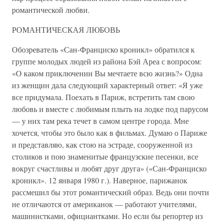
романтической любви.
РОМАНТИЧЕСКАЯ ЛЮБОВЬ
Обозреватель «Сан-Франциско кроникл» обратился к
группе молодых людей из района Бэй Ареа с вопросом:
«О каком приключении Вы мечтаете всю жизнь?» Одна
из женщин дала следующий характерный ответ: «Я уже
все придумала. Поехать в Париж, встретить там свою
любовь и вместе с любимым плыть на лодке под парусом
— у них там река течет в самом центре города. Мне
хочется, чтобы это было как в фильмах. Думаю о Париже
и представляю, как стою на эстраде, сооруженной из
столиков и пою знаменитые французские песенки, все
вокруг счастливы и любят друг друга» («Сан-Франциско
кроникл». 12 января 1980 г.). Наверное, парижанок
рассмешил бы этот романтический образ. Ведь они почти
не отличаются от американок — работают учителями,
машинистками, официантками. Но если бы репортер из