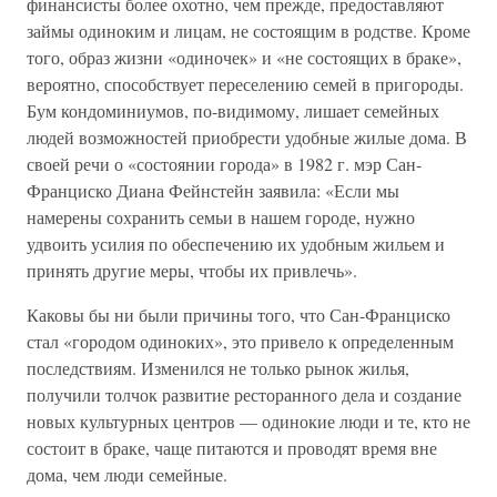
финансисты более охотно, чем прежде, предоставляют
займы одиноким и лицам, не состоящим в родстве. Кроме
того, образ жизни «одиночек» и «не состоящих в браке»,
вероятно, способствует переселению семей в пригороды.
Бум кондоминиумов, по-видимому, лишает семейных
людей возможностей приобрести удобные жилые дома. В
своей речи о «состоянии города» в 1982 г. мэр Сан-
Франциско Диана Фейнстейн заявила: «Если мы
намерены сохранить семьи в нашем городе, нужно
удвоить усилия по обеспечению их удобным жильем и
принять другие меры, чтобы их привлечь».
Каковы бы ни были причины того, что Сан-Франциско
стал «городом одиноких», это привело к определенным
последствиям. Изменился не только рынок жилья,
получили толчок развитие ресторанного дела и создание
новых культурных центров — одинокие люди и те, кто не
состоит в браке, чаще питаются и проводят время вне
дома, чем люди семейные.