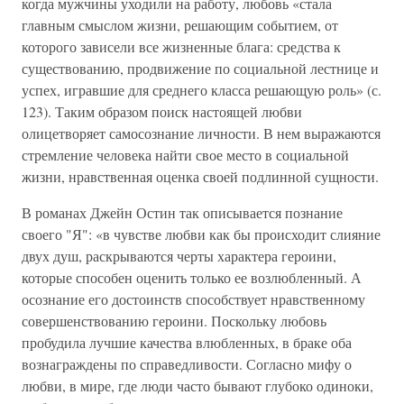
когда мужчины уходили на работу, любовь «стала
главным смыслом жизни, решающим событием, от
которого зависели все жизненные блага: средства к
существованию, продвижение по социальной лестнице и
успех, игравшие для среднего класса решающую роль» (с.
123). Таким образом поиск настоящей любви
олицетворяет самосознание личности. В нем выражаются
стремление человека найти свое место в социальной
жизни, нравственная оценка своей подлинной сущности.
В романах Джейн Остин так описывается познание
своего "Я": «в чувстве любви как бы происходит слияние
двух душ, раскрываются черты характера героини,
которые способен оценить только ее возлюбленный. А
осознание его достоинств способствует нравственному
совершенствованию героини. Поскольку любовь
пробудила лучшие качества влюбленных, в браке оба
вознаграждены по справедливости. Согласно мифу о
любви, в мире, где люди часто бывают глубоко одиноки,