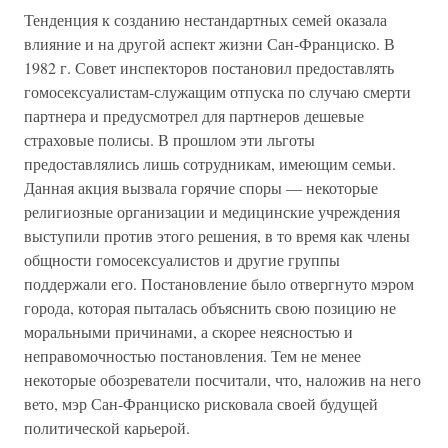
Тенденция к созданию нестандартных семей оказала
влияние и на другой аспект жизни Сан-Франциско. В
1982 г. Совет инспекторов постановил предоставлять
гомосексуалистам-служащим отпуска по случаю смерти
партнера и предусмотрел для партнеров дешевые
страховые полисы. В прошлом эти льготы
предоставлялись лишь сотрудникам, имеющим семьи.
Данная акция вызвала горячие споры — некоторые
религиозные организации и медицинские учреждения
выступили против этого решения, в то время как члены
общности гомосексуалистов и другие группы
поддержали его. Постановление было отвергнуто мэром
города, которая пыталась объяснить свою позицию не
моральными причинами, а скорее неясностью и
неправомочностью постановления. Тем не менее
некоторые обозреватели посчитали, что, наложив на него
вето, мэр Сан-Франциско рисковала своей будущей
политической карьерой.