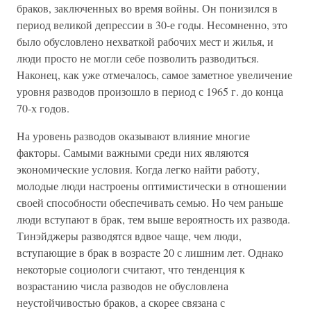
браков, заключенных во время войны. Он понизился в
период великой депрессии в 30-е годы. Несомненно, это
было обусловлено нехваткой рабочих мест и жилья, и
люди просто не могли себе позволить разводиться.
Наконец, как уже отмечалось, самое заметное увеличение
уровня разводов произошло в период с 1965 г. до конца
70-х годов.
На уровень разводов оказывают влияние многие
факторы. Самыми важными среди них являются
экономические условия. Когда легко найти работу,
молодые люди настроены оптимистически в отношении
своей способности обеспечивать семью. Но чем раньше
люди вступают в брак, тем выше вероятность их развода.
Тинэйджеры разводятся вдвое чаще, чем люди,
вступающие в брак в возрасте 20 с лишним лет. Однако
некоторые социологи считают, что тенденция к
возрастанию числа разводов не обусловлена
неустойчивостью браков, а скорее связана с