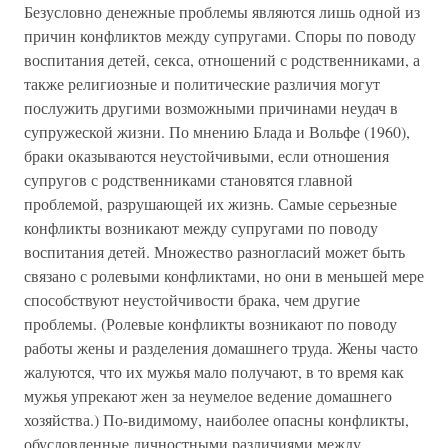
Безусловно денежные проблемы являются лишь одной из
причин конфликтов между супругами. Споры по поводу
воспитания детей, секса, отношений с родственниками, а
также религиозные и политические различия могут
послужить другими возможными причинами неудач в
супружеской жизни. По мнению Блада и Вольфе (1960),
браки оказываются неустойчивыми, если отношения
супругов с родственниками становятся главной
проблемой, разрушающей их жизнь. Самые серьезные
конфликты возникают между супругами по поводу
воспитания детей. Множество разногласий может быть
связано с ролевыми конфликтами, но они в меньшей мере
способствуют неустойчивости брака, чем другие
проблемы. (Ролевые конфликты возникают по поводу
работы жены и разделения домашнего труда. Жены часто
жалуются, что их мужья мало получают, в то время как
мужья упрекают жен за неумелое ведение домашнего
хозяйства.) По-видимому, наиболее опасны конфликты,
обусловленные личностными различиями между