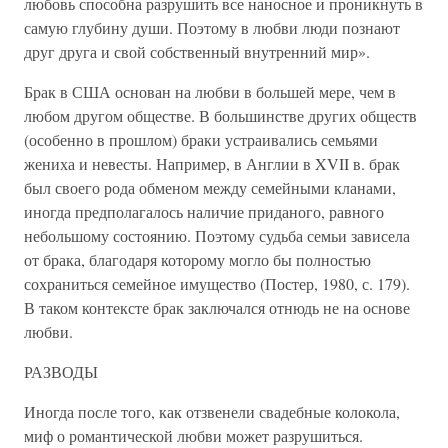
любовь способна разрушить все наносное и проникнуть в
самую глубину души. Поэтому в любви люди познают
друг друга и свой собственный внутренний мир».
Брак в США основан на любви в большей мере, чем в
любом другом обществе. В большинстве других обществ
(особенно в прошлом) браки устраивались семьями
жениха и невесты. Например, в Англии в XVII в. брак
был своего рода обменом между семейными кланами,
иногда предполагалось наличие приданого, равного
небольшому состоянию. Поэтому судьба семьи зависела
от брака, благодаря которому могло бы полностью
сохраниться семейное имущество (Постер, 1980, с. 179).
В таком контексте брак заключался отнюдь не на основе
любви.
РАЗВОДЫ
Иногда после того, как отзвенели свадебные колокола,
миф о романтической любви может разрушиться.