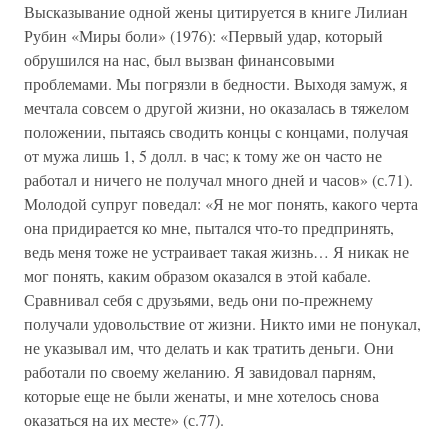
Высказывание одной жены цитируется в книге Лилиан
Рубин «Миры боли» (1976): «Первый удар, который
обрушился на нас, был вызван финансовыми
проблемами. Мы погрязли в бедности. Выходя замуж, я
мечтала совсем о другой жизни, но оказалась в тяжелом
положении, пытаясь сводить концы с концами, получая
от мужа лишь 1, 5 долл. в час; к тому же он часто не
работал и ничего не получал много дней и часов» (с.71).
Молодой супруг поведал: «Я не мог понять, какого черта
она придирается ко мне, пытался что-то предпринять,
ведь меня тоже не устраивает такая жизнь… Я никак не
мог понять, каким образом оказался в этой кабале.
Сравнивал себя с друзьями, ведь они по-прежнему
получали удовольствие от жизни. Никто ими не понукал,
не указывал им, что делать и как тратить деньги. Они
работали по своему желанию. Я завидовал парням,
которые еще не были женаты, и мне хотелось снова
оказаться на их месте» (с.77).