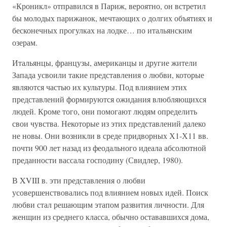
«Кроникл» отправился в Париж, вероятно, он встретил
бы молодых парижанок, мечтающих о долгих объятиях и
бесконечных прогулках на лодке… по итальянским
озерам.
Итальянцы, французы, американцы и другие жители
Запада усвоили такие представления о любви, которые
являются частью их культуры. Под влиянием этих
представлений формируются ожидания влюбляющихся
людей. Кроме того, они помогают людям определить
свои чувства. Некоторые из этих представлений далеко
не новы. Они возникли в среде придворных Х1-Х11 вв.
почти 900 лет назад из феодального идеала абсолютной
преданности вассала господину (Свидлер, 1980).
В XVIII в. эти представления о любви
усовершенствовались под влиянием новых идей. Поиск
любви стал решающим этапом развития личности. Для
женщин из среднего класса, обычно остававшихся дома,