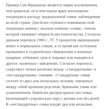
Пример Сан-Франциско является скорее исключением,
чем правилом, но в нем нашла яркое воплощение
тенденция к распаду традиционной семьи, наблюдаемая
во всей стране. Для более глубокого понимания этой
тенденции начнем с анализа понятия «семья», членов
которой связывает общность местожительства. Согласно
данным переписи 1980 г., 97, 5 процентов американцев
живут в нормальных семьях, в то время как остальные
проживают в студенческих общежитиях и военных
казармах, отбывают срок в тюрьмах или находятся в
других «казенных» заведениях. Согласно переписи,
существует четкое различие между «стандартными» и
«нестандартными» семьями. «Стандартная» семья
состоит из двух или нескольких человек, связанных
между собой кровным родством, брачными узами или
усыновлением. Наиболее распространен тип семьи,
включающей супружескую пару с детьми или без детей.
В «нестандартные» семьи входят два или несколько