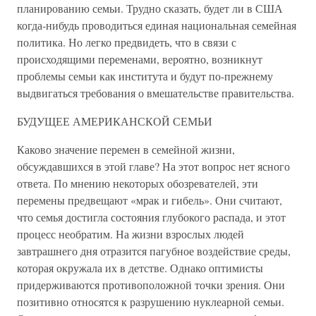
планированию семьи. Трудно сказать, будет ли в США
когда-нибудь проводиться единая национальная семейная
политика. Но легко предвидеть, что в связи с
происходящими переменами, вероятно, возникнут
проблемы семьи как института и будут по-прежнему
выдвигаться требования о вмешательстве правительства.
БУДУЩЕЕ АМЕРИКАНСКОЙ СЕМЬИ
Каково значение перемен в семейной жизни,
обсуждавшихся в этой главе? На этот вопрос нет ясного
ответа. По мнению некоторых обозревателей, эти
перемены предвещают «мрак и гибель». Они считают,
что семья достигла состояния глубокого распада, и этот
процесс необратим. На жизни взрослых людей
завтрашнего дня отразится пагубное воздействие среды,
которая окружала их в детстве. Однако оптимисты
придерживаются противоположной точки зрения. Они
позитивно относятся к разрушению нуклеарной семьи.