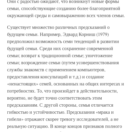
Они с радостью ожидают, что возникнут новые формы
семьи, способствующие созданию более благоприятной
окружающей среды и самовыражению всех членов семьи.
Существует множество различных предсказаний о
будущем семьи. Например, Эдвард Корниш (1979)
предположил возможность семи тенденций в развитии
будущей семьи. Среди них сохранение современной
семьи; возврат к традиционной семье; уничтожение
семьи; возрождение семьи (путем усовершенствования
службы знакомств с применением компьютеров,
предоставления консультаций и т.д.) и создание
«ненастоящих» семей, основанных на общих интересах и
потребностях. То, что произойдет в действительности,
вероятно, не будет точно соответствовать этим
предсказаниям. С другой стороны, семья отличается
гибкостью и устойчивостью. Предсказания «мрака и
гибели» отражают скорее тревогу исследователей, а не
реальную ситуацию. В конце концов признаков полного