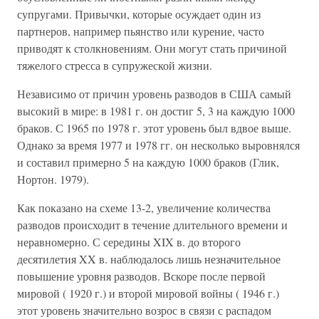
супругами. Привычки, которые осуждает один из
партнеров, например пьянство или курение, часто
приводят к столкновениям. Они могут стать причиной
тяжелого стресса в супружеской жизни.
Независимо от причин уровень разводов в США самый
высокий в мире: в 1981 г. он достиг 5, 3 на каждую 1000
браков. С 1965 по 1978 г. этот уровень был вдвое выше.
Однако за время 1977 и 1978 гг. он несколько выровнялся
и составил примерно 5 на каждую 1000 браков (Глик,
Нортон. 1979).
Как показано на схеме 13-2, увеличение количества
разводов происходит в течение длительного времени и
неравномерно. С середины XIX в. до второго
десятилетия XX в. наблюдалось лишь незначительное
повышение уровня разводов. Вскоре после первой
мировой ( 1920 г.) и второй мировой войны ( 1946 г.)
этот уровень значительно возрос в связи с распадом