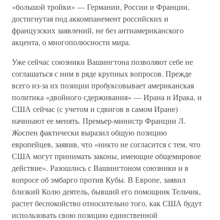
«большой тройки» — Германии, России и Франции,
достигнутая под аккомпанемент российских и
французских заявлений, не без антиамериканского
акцента, о многополюсности мира.
Уже сейчас союзники Вашингтона позволяют себе не
соглашаться с ним в ряде крупных вопросов. Прежде
всего из-за их позиции пробуксовывает американская
политика «двойного сдерживания» — Ирана и Ирака, и
США сейчас (с учетом и сдвигов в самом Иране)
начинают ее менять. Премьер-министр Франции Л.
Жоспен фактически выразил общую позицию
европейцев, заявив, что «никто не согласится с тем, что
США могут принимать законы, имеющие общемировое
действие». Разошлись с Вашингтоном союзники и в
вопросе об эмбарго против Кубы. В Европе, заявил
близкий Колю деятель, бывший его помощник Тельчик,
растет беспокойство относительно того, как США будут
использовать свою позицию единственной