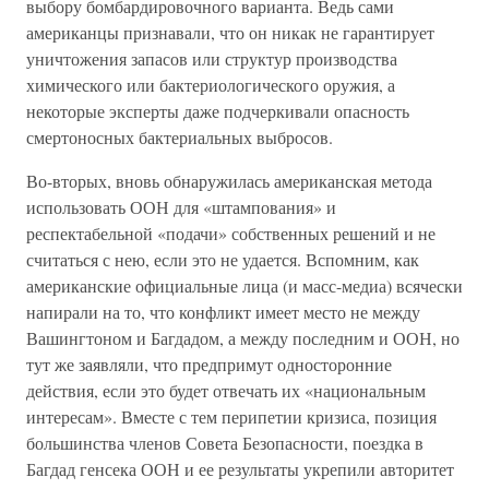
выбору бомбардировочного варианта. Ведь сами
американцы признавали, что он никак не гарантирует
уничтожения запасов или структур производства
химического или бактериологического оружия, а
некоторые эксперты даже подчеркивали опасность
смертоносных бактериальных выбросов.
Во-вторых, вновь обнаружилась американская метода
использовать ООН для «штампования» и
респектабельной «подачи» собственных решений и не
считаться с нею, если это не удается. Вспомним, как
американские официальные лица (и масс-медиа) всячески
напирали на то, что конфликт имеет место не между
Вашингтоном и Багдадом, а между последним и ООН, но
тут же заявляли, что предпримут односторонние
действия, если это будет отвечать их «национальным
интересам». Вместе с тем перипетии кризиса, позиция
большинства членов Совета Безопасности, поездка в
Багдад генсека ООН и ее результаты укрепили авторитет