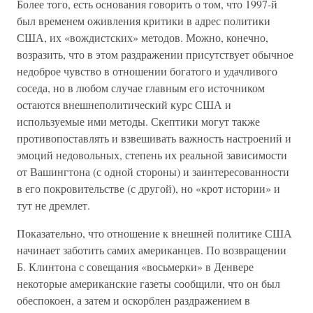
Более того, есть основания говорить о том, что 1997-й
был временем оживления критики в адрес политики
США, их «вождистских» методов. Можно, конечно,
возразить, что в этом раздражении присутствует обычное
недоброе чувство в отношении богатого и удачливого
соседа, но в любом случае главным его источником
остаются внешнеполитический курс США и
используемые ими методы. Скептики могут также
противопоставлять и взвешивать важность настроений и
эмоций недовольных, степень их реальной зависимости
от Вашингтона (с одной стороны) и заинтересованности
в его покровительстве (с другой), но «крот истории» и
тут не дремлет.
Показательно, что отношение к внешней политике США
начинает заботить самих американцев. По возвращении
Б. Клинтона с совещания «восьмерки» в Денвере
некоторые американские газеты сообщили, что он был
обеспокоен, а затем и оскорблен раздражением в