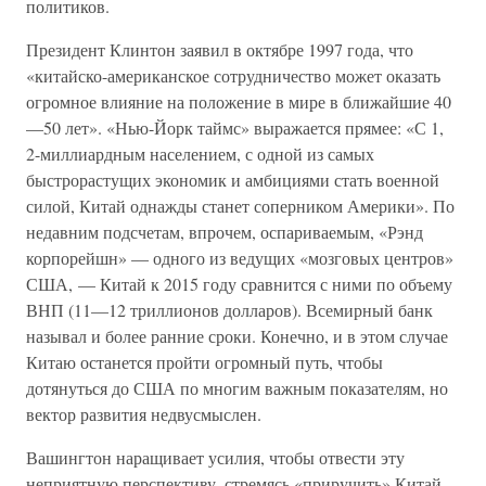
политиков.
Президент Клинтон заявил в октябре 1997 года, что
«китайско-американское сотрудничество может оказать
огромное влияние на положение в мире в ближайшие 40
—50 лет». «Нью-Йорк таймс» выражается прямее: «С 1,
2-миллиардным населением, с одной из самых
быстрорастущих экономик и амбициями стать военной
силой, Китай однажды станет соперником Америки». По
недавним подсчетам, впрочем, оспариваемым, «Рэнд
корпорейшн» — одного из ведущих «мозговых центров»
США, — Китай к 2015 году сравнится с ними по объему
ВНП (11—12 триллионов долларов). Всемирный банк
называл и более ранние сроки. Конечно, и в этом случае
Китаю останется пройти огромный путь, чтобы
дотянуться до США по многим важным показателям, но
вектор развития недвусмыслен.
Вашингтон наращивает усилия, чтобы отвести эту
неприятную перспективу, стремясь «приручить» Китай