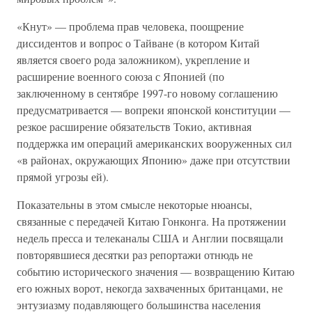
«Кнут» — проблема прав человека, поощрение
диссидентов и вопрос о Тайване (в котором Китай
является своего рода заложником), укрепление и
расширение военного союза с Японией (по
заключенному в сентябре 1997-го новому соглашению
предусматривается — вопреки японской конституции —
резкое расширение обязательств Токио, активная
поддержка им операций американских вооруженных сил
«в районах, окружающих Японию» даже при отсутствии
прямой угрозы ей).
Показательны в этом смысле некоторые нюансы,
связанные с передачей Китаю Гонконга. На протяжении
недель пресса и телеканалы США и Англии посвящали
повторявшиеся десятки раз репортажи отнюдь не
событию исторического значения — возвращению Китаю
его южных ворот, некогда захваченных британцами, не
энтузиазму подавляющего большинства населения