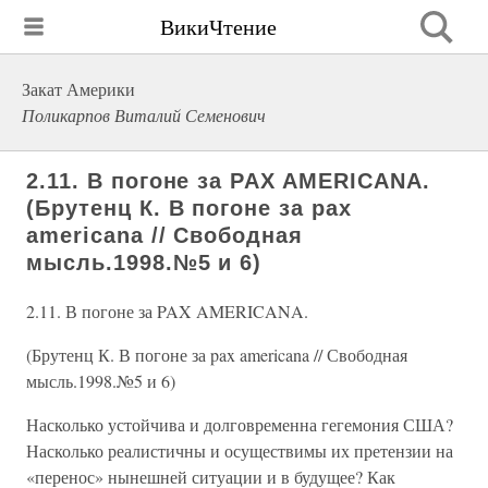
ВикиЧтение
Закат Америки
Поликарпов Виталий Семенович
2.11. В погоне за PAX AMERICANA.
(Брутенц К. В погоне за pax
americana // Свободная
мысль.1998.№5 и 6)
2.11. В погоне за PAX AMERICANA.
(Брутенц К. В погоне за pax americana // Свободная
мысль.1998.№5 и 6)
Насколько устойчива и долговременна гегемония США?
Насколько реалистичны и осуществимы их претензии на
«перенос» нынешней ситуации и в будущее? Как