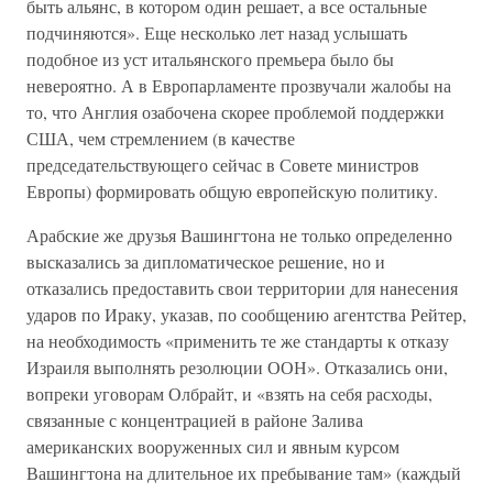
быть альянс, в котором один решает, а все остальные
подчиняются». Еще несколько лет назад услышать
подобное из уст итальянского премьера было бы
невероятно. А в Европарламенте прозвучали жалобы на
то, что Англия озабочена скорее проблемой поддержки
США, чем стремлением (в качестве
председательствующего сейчас в Совете министров
Европы) формировать общую европейскую политику.
Арабские же друзья Вашингтона не только определенно
высказались за дипломатическое решение, но и
отказались предоставить свои территории для нанесения
ударов по Ираку, указав, по сообщению агентства Рейтер,
на необходимость «применить те же стандарты к отказу
Израиля выполнять резолюции ООН». Отказались они,
вопреки уговорам Олбрайт, и «взять на себя расходы,
связанные с концентрацией в районе Залива
американских вооруженных сил и явным курсом
Вашингтона на длительное их пребывание там» (каждый