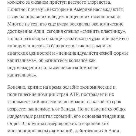
кое-кого за океаном приступ веселого злорадства.
Понятно, почему «некоторые в Америке наслаждаются,
глядя на попавших в беду японцев и их помощников».
Многие из тех, кто еще вчера восхвалял экономические
достижения Азии, сегодня спешат «сменить пластинку».
Пошли разговоры о конце «азиатского чуда» или даже его
«придуманности», о банкротстве так называемых
азиатских ценностей и «неиндивидуалистической формы
капитализма», об «азиатском коллапсе как
подтверждении силы американской модели
капитализма».
Конечно, кризис на время ослабит экономические и
политические позиции стран АТР, пострадает и их
экономический динамизм, возможно, на какой-то срок
возрастет зависимость от Запада. Но не изменится
общее
направление
развития событий, его основная тенденция.
Опрос 35 крупных американских и европейских
многонациональных компаний, действующих в Азии,