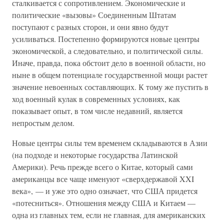
сталкивается с сопротивлением. Экономические и
политические «вызовы» Соединенным Штатам
поступают с разных сторон, и они явно будут
усиливаться. Постепенно формируются новые центры
экономической, а следовательно, и политической силы.
Иначе, правда, пока обстоит дело в военной области, но
ныне в общем потенциале государственной мощи растет
значение невоенных составляющих. К тому же пустить в
ход военный кулак в современных условиях, как
показывает опыт, в том числе недавний, является
непростым делом.
Новые центры силы тем временем складываются в Азии
(на подходе и некоторые государства Латинской
Америки). Речь прежде всего о Китае, который сами
американцы все чаще именуют «сверхдержавой XXI
века», — и уже это одно означает, что США придется
«потесниться». Отношения между США и Китаем —
одна из главных тем, если не главная, для американских