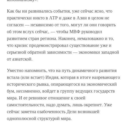
Как бы ни развивались события, уже сейчас ясно, что
практически никто в АТР и даже в Азии в целом не
согласен — независимо от того, могут ли они говорить
об этом вслух сейчас, — чтобы МВФ руководил
развитием стран региона. Наконец, немаловажно и то,
что кризис продемонстрировал существование уже и
серьезной обратной зависимости — экономики западной
от азиатской.
Уместно напомнить, что на путь динамичного развития
встала (или встает) Индия, которая в итоге назревающего
исторического рывка, опирающегося на экономический
бум, несомненно, войдет в группу ведущих государств
мира. И ее ревнивое отношение к своей
самостоятельности, надо думать, лишь окрепнет. Уже
сейчас заметна озабоченность Дели возникшей
однополюсной структурой мира.