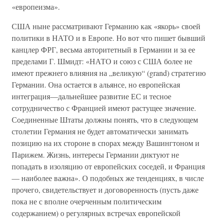
«европеизма».
США ныне рассматривают Германию как «якорь» своей
политики в НАТО и в Европе. Но вот что пишет бывший
канцлер ФРГ, весьма авторитетный в Германии и за ее
пределами Г. Шмидт: «НАТО и союз с США более не
имеют прежнего влияния на „великую“ (grand) стратегию
Германии. Она остается в альянсе, но европейская
интеграция—дальнейшее развитие ЕС и тесное
сотрудничество с Францией имеют растущее значение.
Соединенные Штаты должны понять, что в следующем
столетии Германия не будет автоматически занимать
позицию на их стороне в спорах между Вашингтоном и
Парижем. Жизнь, интересы Германии диктуют не
попадать в изоляцию от европейских соседей, и Франция
— наиболее важна». О подобных же тенденциях, в числе
прочего, свидетельствует и договоренность (пусть даже
пока не с вполне очерченным политическим
содержанием) о регулярных встречах европейской