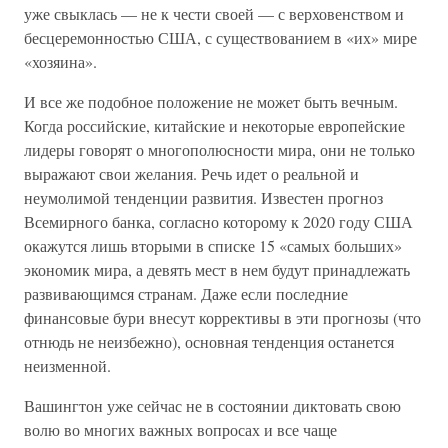
уже свыклась — не к чести своей — с верховенством и
бесцеремонностью США, с существованием в «их» мире
«хозяина».
И все же подобное положение не может быть вечным.
Когда российские, китайские и некоторые европейские
лидеры говорят о многополюсности мира, они не только
выражают свои желания. Речь идет о реальной и
неумолимой тенденции развития. Известен прогноз
Всемирного банка, согласно которому к 2020 году США
окажутся лишь вторыми в списке 15 «самых больших»
экономик мира, а девять мест в нем будут принадлежать
развивающимся странам. Даже если последние
финансовые бури внесут коррективы в эти прогнозы (что
отнюдь не неизбежно), основная тенденция останется
неизменной.
Вашингтон уже сейчас не в состоянии диктовать свою
волю во многих важных вопросах и все чаще