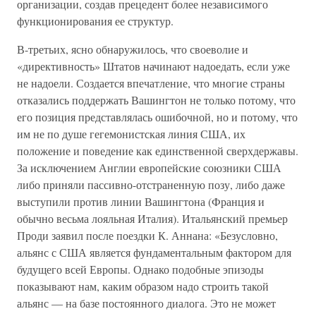
организации, создав прецедент более независимого
функционирования ее структур.
В-третьих, ясно обнаружилось, что своеволие и
«директивность» Штатов начинают надоедать, если уже
не надоели. Создается впечатление, что многие страны
отказались поддержать Вашингтон не только потому, что
его позиция представлялась ошибочной, но и потому, что
им не по душе гегемонистская линия США, их
положение и поведение как единственной сверхдержавы.
За исключением Англии европейские союзники США
либо приняли пассивно-отстраненную позу, либо даже
выступили против линии Вашингтона (Франция и
обычно весьма лояльная Италия). Итальянский премьер
Проди заявил после поездки К. Аннана: «Безусловно,
альянс с США является фундаментальным фактором для
будущего всей Европы. Однако подобные эпизоды
показывают нам, каким образом надо строить такой
альянс — на базе постоянного диалога. Это не может