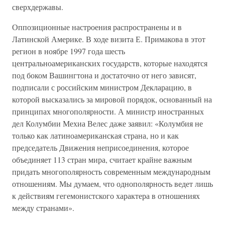
сверхдержавы.
Оппозиционные настроения распространены и в
Латинской Америке. В ходе визита Е. Примакова в этот
регион в ноябре 1997 года шесть
центральноамериканских государств, которые находятся
под боком Вашингтона и достаточно от него зависят,
подписали с российским министром Декларацию, в
которой высказались за мировой порядок, основанный на
принципах многополярности. А министр иностранных
дел Колумбии Мехиа Велес даже заявил: «Колумбия не
только как латиноамериканская страна, но и как
председатель Движения неприсоединения, которое
объединяет 113 стран мира, считает крайне важным
придать многополярность современным международным
отношениям. Мы думаем, что однополярность ведет лишь
к действиям гегемонистского характера в отношениях
между странами».