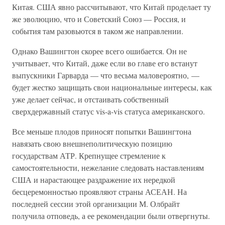
Китая. США явно рассчитывают, что Китай проделает ту
же эволюцию, что и Советский Союз — Россия, и
события там разовьются в таком же направлении.
Однако Вашингтон скорее всего ошибается. Он не
учитывает, что Китай, даже если во главе его встанут
выпускники Гарварда — что весьма маловероятно, —
будет жестко защищать свои национальные интересы, как
уже делает сейчас, и отстаивать собственный
сверхдержавный статус vis-a-vis статуса американского.
Все меньше плодов приносят попытки Вашингтона
навязать свою внешнеполитическую позицию
государствам АТР. Крепнущее стремление к
самостоятельности, нежелание следовать наставлениям
США и нарастающее раздражение их нередкой
бесцеремонностью проявляют страны АСЕАН. На
последней сессии этой организации М. Олбрайт
получила отповедь, а ее рекомендации были отвергнуты.