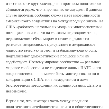
известно, «все врут календари» и прогнозы политологов
сбываются редко, что, впрочем, их не смущает. В данном
случае проблема особенно сложна из-за многозначности
американского воздействия на международную жизнь. На
США «работает» не только их мощь, их многоаспектный
потенциал, но и то, что на сложном переходном этапе,
переживаемом сейчас миром в целом и рядом его
регионов, американское присутствие и американское
лидерство зачастую играют и стабилизирующую роль,
подталкивают демократические процессы или им
содействуют. Поэтому мировое сообщество — реальное
мировое сообщество, а не сведенное лишь к НАТО и его
«окрестностям», — не может быть заинтересовано ни в
конфронтации с США, ни в немедленном и даже
быстротечном преодолении их доминирования. Да это и
невозможно.
Верно и то, что некоторая часть международного
политического истеблишмента, печати и общественности