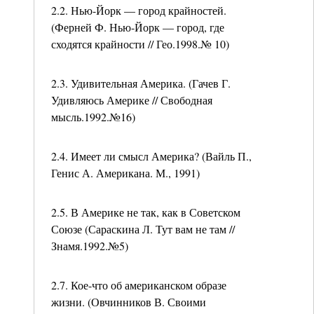
2.2. Нью-Йорк — город крайностей.
(Ферней Ф. Нью-Йорк — город, где
сходятся крайности // Гео.1998.№ 10)
2.3. Удивительная Америка. (Гачев Г.
Удивляюсь Америке // Свободная
мысль.1992.№16)
2.4. Имеет ли смысл Америка? (Вайль П.,
Генис А. Американа. М., 1991)
2.5. В Америке не так, как в Советском
Союзе (Сараскина Л. Тут вам не там //
Знамя.1992.№5)
2.7. Кое-что об американском образе
жизни. (Овчинников В. Своими