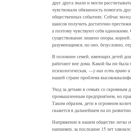
друг друга знали и могли рассчитывать
чувствовали обязанность помогать дру
общественных событиях. Сейчас молод
шансов получить достаточно престижну
а поэтому чувствуют себя одинокими. 
существование лишено опоры, корней.
разумеющимся, но оно, безусловно, от
В половине семей, имеющих детей дошк
работают вне дома. Какой бы ни была
психологическая, —
у них есть право и
нашей стране проблема высококвалиф
Уход за детьми в семьях со скромным 
промышленным предприятием, но правит
Таким образом, дети в огромном колич
скажется в дальнейшем на их развитии
Напряжение в нашем обществе легко о
например, за последние 15 лет удвоилс