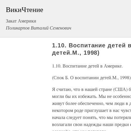
ВикиЧтение
Закат Америки
Поликарпов Виталий Семенович
1.10. Воспитание детей 
детей.М., 1998)
1.10. Воспитание детей в Америке.
(Спок Б. О воспитании детей.М., 1998)
Я считаю, что в нашей стране (США) б
могли бы их избежать. Мы не особенно
живут более обеспеченно, чем люди в 
некотором роде приглушает в нас чувс
начала следует понять, что мы потеря
возлагали свои надежды наши предки 