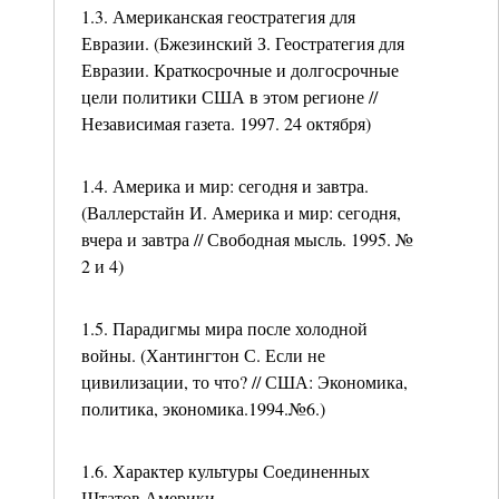
1.3. Американская геостратегия для
Евразии. (Бжезинский З. Геостратегия для
Евразии. Краткосрочные и долгосрочные
цели политики США в этом регионе //
Независимая газета. 1997. 24 октября)
1.4. Америка и мир: сегодня и завтра.
(Валлерстайн И. Америка и мир: сегодня,
вчера и завтра // Свободная мысль. 1995. №
2 и 4)
1.5. Парадигмы мира после холодной
войны. (Хантингтон С. Если не
цивилизации, то что? // США: Экономика,
политика, экономика.1994.№6.)
1.6. Характер культуры Соединенных
Штатов Америки.