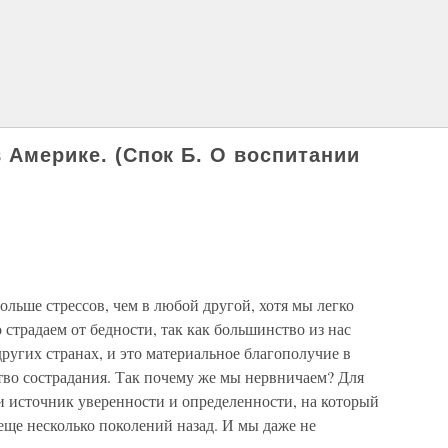
в Америке. (Спок Б. О воспитании
ольше стрессов, чем в любой другой, хотя мы легко
 страдаем от бедности, так как большинство из нас
других странах, и это материальное благополучие в
тво сострадания. Так почему же мы нервничаем? Для
ли источник уверенности и определенности, на который
еще несколько поколений назад. И мы даже не