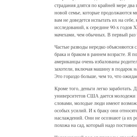
страдания длятся по крайней мере два
новой семье, которые продолжаются мно
вам не доведется испытать их на себе
исследований, к середине 90-х годов
мачехами, чем обычных. В первый раз 
Частые разводы нередко объясняются
брака и браком в раннем возрасте. Я
американцы очень избалованы родителя
захотели, включая машину в подарок н
Это гораздо больше, чем то, что ожид
Кроме того, деньги легко заработать.
университетов США дается молодежи н
словами, молодые люди имеют возможно
особых усилий. И к браку они относя
наслаждений. Они не осознают (а их ро
похожа на сад, который надо постоянн