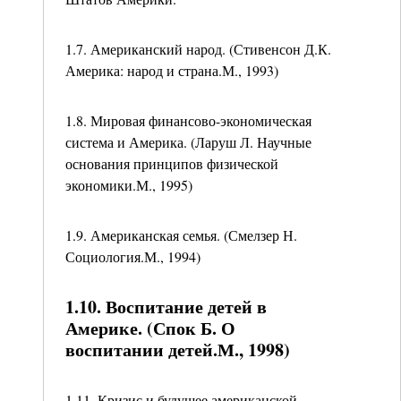
1.7. Американский народ. (Стивенсон Д.К.
Америка: народ и страна.М., 1993)
1.8. Мировая финансово-экономическая
система и Америка. (Ларуш Л. Научные
основания принципов физической
экономики.М., 1995)
1.9. Американская семья. (Смелзер Н.
Социология.М., 1994)
1.10. Воспитание детей в
Америке. (Спок Б. О
воспитании детей.М., 1998)
1.11. Кризис и будущее американской