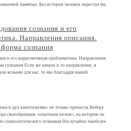
наваемой памятью. Без истории человек перестал бы
едования сознания и его
тика. Направления описания.
 форма сознания
ния и его коррелятивная проблематика. Направления
ма сознания Если же начало и то направление, в
тали ясными для нас, то мы благодаря нашей
ика и дух капитализма» не только принесла Веберу
тора своеобразным «опытным полем», на котором он
ию социологического познания.Неслучайно наиболее