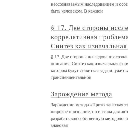
неосознаваемым наследованием и осоз
быть человеком. В каждой
§ 17. Две стороны иссл
коррелятивная проблема
Синтез как изначальная
§ 17. Две стороны исследования созна
описания. Синтез как изначальная фор
котором будут ставиться задачи, уже с
трансцендентальной
Зарождение метода
Зарождение метода «Протестантская эт
широкое признание, но и стала для ав
разрабатывал собственную методолог
знаковая