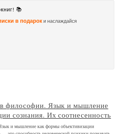
книг! 📚
писки в подарок
и наслаждайся
 в философии. Язык и мышление
ции сознания. Их соотнесенность
 Язык и мышление как формы объективизации
е — это способность человеческой психики познавать