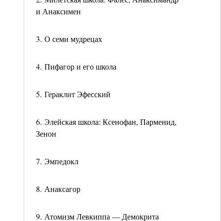
и Анаксимен
3. О семи мудрецах
4. Пифагор и его школа
5. Гераклит Эфесский
6. Элейская школа: Ксенофан, Парменид,
Зенон
7. Эмпедокл
8. Анаксагор
9. Атомизм Левкиппа — Демокрита