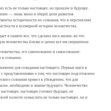
их есть не только настоящее, но прошлое и будущее.
ление — лишь звено в общей цепи развития
лементы историчности их сознания, что в перспективе
астности к всемирной истории человечества.
ает в памяти все, что сделано им в жизни, во что
для человечества близко и ценно все им свершенное.
ловечества, его самопознание и самосознание:
 в сознании.
начение для созидания настоящего. Первые шаги в
с представлениями о том, что настоящее подготовлено
ского сознания привел к убеждению, что для
шлое, необходимо и знание будущего. Человечество
 настоящее, настоящее готовит будущее, не
 всей полноте осмыслить не только настоящее, но и