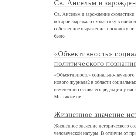
Св. Ансельм и зарожде
Св. Ансельм и зарождение схоластики 
которое выражало схоластику в наиболе
собственное выражение, поскольку не 
было
«Объективность» социа
политического познани
«Объективность» социально-научного 
нового журнала2 в области социальных
изменении состава его редакции у нас
Мы также не
Жизненное значение ис
Жизненное значение исторического со
человеческой натуры. В отличие от п