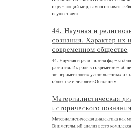
окружающий мир, самоосознавать себя
осуществлять
44. Научная и религио
сознания. Характер их 
современном обществе
44. Научная и религиозная формы обще
развития. Их роль в современном о
экспериментально установленных и ст
обществе и человеке.Основным
Материалистическая ди
исторического познани
Материалистическая диалектика как м
Внимательный анализ всего комплекса