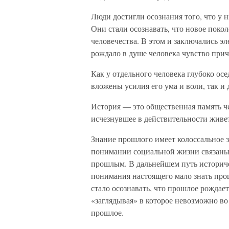
Люди достигли осознания того, что у н
Они стали осознавать, что новое поко
человечества. В этом и заключались э
рождало в душе человека чувство прич
Как у отдельного человека глубоко осед
вложены усилия его ума и воли, так и 
История — это общественная память че
исчезнувшее в действительности живет
Знание прошлого имеет колоссальное з
понимании социальной жизни связаны 
прошлым. В дальнейшем путь историче
понимания настоящего мало знать про
стало осознавать, что прошлое рождает
«заглядывая» в которое невозможно во
прошлое.