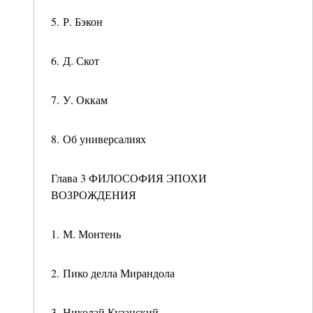
5. Р. Бэкон
6. Д. Скот
7. У. Оккам
8. Об универсалиях
Глава 3 ФИЛОСОФИЯ ЭПОХИ
ВОЗРОЖДЕНИЯ
1. М. Монтень
2. Пико делла Мирандола
3. Николай Кузанский