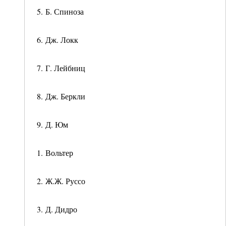
5. Б. Спиноза
6. Дж. Локк
7. Г. Лейбниц
8. Дж. Беркли
9. Д. Юм
1. Вольтер
2. Ж.Ж. Руссо
3. Д. Дидро