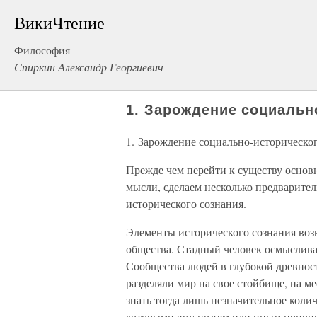
ВикиЧтение
Философия
Спиркин Александр Георгиевич
1. Зарождение социальн
1. Зарождение социально-историческо
Прежде чем перейти к существу основ
мысли, сделаем несколько предварите
исторического сознания.
Элементы исторического сознания воз
общества. Стадный человек осмысливал
Сообщества людей в глубокой древнос
разделяли мир на свое стойбище, на ме
знать тогда лишь незначительное коли
которыми ему по тем или иным причин