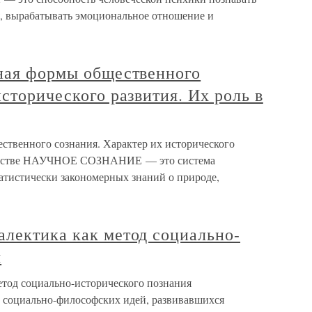
, вырабатывать эмоциональное отношение и
зная формы общественного
исторического развития. Их роль в
ственного сознания. Характер их исторического
бществе НАУЧНОЕ СОЗНАНИЕ — это система
атистически закономерных знаний о природе,
алектика как метод социально-
я
етод социально-исторического познания
 социально-философских идей, развивавшихся