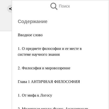
Поиск
Содержание
Вводное слово
1. О предмете философии и ее месте в
системе научного знания
2. Философия и мировоззрение
Глава 1 АНТИЧНАЯ ФИЛОСОФИЯ
1. От мифа к Логосу
2. Милетская школа: Фалес, Анаксимандр