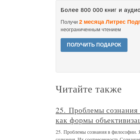
Более 800 000 книг и аудио
2 месяца Литрес Под
Получи
неограниченным чтением
ПОЛУЧИТЬ ПОДАРОК
Читайте также
25. Проблемы сознания
как формы объективиза
25. Проблемы сознания в философии.
сознания. Их соотнесенность Сознани