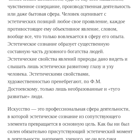
чувственное созерцание, производственная деятельность
или даже бытовая сфера. Человек оценивает с
эстетических позиций любое свое проявление, каждое
противостоящее ему объективное явление, словом,
вообще все, что только вовлекается в сферу его опыта.
Эстетическое сознание образует существенную
составную часть духовного богатства людей.
Эстетические свойства явлений природы дано видеть и
слышать лишь эстетически развитому глазу и уху
человека. Эстетическими свойствами,
художественностью пренебрегают, по Ф.М.
Достоевскому, только лишь необразованные и «туго
развитые» люди.
Искусство — это профессиональная сфера деятельности,
в которой эстетическое сознание из сопутствующего
элемента превращается в основную цель. Как бы ни был
силен обязательно присутствующий эстетический момент
в деятельности, например, ученого, не он все-таки