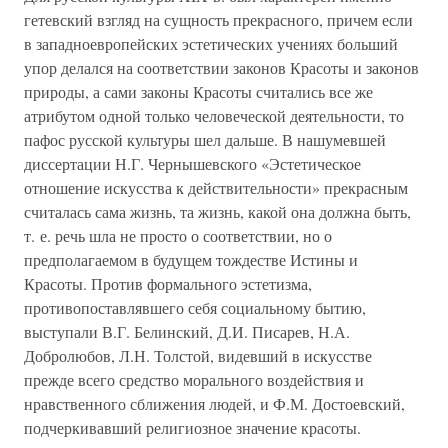
гетевский взгляд на сущность прекрасного, причем если
в западноевропейских эстетических учениях больший
упор делался на соответствии законов Красоты и законов
природы, а сами законы Красоты считались все же
атрибутом одной только человеческой деятельности, то
пафос русской культуры шел дальше. В нашумевшей
диссертации Н.Г. Чернышевского «Эстетическое
отношение искусства к действительности» прекрасным
считалась сама жизнь, та жизнь, какой она должна быть,
т. е. речь шла не просто о соответствии, но о
предполагаемом в будущем тождестве Истины и
Красоты. Против формального эстетизма,
противопоставлявшего себя социальному бытию,
выступали В.Г. Белинский, Д.И. Писарев, Н.А.
Добролюбов, Л.Н. Толстой, видевший в искусстве
прежде всего средство морального воздействия и
нравственного сближения людей, и Ф.М. Достоевский,
подчеркивавший религиозное значение красоты.