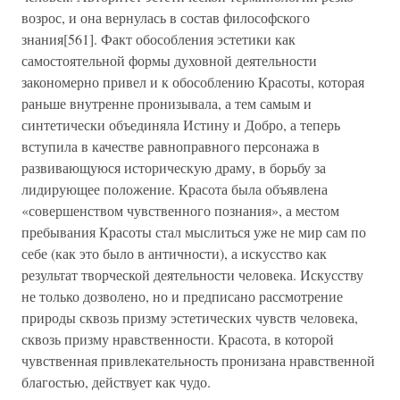
возрос, и она вернулась в состав философского
знания[561]. Факт обособления эстетики как
самостоятельной формы духовной деятельности
закономерно привел и к обособлению Красоты, которая
раньше внутренне пронизывала, а тем самым и
синтетически объединяла Истину и Добро, а теперь
вступила в качестве равноправного персонажа в
развивающуюся историческую драму, в борьбу за
лидирующее положение. Красота была объявлена
«совершенством чувственного познания», а местом
пребывания Красоты стал мыслиться уже не мир сам по
себе (как это было в античности), а искусство как
результат творческой деятельности человека. Искусству
не только дозволено, но и предписано рассмотрение
природы сквозь призму эстетических чувств человека,
сквозь призму нравственности. Красота, в которой
чувственная привлекательность пронизана нравственной
благостью, действует как чудо.