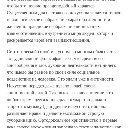
чтобы это носило правдоподобный характер.
Существенным для настоящего искусства является тонкое
психологическое изображение характера личности и
жизненно правдивое изображение личностных
взаимоотношений, внутреннего мира людей, который
раскрывается через эти взаимоотношения.
Синтетической силой искусства во многом объясняется
тот удивлявший философов факт, что среди всего
многообразия видов духовной деятельности нет ничего,
что имело бы равное по своей силе социальное
воздействие на человека. Это знали уже в античности.
Искусство нередко даже пугало людей своей
таинственной силой. Так, высказывалось мнение, что
любое стремящееся к порядку государство должно
запретить музыку (да и другие искусства), ибо она
размягчает нравы и делает невозможной строгую
субординацию. Ортодоксальное христианство в первые
века своего восхождения запрещало театр и живопись как