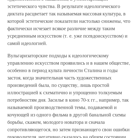
эстетического чувства. В результате идеологического
диктата расцветает так называемая массовая культура, в
которой эстетические показатели настолько снижены, что
фактически исчезает всякое различие между таким
усредненным искусством (т. е. уже псевдоискусством) и
самой идеологией.
Вульгаризаторские подходы к идеологическому
управлению искусством проявились и в нашем обществе,
особенно в период культа личности Сталина и годы
застоя, когда значительная часть художественных
произведений была, по существу, лишь простой
иллюстрацией к схематично и упрощенно толкуемым
потребностям дня. Засилье в кино 70-х гг., например, так
называемой производственной темы, подаваемой и
кочующей из одного фильма в другой банальной схемы
борьбы, скажем, молодого новатора и сначала
сопротивляющегося, но затем признающего свои ошибки
руководителя, негативно сказалось на общем состоянии