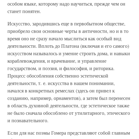
особом языке, которому надо научиться, прежде чем он
станет понятен.
Искусство, зародившись еще в первобытном обществе,
приобрело свои основные черты в античности, но и в то
время оно не сразу начало мыслиться как особый вид
деятельности. Вплоть до Платона (включая и его самого)
искусством называлось и умение строить дома, и навыки
кораблевождения, и врачевание, и управление
государством, и поэзия, и философия, и риторика.
Процесс обособления собственно эстетической
деятельности, т. е. искусства в нашем понимании,
начался в конкретных ремеслах (здесь он привел к
созданию, например, орнаментов), а затем был перенесен
в область духовной деятельности, где эстетическое также
не было сначала обособлено от утилитарного, этического
и познавательного.
Если для нас поэмы Гомера представляют собой главным