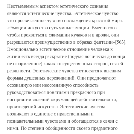
Неотъемлемым аспектом эстетического сознания
являются эстетические чувства. Эстетическое чувство —
это просветленное чувство наслаждения красотой мира.
«Эмоции искусства суть умные эмоции. Вместо того
чтобы проявиться в сжимании кулаков и в дрожи, они
разрешаются преимущественно в образах фантазии»[563].
Эмоционально-эстетическое отношение человека к
жизни есть всегда раскрытие (подчас логически до конца
не оформленное) каких-то существенных сторон, связей
реальности. Эстетические чувства относятся к высшим
формам душевных переживаний. Они предполагают
осознанную или неосознанную способность
руководствоваться понятиями прекрасного при
восприятии явлений окружающей действительности,
произведений искусства. Эстетические чувства
возникают в единстве с нравственными и
познавательными чувствами и обогащаются в связи с
ними. По степени обобщенности своего предметного