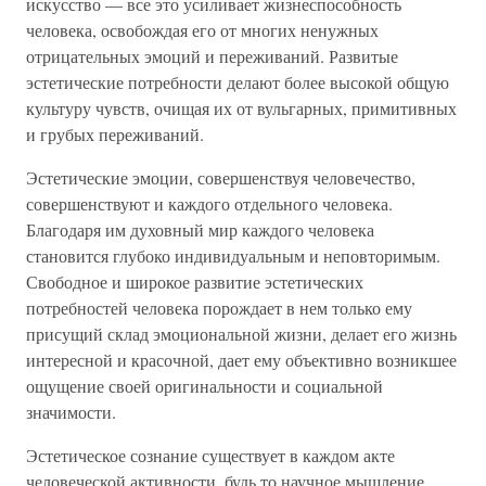
искусство — все это усиливает жизнеспособность
человека, освобождая его от многих ненужных
отрицательных эмоций и переживаний. Развитые
эстетические потребности делают более высокой общую
культуру чувств, очищая их от вульгарных, примитивных
и грубых переживаний.
Эстетические эмоции, совершенствуя человечество,
совершенствуют и каждого отдельного человека.
Благодаря им духовный мир каждого человека
становится глубоко индивидуальным и неповторимым.
Свободное и широкое развитие эстетических
потребностей человека порождает в нем только ему
присущий склад эмоциональной жизни, делает его жизнь
интересной и красочной, дает ему объективно возникшее
ощущение своей оригинальности и социальной
значимости.
Эстетическое сознание существует в каждом акте
человеческой активности, будь то научное мышление,