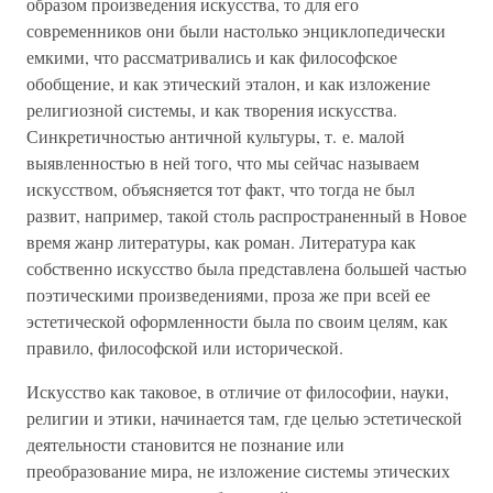
образом произведения искусства, то для его
современников они были настолько энциклопедически
емкими, что рассматривались и как философское
обобщение, и как этический эталон, и как изложение
религиозной системы, и как творения искусства.
Синкретичностью античной культуры, т. е. малой
выявленностью в ней того, что мы сейчас называем
искусством, объясняется тот факт, что тогда не был
развит, например, такой столь распространенный в Новое
время жанр литературы, как роман. Литература как
собственно искусство была представлена большей частью
поэтическими произведениями, проза же при всей ее
эстетической оформленности была по своим целям, как
правило, философской или исторической.
Искусство как таковое, в отличие от философии, науки,
религии и этики, начинается там, где целью эстетической
деятельности становится не познание или
преобразование мира, не изложение системы этических