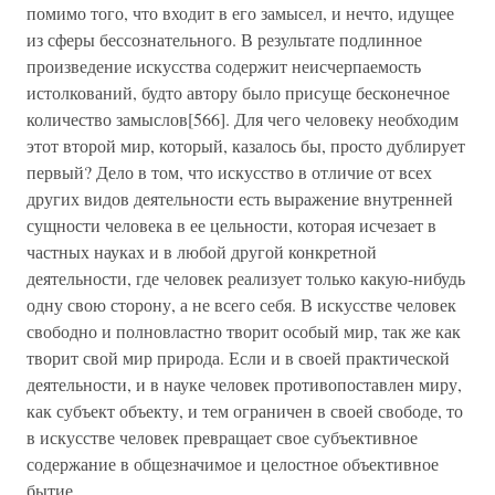
помимо того, что входит в его замысел, и нечто, идущее
из сферы бессознательного. В результате подлинное
произведение искусства содержит неисчерпаемость
истолкований, будто автору было присуще бесконечное
количество замыслов[566]. Для чего человеку необходим
этот второй мир, который, казалось бы, просто дублирует
первый? Дело в том, что искусство в отличие от всех
других видов деятельности есть выражение внутренней
сущности человека в ее цельности, которая исчезает в
частных науках и в любой другой конкретной
деятельности, где человек реализует только какую-нибудь
одну свою сторону, а не всего себя. В искусстве человек
свободно и полновластно творит особый мир, так же как
творит свой мир природа. Если и в своей практической
деятельности, и в науке человек противопоставлен миру,
как субъект объекту, и тем ограничен в своей свободе, то
в искусстве человек превращает свое субъективное
содержание в общезначимое и целостное объективное
бытие.