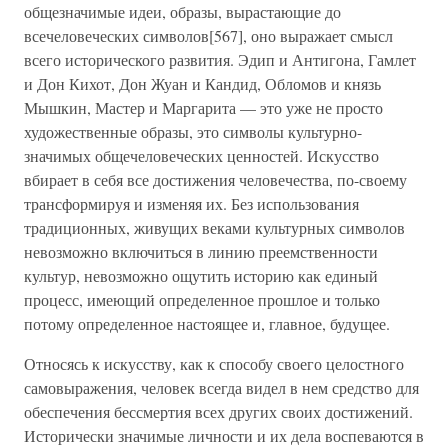
общезначимые идеи, образы, вырастающие до
всечеловеческих символов[567], оно выражает смысл
всего исторического развития. Эдип и Антигона, Гамлет
и Дон Кихот, Дон Жуан и Кандид, Обломов и князь
Мышкин, Мастер и Маргарита — это уже не просто
художественные образы, это символы культурно-
значимых общечеловеческих ценностей. Искусство
вбирает в себя все достижения человечества, по-своему
трансформируя и изменяя их. Без использования
традиционных, живущих веками культурных символов
невозможно включиться в линию преемственности
культур, невозможно ощутить историю как единый
процесс, имеющий определенное прошлое и только
потому определенное настоящее и, главное, будущее.
Относясь к искусству, как к способу своего целостного
самовыражения, человек всегда видел в нем средство для
обеспечения бессмертия всех других своих достижений.
Исторически значимые личности и их дела воспеваются в