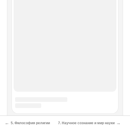
←
→
5. Философия религии
7. Научное сознание и мир науки