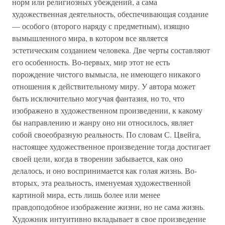
норм или религиозных убеждений, а сама
художественная деятельность, обеспечивающая создание
— особого (второго наряду с предметным), изящно
вымышленного мира, в котором все является
эстетическим созданием человека. Две черты составляют
его особенность. Во-первых, мир этот не есть
порождение чистого вымысла, не имеющего никакого
отношения к действительному миру. У автора может
быть исключительно могучая фантазия, но то, что
изображено в художественном произведении, к какому
бы направлению и жанру оно ни относилось, являет
собой своеобразную реальность. По словам С. Цвейга,
настоящее художественное произведение тогда достигает
своей цели, когда в творении забывается, как оно
делалось, и оно воспринимается как голая жизнь. Во-
вторых, эта реальность, именуемая художественной
картиной мира, есть лишь более или менее
правдоподобное изображение жизни, но не сама жизнь.
Художник интуитивно вкладывает в свое произведение