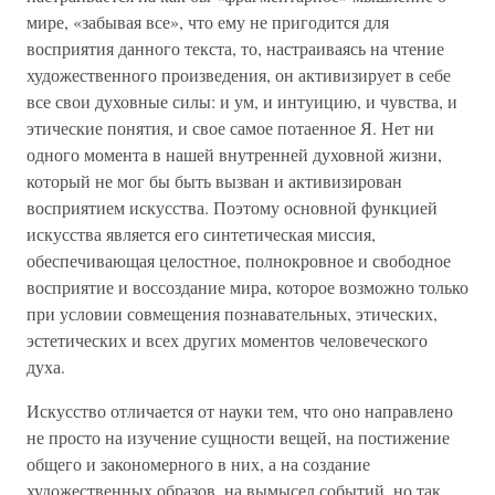
мире, «забывая все», что ему не пригодится для
восприятия данного текста, то, настраиваясь на чтение
художественного произведения, он активизирует в себе
все свои духовные силы: и ум, и интуицию, и чувства, и
этические понятия, и свое самое потаенное Я. Нет ни
одного момента в нашей внутренней духовной жизни,
который не мог бы быть вызван и активизирован
восприятием искусства. Поэтому основной функцией
искусства является его синтетическая миссия,
обеспечивающая целостное, полнокровное и свободное
восприятие и воссоздание мира, которое возможно только
при условии совмещения познавательных, этических,
эстетических и всех других моментов человеческого
духа.
Искусство отличается от науки тем, что оно направлено
не просто на изучение сущности вещей, на постижение
общего и закономерного в них, а на создание
художественных образов, на вымысел событий, но так,