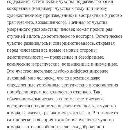
содержания эстетические чувства подразделяются на
конкретные (например, чувства к тому или иному
художественному произведению) и абстрактные (чувство
трагического, возвышенного). Начиная от чувства
умеренного удовольствия человек может пройти ряд
ступеней вплоть до эстетического восторга. Эстетическое
чувство развивалось и совершенствовалось, открывая
перед человеком все новые и новые стороны
действительности — прекрасные и безобразные,
комические и трагические, возвышенные и низменные.
Это чувство настолько глубоко дифференцировало
духовный мир человека, что со временем даже
определенные устойчивые эстетические представления
приобрели огромное количество оттенков. Так,
объективно-комическое в системе эстетического
восприятия получило такие свои оттенки, как чувство
юмора, сарказма, трагикомического и т. д. В отличие от
сатирического восприятия действительности чувство
юмора — это способность человека добродушно