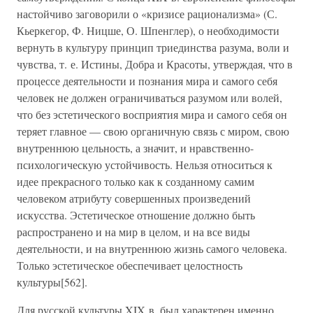
настойчиво заговорили о «кризисе рационализма» (С.
Кьеркегор, Ф. Ницше, О. Шпенглер), о необходимости
вернуть в культуру принцип триединства разума, воли и
чувства, т. е. Истины, Добра и Красоты, утверждая, что в
процессе деятельности и познания мира и самого себя
человек не должен ограничиваться разумом или волей,
что без эстетического восприятия мира и самого себя он
теряет главное — свою органичную связь с миром, свою
внутреннюю цельность, а значит, и нравственно-
психологическую устойчивость. Нельзя относиться к
идее прекрасного только как к созданному самим
человеком атрибуту совершенных произведений
искусства. Эстетическое отношение должно быть
распространено и на мир в целом, и на все виды
деятельности, и на внутреннюю жизнь самого человека.
Только эстетическое обеспечивает целостность
культуры[562].
Для русской культуры XIX в. был характерен именно