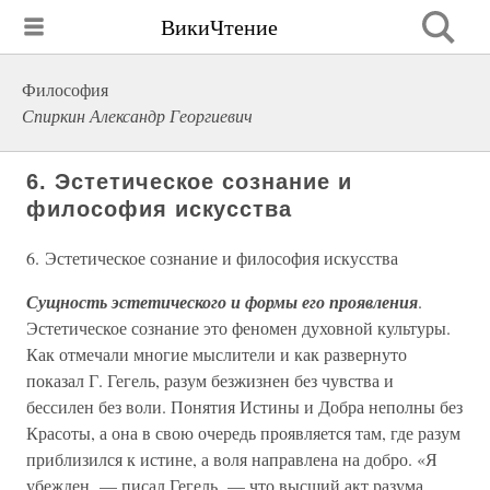
ВикиЧтение
Философия
Спиркин Александр Георгиевич
6. Эстетическое сознание и
философия искусства
6. Эстетическое сознание и философия искусства
Сущность эстетического и формы его проявления
.
Эстетическое сознание это феномен духовной культуры.
Как отмечали многие мыслители и как развернуто
показал Г. Гегель, разум безжизнен без чувства и
бессилен без воли. Понятия Истины и Добра неполны без
Красоты, а она в свою очередь проявляется там, где разум
приблизился к истине, а воля направлена на добро. «Я
убежден, — писал Гегель, — что высший акт разума,