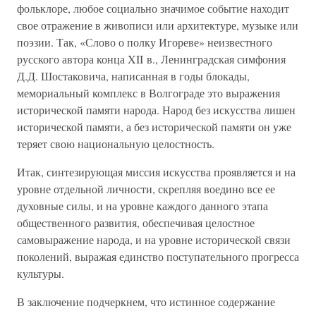
фольклоре, любое социально значимое событие находит
свое отражение в живописи или архитектуре, музыке или
поэзии. Так, «Слово о полку Игореве» неизвестного
русского автора конца XII в., Ленинградская симфония
Д.Д. Шостаковича, написанная в годы блокады,
мемориальный комплекс в Волгограде это выражения
исторической памяти народа. Народ без искусства лишен
исторической памяти, а без исторической памяти он уже
теряет свою национальную целостность.
Итак, синтезирующая миссия искусства проявляется и на
уровне отдельной личности, скрепляя воедино все ее
духовные силы, и на уровне каждого данного этапа
общественного развития, обеспечивая целостное
самовыражение народа, и на уровне исторической связи
поколений, выражая единство поступательного прогресса
культуры.
В заключение подчеркнем, что истинное содержание