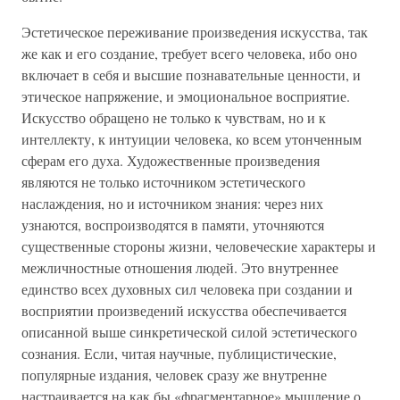
Эстетическое переживание произведения искусства, так
же как и его создание, требует всего человека, ибо оно
включает в себя и высшие познавательные ценности, и
этическое напряжение, и эмоциональное восприятие.
Искусство обращено не только к чувствам, но и к
интеллекту, к интуиции человека, ко всем утонченным
сферам его духа. Художественные произведения
являются не только источником эстетического
наслаждения, но и источником знания: через них
узнаются, воспроизводятся в памяти, уточняются
существенные стороны жизни, человеческие характеры и
межличностные отношения людей. Это внутреннее
единство всех духовных сил человека при создании и
восприятии произведений искусства обеспечивается
описанной выше синкретической силой эстетического
сознания. Если, читая научные, публицистические,
популярные издания, человек сразу же внутренне
настраивается на как бы «фрагментарное» мышление о