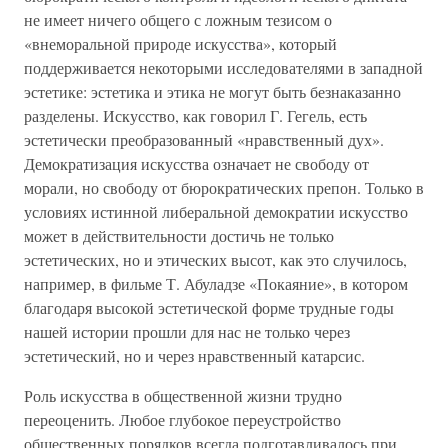
не имеет ничего общего с ложным тезисом о
«внеморальной природе искусства», который
поддерживается некоторыми исследователями в западной
эстетике: эстетика и этика не могут быть безнаказанно
разделены. Искусство, как говорил Г. Гегель, есть
эстетически преобразованный «нравственный дух».
Демократизация искусства означает не свободу от
морали, но свободу от бюрократических препон. Только в
условиях истинной либеральной демократии искусство
может в действительности достичь не только
эстетических, но и этических высот, как это случилось,
например, в фильме Т. Абуладзе «Покаяние», в котором
благодаря высокой эстетической форме трудные годы
нашей истории прошли для нас не только через
эстетический, но и через нравственный катарсис.
Роль искусства в общественной жизни трудно
переоценить. Любое глубокое переустройство
общественных порядков всегда подготавливалось при