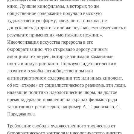
кино. Лучшие кинофильмы, в которых то же
общественное содержание получало высокую
художественную форму, «лежали на полках», не
допускались до зрителя или же неузнаваемо изменялись в
результате применения «монтажных ножниц».
Идеологизация искусства переросла в его
бюрократизацию, что открывало дорогу личным
амбициям тех людей, которые занимали командные
посты в индустрии кино. Пользуясь идеологическим
лозунгом о якобы антиобщественном или
антипатриотичном содержании тех или иных кинолент,
об их «отходе» от социалистического реализма, эти люди,
надевшие политико-идеологические шоры, на долгое
время задержали появление на экранах фильмов ряда
талантливых режиссеров, например А. Тарковского, С.
Параджанова.
Требование свободы художественного творчества от
бюрократического контроля и идеологического диктата