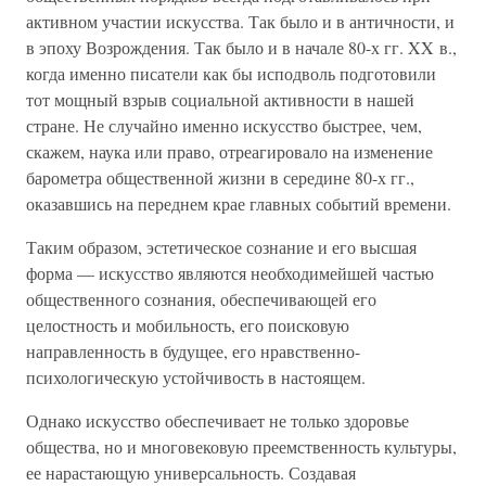
активном участии искусства. Так было и в античности, и
в эпоху Возрождения. Так было и в начале 80-х гг. XX в.,
когда именно писатели как бы исподволь подготовили
тот мощный взрыв социальной активности в нашей
стране. Не случайно именно искусство быстрее, чем,
скажем, наука или право, отреагировало на изменение
барометра общественной жизни в середине 80-х гг.,
оказавшись на переднем крае главных событий времени.
Таким образом, эстетическое сознание и его высшая
форма — искусство являются необходимейшей частью
общественного сознания, обеспечивающей его
целостность и мобильность, его поисковую
направленность в будущее, его нравственно-
психологическую устойчивость в настоящем.
Однако искусство обеспечивает не только здоровье
общества, но и многовековую преемственность культуры,
ее нарастающую универсальность. Создавая