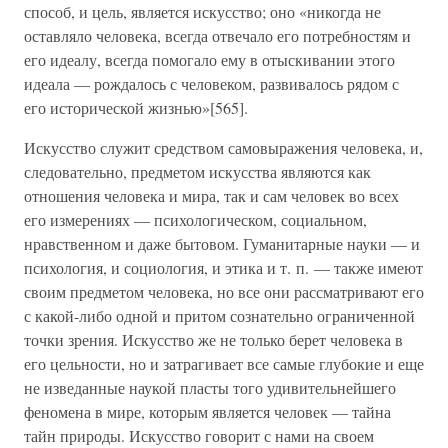
способ, и цель, является искусство; оно «никогда не
оставляло человека, всегда отвечало его потребностям и
его идеалу, всегда помогало ему в отыскивании этого
идеала — рождалось с человеком, развивалось рядом с
его исторической жизнью»[565].
Искусство служит средством самовыражения человека, и,
следовательно, предметом искусства являются как
отношения человека и мира, так и сам человек во всех
его измерениях — психологическом, социальном,
нравственном и даже бытовом. Гуманитарные науки — и
психология, и социология, и этика и т. п. — также имеют
своим предметом человека, но все они рассматривают его
с какой-либо одной и притом сознательно ограниченной
точки зрения. Искусство же не только берет человека в
его цельности, но и затрагивает все самые глубокие и еще
не изведанные наукой пласты того удивительнейшего
феномена в мире, которым является человек — тайна
тайн природы. Искусство говорит с нами на своем