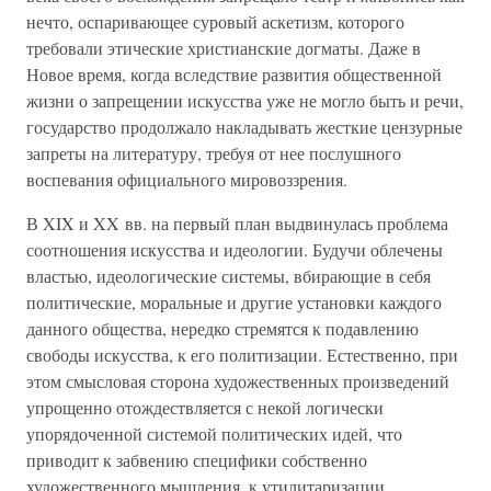
нечто, оспаривающее суровый аскетизм, которого
требовали этические христианские догматы. Даже в
Новое время, когда вследствие развития общественной
жизни о запрещении искусства уже не могло быть и речи,
государство продолжало накладывать жесткие цензурные
запреты на литературу, требуя от нее послушного
воспевания официального мировоззрения.
В XIX и XX вв. на первый план выдвинулась проблема
соотношения искусства и идеологии. Будучи облечены
властью, идеологические системы, вбирающие в себя
политические, моральные и другие установки каждого
данного общества, нередко стремятся к подавлению
свободы искусства, к его политизации. Естественно, при
этом смысловая сторона художественных произведений
упрощенно отождествляется с некой логически
упорядоченной системой политических идей, что
приводит к забвению специфики собственно
художественного мышления, к утилитаризации