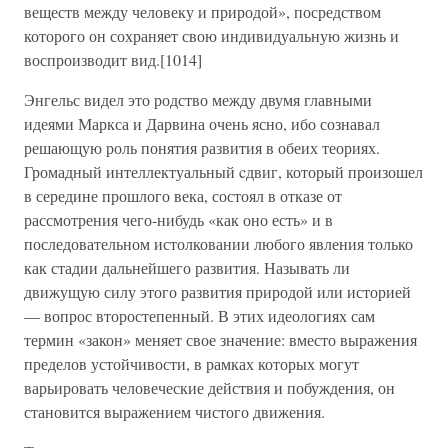
веществ между человеку и природой», посредством
которого он сохраняет свою индивидуальную жизнь и
воспроизводит вид.[1014]
Энгельс видел это родство между двумя главными
идеями Маркса и Дарвина очень ясно, ибо сознавал
решающую роль понятия развития в обеих теориях.
Громадный интеллектуальный cдвиг, который произошел
в середине прошлого века, состоял в отказе от
рассмотрения чего-нибудь «как оно есть» и в
последовательном истолковании любого явления только
как стадии дальнейшего развития. Называть ли
движущую силу этого развития природой или историей
— вопрос второстепенный. В этих идеологиях сам
термин «закон» меняет свое значение: вместо выражения
пределов устойчивости, в рамках которых могут
варьировать человеческие действия и побуждения, он
становится выражением чистого движения.