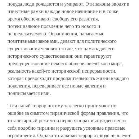
покуда люди рождаются и умирают. Эти законы вводят в
известные рамки каждое новое начинание и в то же
время обеспечивают свободу его развития,
потенциальное появление чего-то нового и
непредсказуемого. Ограничения, налагаемые
позитивными законами, делают для политического
существования человека то же, что память для его
исторического существования: они гарантируют
предсуществование некоего общечеловеческого мира,
реальность какой-то исторической непрерывности,
которая превосходит продолжительность жизни каждого
поколения, переваривает все новые явления и
подпитывается ими.
Тотальный террор потому так легко принимают по
ошибке за симптом тиранической формы правления, что
тоталитарный режим на первых порах вынужден вести
себя подобно тирании и разрушать условные правовые
ограничения. Однако тотальный террор отнюдь не влечет