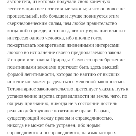
авторитета, из которых получали свою конечную
легитимацию все позитивные законы; и что он вовсе не
произвольный, ибо больше и лучше повинуется этим
сверхчеловеческим силам, чем любое правительство
когда-либо прежде; и что он далек от узурпации власти в
интересах одного человека, ибо вполне готов
пожертвовать конкретными жизненными интересами
любого во исполнение своего предполагаемого закона
Истории или закона Природы. Само его пренебрежение
позитивными законами притязает быть здесь высшей
формой легитимности, которая по наитию от высших
источников может разделаться с мелочной законностью.
Тоталитарное законодательство претендует указать путь к
установлению царства справедливости на земле, чего, по
общему признанию, никогда не в состоянии достичь
реально действующее позитивное право. Разрыв,
существующий между правом и справедливостью,
никогда не может быть устранен, ибо нормы
справедливого и несправедливого, на язык которых