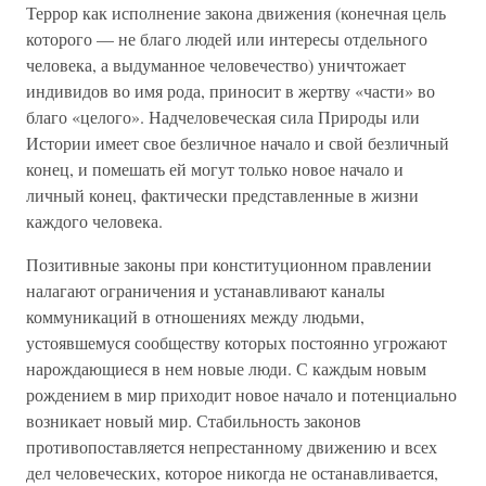
Террор как исполнение закона движения (конечная цель
которого — не благо людей или интересы отдельного
человека, а выдуманное человечество) уничтожает
индивидов во имя рода, приносит в жертву «части» во
благо «целого». Надчеловеческая сила Природы или
Истории имеет свое безличное начало и свой безличный
конец, и помешать ей могут только новое начало и
личный конец, фактически представленные в жизни
каждого человека.
Позитивные законы при конституционном правлении
налагают ограничения и устанавливают каналы
коммуникаций в отношениях между людьми,
устоявшемуся сообществу которых постоянно угрожают
нарождающиеся в нем новые люди. С каждым новым
рождением в мир приходит новое начало и потенциально
возникает новый мир. Стабильность законов
противопоставляется непрестанному движению и всех
дел человеческих, которое никогда не останавливается,