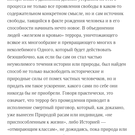
процесса не только все проявления свободы в каком-то
содержательном конкретном смысле, но и сам источник
свободы, таящийся в факте рождения человека и в его
способности начинать нечто новое. В объединении
людей «железом и кровью» террора, уничтожающего
всякое их многообразие и превращающего многих в
неколебимого Одного, который будет действовать
безошибочно, как если бы сам он стал частью
неумолимого течения истории или природы, был найден
способ не только высвободить исторические и
природные силы от помех частных человечков, но и
придать им такое ускорение, какого сами по себе они
никогда бы не приобрели. Говоря практически, это
означает, что террор без промедления приводит в
исполнение смертный приговор, который, как доказано,
уже вынесен Природой расам или индивидам, «не
приспособленным к жизни», либо Историей —
«отмирающим классам», не дожидаясь, пока природа или