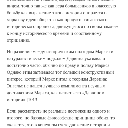
видом, точно так же как вера большевиков в классовую
борьбу как выражение закона истории опирается на
марксову идею общества как продукта гигантского
исторического процесса, движущегося по своим законам
к концу исторического времени и собственному
отрицанию.
Но различие между историческим подходом Маркса и
натуралистическим подходом Дарвина указывали
достаточно часто, обычно по праву в пользу Маркса.
Однако этим затмевался тот большой конструктивный
интерес, который Маркс питал к теориям Дарвина;
Энгельс не нашел лучшего комплимента научным
достижениям Маркса, как назвать его «Дарвином
истории».[1013]
Если рассмотреть не реальные достижения одного и
второго, но базовые философские принципы обоих, то
окажется, что в конечном счете движение истории и