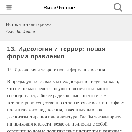
ВикиЧтение
Истоки тоталитаризма
Арендт Ханна
13. Идеология и террор: новая
форма правления
13. Идеология и террор: новая форма правления
В предыдущих главах мы неоднократно подчеркивали,
что не только средства осуществления тотального
господства куда более радикальные, но что и сам
тоталитаризм существенно отличается от всех иных форм
политического подавления, известных нам как
деспотизм, тирания или диктатура. Где бы тоталитаризм
ни приходил к власти, везде он приносил с собой
совершенно новые политические институты и разрушал