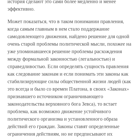
история сделают это сами более медленно и менее
эффективно.
Может показаться, что в таком понимании правления,
когда самым главным в нем стало поддержание
самодовлеющего движения, найдено решение для одной
очень старой проблемы политической мысли, похожее на
уже упоминавшееся решение проблемы расхождения
между формальной законностью (легальностью) и
справедливостью. Если определять сущность правления
как следование законам и если понимать эти законы как
стабилизирующие силы общественной жизни людей (как
это всегда и было со времен Платона, в своих «Законах»
признавшего источником ограничивающего
законодательства верховного бога Зевса), то встает
проблема, как возможно движение устойчивого
политического организма и установленного образа
действий его граждан. Законы ставят определенные
ограничения действиям, но не предписывают их