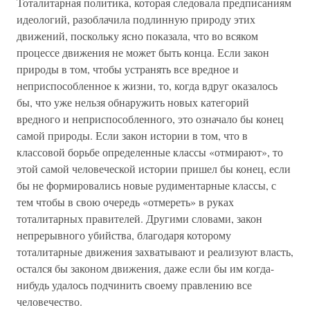
Тоталитарная политика, которая следовала предписаниям
идеологий, разоблачила подлинную природу этих
движений, поскольку ясно показала, что во всяком
процессе движения не может быть конца. Если закон
природы в том, чтобы устранять все вредное и
неприспособленное к жизни, то, когда вдруг оказалось
бы, что уже нельзя обнаружить новых категорий
вредного и неприспособленного, это означало бы конец
самой природы. Если закон истории в том, что в
классовой борьбе определенные классы «отмирают», то
этой самой человеческой истории пришел бы конец, если
бы не формировались новые рудиментарные классы, с
тем чтобы в свою очередь «отмереть» в руках
тоталитарных правителей. Другими словами, закон
непрерывного убийства, благодаря которому
тоталитарные движения захватывают и реализуют власть,
остался бы законом движения, даже если бы им когда-
нибудь удалось подчинить своему правлению все
человечество.