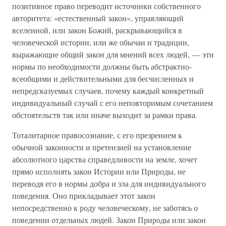
позитивное право переводит источники собственного
авторитета: «естественный закон», управляющий
вселенной, или закон Божий, раскрывающийся в
человеческой истории, или же обычаи и традиции,
выражающие общий закон для мнений всех людей, — эти
нормы по необходимости должны быть абстрактно-
всеобщими и действительными для бесчисленных и
непредсказуемых случаев, почему каждый конкретный
индивидуальный случай с его неповторимым сочетанием
обстоятельств так или иначе выходит за рамки права.
Тоталитарное правосознание, с его презрением к
обычной законности и претензией на установление
абсолютного царства справедливости на земле, хочет
прямо исполнять закон Истории или Природы, не
переводя его в нормы добра и зла для индивидуального
поведения. Оно прикладывает этот закон
непосредственно к роду человеческому, не заботясь о
поведении отдельных людей. Закон Природы или закон