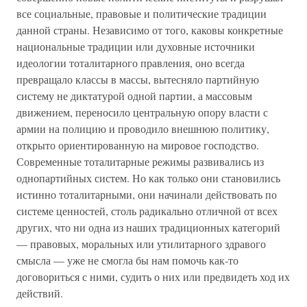
все социальные, правовые и политические традиции
данной страны. Независимо от того, каковы конкретные
национальные традиции или духовные источники
идеологии тоталитарного правления, оно всегда
превращало классы в массы, вытесняло партийную
систему не диктатурой одной партии, а массовым
движением, переносило центральную опору власти с
армии на полицию и проводило внешнюю политику,
открыто ориентированную на мировое господство.
Современные тоталитарные режимы развивались из
однопартийных систем. Но как только они становились
истинно тоталитарными, они начинали действовать по
системе ценностей, столь радикально отличной от всех
других, что ни одна из наших традиционных категорий
— правовых, моральных или утилитарного здравого
смысла — уже не смогла бы нам помочь как-то
договориться с ними, судить о них или предвидеть ход их
действий.