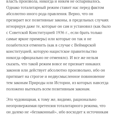
власть произвола, никогда и никем не оспаривалось.
Однако тоталитарный режим ставит нас перед фактом
абсолютно иного рода правления. Верно, что он
презирает все позитивные законы, в предельных случаях
игнорируя даже те, которые он сам и установил (как было
с Советской Конституцией 1936 г., если брать только
самые яркие примеры) или которые он так и не
позаботился отменить (как в случае с Веймарской
конституцией, которую нацистское правительство
никогда официально не отменяло). И все же нельзя
сказать, что такой режим вовсе не признает никаких
законов или действует абсолютно произвольно, ибо он
притязает на строгое и недвусмысленное повиновение
тем законам Природы или Истории, из которых навсегда
положено вытекать всем позитивным законам.
Это чудовищная, к тому же, видимо, рационально
неопровержимая претензия тоталитарного режима, что
он далеко не «беззаконный», ибо восходит к источникам