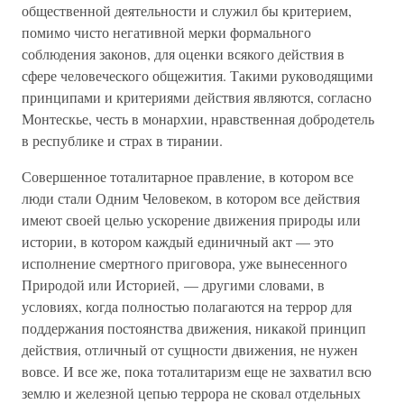
общественной деятельности и служил бы критерием,
помимо чисто негативной мерки формального
соблюдения законов, для оценки всякого действия в
сфере человеческого общежития. Такими руководящими
принципами и критериями действия являются, согласно
Монтескье, честь в монархии, нравственная добродетель
в республике и страх в тирании.
Совершенное тоталитарное правление, в котором все
люди стали Одним Человеком, в котором все действия
имеют своей целью ускорение движения природы или
истории, в котором каждый единичный акт — это
исполнение смертного приговора, уже вынесенного
Природой или Историей, — другими словами, в
условиях, когда полностью полагаются на террор для
поддержания постоянства движения, никакой принцип
действия, отличный от сущности движения, не нужен
вовсе. И все же, пока тоталитаризм еще не захватил всю
землю и железной цепью террора не сковал отдельных