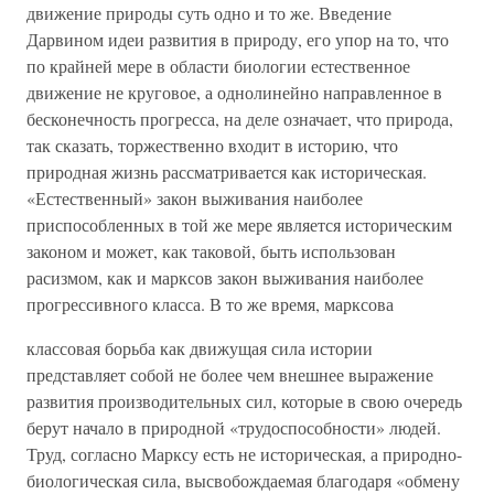
движение природы суть одно и то же. Введение
Дарвином идеи развития в природу, его упор на то, что
по крайней мере в области биологии естественное
движение не круговое, а однолинейно направленное в
бесконечность прогресса, на деле означает, что природа,
так сказать, торжественно входит в историю, что
природная жизнь рассматривается как историческая.
«Естественный» закон выживания наиболее
приспособленных в той же мере является историческим
законом и может, как таковой, быть использован
расизмом, как и марксов закон выживания наиболее
прогрессивного класса. В то же время, марксова
классовая борьба как движущая сила истории
представляет собой не более чем внешнее выражение
развития производительных сил, которые в свою очередь
берут начало в природной «трудоспособности» людей.
Труд, согласно Марксу есть не историческая, а природно-
биологическая сила, высвобождаемая благодаря «обмену