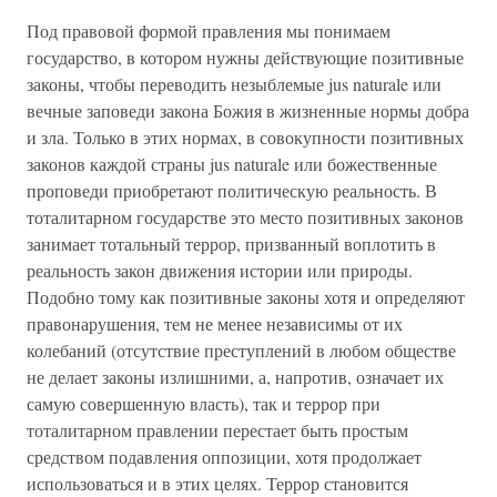
Под правовой формой правления мы понимаем
государство, в котором нужны действующие позитивные
законы, чтобы переводить незыблемые jus naturale или
вечные заповеди закона Божия в жизненные нормы добра
и зла. Только в этих нормах, в совокупности позитивных
законов каждой страны jus naturale или божественные
проповеди приобретают политическую реальность. В
тоталитарном государстве это место позитивных законов
занимает тотальный террор, призванный воплотить в
реальность закон движения истории или природы.
Подобно тому как позитивные законы хотя и определяют
правонарушения, тем не менее независимы от их
колебаний (отсутствие преступлений в любом обществе
не делает законы излишними, а, напротив, означает их
самую совершенную власть), так и террор при
тоталитарном правлении перестает быть простым
средством подавления оппозиции, хотя продолжает
использоваться и в этих целях. Террор становится