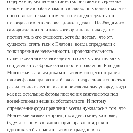
содержание; великое достоинство, но также и серьезное
осложнение в работе законов в свободных обществах, что
они говорят только о том, чего не следует делать, но
никогда о том, что человек должен делать. Необходимого
самодвижения политического организма никогда не
постигнуть в его сущности, хотя бы потому, что эту
сущность, опять-таки с Платона, всегда определяли с
точки зрения ее неизменности. Продолжительность
существования казалась одним из самых убедительных
свидетельств доброкачественности правления. Еще для
Монтескье главным доказательством того, что тирания —
плохая форма правления, была ее предрасположенность к
разрушению изнутри, к самопроизвольному упадку, тогда
как все остальные формы правления разрушаются под
воздействием внешних обстоятельств. И потому
определение форм правления всегда нуждалось в том, что
Монтескье называл «принципом действия», который,
будучи разным в каждой форме правления, равно
вдохновлял бы правительство и граждан в их