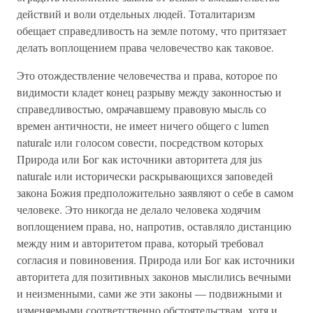
действий и воли отдельных людей. Тоталитаризм
обещает справедливость на земле потому, что притязает
делать воплощением права человечество как таковое.
Это отождествление человечества и права, которое по
видимости кладет конец разрыву между законностью и
справедливостью, омрачавшему правовую мысль со
времен античности, не имеет ничего общего с lumen
naturale или голосом совести, посредством которых
Природа или Бог как источники авторитета для jus
naturale или исторически раскрывающихся заповедей
закона Божия предположительно заявляют о себе в самом
человеке. Это никогда не делало человека ходячим
воплощением права, но, напротив, оставляло дистанцию
между ним и авторитетом права, который требовал
согласия и повиновения. Природа или Бог как источники
авторитета для позитивных законов мыслились вечными
и неизменными, сами же эти законы — подвижными и
изменяемыми соответственно обстоятельствам, хотя и