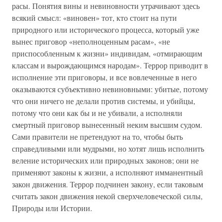
расы. Понятия вины и невиновности утрачивают здесь
всякий смысл: «виновен» тот, кто стоит на пути
природного или исторического процесса, который уже
вынес приговор «неполноценным расам», «не
приспособленным к жизни» индивидам, «отмирающим
классам и вырождающимся народам». Террор приводит в
исполнение эти приговоры, и все вовлеченные в него
оказываются субъективно невиновными: убитые, потому
что они ничего не делали против системы, и убийцы,
потому что они как бы и не убивали, а исполняли
смертный приговор вынесенный неким высшим судом.
Сами правители не претендуют на то, чтобы быть
справедливыми или мудрыми, но хотят лишь исполнить
веление исторических или природных законов; они не
применяют законы к жизни, а исполняют имманентный
закон движения. Террор подчинен закону, если таковым
считать закон движения некой сверхчеловеческой силы,
Природы или Истории.