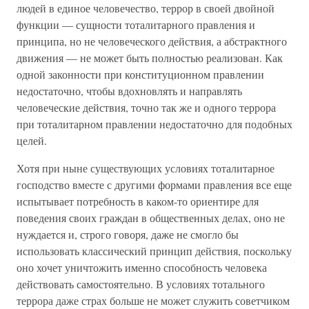
людей в единое человечество, террор в своей двойной
функции — сущности тоталитарного правления и
принципа, но не человеческого действия, а абстрактного
движения — не может быть полностью реализован. Как
одной законности при конституционном правлении
недостаточно, чтобы вдохновлять и направлять
человеческие действия, точно так же и одного террора
при тоталитарном правлении недостаточно для подобных
целей.
Хотя при ныне существующих условиях тоталитарное
господство вместе с другими формами правления все еще
испытывает потребность в каком-то ориентире для
поведения своих граждан в общественных делах, оно не
нуждается и, строго говоря, даже не смогло бы
использовать классический принцип действия, поскольку
оно хочет уничтожить именно способность человека
действовать самостоятельно. В условиях тотального
террора даже страх больше не может служить советчиком