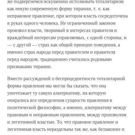
же подвергнемся искушению истолковать тоталитаризм
как некую современную форму тирании, т. е. как
неправовое правление, при котором власть сосредоточена
в руках одного человека. Не ограниченный законом
произвол власти, творимый в интересах правителя и
враждебный интересам управляемых, с одной стороны, и
— с другой — страх как общий принцип поведения, а
именно страх народа перед правителем и правителя
перед народом, традиционно считались родовыми
признаками тирании.
Вместо рассуждений о беспрецедентности тоталитарной
формы правления мы могли бы сказать, что она
уничтожает ту самую альтернативу, на которую
опирались все определения сущности правления в
политической философии, а именно, альтернативу между
правовым и неправовым правлением, между произволом
и легитимной властью. То, что правовое правление и
легитимная власть нераздельны так же, как беззаконие и