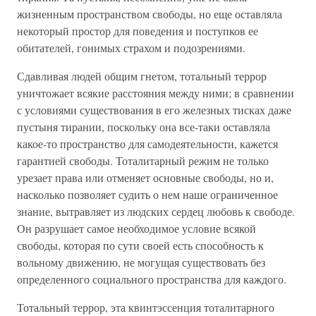
жизненным пространством свободы, но еще оставляла
некоторый простор для поведения и поступков ее
обитателей, гонимых страхом и подозрениями.
Сдавливая людей общим гнетом, тотальный террор
уничтожает всякие расстояния между ними; в сравнении
с условиями существования в его железных тисках даже
пустыня тирании, поскольку она все-таки оставляла
какое-то пространство для самодеятельности, кажется
гарантией свободы. Тоталитарный режим не только
урезает права или отменяет основные свободы, но и,
насколько позволяет судить о нем наше ограниченное
знание, вытравляет из людских сердец любовь к свободе.
Он разрушает самое необходимое условие всякой
свободы, которая по сути своей есть способность к
вольному движению, не могущая существовать без
определенного социального пространства для каждого.
Тотальный террор, эта квинтэссенция тоталитарного