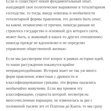
Если и существует некий фундаментальный опыт,
находящий свое политическое выражение в тоталитарном
господстве, то тогда, ввиду новизны и необычности
тоталитарной формы правления, это должен быть опыт,
на каком, независимо от причин, никогда раньше не
строилось государство и основной дух которого (хотя,
может быть, и знакомый в каких-то других отношениях)
никогда прежде не вдохновлял и не определял
управление общественной жизнью.
Если мы рассмотрим этот вопрос в рамках истории идей,
то наши рассуждения покажутся крайне
неправдоподобными. История знает не так уж много
форм правления; известные с древности и
классифицированные греками, эти формы оказались
необычайно живучими. Если мы примем эту
классификацию, сущность которой, несмотря на
многочисленные вариации, не изменилась за две с
половиной тысячи лет от Платона до Канта, то мы сразу