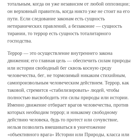
тотальным, когда он уже независим от любой оппозиции;
он верховный правитель, когда никто уже не стоит на его
пути. Если следование законам есть сущность
нетиранических правлений, а беззаконие — сущность
тирании, то террор есть сущность тоталитарного
господства.
Террор — это осуществление внутреннего закона
движения; его главная цель — обеспечить силам природы
или истории свободный бег сквозь косную среду
человечества, бег, не тормозимый никаким стихийным,
самопроизвольным человеческим действием. Террор, как
таковой, стремится «стабилизировать» людей, чтобы
полностью высвободить эти силы природы или истории.
Именно движение отбирает врагов человечества, против
которых необходим террор; и никакому свободному
действию человека, будь то протест или сочувствие,
нельзя позволить вмешиваться в уничтожение
«объективного врага» Истории или Природы, класса или