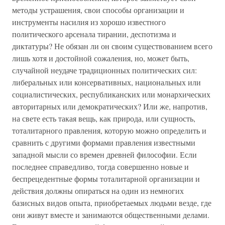
методы устрашения, свои способы организации и
инструменты насилия из хорошо известного
политического арсенала тирании, деспотизма и
диктатуры? Не обязан ли он своим существованием всего
лишь хотя и достойной сожаления, но, может быть,
случайной неудаче традиционных политических сил:
либеральных или консервативных, национальных или
социалистических, республиканских или монархических
авторитарных или демократических? Или же, напротив,
на свете есть такая вещь, как природа, или сущность,
тоталитарного правления, которую можно определить и
сравнить с другими формами правления известными
западной мысли со времен древней философии. Если
последнее справедливо, тогда совершенно новые и
беспрецедентные формы тоталитарной организации и
действия должны опираться на один из немногих
базисных видов опыта, приобретаемых людьми везде, где
они живут вместе и занимаются общественными делами.