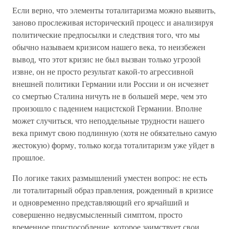
Если верно, что элементы тоталитаризма можно выявить,
заново прослеживая исторический процесс и анализируя
политические предпосылки и следствия того, что мы
обычно называем кризисом нашего века, то неизбежен
вывод, что этот кризис не был вызван только угрозой
извне, он не просто результат какой-то агрессивной
внешней политики Германии или России и он исчезнет
со смертью Сталина ничуть не в большей мере, чем это
произошло с падением нацистской Германии. Вполне
может случиться, что неподдельные трудности нашего
века примут свою подлинную (хотя не обязательно самую
жестокую) форму, только когда тоталитаризм уже уйдет в
прошлое.
По логике таких размышлений уместен вопрос: не есть
ли тоталитарный образ правления, рожденный в кризисе
и одновременно представляющий его ярчайший и
совершенно недвусмысленный симптом, просто
временное приспособление, которое заимствует свои