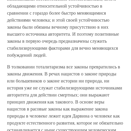
обладающими относительной устойчивостью в
сравнении с гораздо более быстро меняющимися
действиями человека; и этой своей устойчивостью
законы были обязаны вечному присутствию в них
высшего источника авторитета. И поэтому позитивные
законы в первую очередь предназначены служить
стабилизирующими факторами для вечно меняющихся
побуждений людей.
В толковании тоталитаризма все законы превратились в
законы движения. В речах нацистов о законе природы
или большевиков о законе истории ни природа, ни
история уже не служат стабилизирующими источниками
авторитета для действии смертных; они выражают
принцип движения как такового. В основе веры
нацистов в расовые законы как выражение закона
природы в человеке лежит идея Дарвина о человеке как
продукте естественного развития, которое не обязательно
останавливается с ныне существующим человеческим