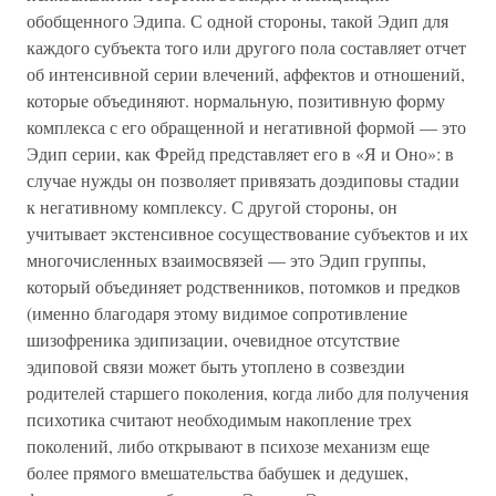
обобщенного Эдипа. С одной стороны, такой Эдип для
каждого субъекта того или другого пола составляет отчет
об интенсивной серии влечений, аффектов и отношений,
которые объединяют. нормальную, позитивную форму
комплекса с его обращенной и негативной формой — это
Эдип серии, как Фрейд представляет его в «Я и Оно»: в
случае нужды он позволяет привязать доэдиповы стадии
к негативному комплексу. С другой стороны, он
учитывает экстенсивное сосуществование субъектов и их
многочисленных взаимосвязей — это Эдип группы,
который объединяет родственников, потомков и предков
(именно благодаря этому видимое сопротивление
шизофреника эдипизации, очевидное отсутствие
эдиповой связи может быть утоплено в созвездии
родителей старшего поколения, когда либо для получения
психотика считают необходимым накопление трех
поколений, либо открывают в психозе механизм еще
более прямого вмешательства бабушек и дедушек,