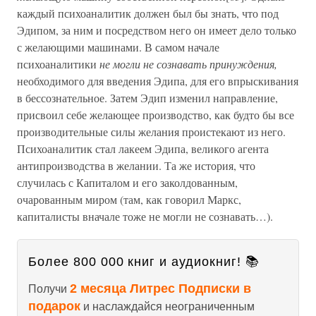
каждый психоаналитик должен был бы знать, что под
Эдипом, за ним и посредством него он имеет дело только
с желающими машинами. В самом начале
психоаналитики
не могли не сознавать принуждения,
необходимого для введения Эдипа, для его впрыскивания
в бессознательное. Затем Эдип изменил направление,
присвоил себе желающее производство, как будто бы все
производительные силы желания проистекают из него.
Психоаналитик стал лакеем Эдипа, великого агента
антипроизводства в желании. Та же история, что
случилась с Капиталом и его заколдованным,
очарованным миром (там, как говорил Маркс,
капиталисты вначале тоже не могли не сознавать…).
Более 800 000 книг и аудиокниг! 📚
2 месяца Литрес Подписки в
Получи
подарок
и наслаждайся неограниченным