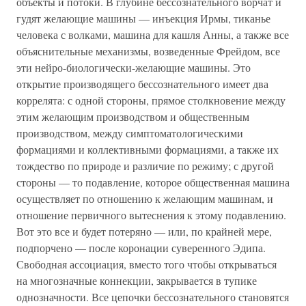
объекты и потоки. В глубине бессознательного ворчат и
гудят желающие машины — инъекция Ирмы, тиканье
человека с волками, машина для кашля Анны, а также все
объяснительные механизмы, возведенные Фрейдом, все
эти нейро-биологически-желающие машины. Это
открытие производящего бессознательного имеет два
коррелята: с одной стороны, прямое столкновение между
этим желающим производством и общественным
производством, между симптоматологическими
формациями и коллективными формациями, а также их
тождество по природе и различие по режиму; с другой
стороны — то подавление, которое общественная машина
осуществляет по отношению к желающим машинам, и
отношение первичного вытеснения к этому подавлению.
Вот это все и будет потеряно — или, по крайней мере,
подпорчено — после коронации суверенного Эдипа.
Свободная ассоциация, вместо того чтобы открываться
на многозначные коннекции, закрывается в тупике
однозначности. Все цепочки бессознательного становятся