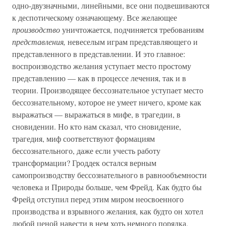
одно-двузначными, линейными, все они подвешиваются
к деспотическому означающему. Все желающее
производство
уничтожается, подчиняется требованиям
представления,
невеселым играм представляющего и
представленного в представлении. И это главное:
воспроизводство желания уступает место простому
представлению — как в процессе лечения, так и в
теории. Производящее бессознательное уступает место
бессознательному, которое не умеет ничего, кроме как
выражаться — выражаться в мифе, в трагедии, в
сновидении. Но кто нам сказал, что сновидение,
трагедия, миф соответствуют формациям
бессознательного, даже если учесть работу
трансформации? Гроддек остался верным
самопроизводству бессознательного в равнообъемности
человека и Природы больше, чем Фрейд. Как будто бы
Фрейд отступил перед этим миром неосвоенного
производства и взрывного желания, как будто он хотел
любой ценой навести в нем хоть немного порядка,