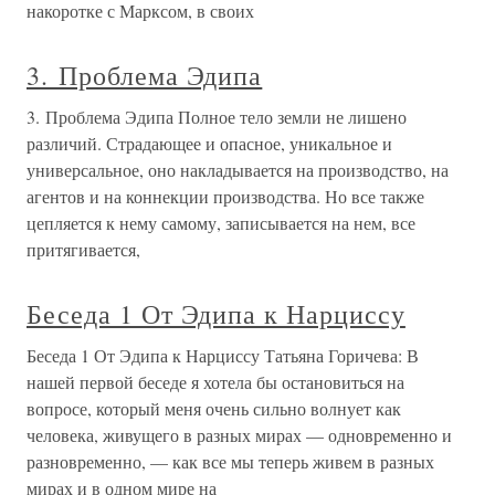
накоротке с Марксом, в своих
3. Проблема Эдипа
3. Проблема Эдипа Полное тело земли не лишено
различий. Страдающее и опасное, уникальное и
универсальное, оно накладывается на производство, на
агентов и на коннекции производства. Но все также
цепляется к нему самому, записывается на нем, все
притягивается,
Беседа 1 От Эдипа к Нарциссу
Беседа 1 От Эдипа к Нарциссу Татьяна Горичева: В
нашей первой беседе я хотела бы остановиться на
вопросе, который меня очень сильно волнует как
человека, живущего в разных мирах — одновременно и
разновременно, — как все мы теперь живем в разных
мирах и в одном мире на