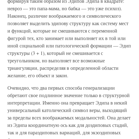
формируя таким образом из Эдипов Эдипа в квадрате:
невроз — это папа-мама, но бабка — это уже психоз).
Наконец, различие воображаемого и символического
позволяет выделить эдипову структуру как систему мест
и функций, которые не смешиваются с переменной
фигурой тех, кто занимает или выполняет их в той или
иной социальной или патологической формации — Эдип
структуры (3 + 1), который не смешивается с
треугольником, но выполняет все возможные
триангуляции, распределяя в определенной области
желание, его объект и закон.
Очевидно, что два первых способа генерализации
обретают свое подлинное значение только в структурной
интерпретации. Именно она превращает Эдипа в некий
универсальный католический символ веры, выходящий
за пределы всех воображаемых модальностей. Она делает
из Эдипа координатную ось как для доэдиповых стадий,
так и для параэдиповых вариаций, для экзоэдиповых