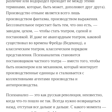
различие или водораздел проходит не между этими
терминами, которые, быть может, дополняют друг друга).
Производство отныне является всего лишь
производством фантазма, производством выражения.
Бессознательное перестает быть тем, что оно есть, —
заводом, цехом, — чтобы стать театром, сценой и
постановкой. И даже не авангардным театром, каковой
существовал во времена Фрейда (Ведекинд), а
классическим театром, классическим порядком
представления. Психоаналитик становится
постановщиком частного театра — вместо того, чтобы
быть инженером или механиком, который монтирует
производственные единицы и сталкивается с
коллективными агентами производства и
антипроизводства.
Психоанализ — это как русская революция, неизвестно,
когда что-то пошло не так. Всегда нужно возвращаться
назад, отступая все дальше и дальше. С какого момента —