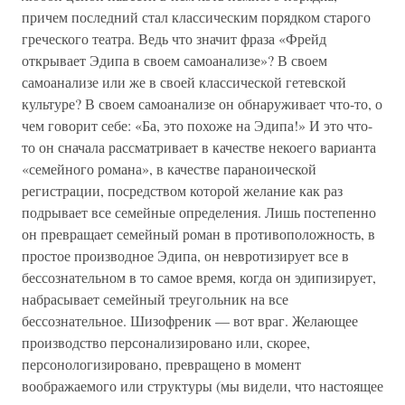
причем последний стал классическим порядком старого
греческого театра. Ведь что значит фраза «Фрейд
открывает Эдипа в своем самоанализе»? В своем
самоанализе или же в своей классической гетевской
культуре? В своем самоанализе он обнаруживает что-то, о
чем говорит себе: «Ба, это похоже на Эдипа!» И это что-
то он сначала рассматривает в качестве некоего варианта
«семейного романа», в качестве параноической
регистрации, посредством которой желание как раз
подрывает все семейные определения. Лишь постепенно
он превращает семейный роман в противоположность, в
простое производное Эдипа, он невротизирует все в
бессознательном в то самое время, когда он эдипизирует,
набрасывает семейный треугольник на все
бессознательное. Шизофреник — вот враг. Желающее
производство персонализировано или, скорее,
персонологизировано, превращено в момент
воображаемого или структуры (мы видели, что настоящее