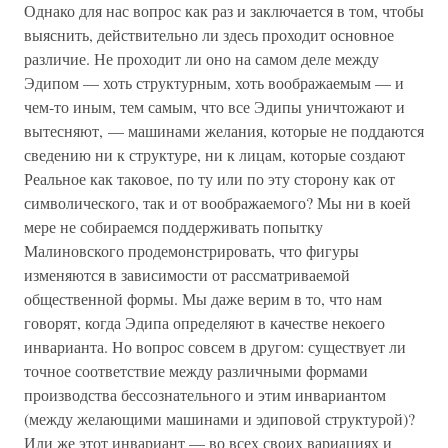
Однако для нас вопрос как раз и заключается в том, чтобы
выяснить, действительно ли здесь проходит основное
различие. Не проходит ли оно на самом деле между
Эдипом — хоть структурным, хоть воображаемым — и
чем-то иным, тем самым, что все Эдипы уничтожают и
вытесняют, — машинами желания, которые не поддаются
сведению ни к структуре, ни к лицам, которые создают
Реальное как таковое, по ту или по эту сторону как от
символического, так и от воображаемого? Мы ни в коей
мере не собираемся поддерживать попытку
Малиновского продемонстрировать, что фигуры
изменяются в зависимости от рассматриваемой
общественной формы. Мы даже верим в то, что нам
говорят, когда Эдипа определяют в качестве некоего
инварианта. Но вопрос совсем в другом: существует ли
точное соответствие между различными формами
производства бессознательного и этим инвариантом
(между желающими машинами и эдиповой структурой)?
Или же этот инвариант — во всех своих вариациях и