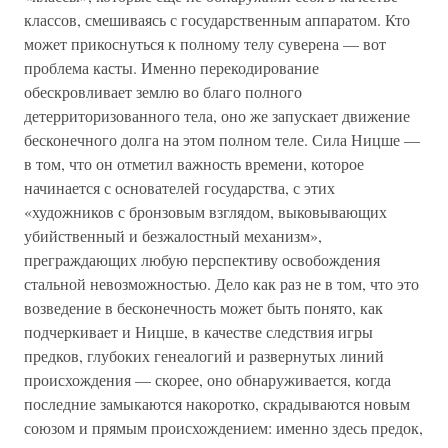
классов, смешиваясь с государственным аппаратом. Кто
может прикоснуться к полному телу суверена — вот
проблема касты. Именно перекодирование
обескровливает землю во благо полного
детерриторизованного тела, оно же запускает движение
бесконечного долга на этом полном теле. Сила Ницше —
в том, что он отметил важность времени, которое
начинается с основателей государства, с этих
«художников с бронзовым взглядом, выковывающих
убийственный и безжалостный механизм»,
преграждающих любую перспективу освобождения
стальной невозможностью. Дело как раз не в том, что это
возведение в бесконечность может быть понято, как
подчеркивает и Ницше, в качестве следствия игры
предков, глубоких генеалогий и развернутых линий
происхождения — скорее, оно обнаруживается, когда
последние замыкаются накоротко, скрадываются новым
союзом и прямым происхождением: именно здесь предок,