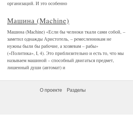
организаций. И это особенно
Машина (Machine)
Машина (Machine) «Если бы челноки ткали сами собой, –
заметил однажды Аристотель, – ремесленникам не
нужны были бы рабочие, а хозяевам – рабы»
(«Политика», I, 4). Это приблизительно и есть то, что мы
называем машиной – способный двигаться предмет,
лишенный души (автомат) и
О проекте
Разделы