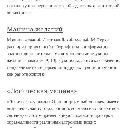
поскольку оно передвигается, обладает также и техникой
движения, с
Машина желаний
Машина желаний Австралийский ученый М. Бурке
расширил привычный набор «факты – информация –
знания» дополнительными компонентами «чувства –
желания – мысли» [9, 10]. Чувства задаются как значения,
полученные из информации и других чувств, и эмоции
как раз относятся к
«Логическая машина»
«Логическая машина» Один остроумный человек, имея в
виду необычайную удаленность космических объектов и
связанную с этим чрезвычайную сложность проверки
справедливости различных астрономических