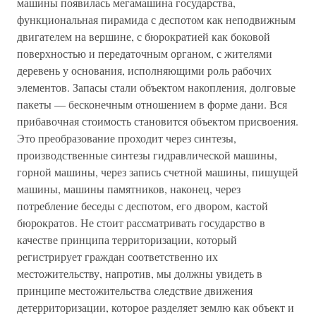
машины появилась мегамашина государства,
функциональная пирамида с деспотом как неподвижным
двигателем на вершине, с бюрократией как боковой
поверхностью и передаточным органом, с жителями
деревень у основания, исполняющими роль рабочих
элементов. Запасы стали объектом накопления, долговые
пакеты — бесконечным отношением в форме дани. Вся
прибавочная стоимость становится объектом присвоения.
Это преобразование проходит через синтезы,
производственные синтезы гидравлической машины,
горной машины, через запись счетной машины, пишущей
машины, машины памятников, наконец, через
потребление беседы с деспотом, его двором, кастой
бюрократов. Не стоит рассматривать государство в
качестве принципа территоризации, который
регистрирует граждан соответственно их
местожительству, напротив, мы должны увидеть в
принципе местожительства следствие движения
детерриторизации, которое разделяет землю как объект и