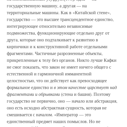
государственную машину, а другая — на
территориальные машины. Как в «Китайской стене»,
государство — это высшее трансцендентное единство,
интегрирующее относительно независимые
подмножества, функционирующие отдельно друг от
друга, которые оно подталкивает к развитию в
кирпичики и к конструктивной работе отдельными
фрагментами. Частичные разрозненные объекты,
прикрепленные к телу без органов. Никто лучше Кафки
не смог показать, что закон не имеет ничего общего с
естественной и гармоничной имманентной
целостностью, что он действует как превосходящее
формальное единство и
в этом качестве царствует над
фрагментами и обрывками
(стена и башня). Поэтому
государство не первично, оно — начало или абстракция,
оно есть исходно абстрактная сущность, которая не
смешивается с началом. «Император — это
единственный предмет наших помыслов. Но не