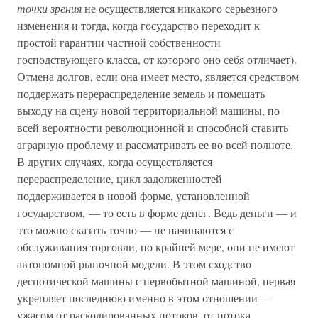
точки зрения
не осуществляется никакого серьезного
изменения и тогда, когда государство переходит к
простой гарантии частной собственности
господствующего класса, от которого оно себя отличает).
Отмена долгов, если она имеет место, является средством
поддержать перераспределение земель и помешать
выходу на сцену новой территориальной машины, по
всей вероятности революционной и способной ставить
аграрную проблему и рассматривать ее во всей полноте.
В других случаях, когда осуществляется
перераспределение, цикл задолженностей
поддерживается в новой форме, установленной
государством, — то есть в форме денег. Ведь деньги — и
это можно сказать точно — не начинаются с
обслуживания торговли, по крайней мере, они не имеют
автономной рыночной модели. В этом сходство
деспотической машины с первобытной машиной, первая
укрепляет последнюю именно в этом отношении —
ужасом от раскодированных потоков, от потока