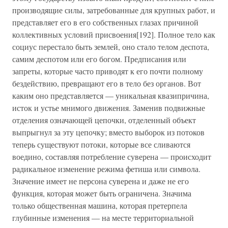
производящие силы, затребованные для крупных работ, и
представляет его в его собственных глазах причиной
коллективных условий присвоения[192]. Полное тело как
социус перестало быть землей, оно стало телом деспота,
самим деспотом или его богом. Предписания или
запреты, которые часто приводят к его почти полному
бездействию, превращают его в тело без органов. Вот
каким оно представляется — уникальная квазипричина,
исток и устье мнимого движения. Заменив подвижные
отделения означающей цепочки, отделенный объект
выпрыгнул за эту цепочку; вместо выборок из потоков
теперь существуют потоки, которые все сливаются
воедино, составляя потребление суверена — происходит
радикальное изменение режима фетиша или символа.
Значение имеет не персона суверена и даже не его
функция, которая может быть ограничена. Значима
только общественная машина, которая претерпела
глубинные изменения — на месте территориальной