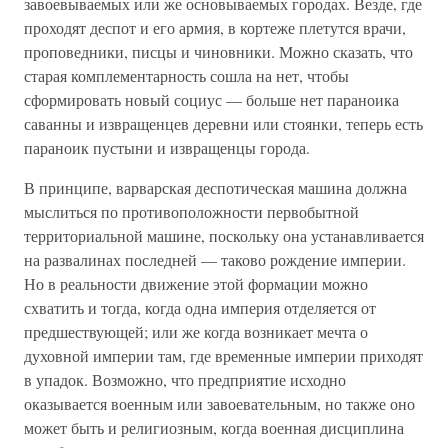
завоевываемых или же основываемых городах. Везде, где
проходят деспот и его армия, в кортеже плетутся врачи,
проповедники, писцы и чиновники. Можно сказать, что
старая комплементарность сошла на нет, чтобы
сформировать новый социус — больше нет параноика
саванны и извращенцев деревни или стоянки, теперь есть
параноик пустыни и извращенцы города.
В принципе, варварская деспотическая машина должна
мыслиться по противоположности первобытной
территориальной машине, поскольку она устанавливается
на развалинах последней — таково рождение империи.
Но в реальности движение этой формации можно
схватить и тогда, когда одна империя отделяется от
предшествующей; или же когда возникает мечта о
духовной империи там, где временные империи приходят
в упадок. Возможно, что предприятие исходно
оказывается военным или завоевательным, но также оно
может быть и религиозным, когда военная дисциплина