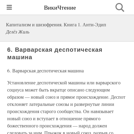
ВикиЧтение
Капитализм и шизофрения. Книга 1. Анти-Эдип
Делёз Жиль
6. Варварская деспотическая
машина
6. Варварская деспотическая машина
Установление деспотической машины или варварского
социуса может быть вкратце описано следующим
образом — новый союз и прямое происхождение. Деспот
отклоняет латеральные союзы и развернутые линии
происхождения старого сообщества. Он навязывает
новый союз и вступает в отношение прямого
божественного происхождения — народ должен
следовать за ним. Прыжок в новый союз, разрыв со