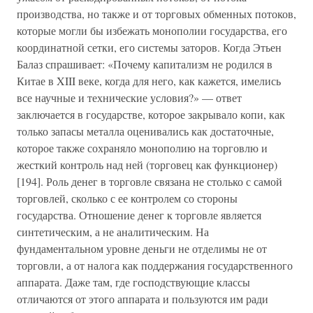
производства, но также и от торговых обменных потоков,
которые могли бы избежать монополии государства, его
координатной сетки, его системы заторов. Когда Этьен
Балаз спрашивает: «Почему капитализм не родился в
Китае в XIII веке, когда для него, как кажется, имелись
все научные и технические условия?» — ответ
заключается в государстве, которое закрывало копи, как
только запасы металла оценивались как достаточные,
которое также сохраняло монополию на торговлю и
жесткий контроль над ней (торговец как функционер)
[194]. Роль денег в торговле связана не столько с самой
торговлей, сколько с ее контролем со стороны
государства. Отношение денег к торговле является
синтетическим, а не аналитическим. На
фундаментальном уровне деньги не отделимы не от
торговли, а от налога как поддержания государственного
аппарата. Даже там, где господствующие классы
отличаются от этого аппарата и пользуются им ради