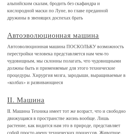
альпийским скалам, бродить без скафандра и
кислородной маски по Луне, во главе преданной
дружины в звенящих доспехах брать
Автоэволюционная машина
Автоэволюционная машина ПОСКОЛЬКУ возможность
перестройки человека представляется нам чем-то
чудовищным, мы склонны полагать, что чудовищными
должны быть и применяемые для этого технические
процедуры. Хирургия мозга, зародыши, выращиваемые в
«колбах» и развивающиеся
II. Машина
II. Машина Техника имеет тот же возраст, что и свободно
движущаяся в пространстве жизнь вообще. Лишь
растение, как видится нам это в природе, представляет
собой просто арену технических процессов. Животное,