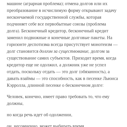
машине (аграрная проблема); отмена долгов или их
преобразование в исчислимую форму открывают задачу
нескончаемой государственной службы, которая
подчиняет себе все первобытные союзы (проблема
долга). Бесконечный кредитор, бесконечный кредит
заменил подвижные и конечные долговые пакеты. На
горизонте деспотизма всегда присутствует монотеизм —
долг становится
долгом за существование,
долгом за
существование самих субъектов. Приходит время, когда
кредитор еще не одолжил, а должник уже не успел
отдать, поскольку отдать — это долг (обязанность), а
давать взаймы — это способность, как в песенке Льюиса
Кэрролла, длинной песенке о бесконечном долге:
Человек, конечно, имеет право требовать то, что ему
должны,
но когда речь идет об одолжении,
он, несомненно, может выбирать время,