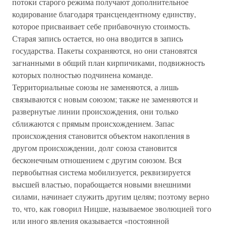
потоки старого режима получают дополнительное
кодирование благодаря трансцендентному единству,
которое присваивает себе прибавочную стоимость.
Старая запись остается, но она вводится в запись
государства. Пакеты сохраняются, но они становятся
загнанными в общий план кирпичиками, подвижность
которых полностью подчинена команде.
Территориальные союзы не заменяются, а лишь
связываются с новым союзом; также не заменяются и
развернутые линии происхождения, они только
сближаются с прямым происхождением. Запас
происхождения становится объектом накопления в
другом происхождении, долг союза становится
бесконечным отношением с другим союзом. Вся
первобытная система мобилизуется, реквизируется
высшей властью, порабощается новыми внешними
силами, начинает служить другим целям; поэтому верно
то, что, как говорил Ницше, называемое эволюцией того
или иного явления оказывается «постоянной