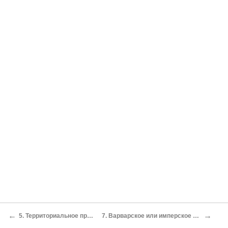
←
→
5. Территориальное представление
7. Варварское или имперское представление