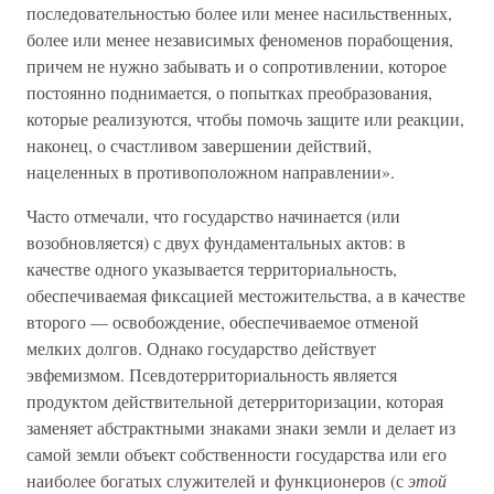
последовательностью более или менее насильственных,
более или менее независимых феноменов порабощения,
причем не нужно забывать и о сопротивлении, которое
постоянно поднимается, о попытках преобразования,
которые реализуются, чтобы помочь защите или реакции,
наконец, о счастливом завершении действий,
нацеленных в противоположном направлении».
Часто отмечали, что государство начинается (или
возобновляется) с двух фундаментальных актов: в
качестве одного указывается территориальность,
обеспечиваемая фиксацией местожительства, а в качестве
второго — освобождение, обеспечиваемое отменой
мелких долгов. Однако государство действует
эвфемизмом. Псевдотерриториальность является
продуктом действительной детерриторизации, которая
заменяет абстрактными знаками знаки земли и делает из
самой земли объект собственности государства или его
наиболее богатых служителей и функционеров (с
этой