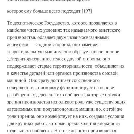
которое ему больше всего подходит.[197]
То деспотическое Государство, которое проявляется в
наиболее чистых условиях так называемого азиатского
производства, обладает двумя взаимосвязанными
аспектами — с одной стороны, оно заменяет
территориальную машину, оно образует новое полное
детерриторизованное тело; с другой стороны, оно
поддерживает старые территориальности, объединяет их
в качестве деталей или органов производства с новой
машиной. Оно сразу достигает собственного
совершенства, поскольку функционирует на основе
разобщенных деревенских сообществ, которые с точки
зрения производства исполняют роль уже существующих
автономных или полуавтономных машин; но, с этой же
точки зрения, оно воздействует на них, создавая условия
для крупных работ, которые превосходят возможности
отдельных сообществ. На теле деспота производится