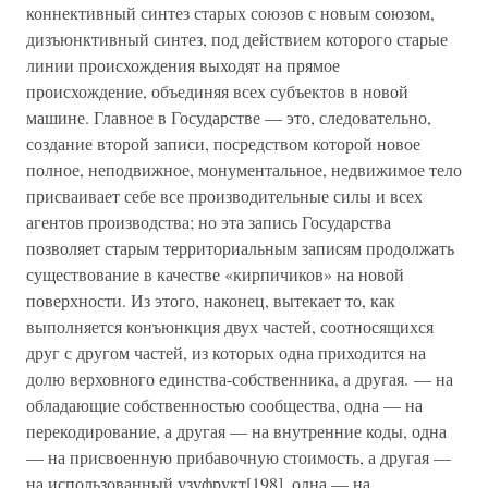
коннективный синтез старых союзов с новым союзом,
дизъюнктивный синтез, под действием которого старые
линии происхождения выходят на прямое
происхождение, объединяя всех субъектов в новой
машине. Главное в Государстве — это, следовательно,
создание второй записи, посредством которой новое
полное, неподвижное, монументальное, недвижимое тело
присваивает себе все производительные силы и всех
агентов производства; но эта запись Государства
позволяет старым территориальным записям продолжать
существование в качестве «кирпичиков» на новой
поверхности. Из этого, наконец, вытекает то, как
выполняется конъюнкция двух частей, соотносящихся
друг с другом частей, из которых одна приходится на
долю верховного единства-собственника, а другая. — на
обладающие собственностью сообщества, одна — на
перекодирование, а другая — на внутренние коды, одна
— на присвоенную прибавочную стоимость, а другая —
на использованный узуфрукт[198], одна — на