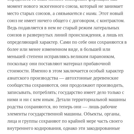
момент нового экзогенного союза, который не занимает
место старых союзов, а
связывается с ними.
Этот новый
союз не имеет ничего общего с договором, с контрактом.
Ведь подавляется в нем не старый режим латеральных
союзов и развернутых линий происхождения, а лишь их
определяющий характер. Сами по себе они сохраняются в
более или менее измененном виде, в большей или
меньшей степени исправляясь великим параноиком,
поскольку они поставляют материал прибавочной
стоимости. Именно в этом заключается особый характер
азиатского производства — автохтонные деревенские
сообщества сохраняются, они продолжают производить,
записывать, потреблять; государство имеет дело только с
ними и ни с кем иным. Детали территориальной машины
родства сохраняются, но теперь они — лишь рабочие
элементы государственной машины. Объекты, органы,
лица и группы сохраняют по крайней мере часть своего
внутреннего кодирования, однако эти закодированные