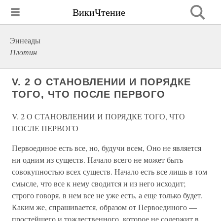
ВикиЧтение
Эннеады
Плотин
V. 2 О СТАНОВЛЕНИИ И ПОРЯДКЕ
ТОГО, ЧТО ПОСЛЕ ПЕРВОГО
V. 2 О СТАНОВЛЕНИИ И ПОРЯДКЕ ТОГО, ЧТО
ПОСЛЕ ПЕРВОГО
Первоединое есть все, но, будучи всем, Оно не является
ни одним из существ. Начало всего не может быть
совокупностью всех существ. Начало есть все лишь в том
смысле, что все к нему сводится и из него исходит;
строго говоря, в нем все не уже есть, а еще только будет.
Каким же, спрашивается, образом от Первоединого —
простейшего и тождественного, которое не содержит в