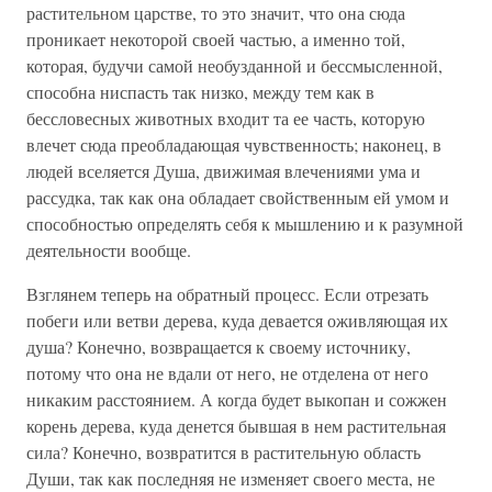
растительном царстве, то это значит, что она сюда
проникает некоторой своей частью, а именно той,
которая, будучи самой необузданной и бессмысленной,
способна ниспасть так низко, между тем как в
бессловесных животных входит та ее часть, которую
влечет сюда преобладающая чувственность; наконец, в
людей вселяется Душа, движимая влечениями ума и
рассудка, так как она обладает свойственным ей умом и
способностью определять себя к мышлению и к разумной
деятельности вообще.
Взглянем теперь на обратный процесс. Если отрезать
побеги или ветви дерева, куда девается оживляющая их
душа? Конечно, возвращается к своему источнику,
потому что она не вдали от него, не отделена от него
никаким расстоянием. А когда будет выкопан и сожжен
корень дерева, куда денется бывшая в нем растительная
сила? Конечно, возвратится в растительную область
Души, так как последняя не изменяет своего места, не