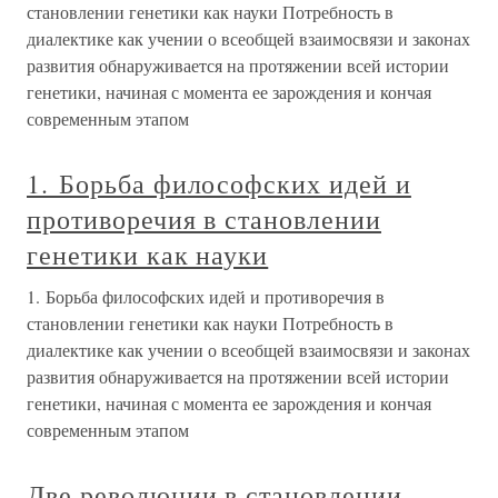
становлении генетики как науки Потребность в
диалектике как учении о всеобщей взаимосвязи и законах
развития обнаруживается на протяжении всей истории
генетики, начиная с момента ее зарождения и кончая
современным этапом
1. Борьба философских идей и
противоречия в становлении
генетики как науки
1. Борьба философских идей и противоречия в
становлении генетики как науки Потребность в
диалектике как учении о всеобщей взаимосвязи и законах
развития обнаруживается на протяжении всей истории
генетики, начиная с момента ее зарождения и кончая
современным этапом
Две революции в становлении