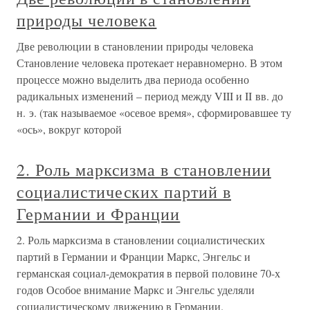
природы человека
Две революции в становлении природы человека
Становление человека протекает неравномерно. В этом
процессе можно выделить два периода особенно
радикальных изменений – период между VIII и II вв. до
н. э. (так называемое «осевое время», сформировавшее ту
«ось», вокруг которой
2. Роль марксизма в становлении
социалистических партий в
Германии и Франции
2. Роль марксизма в становлении социалистических
партий в Германии и Франции Маркс, Энгельс и
германская социал-демократия в первой половине 70-х
годов Особое внимание Маркс и Энгельс уделяли
социалистическому движению в Германии.