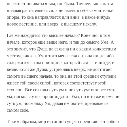
перестает оставаться там, где была. Точнее, так как эта
низшая растительная сила не имеет в себе самой точки
опоры, то она направляется или вниз, в какое-нибудь
новое растение, или вверх, к высшему началу.
Где же находится это высшее начало? Конечно, в том
начале, которое еще выше него, и так до самого Ума. А
это значит, что Душа не связана ни с каким конкретным
местом, так как Ум и того менее связан, она нигде, ибо
содержится в том принципе, который сам — и нигде, и
везде. Если же Душа, устремляясь вверх, не достигает
самого высшего начала, то она на этой средней ступени
живет той своей силой, которая соответствует этой
ступени. Все ее силы суть ум и не суть ум: они все суть
ум, поскольку все происходят от Ума, но в то же время не
суть ум, поскольку Ум, давая им бытие, пребывает в
самом себе.
Таким образом, мир истинно-сущего представляет собою