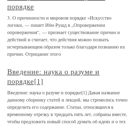
порядке
3. О причинности и мировом порядке «Искусство
логики, — пишет Ибн-Рушд в „Опровержении
опровержения“, — признает существование причин и
действий и считает, что действия можно познать
исчерпывающим образом только благодаря познанию их
причин. Отрицание этого
Введение: наука о разуме и
порядке[1]
Введение: наука о разуме и порядке[1] Давая название
данному сборнику статей и лекций, мы стремились точно
определить его содержание. Статьи, относящиеся к
временному отрезку в тридцать пять лет, собраны вместе,
чтобы предложить новый способ думать об идеях и о тех