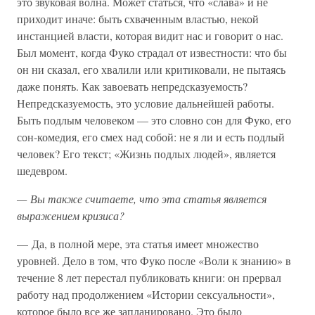
это звуковая волна. Может статься, что «слава» и не
приходит иначе: быть схваченным властью, некой
инстанцией власти, которая видит нас и говорит о нас.
Был момент, когда Фуко страдал от известности: что бы
он ни сказал, его хвалили или критиковали, не пытаясь
даже понять. Как завоевать непредсказуемость?
Непредсказуемость, это условие дальнейшей работы.
Быть подлым человеком — это словно сон для Фуко, его
сон-комедия, его смех над собой: не я ли и есть подлый
человек? Его текст; «Жизнь подлых людей», является
шедевром.
— Вы также считаете, что эта статья является
выражением кризиса?
— Да, в полной мере, эта статья имеет множество
уровней. Дело в том, что Фуко после «Воли к знанию» в
течение 8 лет перестал публиковать книги: он прервал
работу над продолжением «Истории сексуальности»,
которое было все же запланировано. Это было