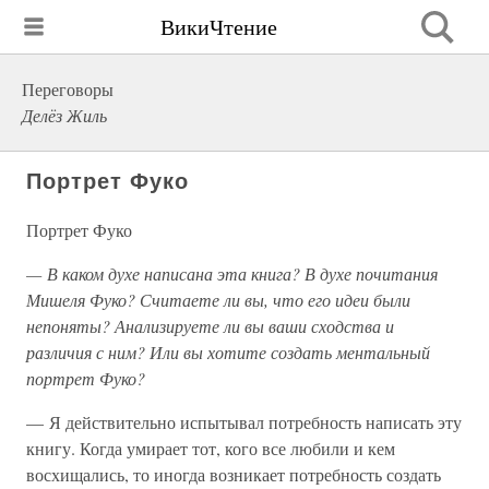
ВикиЧтение
Переговоры
Делёз Жиль
Портрет Фуко
Портрет Фуко
— В каком духе написана эта книга? В духе почитания
Мишеля Фуко? Считаете ли вы, что его идеи были
непоняты? Анализируете ли вы ваши сходства и
различия с ним? Или вы хотите создать ментальный
портрет Фуко?
— Я действительно испытывал потребность написать эту
книгу. Когда умирает тот, кого все любили и кем
восхищались, то иногда возникает потребность создать