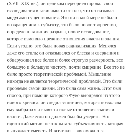
(XVII–XIX вв.); он целиком переориентировал свои
исследования в зависимости от того, что он называл
модусами существования. Это ни в коей мере не было
возвращением к субъекту, это было новое творчество,
определенная линия разрыва, новое исследование,
которое изменяло прежние отношения власти и знания.
Если угодно, это была новая радикализация. Менялся
даже его стиль; он отказывался от блеска и сверкания и
обнаруживал все более и более строгую размерность, все
большую и большую чистоту, почти смирение. Все это не
было просто теоретической проблемой. Мышление
никогда не является теоретической проблемой. Это были
проблемы самой жизни. Это была сама жизнь. Этот был
способ, при помощи которого Фуко выбирался из этого
нового кризиса: он следил за линией, которая позволяла
ему выбраться и вывести новые отношения знания и
власти. Даже если он должен был бы умереть. Это
идиотский мотив: не открыта та субъективность, которая
вынуждает умереть. И все-таки… «возможно, я