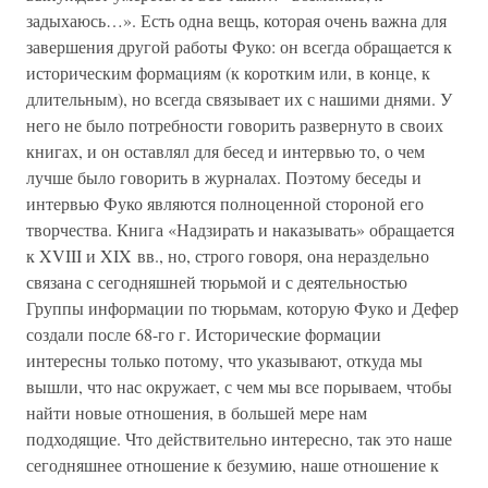
задыхаюсь…». Есть одна вещь, которая очень важна для
завершения другой работы Фуко: он всегда обращается к
историческим формациям (к коротким или, в конце, к
длительным), но всегда связывает их с нашими днями. У
него не было потребности говорить развернуто в своих
книгах, и он оставлял для бесед и интервью то, о чем
лучше было говорить в журналах. Поэтому беседы и
интервью Фуко являются полноценной стороной его
творчества. Книга «Надзирать и наказывать» обращается
к XVIII и XIX вв., но, строго говоря, она нераздельно
связана с сегодняшней тюрьмой и с деятельностью
Группы информации по тюрьмам, которую Фуко и Дефер
создали после 68-го г. Исторические формации
интересны только потому, что указывают, откуда мы
вышли, что нас окружает, с чем мы все порываем, чтобы
найти новые отношения, в большей мере нам
подходящие. Что действительно интересно, так это наше
сегодняшнее отношение к безумию, наше отношение к