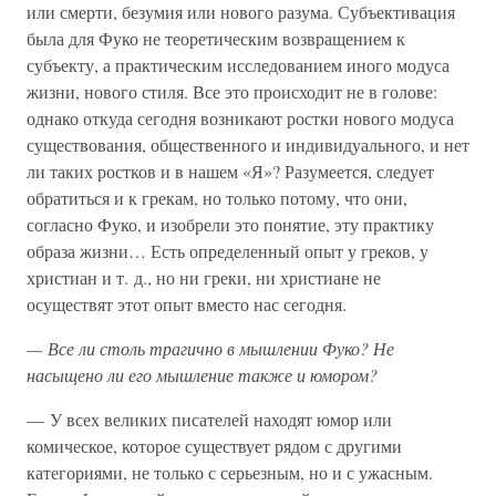
или смерти, безумия или нового разума. Субъективация
была для Фуко не теоретическим возвращением к
субъекту, а практическим исследованием иного модуса
жизни, нового стиля. Все это происходит не в голове:
однако откуда сегодня возникают ростки нового модуса
существования, общественного и индивидуального, и нет
ли таких ростков и в нашем «Я»? Разумеется, следует
обратиться и к грекам, но только потому, что они,
согласно Фуко, и изобрели это понятие, эту практику
образа жизни… Есть определенный опыт у греков, у
христиан и т. д., но ни греки, ни христиане не
осуществят этот опыт вместо нас сегодня.
— Все ли столь трагично в мышлении Фуко? Не
насыщено ли его мышление также и юмором?
— У всех великих писателей находят юмор или
комическое, которое существует рядом с другими
категориями, не только с серьезным, но и с ужасным.