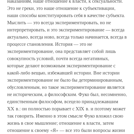
наказаниям, наше отношение к власти, к сексуальности.
Это не греки, это наше отношение к субъективации,
наши способы конституировать себя в качестве субъекта.
Мыслить — это всегда экспериментировать, но не
интерпретировать, и это экспериментирование — всегда
актуально, всегда ново, всегда только начинается, всегда в
процессе становления. История — это не
экспериментирование, она представляет собой лишь
совокупность условий, почти всегда негативных,
которые делают возможным экспериментирование с
какой-либо вещью, избежавшей истории. Вне истории
экспериментирование не было бы детерминированным,
обусловленным, но такое экспериментирование является
не историческим, а философским. Фуко был, несомненно,
единственным философом, всецело принадлежавшим
XX в.: он полностью порывает с XIX в. и поэтому может
так говорить. Именно в этом смысле Фуко вложил свою
жизнь в свое мышление; отношение к власти, затем
отношение к своему «Я» — все это были вопросы жизни