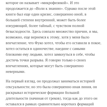
которое он называет «микрофизикой». И это
продолжается до «Воли к знанию». Однако после этой
книги был еще один кризис, совершенно иной, в
большей степени внутренний, может быть более
изнуряющий, более тайный, с чувством полной
безысходности. Здесь совпало множество причин, и мы,
возможно, еще вернемся к этому, хотя у меня было
впечатление, что Фуко хотел, чтобы его оставили в покое,
хотел остаться в одиночестве, наедине с самыми
близкими ему людьми, хотел замкнуться в себе, чтобы
достичь точки разрыва. Я говорю только о своих
впечатлениях, которые могут быть совершенно
неверными.
На первый взгляд, он продолжал заниматься историей
сексуальности; но это была совершенно иная линия, он
раскрывал исторические формации большой
длительности (начиная от греков), тогда как до этого он
оставался в рамках сравнительно коротких формаций