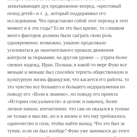
захватывающее дух продвижение вперед, «крестовый
поход детей» и т. д., который поддерживал его
исследования. Что представлял собой этот переход в этот
момент и в эти годы? Если это был кризис, то слишком
много факторов должны были сыграть свою роль
одновременно: возможно, уныние продолжало
усиливаться до окончательного провала движения
контроля за тюрьмами; на другом уровне — утрата более
свежих надежд, Иран, Польша; в какой-то мере Фуко все
меньше и меньше был способен терпеть общественную и
культурную жизнь французов; что касается его работы, то
это чувство все большего и большего недоразумения по
поводу его «Воли к знанию», по поводу его проекта
«Истории сексуальности» в целом; и наконец, более
личное начало, впечатление, что сам он оказался в тупике
не только в мыслях, но и в жизни и что ему требовалось
одиночество и сила, чтобы найти выход. Что это был за
тупик, если он был вообще? Фуко уже занимался до этого