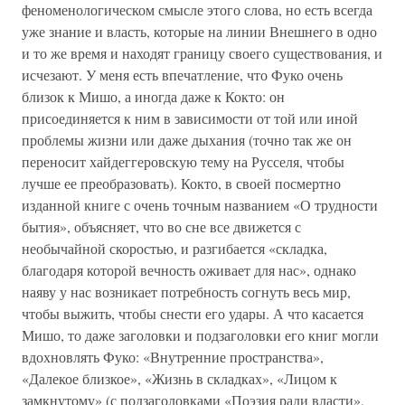
феноменологическом смысле этого слова, но есть всегда
уже знание и власть, которые на линии Внешнего в одно
и то же время и находят границу своего существования, и
исчезают. У меня есть впечатление, что Фуко очень
близок к Мишо, а иногда даже к Кокто: он
присоединяется к ним в зависимости от той или иной
проблемы жизни или даже дыхания (точно так же он
переносит хайдеггеровскую тему на Русселя, чтобы
лучше ее преобразовать). Кокто, в своей посмертно
изданной книге с очень точным названием «О трудности
бытия», объясняет, что во сне все движется с
необычайной скоростью, и разгибается «складка,
благодаря которой вечность оживает для нас», однако
наяву у нас возникает потребность согнуть весь мир,
чтобы выжить, чтобы снести его удары. А что касается
Мишо, то даже заголовки и подзаголовки его книг могли
вдохновлять Фуко: «Внутренние пространства»,
«Далекое близкое», «Жизнь в складках», «Лицом к
замкнутому» (с подзаголовками «Поэзия ради власти»,