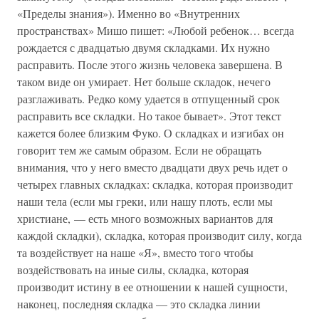
«Пределы знания»). Именно во «Внутренних
пространствах» Мишо пишет: «Любой ребенок… всегда
рождается с двадцатью двумя складками. Их нужно
расправить. После этого жизнь человека завершена. В
таком виде он умирает. Нет больше складок, нечего
разглаживать. Редко кому удается в отпущенный срок
расправить все складки. Но такое бывает». Этот текст
кажется более близким Фуко. О складках и изгибах он
говорит тем же самым образом. Если не обращать
внимания, что у него вместо двадцати двух речь идет о
четырех главных складках: складка, которая производит
наши тела (если мы греки, или нашу плоть, если мы
христиане, — есть много возможных вариантов для
каждой складки), складка, которая производит силу, когда
та воздействует на наше «Я», вместо того чтобы
воздействовать на иные силы, складка, которая
производит истину в ее отношении к нашей сущности,
наконец, последняя складка — это складка линии