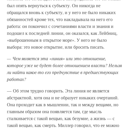
был опять вернуться к субъекту. Он никогда не
обращался вновь к субъекту, и у него не было никаких
обязанностей кроме тех, что накладывала на него его
работа: он покончил с сочетаниями власти и знания и
подошел к последней линии, он оказался, как Лейбниц,
«выброшенным в открытое море». У него не было
выбора: это новое открытие, или бросить писать.
— Чем является эта «линия» или это отношение,
которое уже не будет более отношением власти? Нельзя
ли найти какое-то его предчувствие в предшествующих
работах?
— Об этом трудно говорить. Эта линия не является
абстрактной, хотя она и не образует никаких очертаний.
Она проходит как в мышлении, так и между вещами, но
главным образом она появляется там, где мысль
сталкивается с такой вещью, как безумие, а жизнь — с
такой вещью, как смерть. Миллер говорил, что ее можно