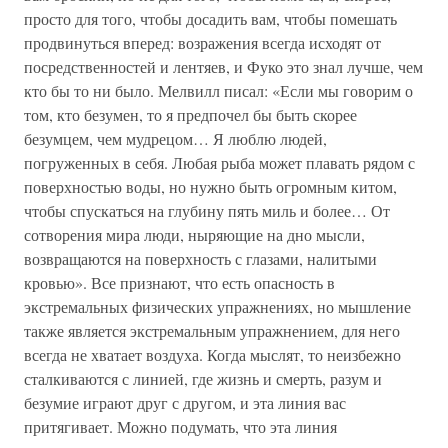
просто для того, чтобы досадить вам, чтобы помешать
продвинуться вперед: возражения всегда исходят от
посредственностей и лентяев, и Фуко это знал лучше, чем
кто бы то ни было. Мелвилл писал: «Если мы говорим о
том, кто безумен, то я предпочел бы быть скорее
безумцем, чем мудрецом… Я люблю людей,
погруженных в себя. Любая рыба может плавать рядом с
поверхностью воды, но нужно быть огромным китом,
чтобы спускаться на глубину пять миль и более… От
сотворения мира люди, ныряющие на дно мысли,
возвращаются на поверхность с глазами, налитыми
кровью». Все признают, что есть опасность в
экстремальных физических упражнениях, но мышление
также является экстремальным упражнением, для него
всегда не хватает воздуха. Когда мыслят, то неизбежно
сталкиваются с линией, где жизнь и смерть, разум и
безумие играют друг с другом, и эта линия вас
притягивает. Можно подумать, что эта линия