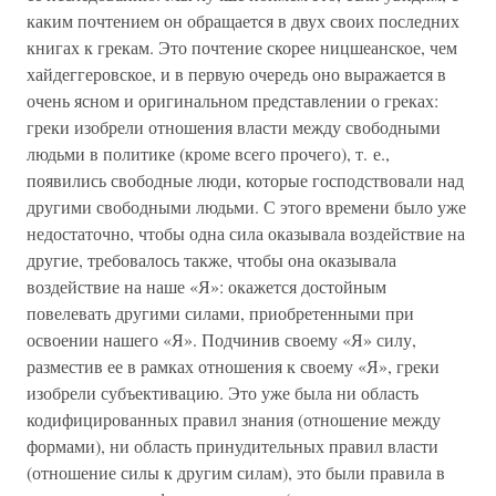
каким почтением он обращается в двух своих последних
книгах к грекам. Это почтение скорее ницшеанское, чем
хайдеггеровское, и в первую очередь оно выражается в
очень ясном и оригинальном представлении о греках:
греки изобрели отношения власти между свободными
людьми в политике (кроме всего прочего), т. е.,
появились свободные люди, которые господствовали над
другими свободными людьми. С этого времени было уже
недостаточно, чтобы одна сила оказывала воздействие на
другие, требовалось также, чтобы она оказывала
воздействие на наше «Я»: окажется достойным
повелевать другими силами, приобретенными при
освоении нашего «Я». Подчинив своему «Я» силу,
разместив ее в рамках отношения к своему «Я», греки
изобрели субъективацию. Это уже была ни область
кодифицированных правил знания (отношение между
формами), ни область принудительных правил власти
(отношение силы к другим силам), это были правила в