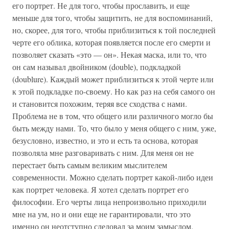
его портрет. Не для того, чтобы прославить, и еще
меньше для того, чтобы защитить, не для воспоминаний,
но, скорее, для того, чтобы приблизиться к той последней
черте его облика, которая появляется после его смерти и
позволяет сказать «это — он». Некая маска, или то, что
он сам называл двойником (double), подкладкой
(doublure). Каждый может приблизиться к этой черте или
к этой подкладке по-своему. Но как раз на себя самого он
и становится похожим, теряя все сходства с нами.
Проблема не в том, что общего или различного могло бы
быть между нами. То, что было у меня общего с ним, уже,
безусловно, известно, и это и есть та основа, которая
позволяла мне разговаривать с ним. Для меня он не
перестает быть самым великим мыслителем
современности. Можно сделать портрет какой-либо идеи
как портрет человека. Я хотел сделать портрет его
философии. Его черты лица непроизвольно приходили
мне на ум, но и они еще не гарантировали, что это
именно он неотступно следовал за моим замыслом.