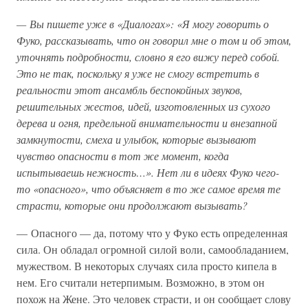
— Вы пишете уже в «Диалогах»: «Я могу говорить о
Фуко, рассказывать, что он говорил мне о том и об этом,
уточнять подробности, словно я его вижу перед собой.
Это не так, поскольку я уже не смогу встретить в
реальности этот ансамбль беспокойных звуков,
решительных жестов, идей, изготовленных из сухого
дерева и огня, предельной внимательности и внезапной
замкнутости, смеха и улыбок, которые вызывают
чувство опасности в тот же момент, когда
испытываешь нежность…». Нет ли в идеях Фуко чего-
то «опасного», что объясняет в то же самое время те
страсти, которые они продолжают вызывать?
— Опасного — да, потому что у Фуко есть определенная
сила. Он обладал огромной силой воли, самообладанием,
мужеством. В некоторых случаях сила просто кипела в
нем. Его считали нетерпимым. Возможно, в этом он
похож на Жене. Это человек страсти, и он сообщает слову