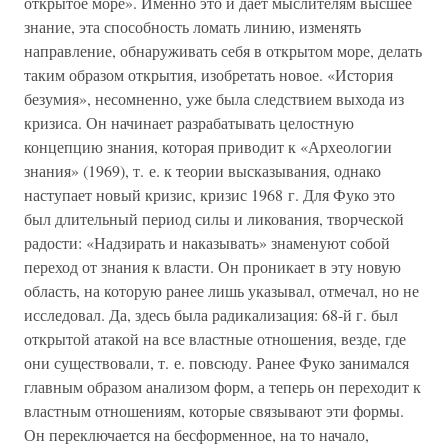
открытое море». Именно это и дает мыслителям высшее
знание, эта способность ломать линию, изменять
направление, обнаруживать себя в открытом море, делать
таким образом открытия, изобретать новое. «История
безумия», несомненно, уже была следствием выхода из
кризиса. Он начинает разрабатывать целостную
концепцию знания, которая приводит к «Археологии
знания» (1969), т. е. к теории высказывания, однако
наступает новый кризис, кризис 1968 г. Для Фуко это
был длительный период силы и ликования, творческой
радости: «Надзирать и наказывать» знаменуют собой
переход от знания к власти. Он проникает в эту новую
область, на которую ранее лишь указывал, отмечал, но не
исследовал. Да, здесь была радикализация: 68-й г. был
открытой атакой на все властные отношения, везде, где
они существовали, т. е. повсюду. Ранее Фуко занимался
главным образом анализом форм, а теперь он переходит к
властным отношениям, которые связывают эти формы.
Он переключается на бесформенное, на то начало,