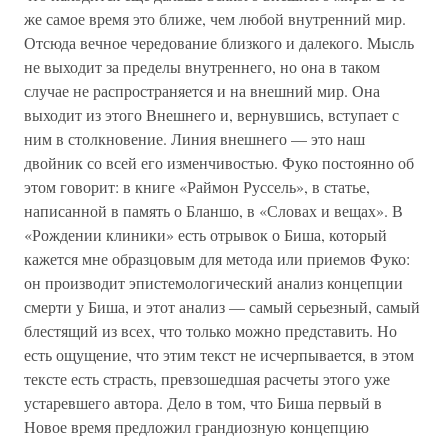
же самое время это ближе, чем любой внутренний мир.
Отсюда вечное чередование близкого и далекого. Мысль
не выходит за пределы внутреннего, но она в таком
случае не распространяется и на внешний мир. Она
выходит из этого Внешнего и, вернувшись, вступает с
ним в столкновение. Линия внешнего — это наш
двойник со всей его изменчивостью. Фуко постоянно об
этом говорит: в книге «Раймон Руссель», в статье,
написанной в память о Бланшо, в «Словах и вещах». В
«Рождении клиники» есть отрывок о Биша, который
кажется мне образцовым для метода или приемов Фуко:
он производит эпистемологический анализ концепции
смерти у Биша, и этот анализ — самый серьезный, самый
блестящий из всех, что только можно представить. Но
есть ощущение, что этим текст не исчерпывается, в этом
тексте есть страсть, превзошедшая расчеты этого уже
устаревшего автора. Дело в том, что Биша первый в
Новое время предложил грандиозную концепцию