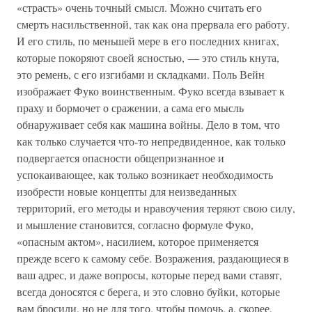
«страсть» очень точный смысл. Можно считать его
смерть насильственной, так как она прервала его работу.
И его стиль, по меньшей мере в его последних книгах,
которые покоряют своей ясностью, — это стиль кнута,
это ремень, с его изгибами и складками. Поль Вейн
изображает Фуко воинственным. Фуко всегда взывает к
праху и бормочет о сражении, а сама его мысль
обнаруживает себя как машина войны. Дело в том, что
как только случается что-то непредвиденное, как только
подвергается опасности общепризнанное и
успокаивающее, как только возникает необходимость
изобрести новые концепты для неизведанных
территорий, его методы и нравоучения теряют свою силу,
и мышление становится, согласно формуле Фуко,
«опасным актом», насилием, которое применяется
прежде всего к самому себе. Возражения, раздающиеся в
ваш адрес, и даже вопросы, которые перед вами ставят,
всегда доносятся с берега, и это словно буйки, которые
вам бросили, но не для того, чтобы помочь, а, скорее,