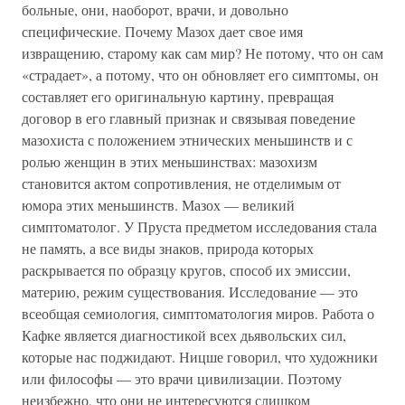
больные, они, наоборот, врачи, и довольно
специфические. Почему Мазох дает свое имя
извращению, старому как сам мир? Не потому, что он сам
«страдает», а потому, что он обновляет его симптомы, он
составляет его оригинальную картину, превращая
договор в его главный признак и связывая поведение
мазохиста с положением этнических меньшинств и с
ролью женщин в этих меньшинствах: мазохизм
становится актом сопротивления, не отделимым от
юмора этих меньшинств. Мазох — великий
симптоматолог. У Пруста предметом исследования стала
не память, а все виды знаков, природа которых
раскрывается по образцу кругов, способ их эмиссии,
материю, режим существования. Исследование — это
всеобщая семиология, симптоматология миров. Работа о
Кафке является диагностикой всех дьявольских сил,
которые нас поджидают. Ницше говорил, что художники
или философы — это врачи цивилизации. Поэтому
неизбежно, что они не интересуются слишком