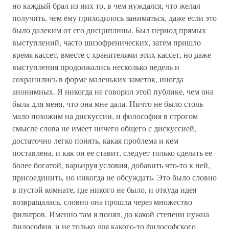
но каждый брал из них то, в чем нуждался, что желал
получить, чем ему приходилось заниматься, даже если это
было далеким от его дисциплины. Был период прямых
выступлений, часто шизофренических, затем пришло
время кассет, вместе с хранителями этих кассет, но даже
выступления продолжались несколько недель и
сохранились в форме маленьких заметок, иногда
анонимных. Я никогда не говорил этой публике, чем она
была для меня, что она мне дала. Ничто не было столь
мало похожим на дискуссии, и философия в строгом
смысле слова не имеет ничего общего с дискуссией,
достаточно легко понять, какая проблема и кем
поставлена, и как он ее ставит, следует только сделать ее
более богатой, варьируя условия, добавить что-то к ней,
присоединить, но никогда не обсуждать. Это было словно
в пустой комнате, где никого не было, и откуда идея
возвращалась, словно она прошла через множество
фильтров. Именно там я понял, до какой степени нужна
философия, и не только для какого-то философского