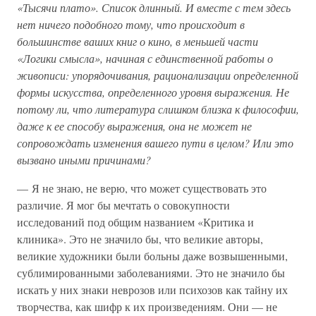
«Тысячи плато». Список длинный. И вместе с тем здесь
нет ничего подобного тому, что происходит в
большинстве ваших книг о кино, в меньшей части
«Логики смысла», начиная с единственной работы о
живописи: упорядочивания, рационализации определенной
формы искусства, определенного уровня выражения. Не
потому ли, что литература слишком близка к философии,
даже к ее способу выражения, она не может не
сопровождать изменения вашего пути в целом? Или это
вызвано иными причинами?
— Я не знаю, не верю, что может существовать это
различие. Я мог бы мечтать о совокупности
исследований под общим названием «Критика и
клиника». Это не значило бы, что великие авторы,
великие художники были больны даже возвышенными,
сублимированными заболеваниями. Это не значило бы
искать у них знаки неврозов или психозов как тайну их
творчества, как шифр к их произведениям. Они — не