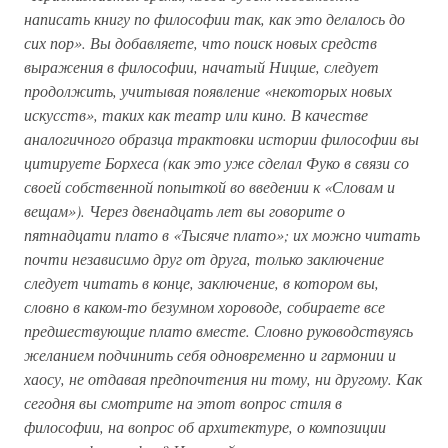
написать книгу по философии так, как это делалось до
сих пор». Вы добавляете, что поиск новых средств
выражения в философии, начатый Ницше, следует
продолжить, учитывая появление «некоторых новых
искусств», таких как театр или кино. В качестве
аналогичного образца трактовки истории философии вы
цитируете Борхеса (как это уже сделал Фуко в связи со
своей собственной попыткой во введении к «Словам и
вещам»). Через двенадцать лет вы говорите о
пятнадцати плато в «Тысяче плато»; их можно читать
почти независимо друг от друга, только заключение
следует читать в конце, заключение, в котором вы,
словно в каком-то безумном хороводе, собираете все
предшествующие плато вместе. Словно руководствуясь
желанием подчинить себя одновременно и гармонии и
хаосу, не отдавая предпочтения ни тому, ни другому. Как
сегодня вы смотрите на этот вопрос стиля в
философии, на вопрос об архитектуре, о композиции