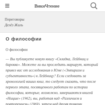
ВикиЧтение
Переговоры
Делёз Жиль
О философии
О философии
— Вы публикуете новую книгу «Складка, Лейбниц и
барокко». Можете ли вы проследить маршрут, который
привел вас от исследования о Юме («Эмпиризм и
субъективность») к Лейбницу? Если следовать за
хронологией ваших книг, то следует сказать, что после
первого этапа, посвященного работам по истории
философии, которые, возможно, завершаются книгой
«Ницше» (1962), вы, работая над «Различием и
повторением» (1969), затем над двумя томами