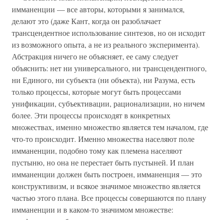
имманенции — все авторы, которыми я занимался,
делают это (даже Кант, когда он разоблачает
трансцендентное использование синтезов, но он исходит
из возможного опыта, а не из реального эксперимента).
Абстракция ничего не объясняет, ее саму следует
объяснить: нет ни универсального, ни трансцендентного,
ни Единого, ни субъекта (ни объекта), ни Разума, есть
только процессы, которые могут быть процессами
унификации, субъективации, рационализации, но ничем
более. Эти процессы происходят в конкретных
множествах, именно множество является тем началом, где
что-то происходит. Именно множества населяют поле
имманенции, подобно тому как племена населяют
пустыню, но она не перестает быть пустыней. И план
имманенции должен быть построен, имманенция — это
конструктивизм, и всякое значимое множество является
частью этого плана. Все процессы совершаются по плану
имманенции и в каком-то значимом множестве: