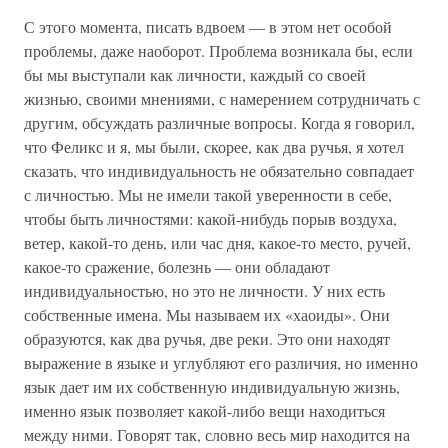
С этого момента, писать вдвоем — в этом нет особой
проблемы, даже наоборот. Проблема возникала бы, если
бы мы выступали как личности, каждый со своей
жизнью, своими мнениями, с намерением сотрудничать с
другим, обсуждать различные вопросы. Когда я говорил,
что Феликс и я, мы были, скорее, как два ручья, я хотел
сказать, что индивидуальность не обязательно совпадает
с личностью. Мы не имели такой уверенности в себе,
чтобы быть личностями: какой-нибудь порыв воздуха,
ветер, какой-то день, или час дня, какое-то место, ручей,
какое-то сражение, болезнь — они обладают
индивидуальностью, но это не личности. У них есть
собственные имена. Мы называем их «хаоиды». Они
образуются, как два ручья, две реки. Это они находят
выражение в языке и углубляют его различия, но именно
язык дает им их собственную индивидуальную жизнь,
именно язык позволяет какой-либо вещи находиться
между ними. Говорят так, словно весь мир находится на