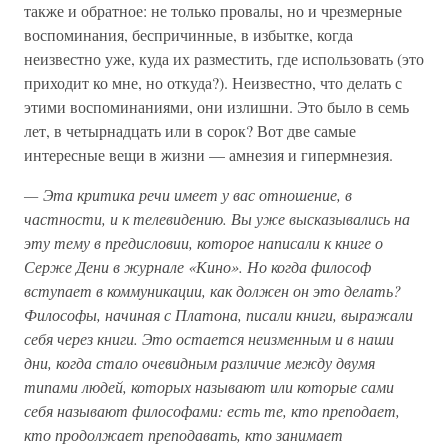
также и обратное: не только провалы, но и чрезмерные
воспоминания, беспричинные, в избытке, когда
неизвестно уже, куда их разместить, где использовать (это
приходит ко мне, но откуда?). Неизвестно, что делать с
этими воспоминаниями, они излишни. Это было в семь
лет, в четырнадцать или в сорок? Вот две самые
интересные вещи в жизни — амнезия и гипермнезия.
— Эта критика речи имеет у вас отношение, в
частности, и к телевидению. Вы уже высказывались на
эту тему в предисловии, которое написали к книге о
Серже Дени в журнале «Кино». Но когда философ
вступает в коммуникации, как должен он это делать?
Философы, начиная с Платона, писали книги, выражали
себя через книги. Это остается неизменным и в наши
дни, когда стало очевидным различие между двумя
типами людей, которых называют или которые сами
себя называют философами: есть те, кто преподает,
кто продолжает преподавать, кто занимает