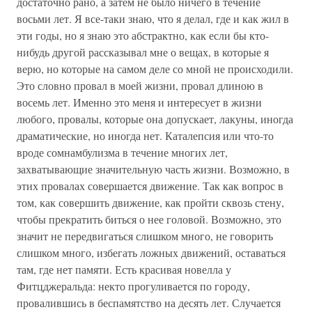
достаточно рано, а затем не было ничего в течение
восьми лет. Я все-таки знаю, что я делал, где и как жил в
эти годы, но я знаю это абстрактно, как если бы кто-
нибудь другой рассказывал мне о вещах, в которые я
верю, но которые на самом деле со мной не происходили.
Это словно провал в моей жизни, провал длиною в
восемь лет. Именно это меня и интересует в жизни
любого, провалы, которые она допускает, лакуны, иногда
драматические, но иногда нет. Каталепсия или что-то
вроде сомнамбулизма в течение многих лет,
захватывающие значительную часть жизни. Возможно, в
этих провалах совершается движение. Так как вопрос в
том, как совершить движение, как пройти сквозь стену,
чтобы прекратить биться о нее головой. Возможно, это
значит не передвигаться слишком много, не говорить
слишком много, избегать ложных движений, оставаться
там, где нет памяти. Есть красивая новелла у
Фитцджеральда: некто прогуливается по городу,
провалившись в беспамятство на десять лет. Случается