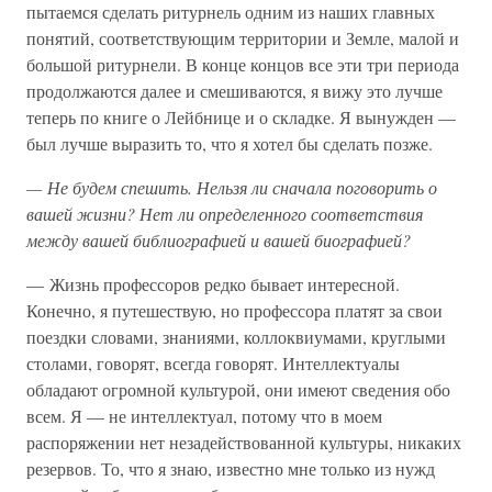
пытаемся сделать ритурнель одним из наших главных
понятий, соответствующим территории и Земле, малой и
большой ритурнели. В конце концов все эти три периода
продолжаются далее и смешиваются, я вижу это лучше
теперь по книге о Лейбнице и о складке. Я вынужден —
был лучше выразить то, что я хотел бы сделать позже.
— Не будем спешить. Нельзя ли сначала поговорить о
вашей жизни? Нет ли определенного соответствия
между вашей библиографией и вашей биографией?
— Жизнь профессоров редко бывает интересной.
Конечно, я путешествую, но профессора платят за свои
поездки словами, знаниями, коллоквиумами, круглыми
столами, говорят, всегда говорят. Интеллектуалы
обладают огромной культурой, они имеют сведения обо
всем. Я — не интеллектуал, потому что в моем
распоряжении нет незадействованной культуры, никаких
резервов. То, что я знаю, известно мне только из нужд