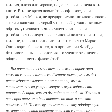
которая, плохо или хорошо, но детально изложена в этой
книге. В то же время новые философы, когда они
разоблачают Маркса, не предпринимают никакого нового
анализа капитала, который у них вообще таинственным
образом утрачивает всякое существование, они
разоблачают последствия сталинской политики и этики,
которые, как они предполагают, вытекают из Маркса.
Они, скорее, ближе к тем, кто приписывал Фрейду
безнравственные последствия его учения: это ничего
общего не имеет с философией.
— Вы постоянно ссылаетесь на имманенцию: это,
кажется, ваша самая излюбленная мысль, мысль без
непоследовательности и отрицания, мысль,
систематически устраняющая всякую видимость
трансценденции, какого бы рода она ни была. Хочется
вас спросить: это действительно так, и как это
возможно?* Поскольку, несмотря на эту обобщенную
имманенцию, ваши понятия остаются частными и