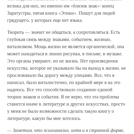
велика для них, но именно им «близок знак»: конец
Заратустры, пятая книга «Этики». Пишут для людей
грядущего, у которых еще нет языка.
Творить — значит не общаться, а сопротивляться. Есть
глубокая связь между знаками, событием, жизнью,
витализмом. Мощь жизни не является органической, она
может находиться в линии рисунка, в письме, в музыке.
Это органы умирают, но не жизнь. Нет произведения
искусства, которое не указывало бы на выход к жизни, не
прослеживало бы дорогу между улицами. Все, что я
написал, было виталистично, по крайней мере я на это
надеюсь. Все это способствовало созданию единой
теории знаков и события. Я не верю, что эта проблема
ставится иначе в литературе и других искусствах, просто
у меня не было возможности сделать такую книгу о
литературе, какую бы мне хотелось.
— Заметим, что психоанализ, хотя и в странной форме,