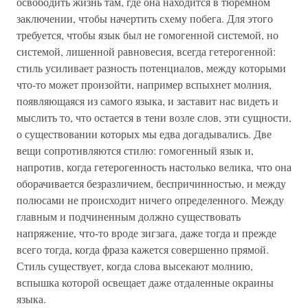
освободить жизнь там, где она находится в тюремном
заключении, чтобы начертить схему побега. Для этого
требуется, чтобы язык был не гомогенной системой, но
системой, лишенной равновесия, всегда гетерогенной:
стиль усиливает разность потенциалов, между которыми
что-то может произойти, например вспыхнет молния,
появляющаяся из самого языка, и заставит нас видеть и
мыслить то, что остается в тени возле слов, эти сущности,
о существовании которых мы едва догадывались. Две
вещи сопротивляются стилю: гомогенный язык и,
напротив, когда гетерогенность настолько велика, что она
оборачивается безразличием, беспричинностью, и между
полюсами не происходит ничего определенного. Между
главным и подчиненным должно существовать
напряжение, что-то вроде зигзага, даже тогда и прежде
всего тогда, когда фраза кажется совершенно прямой.
Стиль существует, когда слова высекают молнию,
вспышка которой освещает даже отдаленные окраины
языка.