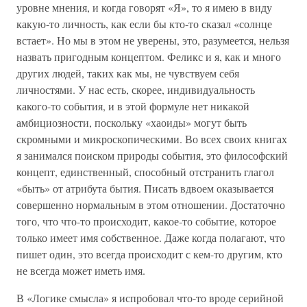
уровне мнения, и когда говорят «Я», то я имею в виду
какую-то личность, как если бы кто-то сказал «солнце
встает». Но мы в этом не уверены, это, разумеется, нельзя
назвать пригодным концептом. Феликс и я, как и много
других людей, таких как мы, не чувствуем себя
личностями. У нас есть, скорее, индивидуальность
какого-то события, и в этой формуле нет никакой
амбициозности, поскольку «хаоиды» могут быть
скромными и микроскопическими. Во всех своих книгах
я занимался поиском природы события, это философский
концепт, единственный, способный отстранить глагол
«быть» от атрибута бытия. Писать вдвоем оказывается
совершенно нормальным в этом отношении. Достаточно
того, что что-то происходит, какое-то событие, которое
только имеет имя собственное. Даже когда полагают, что
пишет один, это всегда происходит с кем-то другим, кто
не всегда может иметь имя.
В «Логике смысла» я испробовал что-то вроде серийной