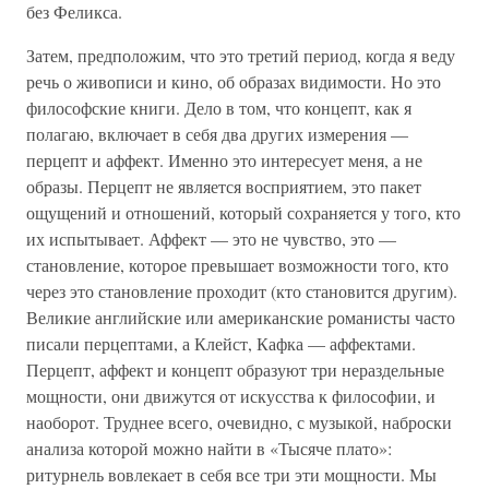
без Феликса.
Затем, предположим, что это третий период, когда я веду
речь о живописи и кино, об образах видимости. Но это
философские книги. Дело в том, что концепт, как я
полагаю, включает в себя два других измерения —
перцепт и аффект. Именно это интересует меня, а не
образы. Перцепт не является восприятием, это пакет
ощущений и отношений, который сохраняется у того, кто
их испытывает. Аффект — это не чувство, это —
становление, которое превышает возможности того, кто
через это становление проходит (кто становится другим).
Великие английские или американские романисты часто
писали перцептами, а Клейст, Кафка — аффектами.
Перцепт, аффект и концепт образуют три нераздельные
мощности, они движутся от искусства к философии, и
наоборот. Труднее всего, очевидно, с музыкой, наброски
анализа которой можно найти в «Тысяче плато»:
ритурнель вовлекает в себя все три эти мощности. Мы