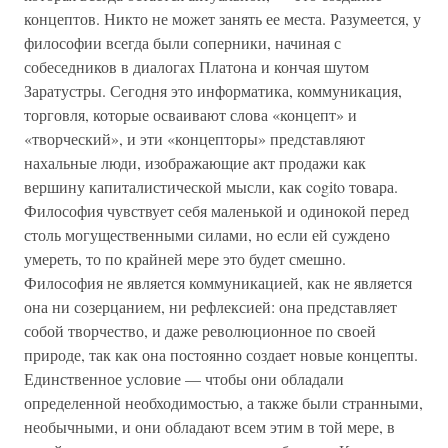
концептов. Никто не может занять ее места. Разумеется, у
философии всегда были соперники, начиная с
собеседников в диалогах Платона и кончая шутом
Заратустры. Сегодня это информатика, коммуникация,
торговля, которые осваивают слова «концепт» и
«творческий», и эти «концепторы» представляют
нахальные люди, изображающие акт продажи как
вершину капиталистической мысли, как cogito товара.
Философия чувствует себя маленькой и одинокой перед
столь могущественными силами, но если ей суждено
умереть, то по крайней мере это будет смешно.
Философия не является коммуникацией, как не является
она ни созерцанием, ни рефлексией: она представляет
собой творчество, и даже революционное по своей
природе, так как она постоянно создает новые концепты.
Единственное условие — чтобы они обладали
определенной необходимостью, а также были странными,
необычными, и они обладают всем этим в той мере, в