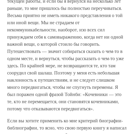
текущей работы, и если бы я вернулся на несколько лет
раньше, то мне пришлось бы полностью переучиваться.
Весьма приятно не иметь никакого представления о той
или иной вещи. Мы не страдаем от
некоммуникабельности, наоборот, изо всех сил
принуждаем себя к самовыражению, когда нет ни одной
важной вещи, о которой стоило бы говорить.
Путешествовать — значит собираться сказать о чем-то в
одном месте, и вернуться, чтобы рассказать о чем-то уже
здесь. По крайней мере, не возвращаются те, кто там
соорудил свой шалаш. Поэтому у меня есть небольшая
наклонность к путешествиям, и не следует слишком
много передвигаться, чтобы не спугнуть перемены. Я
был поражен одной фразой Тойнби: «Кочевники — это
те, кто не перемещается, они становятся кочевниками,
потому что отказываются передвигаться».
Если вы хотите применить ко мне критерий биографии-
библиографии, то ясно, что свою первую книгу я написал