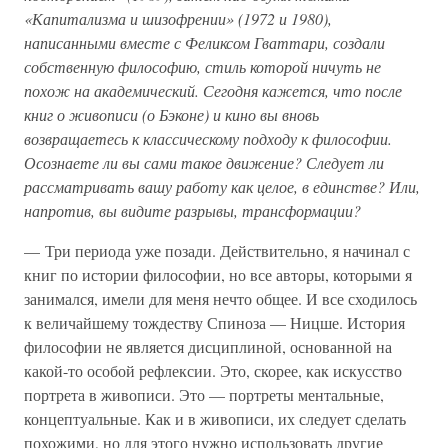
«Капитализма и шизофрении» (1972 и 1980),
написанными вместе с Феликсом Гваттари, создали
собственную философию, стиль которой ничуть не
похож на академический. Сегодня кажется, что после
книг о живописи (о Бэконе) и кино вы вновь
возвращаетесь к классическому подходу к философии.
Осознаете ли вы сами такое движение? Следует ли
рассматривать вашу работу как целое, в единстве? Или,
напротив, вы видите разрывы, трансформации?
— Три периода уже позади. Действительно, я начинал с
книг по истории философии, но все авторы, которыми я
занимался, имели для меня нечто общее. И все сходилось
к величайшему тождеству Спиноза — Ницше. История
философии не является дисциплиной, основанной на
какой-то особой рефлексии. Это, скорее, как искусство
портрета в живописи. Это — портреты ментальные,
концептуальные. Как и в живописи, их следует сделать
похожими, но для этого нужно использовать другие