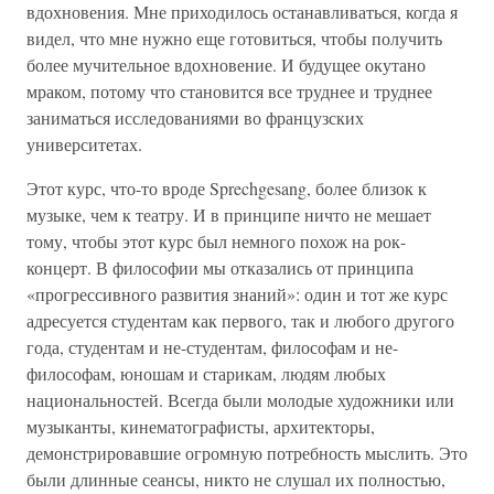
вдохновения. Мне приходилось останавливаться, когда я
видел, что мне нужно еще готовиться, чтобы получить
более мучительное вдохновение. И будущее окутано
мраком, потому что становится все труднее и труднее
заниматься исследованиями во французских
университетах.
Этот курс, что-то вроде Sprechgesang, более близок к
музыке, чем к театру. И в принципе ничто не мешает
тому, чтобы этот курс был немного похож на рок-
концерт. В философии мы отказались от принципа
«прогрессивного развития знаний»: один и тот же курс
адресуется студентам как первого, так и любого другого
года, студентам и не-студентам, философам и не-
философам, юношам и старикам, людям любых
национальностей. Всегда были молодые художники или
музыканты, кинематографисты, архитекторы,
демонстрировавшие огромную потребность мыслить. Это
были длинные сеансы, никто не слушал их полностью,