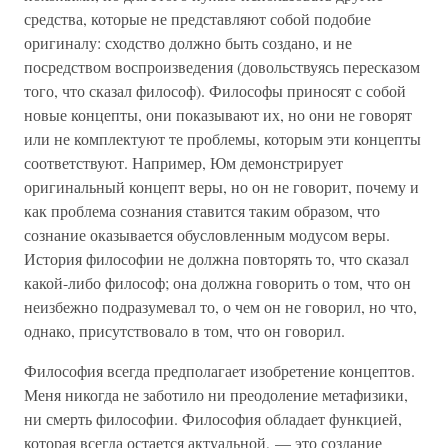
средства, которые не представляют собой подобие
оригиналу: сходство должно быть создано, и не
посредством воспроизведения (довольствуясь пересказом
того, что сказал философ). Философы приносят с собой
новые концепты, они показывают их, но они не говорят
или не комплектуют те проблемы, которым эти концепты
соответствуют. Например, Юм демонстрирует
оригинальный концепт веры, но он не говорит, почему и
как проблема сознания ставится таким образом, что
сознание оказывается обусловленным модусом веры.
История философии не должна повторять то, что сказал
какой-либо философ; она должна говорить о том, что он
неизбежно подразумевал то, о чем он не говорил, но что,
однако, присутствовало в том, что он говорил.
Философия всегда предполагает изобретение концептов.
Меня никогда не заботило ни преодоление метафизики,
ни смерть философии. Философия обладает функцией,
которая всегда остается актуальной, — это создание