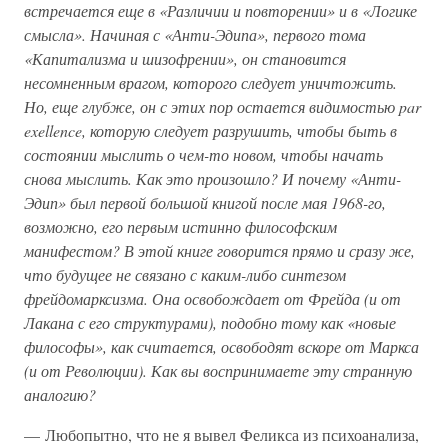
встречается еще в «Различии и повторении» и в «Логике
смысла». Начиная с «Анти-Эдипа», первого тома
«Капитализма и шизофрении», он становится
несомненным врагом, которого следует уничтожить.
Но, еще глубже, он с этих пор остается видимостью par
exellence, которую следует разрушить, чтобы быть в
состоянии мыслить о чем-то новом, чтобы начать
снова мыслить. Как это произошло? И почему «Анти-
Эдип» был первой большой книгой после мая 1968-го,
возможно, его первым истинно философским
манифестом? В этой книге говорится прямо и сразу же,
что будущее не связано с каким-либо синтезом
фрейдомарксизма. Она освобождает от Фрейда (и от
Лакана с его структурами), подобно тому как «новые
философы», как считается, освободят вскоре от Маркса
(и от Революции). Как вы воспринимаете эту странную
аналогию?
— Любопытно, что не я вывел Феликса из психоанализа,