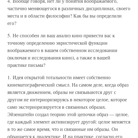
4. Вообще говоря, нет ли у понятия воображаемого,
частично меняющегося в различных дисциплинах, своего
места и в области философии? Как бы вы определили
его?
5. Не способен ли ваш анализ кино привести вас к
точному определению эвристической функции
воображаемого в вашем собственном исследовании
(включая и исследования кино), а также в вашей
практике письма?
1. Идея открытой тотальности имеет собственно
кинематографический смысл. На самом деле, когда образ
является движением, образы не связываются друг с
другом не интериоризируясь в некоторое целое, которое
само экстериоризируется в связанных образах.
Эйзенштейн создал теорию этой цепочки образ — целое,
где каждый элемент активизирует другой: целое меняется
в то же самое время, что и связанные им образы. Он
обращается к диалектике. И на практике, согласно его