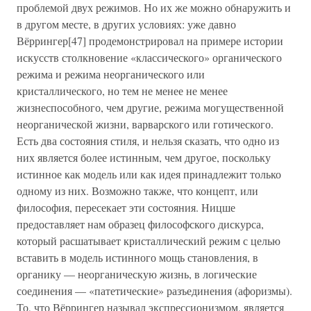
проблемой двух режимов. Но их же можно обнаружить и
в другом месте, в других условиях: уже давно
Вёррингер[47] продемонстрировал на примере истории
искусств столкновение «классического» органического
режима и режима неорганического или
кристаллического, но тем не менее не менее
жизнеспособного, чем другие, режима могущественной
неорганической жизни, варварского или готического.
Есть два состояния стиля, и нельзя сказать, что одно из
них является более истинным, чем другое, поскольку
истинное как модель или как идея принадлежит только
одному из них. Возможно также, что концепт, или
философия, пересекает эти состояния. Ницше
предоставляет нам образец философского дискурса,
который расшатывает кристаллический режим с целью
вставить в модель истинного мощь становления, в
органику — неорганическую жизнь, в логические
соединения — «патетические» разъединения (афоризмы).
То, что Вёррингер называл экспрессионизмом, является