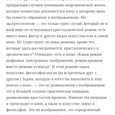
прекрасным случаем понимания неорганической жизни,
которое полностью реализуется в кино и которому мало
бы помогло обращение к воображаемому. Но
экспрессионизм — это только один случай, который ни в
коей мере не исчерпывает кристаллический режим; есть
много иных фигур в других видах искусства или в самом
кино. Не существуют ли иные режимы, кроме тех,
которые здесь рассматриваются, кристаллического и
органического? Очевидно, есть и иные. (Каков режим
цифровых электронных изображений, режим кремния
вместо режима углерода? В этом режиме наука,
искусство, философия могли бы встретиться друг с
другом.) Задача, которую я хотел бы выполнить в этих
книгах о кино, — это не размышления о воображаемом;
это в большей степени практическая операция,
размножение кристаллов времени. Именно эта операция
и происходит в кино, а также в искусстве, науке и
философии. Это не воображаемое, это определенный