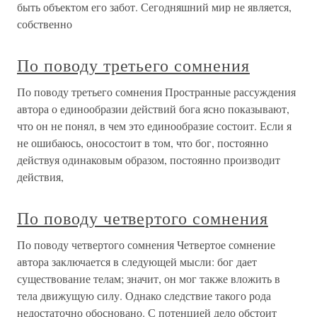
быть объектом его забот. Сегодняшний мир не является,
собственно
По поводу третьего сомнения
По поводу третьего сомнения Пространные рассуждения
автора о единообразии действий бога ясно показывают,
что он не понял, в чем это единообразие состоит. Если я
не ошибаюсь, оносостоит в том, что бог, постоянно
действуя одинаковым образом, постоянно производит
действия,
По поводу четвертого сомнения
По поводу четвертого сомнения Четвертое сомнение
автора заключается в следующей мысли: бог дает
существование телам; значит, он мог также вложить в
тела движущую силу. Однако следствие такого рода
недостаточно обосновано. С потенцией дело обстоит