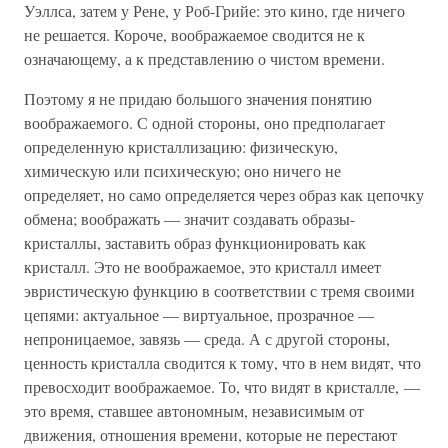
Уэллса, затем у Рене, у Роб-Грийе: это кино, где ничего
не решается. Короче, воображаемое сводится не к
означающему, а к представлению о чистом времени.
Поэтому я не придаю большого значения понятию
воображаемого. С одной стороны, оно предполагает
определенную кристаллизацию: физическую,
химическую или психическую; оно ничего не
определяет, но само определяется через образ как цепочку
обмена; воображать — значит создавать образы-
кристаллы, заставить образ функционировать как
кристалл. Это не воображаемое, это кристалл имеет
эвристическую функцию в соответствии с тремя своими
цепями: актуальное — виртуальное, прозрачное —
непроницаемое, завязь — среда. А с другой стороны,
ценность кристалла сводится к тому, что в нем видят, что
превосходит воображаемое. То, что видят в кристалле, —
это время, ставшее автономным, независимым от
движения, отношения времени, которые не перестают