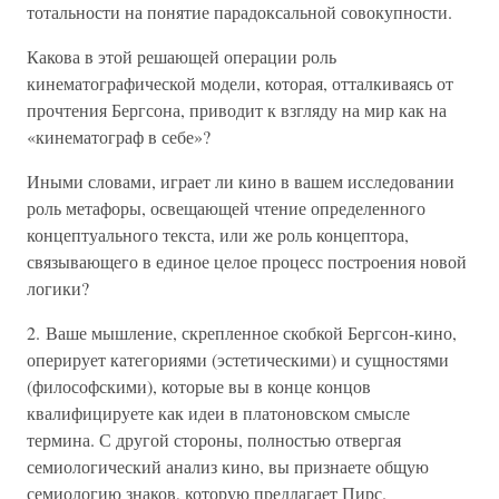
тотальности на понятие парадоксальной совокупности.
Какова в этой решающей операции роль
кинематографической модели, которая, отталкиваясь от
прочтения Бергсона, приводит к взгляду на мир как на
«кинематограф в себе»?
Иными словами, играет ли кино в вашем исследовании
роль метафоры, освещающей чтение определенного
концептуального текста, или же роль концептора,
связывающего в единое целое процесс построения новой
логики?
2. Ваше мышление, скрепленное скобкой Бергсон-кино,
оперирует категориями (эстетическими) и сущностями
(философскими), которые вы в конце концов
квалифицируете как идеи в платоновском смысле
термина. С другой стороны, полностью отвергая
семиологический анализ кино, вы признаете общую
семиологию знаков, которую предлагает Пирс.