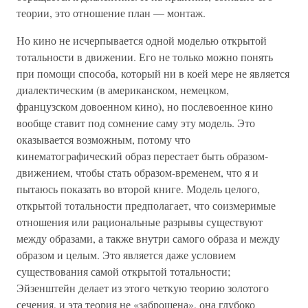
теории, это отношение план — монтаж.
Но кино не исчерпывается одной моделью открытой
тотальности в движении. Его не только можно понять
при помощи способа, который ни в коей мере не является
диалектическим (в американском, немецком,
французском довоенном кино), но послевоенное кино
вообще ставит под сомнение саму эту модель. Это
оказывается возможным, потому что
кинематографический образ перестает быть образом-
движением, чтобы стать образом-временем, что я и
пытаюсь показать во второй книге. Модель целого,
открытой тотальности предполагает, что соизмеримые
отношения или рациональные разрывы существуют
между образами, а также внутри самого образа и между
образом и целым. Это является даже условием
существования самой открытой тотальности;
Эйзенштейн делает из этого четкую теорию золотого
сечения, и эта теория не «заброшена», она глубоко