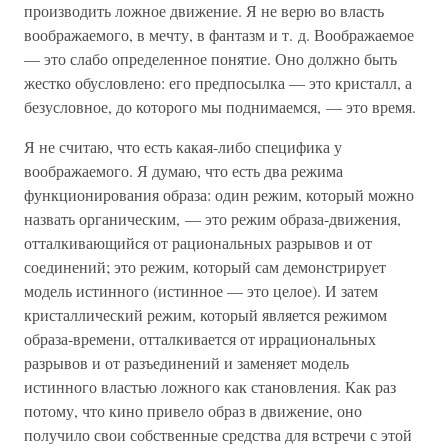
производить ложное движение. Я не верю во власть
воображаемого, в мечту, в фантазм и т. д. Воображаемое
— это слабо определенное понятие. Оно должно быть
жестко обусловлено: его предпосылка — это кристалл, а
безусловное, до которого мы поднимаемся, — это время.
Я не считаю, что есть какая-либо специфика у
воображаемого. Я думаю, что есть два режима
функционирования образа: один режим, который можно
назвать органическим, — это режим образа-движения,
отталкивающийся от рациональных разрывов и от
соединений; это режим, который сам демонстрирует
модель истинного (истинное — это целое). И затем
кристаллический режим, который является режимом
образа-времени, отталкивается от иррациональных
разрывов и от разъединений и заменяет модель
истинного властью ложного как становления. Как раз
потому, что кино привело образ в движение, оно
получило свои собственные средства для встречи с этой