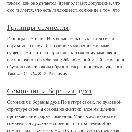
таково, как оно является, предполагает: допущение, что
оно является, что есть являющееся; сомнение в том, что
Границы сомнения
Границы сомнения Исходные пункты скептического
образа мышления: 1. Различие мышления живыми
существами, которое приводит к различиям мышления
восприятиями (Erscheinungsbilden) одной и той же вещи и
обусловливает, таким образом, сдержанность в суждении.
Там же. С. 33–38. 2. Различия
Сомнения и борения духа
Сомнения и борения духа По натуре своей, по духовной
структуре своей я совсем не скептик. Мое мышление
протекает не в форме сомнения. Мне свойственны не
сомнения, а духовные борения, противоречия. Я не
сомневаюсь, я бунтую. Но и бунтуя, я всегда утверждаю.