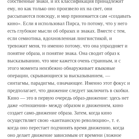
собственные знаки, и их классификация принадлежит
ему, но как только оно произвело их на свет, они
рассыпаются повсюду, и мир принимается сам «создавать
кино». Если я использовал Пирса, то потому, что у него
есть глубокие мысли об образах и знаках. Вместе с тем,
если семиотика, вдохновленная лингвистикой, и
тревожит меня, то именно потому, что она упраздняет и
понятие образа, и понятие знака. Она сводит образ к
высказыванию, что мне кажется очень странным, и с
этого момента неизбежно обнаруживает языковые
операции, скрывающиеся за высказыванием, —
синтагмы, парадигмы, означающее. Именно этот фокус и
предполагает, что движение следует заключить в скобки.
Кино — это в первую очередь образ-движение: здесь нет
даже «отношения» между образом и движением, кино
создает само-движение образа. Затем, когда кино
осуществляет свою «кантианскую революцию», т. е.
когда оно перестает подчинять время движению, когда
оно делает движение зависимым от времени (ложное