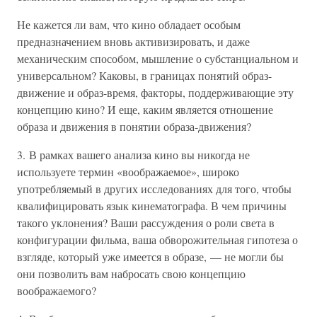
Не кажется ли вам, что кино обладает особым
предназначением вновь активизировать, и даже
механическим способом, мышление о субстанциальном и
универсальном? Каковы, в границах понятий образ-
движение и образ-время, факторы, поддерживающие эту
концепцию кино? И еще, каким является отношение
образа и движения в понятии образа-движения?
3. В рамках вашего анализа кино вы никогда не
используете термин «воображаемое», широко
употребляемый в других исследованиях для того, чтобы
квалифицировать язык кинематографа. В чем причины
такого уклонения? Ваши рассуждения о роли света в
конфигурации фильма, ваша обворожительная гипотеза о
взгляде, который уже имеется в образе, — не могли бы
они позволить вам набросать свою концепцию
воображаемого?