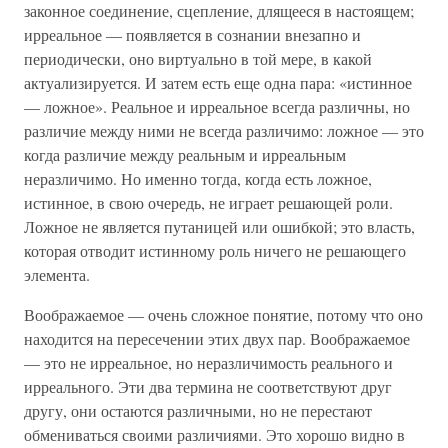
законное соединение, сцепление, длящееся в настоящем;
ирреальное — появляется в сознании внезапно и
периодически, оно виртуально в той мере, в какой
актуализируется. И затем есть еще одна пара: «истинное
— ложное». Реальное и ирреальное всегда различны, но
различие между ними не всегда различимо: ложное — это
когда различие между реальным и ирреальным
неразличимо. Но именно тогда, когда есть ложное,
истинное, в свою очередь, не играет решающей роли.
Ложное не является путаницей или ошибкой; это власть,
которая отводит истинному роль ничего не решающего
элемента.
Воображаемое — очень сложное понятие, потому что оно
находится на пересечении этих двух пар. Воображаемое
— это не ирреальное, но неразличимость реального и
ирреального. Эти два термина не соответствуют друг
другу, они остаются различными, но не перестают
обмениваться своими различиями. Это хорошо видно в