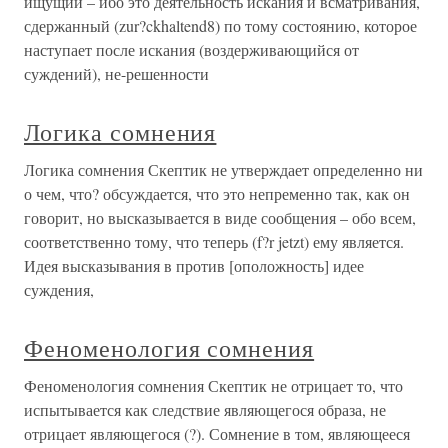
ищущий – ибо это деятельность искания и всматривания,
сдержанный (zur?ckhaltend8) по тому состоянию, которое
наступает после искания (воздерживающийся от
суждений), не-решенности
Логика сомнения
Логика сомнения Скептик не утверждает определенно ни
о чем, что? обсуждается, что это непременно так, как он
говорит, но высказывается в виде сообщения – обо всем,
соответственно тому, что теперь (f?r jetzt) ему является.
Идея высказывания в против [оположность] идее
суждения,
Феноменология сомнения
Феноменология сомнения Скептик не отрицает то, что
испытывается как следствие являющегося образа, не
отрицает являющегося (?). Сомнение в том, являющееся