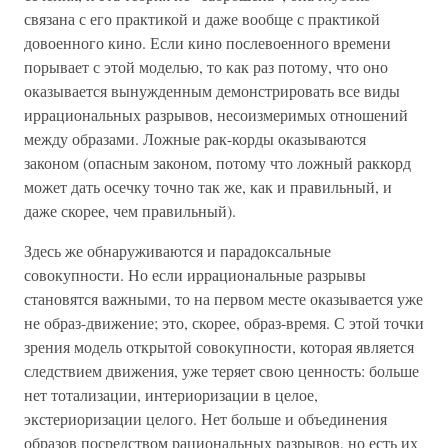
связана с его практикой и даже вообще с практикой
довоенного кино. Если кино послевоенного времени
порывает с этой моделью, то как раз потому, что оно
оказывается вынужденным демонстрировать все виды
иррациональных разрывов, несоизмеримых отношений
между образами. Ложные рак-корды оказываются
законом (опасным законом, потому что ложный раккорд
может дать осечку точно так же, как и правильный, и
даже скорее, чем правильный).
Здесь же обнаруживаются и парадоксальные
совокупности. Но если иррациональные разрывы
становятся важными, то на первом месте оказывается уже
не образ-движение; это, скорее, образ-время. С этой точки
зрения модель открытой совокупности, которая является
следствием движения, уже теряет свою ценность: больше
нет тотализации, интериоризации в целое,
экстериоризации целого. Нет больше и объединения
образов посредством рациональных разрывов, но есть их