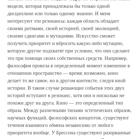
модели, которая принадлежала бы только одной
дисциплине или только одному знанию. И меня
интересуют эти резонансы; каждая область обладает
своими ритмами, своей историей, своей эволюцией,
своими сдвигами и мутациями. Искусство сможет
получить приоритет и вбросить какую-либо мутацию,
которую другие подхватят при условии, что они сделают
это при помощи своих собственных средств. Например,
философия провела в определенный момент изменение в
отношении пространство — время; возможно, кино
делает то же самое, но в другом контексте, следуя иной
истории. В таком случае решающие события этих двух
историй вступают в резонанс, хотя они и нисколько не
похожи друг на друга. Кино — это определенный тип
образа. Между различными типами эстетических образов,
научных функций, философских концептов, существуют
течения взаимного обмена независимо от любого
приоритета вообще. У Брессона существуют разорванные