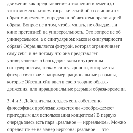
движение как представление отношений времени), с
этого момента кинематографический образ становится
образом-временем, определенной автотемпорализацией
образа. Вопрос не в том, чтобы узнать, не обладает ли
кино претензией на универсальность. Это вопрос не об
универсальном, а о сингулярном: каковы сингулярности
образа? Образ является фигурой, которая ограничивает
саму себя, и не потому что она представляет
универсальное, а благодаря своим внутренним
сингулярностям, точкам сингулярности, которые эта
фигура связывает: например, рациональные разрывы,
которые Эйзенштейн ввел в свою теорию образа-
движения, или иррациональные разрывы образа-времени.
3, 4 и 5. Действительно, здесь есть собственно
философская проблема: является ли «воображаемое»
пригодным для использования концептом? В первую
очередь здесь есть пара «реальное — ирреальное». Можно
определить ее на манер Бергсона: реальное — это