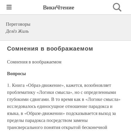
ВикиЧтение
Переговоры
Делёз Жиль
Сомнения в воображаемом
Сомнения в воображаемом
Вопросы
1. Книга «Образ-движение», кажется, возобновляет
проблематику «Логики смысла», но с определенными
глубокими сдвигами. В то время как в «Логике смысла»
исследовалось единосущное отношение парадокса и
языка, в «Образе-движении» подсказывается выход за
пределы парадокса посредством замены
трансверсального понятия открытой бесконечной