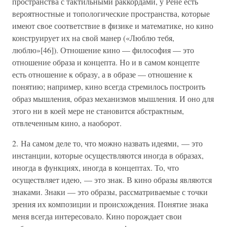
пространства с тактильными раккордами, у Рене есть
вероятностные и топологические пространства, которые
имеют свое соответствие в физике и математике, но кино
конструирует их на свой манер («Люблю тебя,
люблю»[46]). Отношение кино — философия — это
отношение образа и концепта. Но и в самом концепте
есть отношение к образу, а в образе — отношение к
понятию; например, кино всегда стремилось построить
образ мышления, образ механизмов мышления. И оно для
этого ни в коей мере не становится абстрактным,
отвлеченным кино, а наоборот.
2. На самом деле то, что можно назвать идеями, — это
инстанции, которые осуществляются иногда в образах,
иногда в функциях, иногда в концептах. То, что
осуществляет идею, — это знак. В кино образы являются
знаками. Знаки — это образы, рассматриваемые с точки
зрения их композиции и происхождения. Понятие знака
меня всегда интересовало. Кино порождает свои