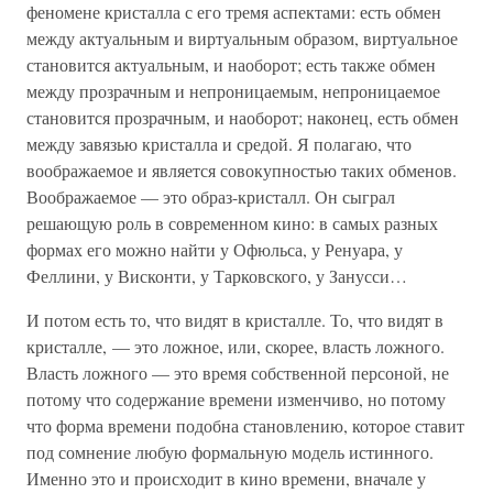
феномене кристалла с его тремя аспектами: есть обмен
между актуальным и виртуальным образом, виртуальное
становится актуальным, и наоборот; есть также обмен
между прозрачным и непроницаемым, непроницаемое
становится прозрачным, и наоборот; наконец, есть обмен
между завязью кристалла и средой. Я полагаю, что
воображаемое и является совокупностью таких обменов.
Воображаемое — это образ-кристалл. Он сыграл
решающую роль в современном кино: в самых разных
формах его можно найти у Офюльса, у Ренуара, у
Феллини, у Висконти, у Тарковского, у Занусси…
И потом есть то, что видят в кристалле. То, что видят в
кристалле, — это ложное, или, скорее, власть ложного.
Власть ложного — это время собственной персоной, не
потому что содержание времени изменчиво, но потому
что форма времени подобна становлению, которое ставит
под сомнение любую формальную модель истинного.
Именно это и происходит в кино времени, вначале у