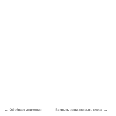
←
→
Об образе-движении
Вскрыть вещи, вскрыть слова