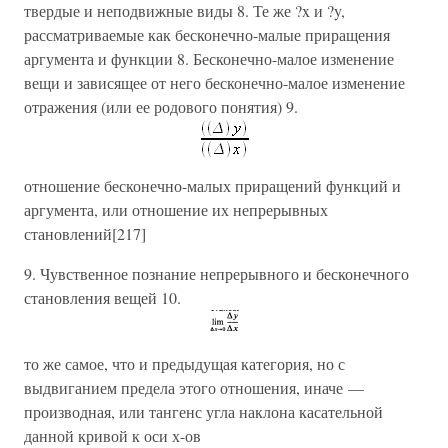
твердые и неподвижные виды 8. Те же ?x и ?y,
рассматриваемые как бесконечно-малые приращения
аргумента и функции 8. Бесконечно-малое изменение
вещи и зависящее от него бесконечно-малое изменение
отражения (или ее родового понятия) 9.
отношение бесконечно-малых приращений функций и
аргумента, или отношение их непрерывных
становлений[217]
9. Чувственное познание непрерывного и бесконечного
становления вещей 10.
то же самое, что и предыдущая категория, но с
выдвиганием предела этого отношения, иначе —
производная, или тангенс угла наклона касательной
данной кривой к оси х-ов