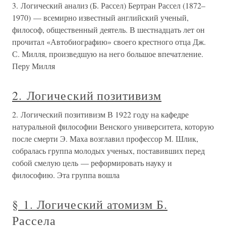
3. Логический анализ (Б. Рассел) Бертран Рассел (1872–
1970) — всемирно известный английский ученый,
философ, общественный деятель. В шестнадцать лет он
прочитал «Автобиографию» своего крестного отца Дж.
С. Милля, произведшую на него большое впечатление.
Перу Милля
2. Логический позитивизм
2. Логический позитивизм В 1922 году на кафедре
натуральной философии Венского университета, которую
после смерти Э. Маха возглавил профессор М. Шлик,
собралась группа молодых ученых, поставивших перед
собой смелую цель — реформировать науку и
философию. Эта группа вошла
§ 1. Логический атомизм Б.
Рассела