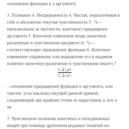
отношение функции к х аргументу
3. Познание 4. Непрерывность 4. Чистая, неразличимая в
себе и абсолютно текучая чувственность 5. ?x—
произвольное (в частности, конечное) приращение
аргумента 5. Конечное изменение вещи (конечное
различение в чувственном предмете) 6. ?y—
соответствующее приращение функции 6. Конечное
изменение отражения, или выражение его в видовом
понятии (конечное различение в чувственном опыте) 7
.--отношение приращений функции и аргумента, или
тангенс угла наклона секущей данной кривой,
соединяющей две крайние точки ее нарастания, к оси х-
ов
7. Чувственное познание конечных и неподвижных
вещей при помощи дробления родовых понятий на