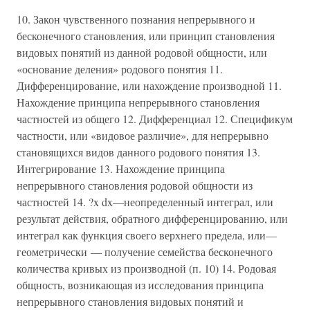
10. Закон чувственного познания непрерывного и
бесконечного становления, или принцип становления
видовых понятий из данной родовой общности, или
«основание деления» родового понятия 11.
Дифференцирование, или нахождение производной 11.
Нахождение принципа непрерывного становления
частностей из общего 12. Дифференциал 12. Спецификум
частности, или «видовое различие», для непрерывно
становящихся видов данного родового понятия 13.
Интегрирование 13. Нахождение принципа
непрерывного становления родовой общности из
частностей 14. ?x dx—неопределенный интеграл, или
результат действия, обратного дифференцированию, или
интеграл как функция своего верхнего предела, или—
геометрически — получение семейства бесконечного
количества кривых из производной (п. 10) 14. Родовая
общность, возникающая из исследования принципа
непрерывного становления видовых понятий и