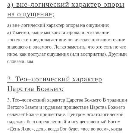
a) вне-логический характер опоры
на ощущение;
a) вне-логический характер опоры на ощущение;
a) Именно, выше мы констатировали, что знание
логически предполагает вне-логическое противостояние
знающего и знаемого. Легко заметить, что это есть не что
иное, как постулат ощущения (или восприятия). Другими
словами, мы
3. Тео–логический характер
Царства Божьего
3. Тео–логический характер Царства Божьего В традиции
Ветхого Завета и иудаизма пришествие Царства Божьего
означает Божье пришествие. Центром эсхатологической
надежды был определенный и осуществленный Богом
«День Яхве», день, когда Бог будет «все во всем», когда