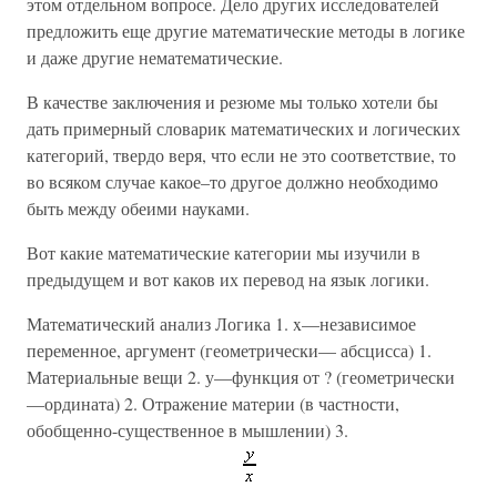
этом отдельном вопросе. Дело других исследователей
предложить еще другие математические методы в логике
и даже другие нематематические.
В качестве заключения и резюме мы только хотели бы
дать примерный словарик математических и логических
категорий, твердо веря, что если не это соответствие, то
во всяком случае какое–то другое должно необходимо
быть между обеими науками.
Вот какие математические категории мы изучили в
предыдущем и вот каков их перевод на язык логики.
Математический анализ Логика 1. x—независимое
переменное, аргумент (геометрически— абсцисса) 1.
Материальные вещи 2. у—функция от ? (геометрически
—ордината) 2. Отражение материи (в частности,
обобщенно-существенное в мышлении) 3.