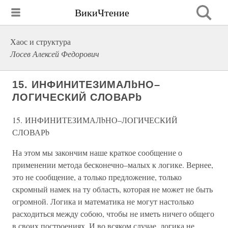
ВикиЧтение
Хаос и структура
Лосев Алексей Федорович
15. ИНФИНИТЕЗИМАЛbНО–
ЛОГИЧЕСКИЙ СЛОВАРb
15. ИНФИНИТЕЗИМАЛbНО–ЛОГИЧЕСКИЙ
СЛОВАРb
На этом мы закончим наше краткое сообщение о
применении метода бесконечно–малых к логике. Вернее,
это не сообщение, а только предложение, только
скромный намек на ту область, которая не может не быть
огромной. Логика и математика не могут настолько
расходиться между собою, чтобы не иметь ничего общего
в своих построениях. И во всяком случае, логика не