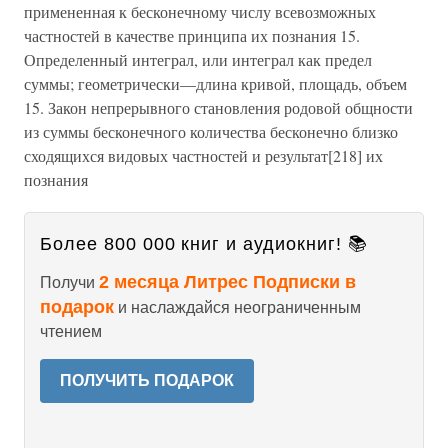
примененная к бесконечному числу всевозможных
частностей в качестве принципа их познания 15.
Определенный интеграл, или интеграл как предел
суммы; геометрически—длина кривой, площадь, объем
15. Закон непрерывного становления родовой общности
из суммы бесконечного количества бесконечно близко
сходящихся видовых частностей и результат[218] их
познания
Более 800 000 книг и аудиокниг! 📚
2 месяца Литрес Подписки в
Получи
подарок
и наслаждайся неограниченным
чтением
ПОЛУЧИТЬ ПОДАРОК