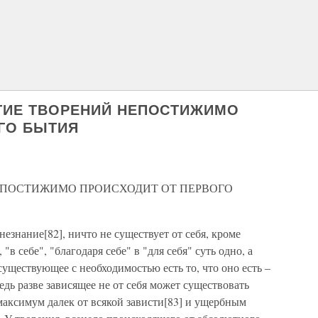
ЫТИЕ ТВОРЕНИЙ НЕПОСТИЖИМО
ГО БЫТИЯ
НЕПОСТИЖИМО ПРОИСХОДИТ ОТ ПЕРВОГО
езнание[82], ничто не существует от себя, кроме
"в себе", "благодаря себе" в "для себя" суть одно, а
существующее с необходимостью есть то, что оно есть –
ведь разве зависящее не от себя может существовать
 максимум далек от всякой зависти[83] и ущербным