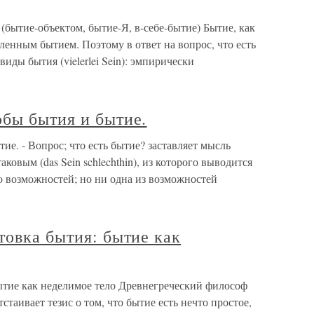
бытие-объектом, бытие-Я, в-себе-бытие) Бытие, как
еленным бытием. Поэтому в ответ на вопрос, что есть
иды бытия (vielerlei Sein): эмпирически
обы бытия и бытие.
ие. - Вопрос; что есть бытие? заставляет мысль
ковым (das Sein schlechthin), из которого выводится
о возможностей; но ни одна из возможностей
товка бытия: бытие как
бытие как неделимое тело Древнегреческий философ
тстаивает тезис о том, что бытие есть нечто простое,