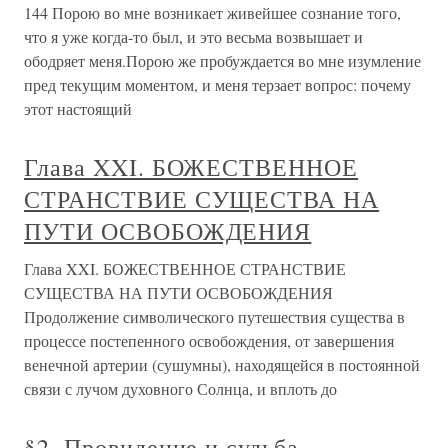
144 Порою во мне возникает живейшее сознание того,
что я уже когда-то был, и это весьма возвышает и
ободряет меня.Порою же пробуждается во мне изумление
пред текущим моментом, и меня терзает вопрос: почему
этот настоящий
Глава XXI. БОЖЕСТВЕННОЕ
СТРАНСТВИЕ СУЩЕСТВА НА
ПУТИ ОСВОБОЖДЕНИЯ
Глава XXI. БОЖЕСТВЕННОЕ СТРАНСТВИЕ
СУЩЕСТВА НА ПУТИ ОСВОБОЖДЕНИЯ
Продолжение символического путешествия существа в
процессе постепенного освобождения, от завершения
венечной артерии (сушумны), находящейся в постоянной
связи с лучом духовного Солнца, и вплоть до
§2. Провидение и судьба