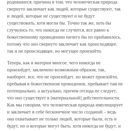
родившиеся; причина в том, что человеческая природа
свернуто заключает как людей, которые существуют, так
и людей, которые не существуют и не будут
существовать, хотя могли бы. Точно так же, хоть бы
случилось то, что никогда не случится, все равно к
божественному провидению ничего бы по прибавилось,
потому что оно свернуто заключает как происходящее,
так и не происходящее, но могущее произойти.
Теперь, как в материи многое, чего никогда не
произойдет, заключено возможным образом, так,
наоборот, все, что не произойдет, но может произойти,
пребывая в божественном провидении, пребывает там не
потенциально, а актуально, причем отсюда не следует,
что оно существует в [материальной] действительности.
Как мы говорим, что человеческая природа имплицирует
и заключает в себе бесконечное число созданий – ведь
она охватывает не только людей, которые были, есть и
будут, но и которые могут быть, хотя никогда не будут, и