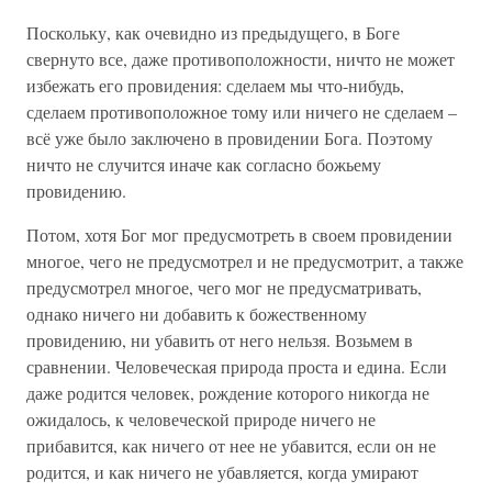
Поскольку, как очевидно из предыдущего, в Боге
свернуто все, даже противоположности, ничто не может
избежать его провидения: сделаем мы что-нибудь,
сделаем противоположное тому или ничего не сделаем –
всё уже было заключено в провидении Бога. Поэтому
ничто не случится иначе как согласно божьему
провидению.
Потом, хотя Бог мог предусмотреть в своем провидении
многое, чего не предусмотрел и не предусмотрит, а также
предусмотрел многое, чего мог не предусматривать,
однако ничего ни добавить к божественному
провидению, ни убавить от него нельзя. Возьмем в
сравнении. Человеческая природа проста и едина. Если
даже родится человек, рождение которого никогда не
ожидалось, к человеческой природе ничего не
прибавится, как ничего от нее не убавится, если он не
родится, и как ничего не убавляется, когда умирают