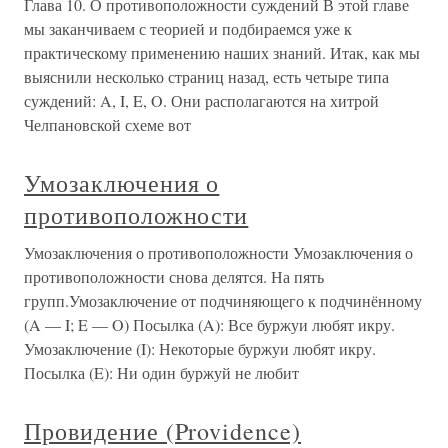
Глава 10. О противоположности суждений В этой главе
мы заканчиваем с теорией и подбираемся уже к
практическому применению наших знаний. Итак, как мы
выяснили несколько страниц назад, есть четыре типа
суждений: A, I, E, O. Они располагаются на хитрой
Челпановской схеме вот
Умозаключения о
противоположности
Умозаключения о противоположности Умозаключения о
противоположности снова делятся. На пять
групп.Умозаключение от подчиняющего к подчинённому
(A — I; E — O) Посылка (A): Все буржуи любят икру.
Умозаключение (I): Некоторые буржуи любят икру.
Посылка (E): Ни один буржуй не любит
Провидение (Providence)