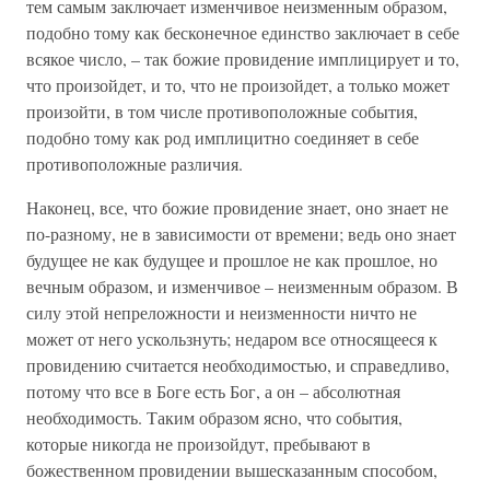
тем самым заключает изменчивое неизменным образом,
подобно тому как бесконечное единство заключает в себе
всякое число, – так божие провидение имплицирует и то,
что произойдет, и то, что не произойдет, а только может
произойти, в том числе противоположные события,
подобно тому как род имплицитно соединяет в себе
противоположные различия.
Наконец, все, что божие провидение знает, оно знает не
по-разному, не в зависимости от времени; ведь оно знает
будущее не как будущее и прошлое не как прошлое, но
вечным образом, и изменчивое – неизменным образом. В
силу этой непреложности и неизменности ничто не
может от него ускользнуть; недаром все относящееся к
провидению считается необходимостью, и справедливо,
потому что все в Боге есть Бог, а он – абсолютная
необходимость. Таким образом ясно, что события,
которые никогда не произойдут, пребывают в
божественном провидении вышесказанным способом,