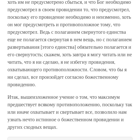
хоть им не предусмотрено сбыться, и что Бог необходимо
предусмотрел в своем провидении то, что предусмотрел,
поскольку его провидение необходимо и неизменно, хоть
он мог предусмотреть и противоположное тому, что
предусмотрел. Ведь с полаганием свернутого единства
еще не полагается свернутая в нем вещь, но с полаганием
развертывания [этого единства] обязательно полагается и
его свернутость; скажем, хоть завтра я могу читать или не
читать, что я ни сделаю, я не избегну провидения,
охватывающего противоположности. Словом, что бы я
ни сделал, все произойдет согласно божественному
провидению.
Итак, вышеизложенное учение о том, что максимум
предшествует всякому противоположению, поскольку так
или иначе охватывает и свертывает все, позволило нам
узнать нечто истинное о божественном провидении и
других сходных вещах.