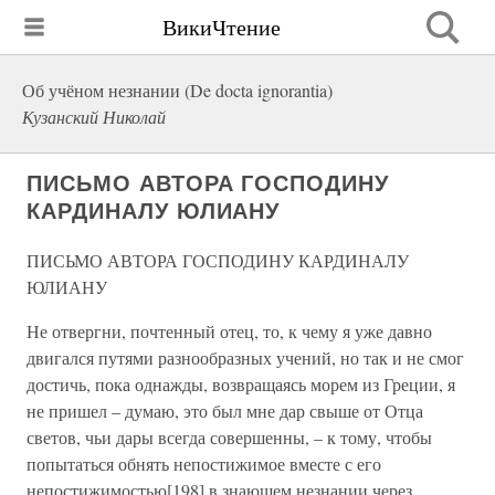
ВикиЧтение
Об учёном незнании (De docta ignorantia)
Кузанский Николай
ПИСЬМО АВТОРА ГОСПОДИНУ
КАРДИНАЛУ ЮЛИАНУ
ПИСЬМО АВТОРА ГОСПОДИНУ КАРДИНАЛУ
ЮЛИАНУ
Не отвергни, почтенный отец, то, к чему я уже давно
двигался путями разнообразных учений, но так и не смог
достичь, пока однажды, возвращаясь морем из Греции, я
не пришел – думаю, это был мне дар свыше от Отца
светов, чьи дары всегда совершенны, – к тому, чтобы
попытаться обнять непостижимое вместе с его
непостижимостью[198] в знающем незнании через