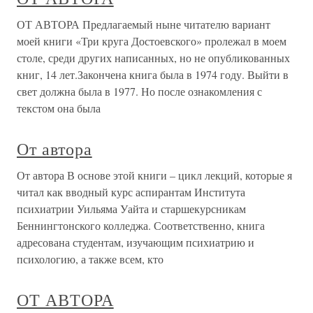
ОТ АВТОРА Предлагаемый ныне читателю вариант
моей книги «Три круга Достоевского» пролежал в моем
столе, среди других написанных, но не опубликованных
книг, 14 лет.Закончена книга была в 1974 году. Выйти в
свет должна была в 1977. Но после ознакомления с
текстом она была
От автора
От автора В основе этой книги – цикл лекций, которые я
читал как вводный курс аспирантам Института
психиатрии Уильяма Уайта и старшекурсникам
Беннингтонского колледжа. Соответственно, книга
адресована студентам, изучающим психиатрию и
психологию, а также всем, кто
ОТ АВТОРА