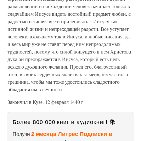
размышлений и восхождений человек начинает только в
сладчайшем Иисусе видеть достойный предмет любви, с
радостью оставляя все и прилепляясь к Иисусу как
истинной жизни и непреходящей радости. Все уступает
человеку, входящему так в Иисуса, и любые писания, да
и весь мир уже не ставят перед ним непреодолимых
трудностей, потому что силой живущего в нем Христова
духа он преображается в Иисуса, который есть цель
всякого духовного желания. Проси его, благочестивый
отец, в своих сердечных молитвах за меня, несчастного
грешника, чтобы мы тоже удостоились сладостного
обладания им в вечности.
Закончил в Кузе, 12 февраля 1440 г.
Более 800 000 книг и аудиокниг! 📚
2 месяца Литрес Подписки в
Получи