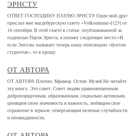
ЭРНСТУ
ОТВЕТ ГОСПОДИНУ ПАУЛЮ ЭРНСТУ Один мой друг
прислал мне магдебургскую газету «Volksstimme»[123] от
16 сентября. В этой газете в статье, опубликованной за
подписью Пауля Эрнста, я нахожу следующее место:«И
если Энгельс называет теперь нашу оппозицию «бунтом
студентов», то я прошу
ОТ АВТОРА
ОТ АВТОРА Плотин. Мрамор. Остия. Музей.Не читайте
эту книгу. Это совет. Совет людям уравновешенным,
добропорядочным, образованным, социально активным,
ценящим свою значимость и важность, любящим свое
отражение в зеркале, отвергающим нелепые случайности
и неожиданности,
ОТ АВТОРА