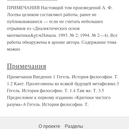
ПРИМЕЧАНИЯ Настоящий том произведений А. Ф.
Лосева целиком составляют работы, ранее не
публиковавшиеся — если не считать небольших
отрывков из «Диалектических основ
математики&gt;ч(Начала. 1993. № 2; 1994. № 2—4). Все
работы обнаружены в архиве автора. Содержание тома
можно
Примечания
Примечания Введение 1 Гегель. История философии. Т.
1.2 Кант. Пролегомоны ко всякой будущей метафизике.3
Гегель. История философии. Т. 1.4 Там же. Т. 3.5
Предисловие к первому изданию «Критики чистого
разума».6 Гегель. История философии. Т.
О проекте
Разделы