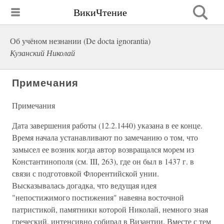
ВикиЧтение
Об учёном незнании (De docta ignorantia)
Кузанский Николай
Примечания
Примечания
Дата завершения работы (12.2.1440) указана в ее конце.
Время начала устанавливают по замечанию о том, что
замысел ее возник когда автор возвращался морем из
Константинополя (см. III, 263), где он был в 1437 г. в
связи с подготовкой Флорентийской унии.
Высказывалась догадка, что ведущая идея
"непостижимого постижения" навеяна восточной
патристикой, памятники которой Николай, немного зная
греческий, интенсивно собирал в Византии. Вместе с тем