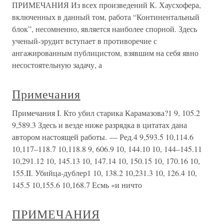
ПРИМЕЧАНИЯ Из всех произведений К. Хаусхофера,
включенных в данный том, работа “Континентальный
блок”, несомненно, является наиболее спорной. Здесь
ученый-эрудит вступает в противоречие с
ангажированным публицистом, взявшим на себя явно
несостоятельную задачу, а
Примечания
Примечания I. Кто убил старика Карамазова?1 9, 105.2
9,589.3 Здесь и везде ниже разрядка в цитатах дана
автором настоящей работы. — Ред.4 9,593.5 10,114.6
10,117–118.7 10,118.8 9, 606.9 10, 144.10 10, 144–145.11
10,291.12 10, 145.13 10, 147.14 10, 150.15 10, 170.16 10,
155.II. Убийца-дублер1 10, 138.2 10,231.3 10, 126.4 10,
145.5 10,155.6 10,168.7 Есмь «и ничто
ПРИМЕЧАНИЯ