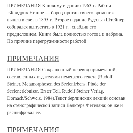
ПРИМЕЧАНИЯ К новому изданию 1963 г. Работа
«Фридрих Ницше — борец против своего времени»
вышла в свет в 1895 г. Второе издание Рудольф Штейнер
собирался выпустить в 1921 г., снабдив его
предисловием. Книга была полностью готова и набрана.
По причине перегруженности работой
ПРИМЕЧАНИЯ
ПРИМЕЧАНИЯ Сокращенный перевод примечаний,
составленных издателями немецкого текста (Rudolf
Steiner. Metamorphosen des Seelenlebens. Pfade der
Seelenerlebnisse. Erster Teil. Rudolf Steiner Verlag,
Dornach/Schweiz, 1984).Текст берлинских лекций основан
на стенографической записи Вальтера Фегелана; он же и
расшифровал ее.
ПРИМЕЧАНИЯ