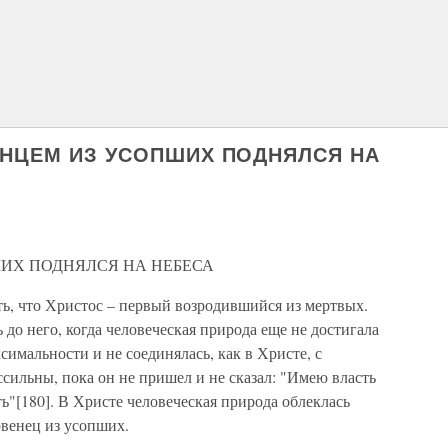
ВЕНЦЕМ ИЗ УСОПШИХ ПОДНЯЛСЯ НА
ИХ ПОДНЯЛСЯ НА НЕБЕСА
ть, что Христос – первый возродившийся из мертвых.
 до него, когда человеческая природа еще не достигала
имальности и не соединялась, как в Христе, с
ссильны, пока он не пришел и не сказал: "Имею власть
"[180]. В Христе человеческая природа облеклась
рвенец из усопших.