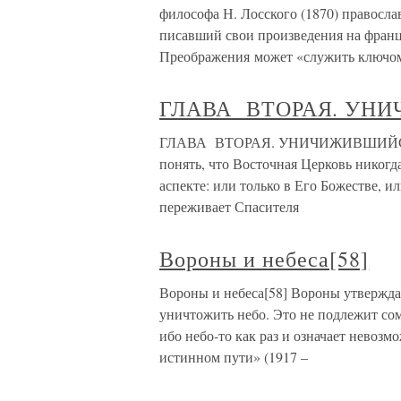
философа Н. Лосского (1870) правосл
писавший свои произведения на франц
Преображения может «служить ключо
ГЛАВА ВТОРАЯ. УН
ГЛАВА ВТОРАЯ. УНИЧИЖИВШИЙСЯ
понять, что Восточная Церковь никогд
аспекте: или только в Его Божестве, и
переживает Спасителя
Вороны и небеса[58]
Вороны и небеса[58] Вороны утвержда
уничтожить небо. Это не подлежит со
ибо небо-то как раз и означает невоз
истинном пути» (1917 –