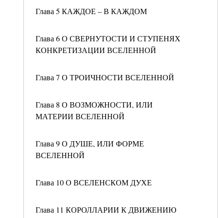
Глава 5 КАЖДОЕ – В КАЖДОМ
Глава 6 О СВЕРНУТОСТИ И СТУПЕНЯХ
КОНКРЕТИЗАЦИИ ВСЕЛЕННОЙ
Глава 7 О ТРОИЧНОСТИ ВСЕЛЕННОЙ
Глава 8 О ВОЗМОЖНОСТИ, ИЛИ
МАТЕРИИ ВСЕЛЕННОЙ
Глава 9 О ДУШЕ, ИЛИ ФОРМЕ
ВСЕЛЕННОЙ
Глава 10 О ВСЕЛЕНСКОМ ДУХЕ
Глава 11 КОРОЛЛАРИИ К ДВИЖЕНИЮ