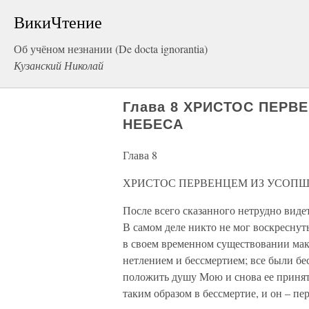
ВикиЧтение
Об учёном незнании (De docta ignorantia)
Кузанский Николай
Глава 8 ХРИСТОС ПЕР
НЕБЕСА
Глава 8
ХРИСТОС ПЕРВЕНЦЕМ ИЗ УСОПШ
После всего сказанного нетрудно виде
В самом деле никто не мог воскреснуть
в своем временном существовании макс
нетлением и бессмертием; все были бе
положить душу Мою и снова ее принять
таким образом в бессмертие, и он – пе