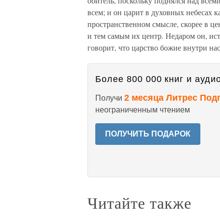
обитель, поскольку поднялся над всеми
всем; и он царит в духовных небесах ка
пространственном смысле, скорее в це
и тем самым их центр. Недаром он, ис
говорит, что царство божие внутри нас
Более 800 000 книг и аудио
2 месяца Литрес Под
Получи
неограниченным чтением
ПОЛУЧИТЬ ПОДАРОК
Читайте также