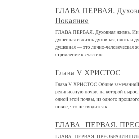
ГЛАВА ПЕРВАЯ. Духовн
Покаяние
ГЛАВА ПЕРВАЯ. Духовная жизнь. Иису
душевная и жизнь духовная, плоть и д
душевная — это лично-человеческая ж
стремление к счастию
Глава V ХРИСТОС
Глава V ХРИСТОС Общие замечанияIВ
религиозную почву, на которой выросл
одной этой почвы, из одного прошлого
новое, что не сводится к
ГЛАВА ПЕРВАЯ. ПР
ГЛАВА ПЕРВАЯ. ПРЕОБРАЗИВШИЙС