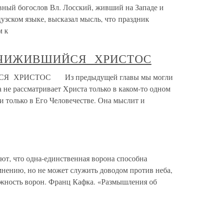
авный богослов Вл. Лосский, живший на Западе и
узском языке, высказал мысль, что праздник
м к
ИЧИЖИВШИЙСЯ ХРИСТОС
 ХРИСТОС Из предыдущей главы мы могли
а не рассматривает Христа только в каком-то одном
ли только в Его Человечестве. Она мыслит и
ют, что одна-единственная ворона способна
мнению, но не может служить доводом против неба,
можность ворон. Франц Кафка. «Размышления об