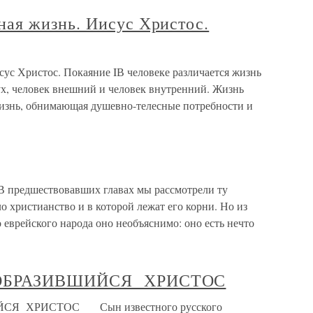
ая жизнь. Иисус Христос.
с Христос. Покаяние IВ человеке различается жизнь
ух, человек внешний и человек внутренний. Жизнь
изнь, обнимающая душевно-телесные потребности и
 предшествовавших главах мы рассмотрели ту
о христианство и в которой лежат его корни. Но из
 еврейского народа оно необъяснимо: оно есть нечто
ЕОБРАЗИВШИЙСЯ ХРИСТОС
Я ХРИСТОС Сын известного русского