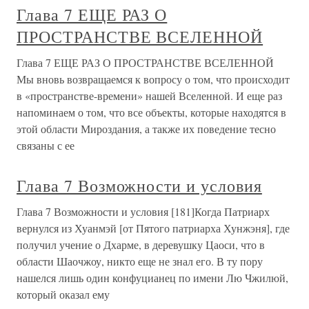
Глава 7 ЕЩЕ РАЗ О
ПРОСТРАНСТВЕ ВСЕЛЕННОЙ
Глава 7 ЕЩЕ РАЗ О ПРОСТРАНСТВЕ ВСЕЛЕННОЙ
Мы вновь возвращаемся к вопросу о том, что происходит
в «пространстве-времени» нашей Вселенной. И еще раз
напоминаем о том, что все объекты, которые находятся в
этой области Мироздания, а также их поведение тесно
связаны с ее
Глава 7 Возможности и условия
Глава 7 Возможности и условия [181]Когда Патриарх
вернулся из Хуанмэй [от Пятого патриарха Хунжэня], где
получил учение о Дхарме, в деревушку Цаоси, что в
области Шаочжоу, никто еще не знал его. В ту пору
нашелся лишь один конфуцианец по имени Лю Чжилюй,
который оказал ему