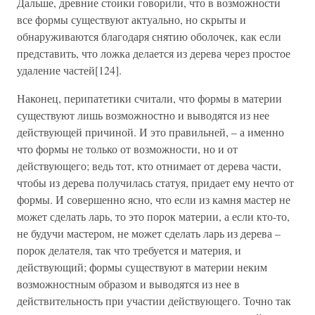
Дальше, древние стоики говорили, что в возможности
все формы существуют актуально, но скрыты и
обнаруживаются благодаря снятию оболочек, как если
представить, что ложка делается из дерева через простое
удаление частей[124].
Наконец, перипатетики считали, что формы в материи
существуют лишь возможностно и выводятся из нее
действующей причиной. И это правильней, – а именно
что формы не только от возможности, но и от
действующего; ведь тот, кто отнимает от дерева части,
чтобы из дерева получилась статуя, придает ему нечто от
формы. И совершенно ясно, что если из камня мастер не
может сделать ларь, то это порок материи, а если кто-то,
не будучи мастером, не может сделать ларь из дерева –
порок делателя, так что требуется и материя, и
действующий; формы существуют в материи неким
возможностным образом и выводятся из нее в
действительность при участии действующего. Точно так