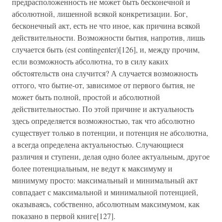
предрасположенность не может быть бесконечной и
абсолютной, лишенной всякой конкретизации. Бог,
бесконечный акт, есть не что иное, как причина всякой
действительности. Возможности бытия, напротив, лишь
случается быть (est contingenter)[126], и, между прочим,
если возможность абсолютна, то в силу каких
обстоятельств она случится? А случается возможность
оттого, что бытие-от, зависимое от первого бытия, не
может быть полной, простой и абсолютной
действительностью. По этой причине и актуальность
здесь определяется возможностью, так что абсолютно
существует только в потенции, и потенция не абсолютна,
а всегда определена актуальностью. Случающиеся
различия и ступени, делая одно более актуальным, другое
более потенциальным, не ведут к максимуму и
минимуму просто: максимальный и минимальный акт
совпадает с максимальной и минимальной потенцией,
оказываясь, собственно, абсолютным максимумом, как
показано в первой книге[127].