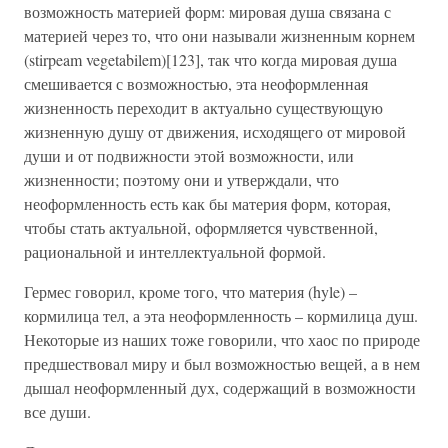
возможность материей форм: мировая душа связана с
материей через то, что они называли жизненным корнем
(stirpeam vegetabilem)[123], так что когда мировая душа
смешивается с возможностью, эта неоформленная
жизненность переходит в актуально существующую
жизненную душу от движения, исходящего от мировой
души и от подвижности этой возможности, или
жизненности; поэтому они и утверждали, что
неоформленность есть как бы материя форм, которая,
чтобы стать актуальной, оформляется чувственной,
рациональной и интеллектуальной формой.
Гермес говорил, кроме того, что материя (hyle) –
кормилица тел, а эта неоформленность – кормилица душ.
Некоторые из наших тоже говорили, что хаос по природе
предшествовал миру и был возможностью вещей, а в нем
дышал неоформленный дух, содержащий в возможности
все души.