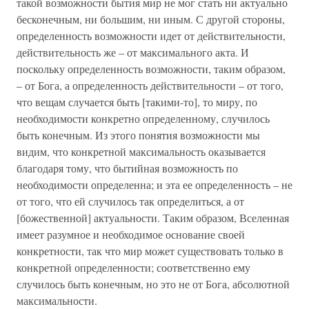
такой возможности бытия мир не мог стать ни актуально
бесконечным, ни большим, ни иным. С другой стороны,
определенность возможности идет от действительности,
действительность же – от максимального акта. И
поскольку определенность возможности, таким образом,
– от Бога, а определенность действительности – от того,
что вещам случается быть [такими-то], то миру, по
необходимости конкретно определенному, случилось
быть конечным. Из этого понятия возможности мы
видим, что конкретной максимальность оказывается
благодаря тому, что бытийная возможность по
необходимости определенна; и эта ее определенность – не
от того, что ей случилось так определиться, а от
[божественной] актуальности. Таким образом, Вселенная
имеет разумное и необходимое основание своей
конкретности, так что мир может существовать только в
конкретной определенности; соответственно ему
случилось быть конечным, но это не от Бога, абсолютной
максимальности.