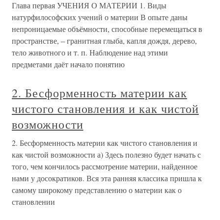
Глава первая УЧЕНИЯ О МАТЕРИИ 1. Виды
натурфилософских учений о материи В опыте даны
непроницаемые объёмности, способные перемещаться в
пространстве, – гранитная глыба, капля дождя, дерево,
тело животного и т. п. Наблюдение над этими
предметами даёт начало понятию
2. Бесформенность материи как
чистого становления и как чистой
возможности
2. Бесформенность материи как чистого становления и
как чистой возможности а) Здесь полезно будет начать с
того, чем кончилось рассмотрение материи, найденное
нами у досократиков. Вся эта ранняя классика пришла к
самому широкому представлению о материи как о
становлении