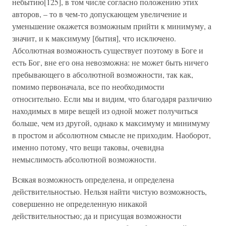
небытию[125], в том числе согласно положению этих
авторов, – то в чем-то допускающем увеличение и
уменьшение окажется возможным прийти к минимуму, а
значит, и к максимуму [бытия], что исключено.
Абсолютная возможность существует поэтому в Боге и
есть Бог, вне его она невозможна: не может быть ничего
пребывающего в абсолютной возможности, так как,
помимо первоначала, все по необходимости
относительно. Если мы и видим, что благодаря различию
находимых в мире вещей из одной может получиться
больше, чем из другой, однако к максимуму и минимуму
в простом и абсолютном смысле не приходим. Наоборот,
именно потому, что вещи таковы, очевидна
немыслимость абсолютной возможности.
Всякая возможность определена, и определена
действительностью. Нельзя найти чистую возможность,
совершенно не определенную никакой
действительностью; да и присущая возможности