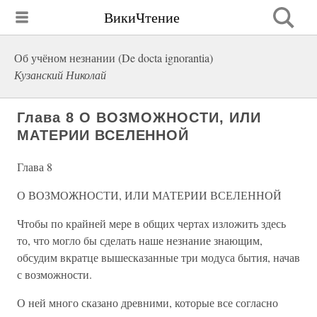
ВикиЧтение
Об учёном незнании (De docta ignorantia)
Кузанский Николай
Глава 8 О ВОЗМОЖНОСТИ, ИЛИ
МАТЕРИИ ВСЕЛЕННОЙ
Глава 8
О ВОЗМОЖНОСТИ, ИЛИ МАТЕРИИ ВСЕЛЕННОЙ
Чтобы по крайней мере в общих чертах изложить здесь
то, что могло бы сделать наше незнание знающим,
обсудим вкратце вышесказанные три модуса бытия, начав
с возможности.
О ней много сказано древними, которые все согласно