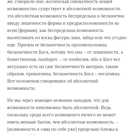
же, говорили они, вселенская совокупность вещей
возможностно существует в абсолютной возможности,
эта абсолютная возможность беспредельна и бесконечна
ввиду лишенности формы и предрасположенности ко
всем [формам], как беспредельна возможность
вылепливать из воска фигуры льва, зайца или что угодно
еще. Причем ее бесконечность противоположна
бесконечности Бога, потому что она – от лишенности, а
божественная, наоборот, – от изобилия, ибо в Боге все
актуально есть он сам; бесконечность материи, таким
образом, привативна, бесконечность Бога – негативна.
Вот положения говоривших об абсолютной
возможности.
Но мы через знающее незнание находим, что для
возможности невозможно быть абсолютной. Ведь
поскольку среди всего возможного ничего не может
иметь меньше бытия, чем абсолютная возможность, –
[возможность и сама по себе уже] предельно близка к