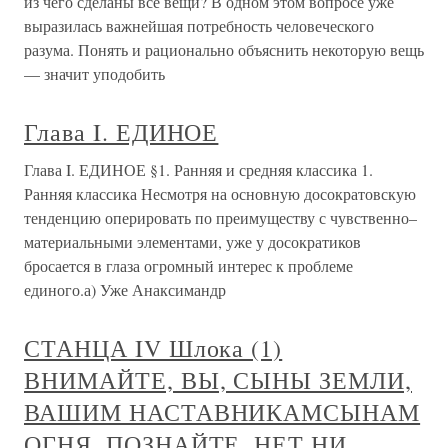
из чего сделаны все вещи? В одном этом вопросе уже
выразилась важнейшая потребность человеческого
разума. Понять и рационально объяснить некоторую вещь
— значит уподобить
Глава I. ЕДИНОЕ
Глава I. ЕДИНОЕ §1. Ранняя и средняя классика 1.
Ранняя классика Несмотря на основную досократовскую
тенденцию оперировать по преимуществу с чувственно–
материальными элементами, уже у досократиков
бросается в глаза огромный интерес к проблеме
единого.а) Уже Анаксимандр
СТАНЦА IV Шлока (1)
ВНИМАЙТЕ, ВЫ, СЫНЫ ЗЕМЛИ,
ВАШИМ НАСТАВНИКАМСЫНАМ
ОГНЯ. ПОЗНАЙТЕ, НЕТ НИ