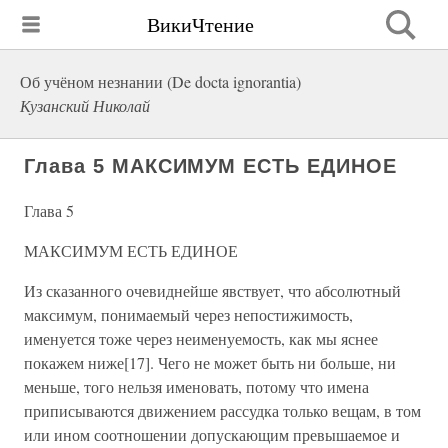
ВикиЧтение
Об учёном незнании (De docta ignorantia)
Кузанский Николай
Глава 5 МАКСИМУМ ЕСТЬ ЕДИНОЕ
Глава 5
МАКСИМУМ ЕСТЬ ЕДИНОЕ
Из сказанного очевиднейше явствует, что абсолютный
максимум, понимаемый через непостижимость,
именуется тоже через неименуемость, как мы яснее
покажем ниже[17]. Чего не может быть ни больше, ни
меньше, того нельзя именовать, потому что имена
приписываются движением рассудка только вещам, в том
или ином соотношении допускающим превышаемое и