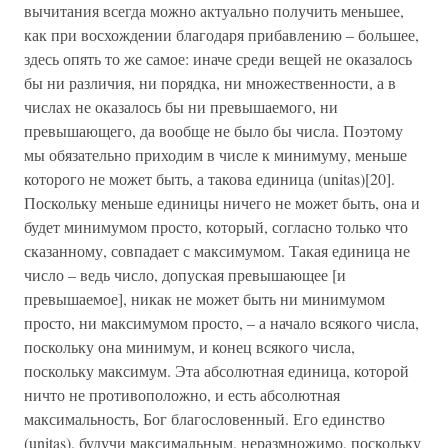
вычитания всегда можно актуально получить меньшее,
как при восхождении благодаря прибавлению – большее,
здесь опять то же самое: иначе среди вещей не оказалось
бы ни различия, ни порядка, ни множественности, а в
числах не оказалось бы ни превышаемого, ни
превышающего, да вообще не было бы числа. Поэтому
мы обязательно приходим в числе к минимуму, меньше
которого не может быть, а такова единица (unitas)[20].
Поскольку меньше единицы ничего не может быть, она и
будет минимумом просто, который, согласно только что
сказанному, совпадает с максимумом. Такая единица не
число – ведь число, допуская превышающее [и
превышаемое], никак не может быть ни минимумом
просто, ни максимумом просто, – а начало всякого числа,
поскольку она минимум, и конец всякого числа,
поскольку максимум. Эта абсолютная единица, которой
ничто не противоположно, и есть абсолютная
максимальность, Бог благословенный. Его единство
(unitas), будучи максимальным, неразмножимо, поскольку