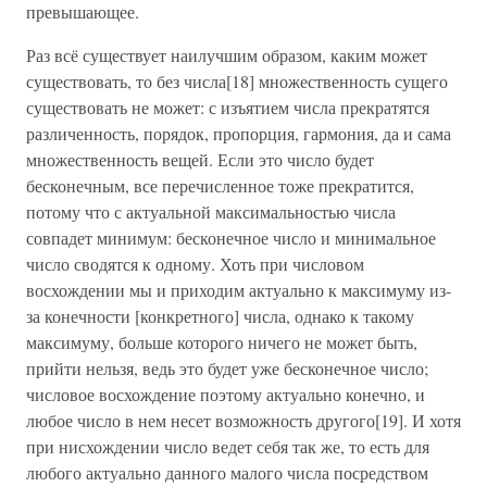
превышающее.
Раз всё существует наилучшим образом, каким может
существовать, то без числа[18] множественность сущего
существовать не может: с изъятием числа прекратятся
различенность, порядок, пропорция, гармония, да и сама
множественность вещей. Если это число будет
бесконечным, все перечисленное тоже прекратится,
потому что с актуальной максимальностью числа
совпадет минимум: бесконечное число и минимальное
число сводятся к одному. Хоть при числовом
восхождении мы и приходим актуально к максимуму из-
за конечности [конкретного] числа, однако к такому
максимуму, больше которого ничего не может быть,
прийти нельзя, ведь это будет уже бесконечное число;
числовое восхождение поэтому актуально конечно, и
любое число в нем несет возможность другого[19]. И хотя
при нисхождении число ведет себя так же, то есть для
любого актуально данного малого числа посредством