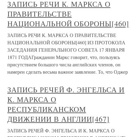
ЗАПИСЬ РЕЧИ К. МАРКСА О
ПРАВИТЕЛЬСТВЕ
НАЦИОНАЛЬНОЙ ОБОРОНЫ[460]
ЗАПИСЬ РЕЧИ К. МАРКСА О ПРАВИТЕЛЬСТВЕ
НАЦИОНАЛЬНОЙ ОБОРОНЫ[460] ИЗ ПРОТОКОЛА
ЗАСЕДАНИЯ ГЕНЕРАЛЬНОГО СОВЕТА 17 ЯНВАРЯ
1871 ГОДАГражданин Маркс говорит, что, пользуясь
присутствием большого числа английских членов, он
намерен сделать весьма важное заявление. То, что Оджер
ЗАПИСЬ РЕЧЕЙ Ф. ЭНГЕЛЬСА И
К. МАРКСА О
РЕСПУБЛИКАНСКОМ
ДВИЖЕНИИ В АНГЛИИ[467]
ЗАПИСЬ РЕЧЕЙ Ф. ЭНГЕЛЬСА И К. МАРКСА О