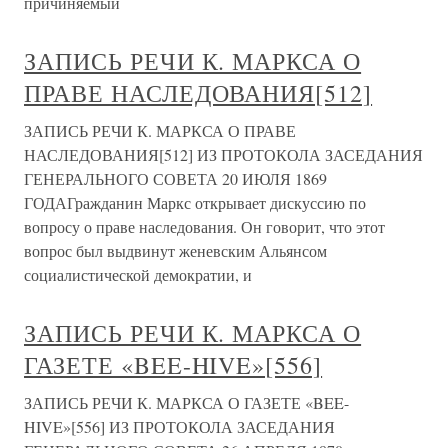
причиняемый
ЗАПИСЬ РЕЧИ К. МАРКСА О
ПРАВЕ НАСЛЕДОВАНИЯ[512]
ЗАПИСЬ РЕЧИ К. МАРКСА О ПРАВЕ
НАСЛЕДОВАНИЯ[512] ИЗ ПРОТОКОЛА ЗАСЕДАНИЯ
ГЕНЕРАЛЬНОГО СОВЕТА 20 ИЮЛЯ 1869
ГОДАГражданин Маркс открывает дискуссию по
вопросу о праве наследования. Он говорит, что этот
вопрос был выдвинут женевским Альянсом
социалистической демократии, и
ЗАПИСЬ РЕЧИ К. МАРКСА О
ГАЗЕТЕ «BEE-HIVE»[556]
ЗАПИСЬ РЕЧИ К. МАРКСА О ГАЗЕТЕ «BEE-
HIVE»[556] ИЗ ПРОТОКОЛА ЗАСЕДАНИЯ