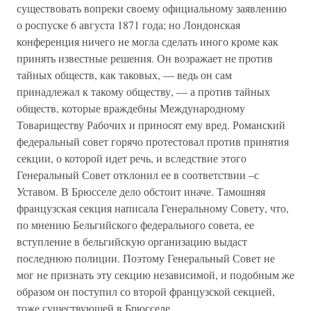
существовать вопреки своему официальному заявлению
о роспуске 6 августа 1871 года; но Лондонская
конференция ничего не могла сделать иного кроме как
принять известные решения. Он возражает не против
тайных обществ, как таковых, — ведь он сам
принадлежал к такому обществу, — а против тайных
обществ, которые враждебны Международному
Товариществу Рабочих и приносят ему вред. Романский
федеральный совет горячо протестовал против принятия
секции, о которой идет речь, и вследствие этого
Генеральный Совет отклонил ее в соответствии –с
Уставом. В Брюсселе дело обстоит иначе. Тамошняя
французская секция написала Генеральному Совету, что,
по мнению Бельгийского федерального совета, ее
вступление в бельгийскую организацию выдаст
последнюю полиции. Поэтому Генеральный Совет не
мог не признать эту секцию независимой, и подобным же
образом он поступил со второй французской секцией,
тоже существующей в Брюсселе.