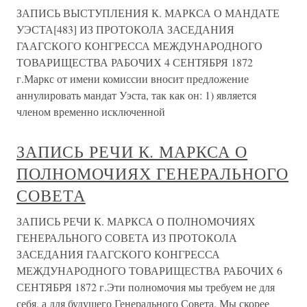
ЗАПИСЬ ВЫСТУПЛЕНИЯ К. МАРКСА О МАНДАТЕ
УЭСТА[483] ИЗ ПРОТОКОЛА ЗАСЕДАНИЯ
ГААГСКОГО КОНГРЕССА МЕЖДУНАРОДНОГО
ТОВАРИЩЕСТВА РАБОЧИХ 4 СЕНТЯБРЯ 1872
г.Маркс от имени комиссии вносит предложение
аннулировать мандат Уэста, так как он: 1) является
членом временно исключенной
ЗАПИСЬ РЕЧИ К. МАРКСА О
ПОЛНОМОЧИЯХ ГЕНЕРАЛЬНОГО
СОВЕТА
ЗАПИСЬ РЕЧИ К. МАРКСА О ПОЛНОМОЧИЯХ
ГЕНЕРАЛЬНОГО СОВЕТА ИЗ ПРОТОКОЛА
ЗАСЕДАНИЯ ГААГСКОГО КОНГРЕССА
МЕЖДУНАРОДНОГО ТОВАРИЩЕСТВА РАБОЧИХ 6
СЕНТЯБРЯ 1872 г.Эти полномочия мы требуем не для
себя, а для будущего Генерального Совета. Мы скорее