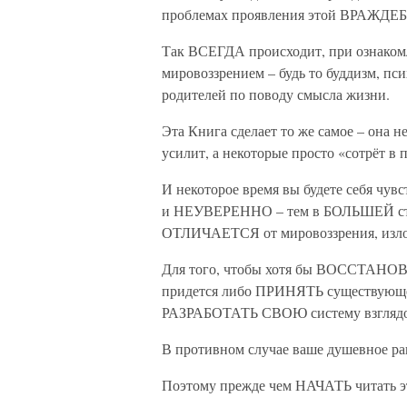
проблемах проявления этой ВРАЖД
Так ВСЕГДА происходит, при ознаком
мировоззрением – будь то буддизм, п
родителей по поводу смысла жизни.
Эта Книга сделает то же самое – она 
усилит, а некоторые просто «сотрёт в 
И некоторое время вы будете себя
и НЕУВЕРЕННО – тем в БОЛЬШЕЙ сте
ОТЛИЧАЕТСЯ от мировоззрения, изло
Для того, чтобы хотя бы ВОССТАНОВИ
придется либо ПРИНЯТЬ существующе
РАЗРАБОТАТЬ СВОЮ систему взглядо
В противном случае ваше душевное р
Поэтому прежде чем НАЧАТЬ читать эту