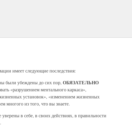
ации имеет следующие последствия:
ОБЯЗАТЕЛЬНО
м вы были убеждены до сих пор,
звать «разрушением ментального каркаса»,
жизненных установок», «изменением жизненных
м многого из того, что вы знаете.
е уверены в себе, в своих действиях, в правильности
.