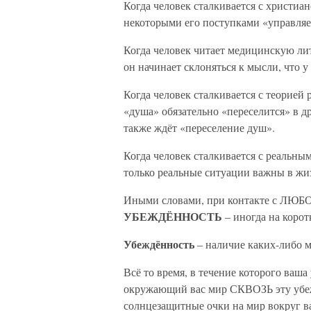
Когда человек сталкивается с христиан
некоторыми его поступками «управляе
Когда человек читает медицинскую лит
он начинает склоняться к мысли, что 
Когда человек сталкивается с теорией
«душа» обязательно «переселится» в др
также ждёт «переселение душ».
Когда человек сталкивается с реальны
только реальные ситуации важны в жи
Иными словами, при контакте с ЛЮБО
УБЕЖДЁННОСТЬ
– иногда на корот
Убеждённость
– наличие каких-либо м
Всё то время, в течение которого ваш
окружающий вас мир СКВОЗЬ эту убеж
солнцезащитные очки на мир вокруг ва