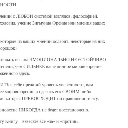
ЕБНОСТИ.
лении с ЛЮБОЙ системой взглядов, философией,
сихология, учение Зигмунда Фрейда или мнения ваших
некоторые из ваших мнений ослабит, некоторые из них
порошок».
 чувствовать весьма ЭМОЦИОНАЛЬНО НЕУСТОЙЧИВО
пени, чем СИЛЬНЕЕ ваше личное мировоззрение
женного здесь.
ТЬ в себе прежний уровень уверенности, вам
е мировоззрение и сделать его СВОИМ, либо
в, которая ПРЕВОСХОДИТ по правильности эту.
авновесие НИКОГДА не будет восстановлено.
 Книгу – взвесьте все «за» и «против».