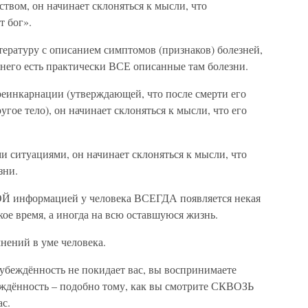
ством, он начинает склоняться к мысли, что
т бог».
ературу с описанием симптомов (признаков) болезней,
у него есть практически ВСЕ описанные там болезни.
 реинкарнации (утверждающей, что после смерти его
угое тело), он начинает склоняться к мысли, что его
ми ситуациями, он начинает склоняться к мысли, что
зни.
Й информацией у человека ВСЕГДА появляется некая
кое время, а иногда на всю оставшуюся жизнь.
нений в уме человека.
а убеждённость не покидает вас, вы воспринимаете
дённость – подобно тому, как вы смотрите СКВОЗЬ
с.