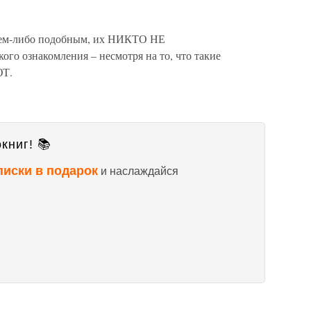
 чем-либо подобным, их НИКТО НЕ
о ознакомления – несмотря на то, что такие
Т.
книг! 📚
писки в подарок
и наслаждайся