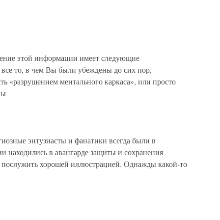
ие этой информации имеет следующие
все то, в чем Вы были убеждены до сих пор,
ть «разрушением ментального каркаса», или просто
вы
ные энтузиасты и фанатики всегда были в
ии находились в авангарде защиты и сохранения
 послужить хорошей иллюстрацией. Однажды какой-то