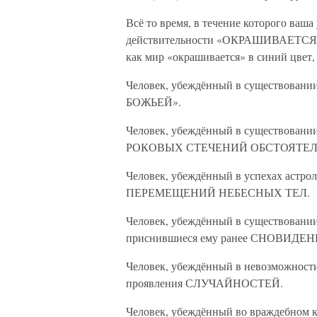
Всё то время, в течение которого ваша
действительности «ОКРАШИВАЕТСЯ»
как мир «окрашивается» в синий цвет, 
Человек, убеждённый в существовании
БОЖЬЕЙ».
Человек, убеждённый в существовании
РОКОВЫХ СТЕЧЕНИЙ ОБСТОЯТЕЛ
Человек, убеждённый в успехах астрол
ПЕРЕМЕЩЕНИЙ НЕБЕСНЫХ ТЕЛ.
Человек, убеждённый в существовании
приснившиеся ему ранее СНОВИДЕН
Человек, убеждённый в невозможности 
проявления СЛУЧАЙНОСТЕЙ.
Человек, убеждённый во враждебном 