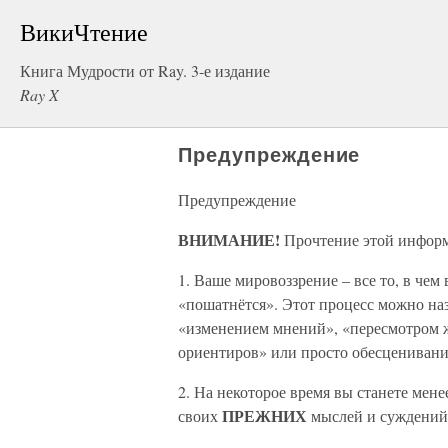
ВикиЧтение
Книга Мудрости от Ray. 3-е издание
Ray X
Предупреждение
Предупреждение
ВНИМАНИЕ!
Прочтение этой информ
1. Ваше мировоззрение – все то, в че
«пошатнётся». Этот процесс можно на
«изменением мнений», «пересмотром 
ориентиров» или просто обесценивание
2. На некоторое время вы станете мене
ПРЕЖНИХ
своих
мыслей и суждений