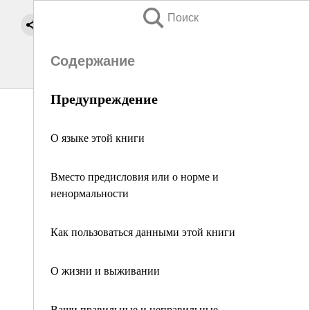
Поиск
Содержание
Предупреждение
О языке этой книги
Вместо предисловия или о норме и
ненормальности
Как пользоваться данными этой книги
О жизни и выживании
Ваши правильные и неправильные