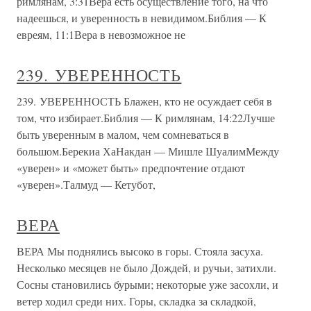
римлянам, 3:31Вера есть осуществление того, на что
надеешься, и уверенность в невидимом.Библия — К
евреям, 11:1Вера в невозможное не
239. УВЕРЕННОСТЬ
239. УВЕРЕННОСТЬ Блажен, кто не осуждает себя в
том, что избирает.Библия — К римлянам, 14:22Лучше
быть уверенным в малом, чем сомневаться в
большом.Берекиа ХаНакдан — Мишле ШуалимМежду
«уверен» и «может быть» предпочтение отдают
«уверен».Талмуд — Кетубот,
ВЕРА
ВЕРА Мы поднялись высоко в горы. Стояла засуха.
Несколько месяцев не было Дождей, и ручьи, затихли.
Сосны становились бурыми; некоторые уже засохли, и
ветер ходил среди них. Горы, складка за складкой,