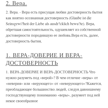
2. Вера.
2. Вера. - Вера есть присущая любви достоверность бытия
как внятно осознанная достоверность (Glaube ist die
Seinsgewi?heit der Liebe als ausdr?cklich bewu?te). Вера,
обретшая самостоятельность, одушевляет из собственной
достоверности породившую ее любовь.Вера есть, далее,
достоверность бытия,
1. ВЕРА-ДОВЕРИЕ И ВЕРА-
ДОСТОВЕРНОСТЬ
1. ВЕРА-ДОВЕРИЕ И ВЕРА-ДОСТОВЕРНОСТЬ Что
нужно разуметь под «верой»? В чем отличие «веры» от
«неверия» или «верующего» от «неверующего»?Кажется,
преобладающее большинство людей, следуя давнишнему
господствующему пониманию «веры», разумеет под ней
некое своеобразное