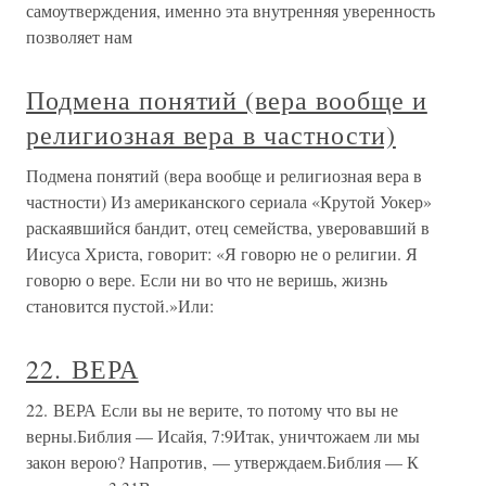
самоутверждения, именно эта внутренняя уверенность
позволяет нам
Подмена понятий (вера вообще и
религиозная вера в частности)
Подмена понятий (вера вообще и религиозная вера в
частности) Из американского сериала «Крутой Уокер»
раскаявшийся бандит, отец семейства, уверовавший в
Иисуса Христа, говорит: «Я говорю не о религии. Я
говорю о вере. Если ни во что не веришь, жизнь
становится пустой.»Или:
22. ВЕРА
22. ВЕРА Если вы не верите, то потому что вы не
верны.Библия — Исайя, 7:9Итак, уничтожаем ли мы
закон верою? Напротив, — утверждаем.Библия — К