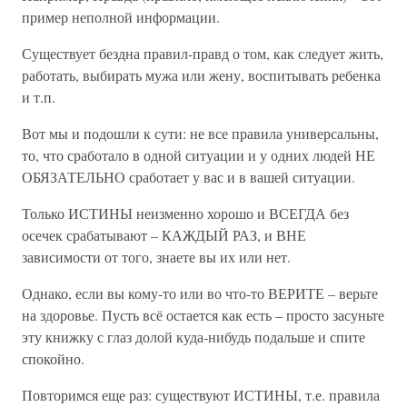
пример неполной информации.
Существует бездна правил-правд о том, как следует жить,
работать, выбирать мужа или жену, воспитывать ребенка
и т.п.
Вот мы и подошли к сути: не все правила универсальны,
то, что сработало в одной ситуации и у одних людей НЕ
ОБЯЗАТЕЛЬНО сработает у вас и в вашей ситуации.
Только ИСТИНЫ неизменно хорошо и ВСЕГДА без
осечек срабатывают – КАЖДЫЙ РАЗ, и ВНЕ
зависимости от того, знаете вы их или нет.
Однако, если вы кому-то или во что-то ВЕРИТЕ – верьте
на здоровье. Пусть всё остается как есть – просто засуньте
эту книжку с глаз долой куда-нибудь подальше и спите
спокойно.
Повторимся еще раз: существуют ИСТИНЫ, т.е. правила