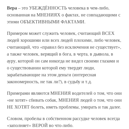
Вера
– это УБЕЖДЁННОСТЬ человека в чем-либо,
основанная на МНЕНИЯХ о фактах, не совпадающими с
этими ОБЪЕКТИВНЫМИ ФАКТАМИ.
Примером может служить человек, считающий ВСЕХ
людей хорошими или всех людей плохими, либо человек,
считающий, что «правил без исключения не существует»,
а также человек, верящий в бога, в черта, в дьявола, в
ауру, которой он сам никогда не видел своими глазами и
о существовании которой ему твердят люди,
зарабатывающие на этом деньги (интересная
закономерность, не так ли?), в судьбу и т.д.
Примерами являются МНЕНИЯ водителей о том, что они
«не хотят» сбивать собак, МНЕНИЯ людей о том, что они
НЕ ХОТЯТ болеть, иметь проблемы, умирать и так далее.
Словом, пробелы в собственном рассудке человек всегда
«заполняет» ВЕРОЙ во что-либо.