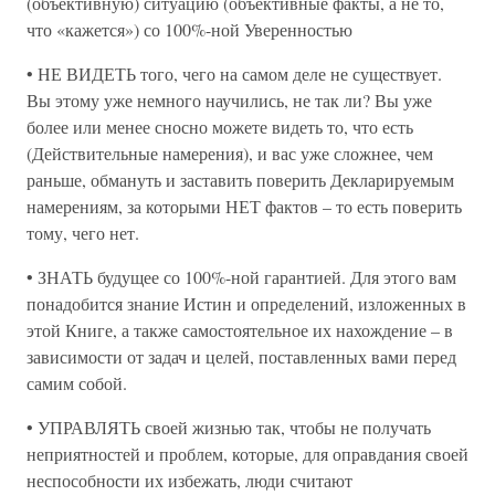
(объективную) ситуацию (объективные факты, а не то,
что «кажется») со 100%-ной Уверенностью
• НЕ ВИДЕТЬ того, чего на самом деле не существует.
Вы этому уже немного научились, не так ли? Вы уже
более или менее сносно можете видеть то, что есть
(Действительные намерения), и вас уже сложнее, чем
раньше, обмануть и заставить поверить Декларируемым
намерениям, за которыми НЕТ фактов – то есть поверить
тому, чего нет.
• ЗНАТЬ будущее со 100%-ной гарантией. Для этого вам
понадобится знание Истин и определений, изложенных в
этой Книге, а также самостоятельное их нахождение – в
зависимости от задач и целей, поставленных вами перед
самим собой.
• УПРАВЛЯТЬ своей жизнью так, чтобы не получать
неприятностей и проблем, которые, для оправдания своей
неспособности их избежать, люди считают