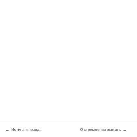
←
→
Истина и правда
О стремлении выжить