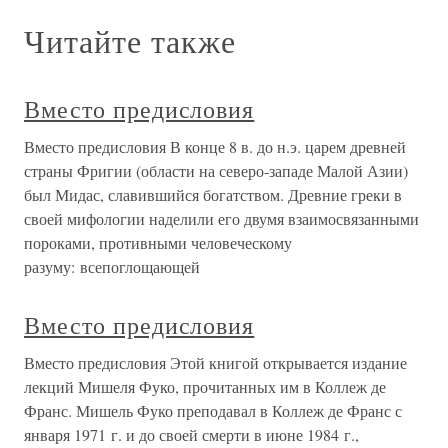
Читайте также
Вместо предисловия
Вместо предисловия В конце 8 в. до н.э. царем древней
страны Фригии (области на северо-западе Малой Азии)
был Мидас, славившийся богатством. Древние греки в
своей мифологии наделили его двумя взаимосвязанными
пороками, противными человеческому
разуму: всепоглощающей
Вместо предисловия
Вместо предисловия Этой книгой открывается издание
лекций Мишеля Фуко, прочитанных им в Коллеж де
Франс. Мишель Фуко преподавал в Коллеж де Франс с
января 1971 г. и до своей смерти в июне 1984 г.,