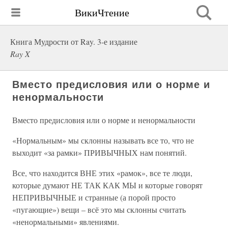
ВикиЧтение
Книга Мудрости от Ray. 3-е издание
Ray X
Вместо предисловия или о норме и
ненормальности
Вместо предисловия или о норме и ненормальности
«Нормальным» мы склонны называть все то, что не
выходит «за рамки» ПРИВЫЧНЫХ нам понятий.
Все, что находится ВНЕ этих «рамок», все те люди,
которые думают НЕ ТАК КАК МЫ и которые говорят
НЕПРИВЫЧНЫЕ и странные (а порой просто
«пугающие») вещи – всё это мы склонны считать
«ненормальными» явлениями.