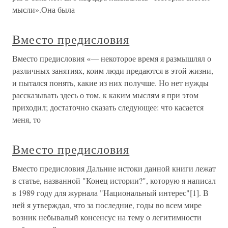
мысли».Она была
Вместо предисловия
Вместо предисловия «— некоторое время я размышлял о
различных занятиях, коим люди предаются в этой жизни,
и пытался понять, какие из них получше. Но нет нужды
рассказывать здесь о том, к каким мыслям я при этом
приходил; достаточно сказать следующее: что касается
меня, то
Вместо предисловия
Вместо предисловия Дальние истоки данной книги лежат
в статье, названной "Конец истории?", которую я написал
в 1989 году для журнала "Национальный интерес"[1]. В
ней я утверждал, что за последние, годы во всем мире
возник небывалый консенсус на тему о легитимности