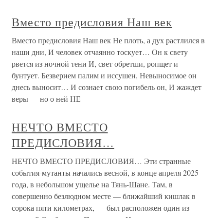
Вместо предисловия Наш век
Вместо предисловия Наш век Не плоть, а дух растлился в
наши дни, И человек отчаянно тоскует… Он к свету
рвется из ночной тени И, свет обретши, ропщет и
бунтует. Безверием палим и иссушен, Невыносимое он
днесь выносит… И сознает свою погибель он, И жаждет
веры — но о ней НЕ
НЕЧТО ВМЕСТО
ПРЕДИСЛОВИЯ…
НЕЧТО ВМЕСТО ПРЕДИСЛОВИЯ… Эти странные
события-мутанты начались весной, в конце апреля 2025
года, в небольшом ущелье на Тянь-Шане. Там, в
совершенно безлюдном месте — ближайший кишлак в
сорока пяти километрах, — был расположен один из