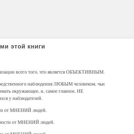
ми этой книги
атизации всего того, что является ОБЪЕКТИВНЫМ.
редственного наблюдения ЛЮБЫМ человеком, чьи
мать окружающее, и, самое главное, НЕ
 у наблюдателей.
сти от МНЕНИЙ людей.
имости от МНЕНИЙ людей.
сти от МНЕНИЙ людей.