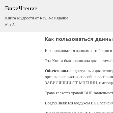
ВикиЧтение
Книга Мудрости от Ray. 3-е издание
Ray X
Как пользоваться данны
Как пользоваться данными этой книги
Эта Книга была написана для систем
Объективный
– доступный для непос
органы восприятия способны восприни
ЗАВИСЯЩИЙ ОТ МНЕНИЙ, имеющихся
Трава является травой ВНЕ зависимо
Воздух является воздухом ВНЕ завис
Земля является землёй ВНЕ зависимо