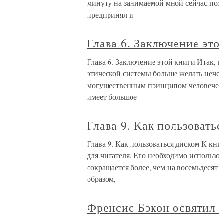
минуту на занимаемой мной сейчас по
предпринял и
Глава 6. Заключение эт
Глава 6. Заключение этой книги Итак,
этической системы больше желать нече
могущественным принципом человечес
имеет большое
Глава 9. Как пользоват
Глава 9. Как пользоваться диском К к
для читателя. Его необходимо использо
сокращается более, чем на восемьдеся
образом,
Френсис Бэкон освятил