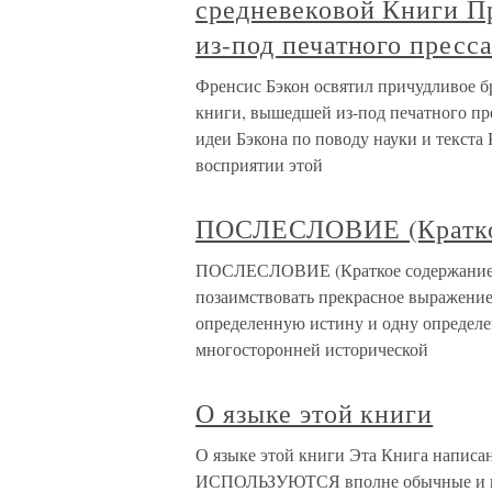
средневековой Книги П
из-под печатного пресс
Френсис Бэкон освятил причудливое б
книги, вышедшей из-под печатного пре
идеи Бэкона по поводу науки и текста
восприятии этой
ПОСЛЕСЛОВИЕ (Краткое
ПОСЛЕСЛОВИЕ (Краткое содержание это
позаимствовать прекрасное выражение
определенную истину и одну определе
многосторонней исторической
О языке этой книги
О языке этой книги Эта Книга написа
ИСПОЛЬЗУЮТСЯ вполне обычные и пр