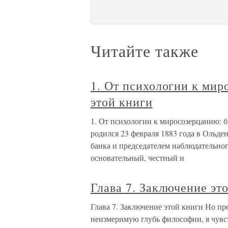
Читайте также
1. От психологии к мир
этой книги
1. От психологии к миросозерцанию: б
родился 23 февраля 1883 года в Ольде
банка и председателем наблюдательног
основательный, честный и
Глава 7. Заключение эт
Глава 7. Заключение этой книги Но п
неизмеримую глубь философии, я чувст