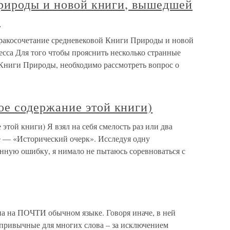
рироды и новой книги, вышедшей
а
ракосочетание средневековой Книги Природы и новой
сса Для того чтобы прояснить несколько странные
 Книги Природы, необходимо рассмотреть вопрос о
 содержание этой книги)
й книги) Я взял на себя смелость раз или два
 — «Исторический очерк». Исследуя одну
нную ошибку, я нимало не пытаюсь соревноваться с
на на ПОЧТИ обычном языке. Говоря иначе, в ней
ивычные для многих слова – за исключением