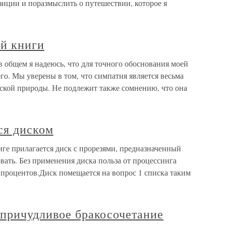
зиции и поразмыслить о путешествии, которое я
ой книги
 в общем я надеюсь, что для точного обоснования моей
го. Мы уверены в том, что симпатия является весьма
кой природы. Не подлежит также сомнению, что она
ься диском
ниге прилагается диск с прорезями, предназначенный
вать. Без применения диска польза от процессинга
т процентов.Диск помещается на вопрос 1 списка таким
 причудливое бракосочетание