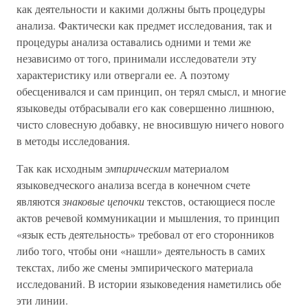
как деятельности и какими должны быть процедуры
анализа. Фактически как предмет исследования, так и
процедуры анализа оставались одними и теми же
независимо от того, принимали исследователи эту
характеристику или отвергали ее. А поэтому
обесценивался и сам принцип, он терял смысл, и многие
языковеды отбрасывали его как совершенно лишнюю,
чисто словесную добавку, не вносившую ничего нового
в методы исследования.
Так как исходным
эмпирическим
материалом
языковедческого анализа всегда в конечном счете
являются
знаковые цепочки
текстов, остающиеся после
актов речевой коммуникации и мышления, то принцип
«язык есть деятельность» требовал от его сторонников
либо того, чтобы они «нашли» деятельность в самих
текстах, либо же смены эмпирического материала
исследований. В истории языковедения наметились обе
эти линии.