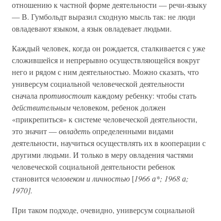
отношению к частной форме деятельности — речи-языку
— В. Гумбольдт выразил сходную мысль так: не люди
овладевают языком, а язык овладевает людьми.
Каждый человек, когда он рождается, сталкивается с уже
сложившейся и непрерывно осуществляющейся вокруг
него и рядом с ним деятельностью. Можно сказать, что
универсум социальной человеческой деятельности
сначала
противостоит
каждому ребенку: чтобы стать
действительным
человеком, ребенок должен
«прикрепиться» к системе человеческой деятельности,
это значит —
овладеть
определенными видами
деятельности, научиться осуществлять их в кооперации с
другими людьми. И только в меру овладения частями
человеческой социальной деятельности ребенок
становится
человеком и личностью
[
1966 а*; 1968 а;
1970].
При таком подходе, очевидно, универсум социальной