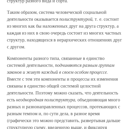
структур разного вида и сорта.
Таким образом, система человеческой социальной
деятельности оказывается
полиструктурой,
т. е. состоит
из многих как бы наложенных друг на друга структур, а
каждая из них в свою очередь состоит из многих частных
структур, находящихся в иерархических отношениях друг
с другом.
Компоненты разного типа, связанные в единство
системой деятельности,
подчиняются разным группам
законов и живут каждый в своем особом процессе.
Вместе с тем эти компоненты и процессы их изменения
связаны в единство общей системой целостной
деятельности. Поэтому можно сказать, что деятельность
есть
неоднородная полиструктура,
объединяющая много
разных и разнонаправленных процессов, протекающих с
разным темпом и, по сути дела, в разное время
(графически это можно представить, развертывая дальше
структурную схему, введенную выше, и фиксируя