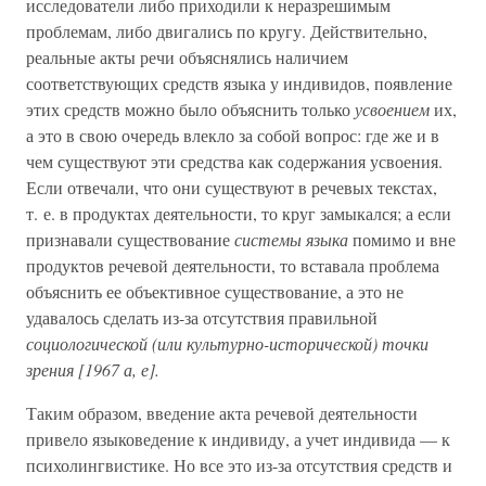
исследователи либо приходили к неразрешимым
проблемам, либо двигались по кругу. Действительно,
реальные акты речи объяснялись наличием
соответствующих средств языка у индивидов, появление
этих средств можно было объяснить только
усвоением
их,
а это в свою очередь влекло за собой вопрос: где же и в
чем существуют эти средства как содержания усвоения.
Если отвечали, что они существуют в речевых текстах,
т. е. в продуктах деятельности, то круг замыкался; а если
признавали существование
системы языка
помимо и вне
продуктов речевой деятельности, то вставала проблема
объяснить ее объективное существование, а это не
удавалось сделать из-за отсутствия правильной
социологической (или культурно-исторической) точки
зрения [1967 а, е].
Таким образом, введение акта речевой деятельности
привело языковедение к индивиду, а учет индивида — к
психолингвистике. Но все это из-за отсутствия средств и