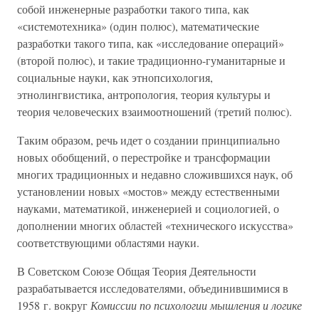
собой инженерные разработки такого типа, как
«системотехника» (один полюс), математические
разработки такого типа, как «исследование операций»
(второй полюс), и такие традиционно-гуманитарные и
социальные науки, как этнопсихология,
этнолингвистика, антропология, теория культуры и
теория человеческих взаимоотношений (третий полюс).
Таким образом, речь идет о создании принципиально
новых обобщений, о перестройке и трансформации
многих традиционных и недавно сложившихся наук, об
установлении новых «мостов» между естественными
науками, математикой, инженерией и социологией, о
дополнении многих областей «технического искусства»
соответствующими областями науки.
В Советском Союзе Общая Теория Деятельности
разрабатывается исследователями, объединившимися в
1958 г. вокруг
Комиссии по психологии мышления и логике