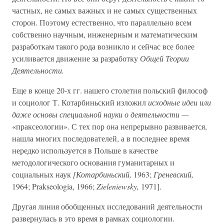
частных, не самых важных и не самых существенных
сторон. Поэтому естественно, что параллельно всем
собственно научным, инженерным и математическим
разработкам такого рода возникло и сейчас все более
усиливается движение за разработку
Общей Теории
Деятельности.
Еще в конце 20-х гг. нашего столетия польский философ
и социолог Т. Котарбиньский изложил
исходные идеи или
даже основы специальной науки о деятельности —
«праксеологии». С тех пор она непрерывно развивается,
нашла многих последователей, а в последнее время
нередко используется в Польше в качестве
методологического основания гуманитарных и
социальных наук
[Котарбиньский,
1963;
Греневский,
1964; Prakseologia, 1966;
Zieleniewsky,
1971].
Другая линия обобщенных исследований деятельности
развернулась в это время в рамках социологии.