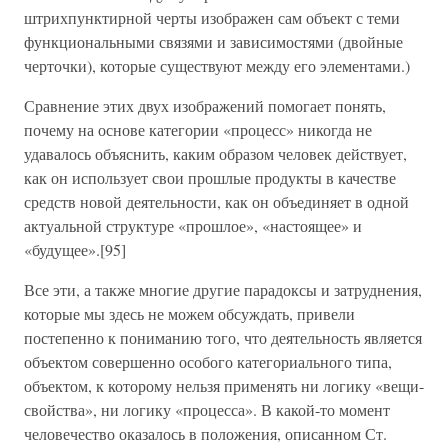
штрихпунктирной черты изображен сам объект с теми
функциональными связями и зависимостями (двойные
черточки), которые существуют между его элементами.)
Сравнение этих двух изображений помогает понять,
почему на основе категории «процесс» никогда не
удавалось объяснить, каким образом человек действует,
как он использует свои прошлые продукты в качестве
средств новой деятельности, как он объединяет в одной
актуальной структуре «прошлое», «настоящее» и
«будущее».[95]
Все эти, а также многие другие парадоксы и затруднения,
которые мы здесь не можем обсуждать, привели
постепенно к пониманию того, что деятельность является
объектом совершенно особого категориального типа,
объектом, к которому нельзя применять ни логику «вещи-
свойства», ни логику «процесса». В какой-то момент
человечество оказалось в положения, описанном Ст.