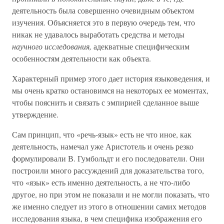
деятельность была совершенно очевидным объектом
изучения. Объясняется это в первую очередь тем, что
никак не удавалось выработать средства и методы
научного исследования,
адекватные специфическим
особенностям деятельности как объекта.
Характерный пример этого дает история языковедения, и
мы очень кратко остановимся на некоторых ее моментах,
чтобы пояснить и связать с эмпирией сделанное выше
утверждение.
Сам принцип, что «речь-язык» есть не что иное, как
деятельность, намечал уже Аристотель и очень резко
формулировали В. Гумбольдт и его последователи. Они
построили много рассуждений для доказательства того,
что «язык» есть именно деятельность, а не что-либо
другое, но при этом не показали и не могли показать, что
же именно следует из этого в отношении самих методов
исследования языка, в чем специфика изображения его