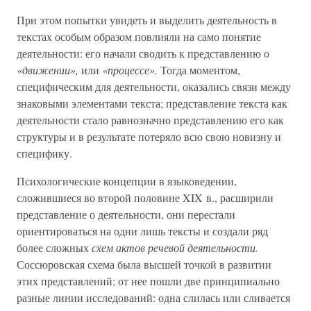
При этом попытки увидеть и выделить деятельность в
текстах особым образом повлияли на само понятие
деятельности: его начали сводить к представлению о
«движении»,
или
«процессе».
Тогда моментом,
специфическим для деятельности, оказались связи между
знаковыми элементами текста; представление текста как
деятельности стало равнозначно представлению его как
структуры и в результате потеряло всю свою новизну и
специфику.
Психологические концепции в языковедении,
сложившиеся во второй половине XIX в., расширили
представление о деятельности, они перестали
ориентироваться на одни лишь тексты и создали ряд
более сложных
схем актов речевой деятельности.
Соссюровская схема была высшей точкой в развитии
этих представлений; от нее пошли две принципиально
разные линии исследований: одна слилась или сливается