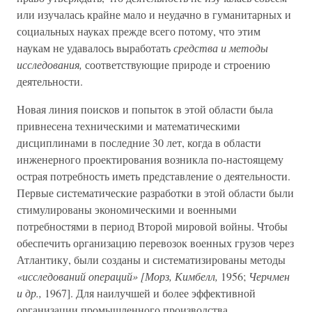
или изучалась крайне мало и неудачно в гуманитарных и
социальных науках прежде всего потому, что этим
наукам не удавалось выработать
средства и методы
исследования,
соответствующие природе и строению
деятельности.
Новая линия поисков и попыток в этой области была
привнесена техническими и математическими
дисциплинами в последние 30 лет, когда в области
инженерного проектирования возникла по-настоящему
острая потребность иметь представление о деятельности.
Первые систематические разработки в этой области были
стимулированы экономическими и военными
потребностями в период Второй мировой войны. Чтобы
обеспечить организацию перевозок военных грузов через
Атлантику, были созданы и систематизированы методы
«исследований операций» [Морз, Кимбелл,
1956;
Черчмен
и др.,
1967]. Для наилучшей и более эффективной
организации промышленного производства