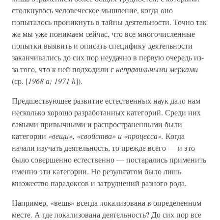
столкнулось человеческое мышление, когда оно
попыталось проникнуть в тайны деятельности. Точно так
же мы уже понимаем сейчас, что все многочисленные
попытки выявить и описать специфику деятельности
заканчивались до сих пор неудачно в первую очередь из-
за того, что к ней подходили с
неправильными мерками
(ср. [
1968 а; 1971 h
]).
Предшествующее развитие естественных наук дало нам
несколько хорошо разработанных категорий. Среди них
самыми привычными и распространенными были
категории
«вещи», «свойства» и «процесса».
Когда
начали изучать деятельность, то прежде всего — и это
было совершенно естественно — постарались применить
именно эти категории. Но результатом было лишь
множество парадоксов и затруднений разного рода.
Например, «вещь» всегда локализована в определенном
месте. А где локализована деятельность? До сих пор все