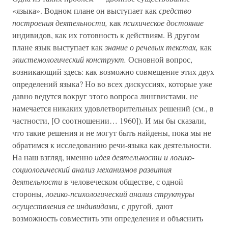
«языка». Водном плане он выступает как
средство
построения деятельности,
как
психическое достояние
индивидов, как их готовность к действиям. В другом
плане язык выступает как
знание о речевых текстах,
как
эпистемологический конструкт.
Основной вопрос,
возникающий здесь: как возможно совмещение этих двух
определений языка? Но во всех дискуссиях, которые уже
давно ведутся вокруг этого вопроса лингвистами, не
намечается никаких удовлетворительных решений (см., в
частности, [О соотношении… 1960]). И мы бы сказали,
что такие решения и не могут быть найдены, пока мы не
обратимся к исследованию речи-языка как деятельности.
На наш взгляд, именно
идея деятельности и логико-
социологический анализ механизмов развития
деятельности
в человеческом обществе, с одной
стороны,
логико-психологический анализ структуры
осуществления ее индивидами,
с другой, дают
возможность совместить эти определения и объяснить