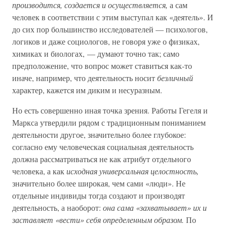
производится, создается и осуществляется,
а сам
человек в соответствии с этим выступал как «деятель». И
до сих пор большинство исследователей — психологов,
логиков и даже социологов, не говоря уже о физиках,
химиках и биологах, — думают точно так; само
предположение, что вопрос может ставиться как-то
иначе, например, что деятельность носит
безличный
характер, кажется им диким и несуразным.
Но есть совершенно иная точка зрения. Работы Гегеля и
Маркса утвердили рядом с традиционным пониманием
деятельности другое, значительно более глубокое:
согласно ему человеческая социальная деятельность
должна рассматриваться не как атрибут отдельного
человека, а как
исходная универсальная целостность,
значительно более широкая, чем сами «люди». Не
отдельные индивиды тогда создают и производят
деятельность, а наоборот:
она сама «захватывает» их и
заставляет «вести» себя определенным образом.
По