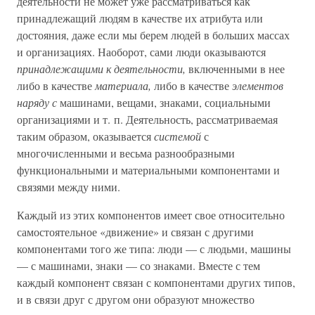
деятельности не может уже рассматриваться как
принадлежащий людям в качестве их атрибута или
достояния, даже если мы берем людей в больших массах
и организациях. Наоборот, сами люди оказываются
принадлежащими к деятельности,
включенными в нее
либо в качестве
материала,
либо в качестве
элементов
наряду с
машинами, вещами, знаками, социальными
организациями и т. п. Деятельность, рассматриваемая
таким образом, оказывается
системой
с
многочисленными и весьма разнообразными
функциональными и материальными компонентами и
связями между ними.
Каждый из этих компонентов имеет свое относительно
самостоятельное «движение» и связан с другими
компонентами того же типа: люди — с людьми, машины
— с машинами, знаки — со знаками. Вместе с тем
каждый компонент связан с компонентами других типов,
и в связи друг с другом они образуют множество