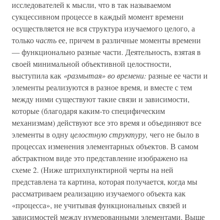
исследователей к мысли, что в так называемом
сукцессивном процессе в каждый момент времени
осуществляется не вся структура изучаемого целого, а
только
часть
ее, причем в различные моменты времени
— функционально разные части. Деятельность, взятая в
своей минимальной объективной целостности,
выступила как
«размытая» во времени:
разные ее части и
элементы реализуются в разное время, и вместе с тем
между ними существуют такие связи и зависимости,
которые (благодаря каким-то специфическим
механизмам) действуют все это время и объединяют все
элементы в одну
целостную структуру,
чего не было в
процессах изменения элементарных объектов. В самом
абстрактном виде это представление изображено на
схеме 2. (Ниже штрихпунктирной черты на ней
представлена та картина, которая получается, когда мы
рассматриваем реализацию изучаемого объекта как
«процесса», не учитывая функциональных связей и
зависимостей между нумерованными элементами. Выше