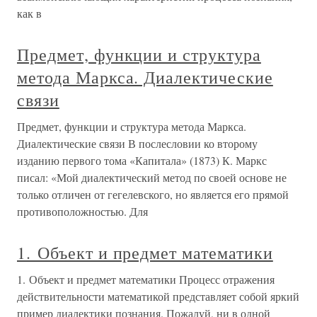
как в
Предмет, функции и структура
метода Маркса. Диалектические
связи
Предмет, функции и структура метода Маркса.
Диалектические связи В послесловии ко второму
изданию первого тома «Капитала» (1873) К. Маркс
писал: «Мой диалектический метод по своей основе не
только отличен от гегелевского, но является его прямой
противоположностью. Для
1. Объект и предмет математики
1. Объект и предмет математики Процесс отражения
действительности математикой представляет собой яркий
пример диалектики познания. Пожалуй, ни в одной