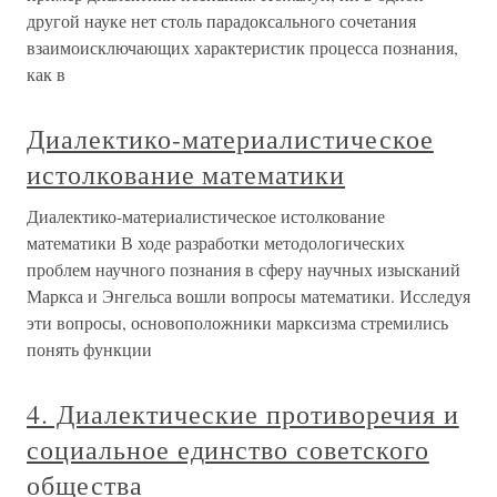
другой науке нет столь парадоксального сочетания
взаимоисключающих характеристик процесса познания,
как в
Диалектико-материалистическое
истолкование математики
Диалектико-материалистическое истолкование
математики В ходе разработки методологических
проблем научного познания в сферу научных изысканий
Маркса и Энгельса вошли вопросы математики. Исследуя
эти вопросы, основоположники марксизма стремились
понять функции
4. Диалектические противоречия и
социальное единство советского
общества