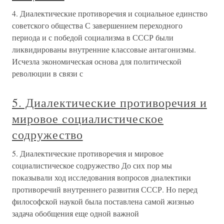
4. Диалектические противоречия и социальное единство
советского общества С завершением переходного
периода и с победой социализма в СССР были
ликвидированы внутренние классовые антагонизмы.
Исчезла экономическая основа для политической
революции в связи с
5. Диалектические противоречия и
мировое социалистическое
содружество
5. Диалектические противоречия и мировое
социалистическое содружество До сих пор мы
показывали ход исследования вопросов диалектики
противоречий внутреннего развития СССР. Но перед
философской наукой была поставлена самой жизнью
задача обобщения еще одной важной