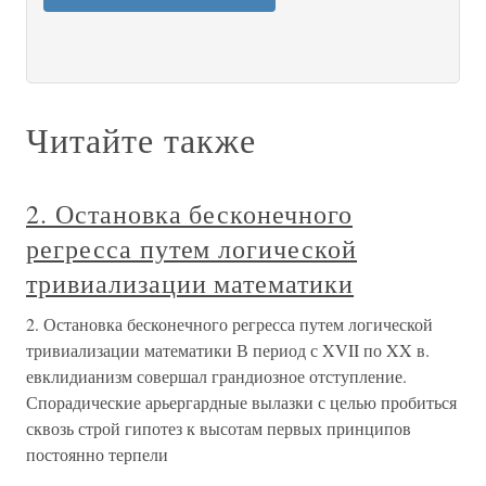
Читайте также
2. Остановка бесконечного
регресса путем логической
тривиализации математики
2. Остановка бесконечного регресса путем логической
тривиализации математики В период с XVII по XX в.
евклидианизм совершал грандиозное отступление.
Спорадические арьергардные вылазки с целью пробиться
сквозь строй гипотез к высотам первых принципов
постоянно терпели