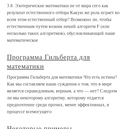
3.8. Эзотерические математики не от мира сего как
результат естественного отбора Какую же роль играет во
всем этом естественный отбор? Возможно ли, чтобы
естественным путем возник некий алгоритм F (или
несколько таких алгоритмов), обусловливающий наше
математическое
Программа Гильберта для
математики
Программа Гильберта для математики Что есть истина?
Как мы составляем наши суждения о том, что в мире
является справедливым, верным, а что — нет? Следуем
ли мы некоторому алгоритму, которому отдается
предпочтение среди прочих, менее эффективных, в
процессе всемогущего
Некоторые примеры