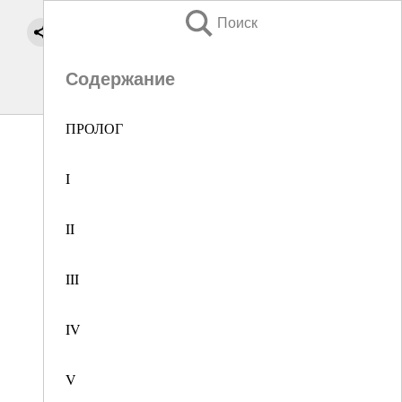
Поиск
Содержание
ПРОЛОГ
I
II
III
IV
V