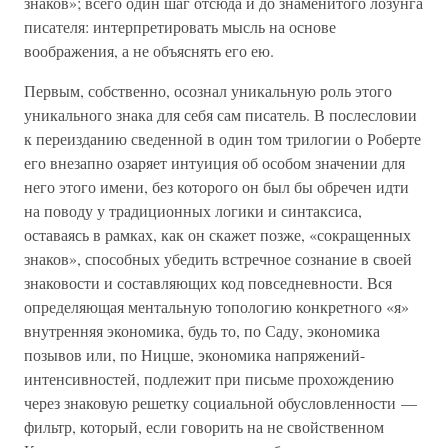
знаков»; всего один шаг отсюда и до знаменитого лозунга
писателя: интерпретировать мысль на основе
воображения, а не объяснять его ею.
Первым, собственно, осознал уникальную роль этого
уникального знака для себя сам писатель. В послесловии
к переизданию сведенной в один том трилогии о Роберте
его внезапно озаряет интуиция об особом значении для
него этого имени, без которого он был бы обречен идти
на поводу у традиционных логики и синтаксиса,
оставаясь в рамках, как он скажет позже, «сокращенных
знаков», способных убедить встречное сознание в своей
знаковости и составляющих код повседневности. Вся
определяющая ментальную топологию конкретного «я»
внутренняя экономика, будь то, по Саду, экономика
позывов или, по Ницше, экономика напряжений-
интенсивностей, подлежит при письме прохождению
через знаковую решетку социальной обусловленности —
фильтр, который, если говорить на не свойственном