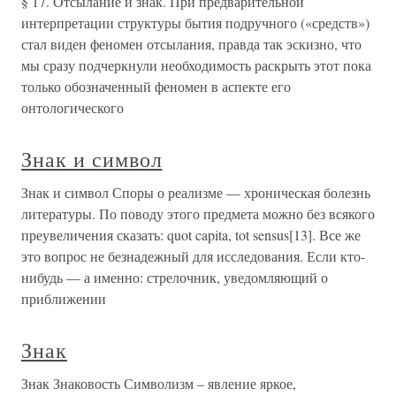
§ 17. Отсылание и знак. При предварительной
интерпретации структуры бытия подручного («средств»)
стал виден феномен отсылания, правда так эскизно, что
мы сразу подчеркнули необходимость раскрыть этот пока
только обозначенный феномен в аспекте его
онтологического
Знак и символ
Знак и символ Споры о реализме — хроническая болезнь
литературы. По поводу этого предмета можно без всякого
преувеличения сказать: quot capita, tot sensus[13]. Все же
это вопрос не безнадежный для исследования. Если кто-
нибудь — а именно: стрелочник, уведомляющий о
приближении
Знак
Знак Знаковость Символизм – явление яркое,