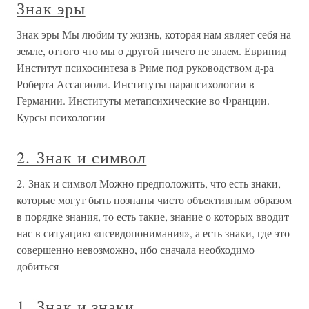
Знак эры
Знак эры Мы любим ту жизнь, которая нам являет себя на
земле, оттого что мы о другой ничего не знаем. Еврипид
Институт психосинтеза в Риме под руководством д-ра
Роберта Ассагиоли. Институты парапсихологии в
Германии. Институты метапсихические во Франции.
Курсы психологии
2. Знак и символ
2. Знак и символ Можно предположить, что есть знаки,
которые могут быть познаны чисто объективным образом
в порядке знания, то есть такие, знание о которых вводит
нас в ситуацию «псевдопонимания», а есть знаки, где это
совершенно невозможно, ибо сначала необходимо
добиться
1. Знак и знаки