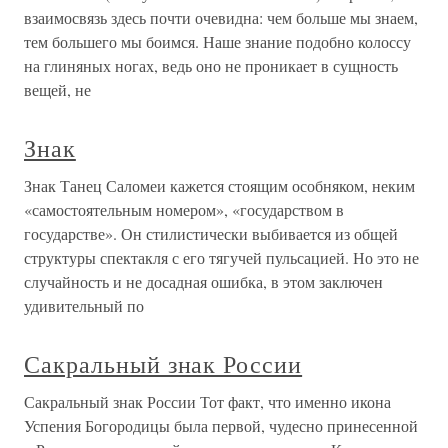
взаимосвязь здесь почти очевидна: чем больше мы знаем,
тем большего мы боимся. Наше знание подобно колоссу
на глиняных ногах, ведь оно не проникает в сущность
вещей, не
Знак
Знак Танец Саломеи кажется стоящим особняком, неким
«самостоятельным номером», «государством в
государстве». Он стилистически выбивается из общей
структуры спектакля с его тягучей пульсацией. Но это не
случайность и не досадная ошибка, в этом заключен
удивительный по
Сакральный знак России
Сакральный знак России Тот факт, что именно икона
Успения Богородицы была первой, чудесно принесенной