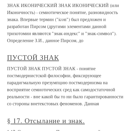
ЗНАК ИКОНИЧЕСКИЙ ЗНАК ИКОНИЧЕСКИЙ (или
Иконичность) - семиотическое понятие, разновидность
знака. Впервые термин ("icon") был предложен и
разработан Пирсом (другими элементами данной
трихотомии являются "знак-индекс" и "знак-символ").
Определение З.И., данное Пирсом, до
ПУСТОЙ ЗНАК
ПУСТОЙ ЗНАК ПУСТОЙ ЗНАК - понятие
постмодернистской философии, фиксирующее
парадигмальную презумпцию постмодернизма на
восприятие семиотических сред как самодостаточной
реальности - вне какой бы то ни было гарантированности
со стороны внетекстовых феноменов. Данная
§ 17. Отсылание и знак.