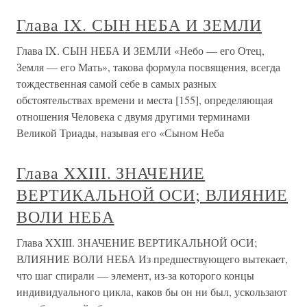
Глава IX. СЫН НЕБА И ЗЕМЛИ
Глава IX. СЫН НЕБА И ЗЕМЛИ «Небо — его Отец,
Земля — его Мать», такова формула посвящения, всегда
тождественная самой себе в самых разных
обстоятельствах времени и места [155], определяющая
отношения Человека с двумя другими терминами
Великой Триады, называя его «Сыном Неба
Глава XXIII. ЗНАЧЕНИЕ
ВЕРТИКАЛЬНОЙ ОСИ; ВЛИЯНИЕ
ВОЛИ НЕБА
Глава XXIII. ЗНАЧЕНИЕ ВЕРТИКАЛЬНОЙ ОСИ;
ВЛИЯНИЕ ВОЛИ НЕБА Из предшествующего вытекает,
что шаг спирали — элемент, из-за которого концы
индивидуального цикла, каков бы он ни был, ускользают