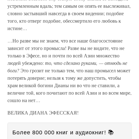
устремленным вдаль; тем самым он опять ее выслеживал,
словно застывший навсегда в своем видении; подобие
того, кто отверг подобие, обессмертило его любовь к
истине…
…Но разве мы не знаем, что все наше благосостояние
зависит от этого промысла! Разве вы не видите, что не
только в Эфесе, но и почти по всей Азии множество
людей убеждено:
то, что сделано руками, — отнюдь не
боги?
Это грозит не только тем, что наш промысел может
потерять доверие; нельзя к тому же допустить, чтобы
храм великой богини Дианы ни во что не ставили, а
величие той, кого почитают по всей Азии и во всем мире,
сошло на нет…
ВЕЛИКА ДИАНА ЭФЕССКАЯ!
Более 800 000 книг и аудиокниг! 📚