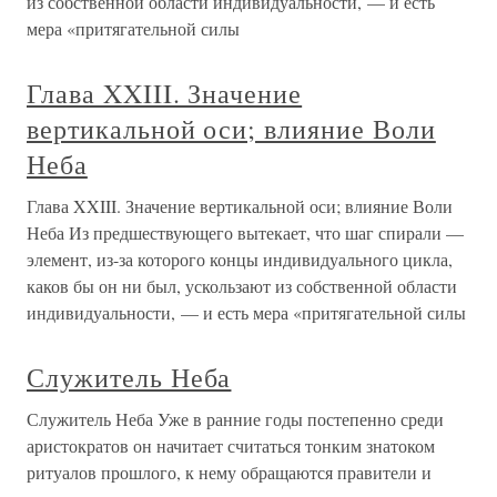
из собственной области индивидуальности, — и есть
мера «притягательной силы
Глава XXIII. Значение
вертикальной оси; влияние Воли
Неба
Глава XXIII. Значение вертикальной оси; влияние Воли
Неба Из предшествующего вытекает, что шаг спирали —
элемент, из-за которого концы индивидуального цикла,
каков бы он ни был, ускользают из собственной области
индивидуальности, — и есть мера «притягательной силы
Служитель Неба
Служитель Неба Уже в ранние годы постепенно среди
аристократов он начитает считаться тонким знатоком
ритуалов прошлого, к нему обращаются правители и