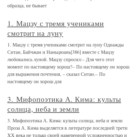
образца, не бывает
1. Мацзу с тремя учениками
смотрит на луну
1. Мацзу с тремя учениками смотрит на луну Однажды
Ситан, Байчжан и Наньцюань[386] вместе с Мацзу
любовались луной. Мацзу спросил:– Для чего этот
момент по настоящему хорош?– По настоящему он хорош
для выражения почтения, – сказал Ситан.– По
настоящему он хорош для
3. Мифопоэтика А. Кима: культы
солнца, неба и земли
3. Мифопоэтика А. Кима: культы солнца, неба и земли
Проза А. Кима выделяется в литературе последней трети
XX века не только своей намеренной усложненностью и