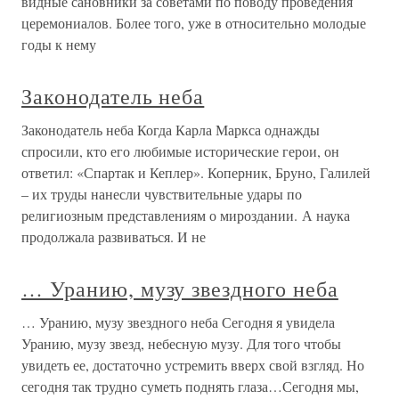
видные сановники за советами по поводу проведения
церемониалов. Более того, уже в относительно молодые
годы к нему
Законодатель неба
Законодатель неба Когда Карла Маркса однажды
спросили, кто его любимые исторические герои, он
ответил: «Спартак и Кеплер». Коперник, Бруно, Галилей
– их труды нанесли чувствительные удары по
религиозным представлениям о мироздании. А наука
продолжала развиваться. И не
… Уранию, музу звездного неба
… Уранию, музу звездного неба Сегодня я увидела
Уранию, музу звезд, небесную музу. Для того чтобы
увидеть ее, достаточно устремить вверх свой взгляд. Но
сегодня так трудно суметь поднять глаза…Сегодня мы,