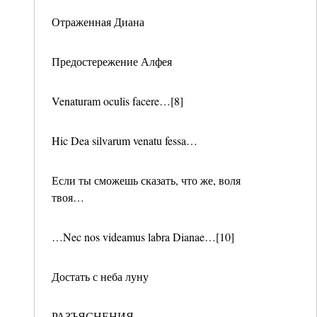
Отраженная Диана
Предостережение Алфея
Venaturam oculis facere…[8]
Hic Dea silvarum venatu fessa…
Если ты сможешь сказать, что же, воля
твоя…
…Nec nos videamus labra Dianae…[10]
Достать с неба луну
РАЗЪЯСНЕНИЯ