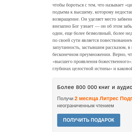
чтобы бороться с тем, что называет «
подъема к высшему, которому недостае
возвращение. Он уделяет место забвени
внезапно Бог узнает — он об этом забы
один, еще более безмолвный, более нед
по своей сути является повествование
запутанность, застывшим рассказом, в
бесконечном преумножении. Верно, что
«высшего проявления божественного», 
глубинах целостной истины» и каковой
Более 800 000 книг и аудио
2 месяца Литрес Под
Получи
неограниченным чтением
ПОЛУЧИТЬ ПОДАРОК