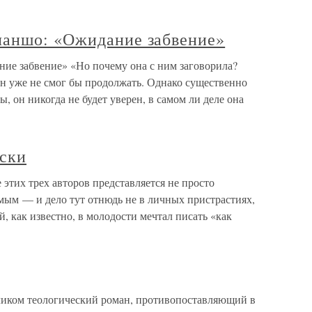
ланшо: «Ожидание забвение»
ие забвение» «Но почему она с ним заговорила?
он уже не смог бы продолжать. Однако существенно
, он никогда не будет уверен, в самом ли деле она
вски
этих трех авторов представляется не просто
мым — и дело тут отнюдь не в личных пристрастиях,
, как известно, в молодости мечтал писать «как
ликом теологический роман, противопоставляющий в