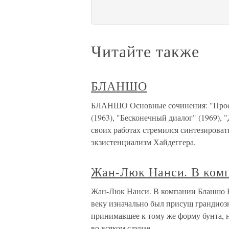
Читайте также
БЛАНШО
БЛАНШО Основные сочинения: "Простр
(1963), "Бесконечный диалог" (1969), 
своих работах стремился синтезировать
экзистенциализм Хайдеггера,
Жан-Люк Нанси. В ком
Жан-Люк Нанси. В компании Бланшо В
веку изначально был присущ грандиоз
принимавшее к тому же форму бунта, 
во всяком случае