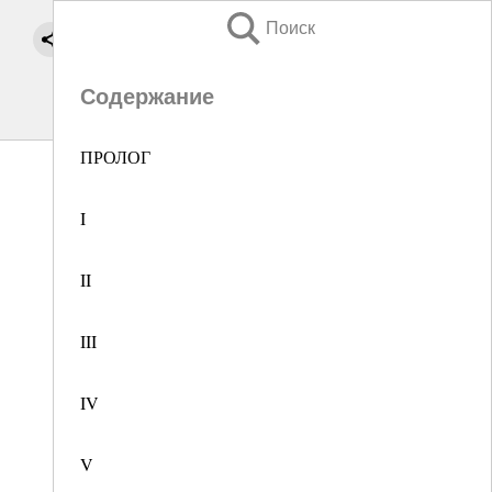
Поиск
Содержание
ПРОЛОГ
I
II
III
IV
V