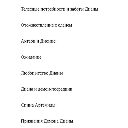
Телесные потребности и заботы Дианы
Отождествление с оленем
Актеон и Дионис
Ожидание
Любопытство Дианы
Диана и демон-посредник
Спина Артемиды
Признания Демона Дианы