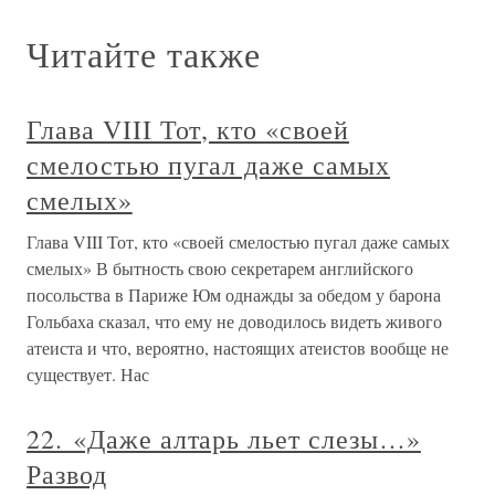
Читайте также
Глава VIII Тот, кто «своей
смелостью пугал даже самых
смелых»
Глава VIII Тот, кто «своей смелостью пугал даже самых
смелых» В бытность свою секретарем английского
посольства в Париже Юм однажды за обедом у барона
Гольбаха сказал, что ему не доводилось видеть живого
атеиста и что, вероятно, настоящих атеистов вообще не
существует. Нас
22. «Даже алтарь льет слезы…»
Развод