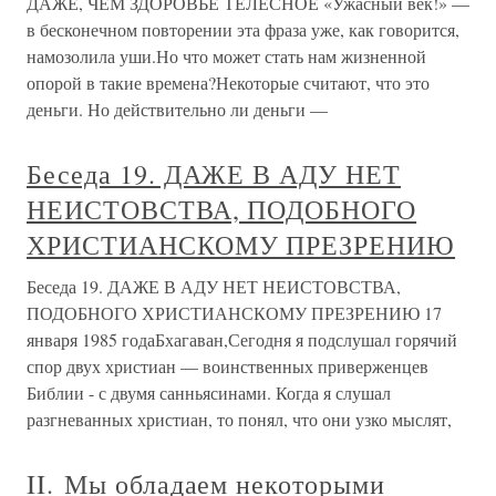
ДАЖЕ, ЧЕМ ЗДОРОВЬЕ ТЕЛЕСНОЕ «Ужасный век!» —
в бесконечном повторении эта фраза уже, как говорится,
намозолила уши.Но что может стать нам жизненной
опорой в такие времена?Некоторые считают, что это
деньги. Но действительно ли деньги —
Беседа 19. ДАЖЕ В АДУ НЕТ
НЕИСТОВСТВА, ПОДОБНОГО
ХРИСТИАНСКОМУ ПРЕЗРЕНИЮ
Беседа 19. ДАЖЕ В АДУ НЕТ НЕИСТОВСТВА,
ПОДОБНОГО ХРИСТИАНСКОМУ ПРЕЗРЕНИЮ 17
января 1985 годаБхагаван,Сегодня я подслушал горячий
спор двух христиан — воинственных приверженцев
Библии - с двумя санньясинами. Когда я слушал
разгневанных христиан, то понял, что они узко мыслят,
II. Мы обладаем некоторыми