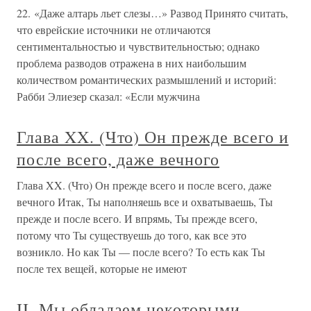
22. «Даже алтарь льет слезы…» Развод Принято считать,
что еврейские источники не отличаются
сентиментальностью и чувствительностью; однако
проблема разводов отражена в них наибольшим
количеством романтических размышлений и историй:
Рабби Элиезер сказал: «Если мужчина
Глава XX. (Что) Он прежде всего и
после всего, даже вечного
Глава XX. (Что) Он прежде всего и после всего, даже
вечного Итак, Ты наполняешь все и охватываешь, Ты
прежде и после всего. И впрямь, Ты прежде всего,
потому что Ты существуешь до того, как все это
возникло. Но как Ты — после всего? То есть как Ты
после тех вещей, которые не имеют
II. Мы обладаем некоторыми