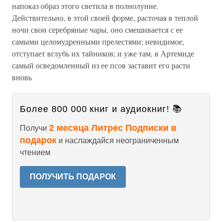
напоказ образ этого светила в полнолуние.
Действительно, в этой своей форме, расточая в теплой
ночи свои серебряные чары, оно смешивается с ее
самыми целомудренными прелестями; невидимое,
отступает вглубь их тайников; и уже там, в Артемиде
самый осведомленный из ее псов заставит его расти
вновь
Более 800 000 книг и аудиокниг! 📚
2 месяца Литрес Подписки в
Получи
подарок
и наслаждайся неограниченным
чтением
ПОЛУЧИТЬ ПОДАРОК