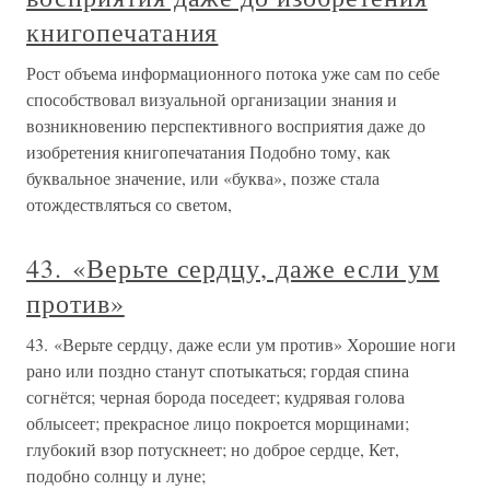
книгопечатания
Рост объема информационного потока уже сам по себе
способствовал визуальной организации знания и
возникновению перспективного восприятия даже до
изобретения книгопечатания Подобно тому, как
буквальное значение, или «буква», позже стала
отождествляться со светом,
43. «Верьте сердцу, даже если ум
против»
43. «Верьте сердцу, даже если ум против» Хорошие ноги
рано или поздно станут спотыкаться; гордая спина
согнётся; черная борода поседеет; кудрявая голова
облысеет; прекрасное лицо покроется морщинами;
глубокий взор потускнеет; но доброе сердце, Кет,
подобно солнцу и луне;