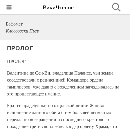
ВикиЧтение
Бафомет
Клоссовски Пьер
ПРОЛОГ
ПРОЛОГ
Валентина де Сен-Ви, владелица Палансе, чьи земли
соседствовали с резиденцией Командора ордена
тамплиеров, уже давно с вожделением заглядывалась на
это процветающее имение.
Брат ее прадедушки по отцовской линии Жан во
исполнение данного обета с тем большей легкостью
передал по возвращении из последнего крестового
похода две трети своих земель в дар ордену Храма, что