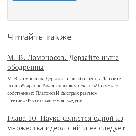
Читайте также
М. В. Ломоносов. Дерзайте ныне
ободренны
М. В. Ломоносов. Дерзайте ныне ободренны Дерзайте
ныне ободренныРаченьем вашим показатьЧто может
собственных ПлатоновИ быстрых разумом
НевтоновРоссийская земля рождать!
Глава 10. Наука является одной из
множества идеологий и ее следует