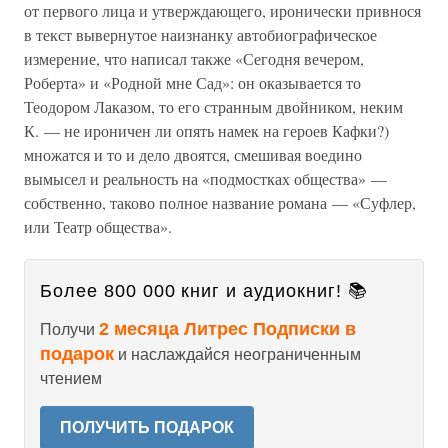
от первого лица и утверждающего, иронически привнося
в текст вывернутое наизнанку автобиографическое
измерение, что написал также «Сегодня вечером,
Роберта» и «Родной мне Сад»: он оказывается то
Теодором Лаказом, то его странным двойником, неким
К. — не ироничен ли опять намек на героев Кафки?)
множатся и то и дело двоятся, смешивая воедино
вымысел и реальность на «подмостках общества» —
собственно, таково полное название романа — «Суфлер,
или Театр общества».
Более 800 000 книг и аудиокниг! 📚
2 месяца Литрес Подписки в
Получи
подарок
и наслаждайся неограниченным
чтением
ПОЛУЧИТЬ ПОДАРОК