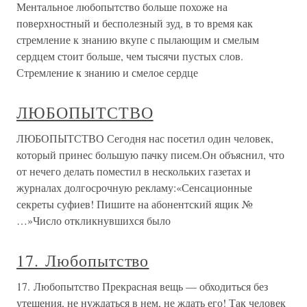
Ментальное любопытство больше похоже на
поверхностный и бесполезный зуд, в то время как
стремление к знанию вкупе с пылающим и смелым
сердцем стоит больше, чем тысячи пустых слов.
Стремление к знанию и смелое сердце
ЛЮБОПЫТСТВО
ЛЮБОПЫТСТВО Сегодня нас посетил один человек,
который принес большую пачку писем.Он объяснил, что
от нечего делать поместил в нескольких газетах и
журналах долгосрочную рекламу:«Сенсационные
секреты суфиев! Пишите на абонентский ящик №
…»Число откликнувшихся было
17. Любопытство
17. Любопытство Прекрасная вещь — обходиться без
утешения, не нуждаться в нем, не ждать его! Так человек