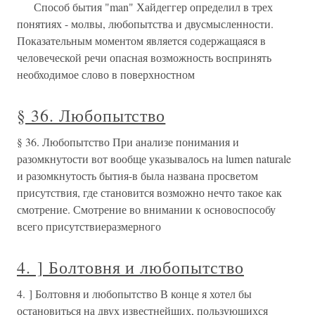
Способ бытия "man" Хайдеггер определил в трех
понятиях - молвы, любопытства и двусмысленности.
Показательным моментом является содержащаяся в
человеческой речи опасная возможность воспринять
необходимое слово в поверхностном
§ 36. Любопытство
§ 36. Любопытство При анализе понимания и
разомкнутости вот вообще указывалось на lumen naturale
и разомкнутость бытия-в была названа просветом
присутствия, где становится возможно нечто такое как
смотрение. Смотрение во внимании к основоспособу
всего присутствиеразмерного
4. ] Болтовня и любопытство
4. ] Болтовня и любопытство В конце я хотел бы
остановиться на двух известнейших, пользующихся