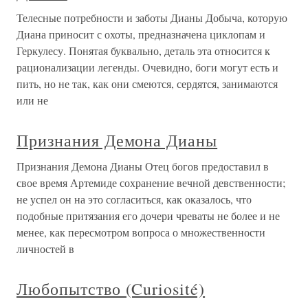
Телесные потребности и заботы Дианы Добыча, которую
Диана приносит с охоты, предназначена циклопам и
Геркулесу. Понятая буквально, деталь эта относится к
рационализации легенды. Очевидно, боги могут есть и
пить, но не так, как они смеются, сердятся, занимаются
или не
Признания Демона Дианы
Признания Демона Дианы Отец богов предоставил в
свое время Артемиде сохранение вечной девственности;
не успел он на это согласиться, как оказалось, что
подобные притязания его дочери чреваты не более и не
менее, как пересмотром вопроса о множественности
личностей в
Любопытство (Curiosité)