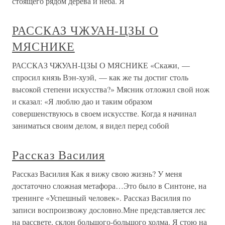
стоящего рядом дерева и неба. Я
РАССКАЗ ЧЖУАН-ЦЗЫ О
МЯСНИКЕ
РАССКАЗ ЧЖУАН-ЦЗЫ О МЯСНИКЕ «Скажи, —
спросил князь Вэн-хуэй, — как же ты достиг столь
высокой степени искусства?» Мясник отложил свой нож
и сказал: «Я люблю дао и таким образом
совершенствуюсь в своем искусстве. Когда я начинал
заниматься своим делом, я видел перед собой
Рассказ Василия
Рассказ Василия Как я вижу свою жизнь? У меня
достаточно сложная метафора…Это было в Синтоне, на
тренинге «Успешный человек». Рассказ Василия по
записи воспроизвожу дословно.Мне представляется лес
на рассвете, склон большого-большого холма. Я стою на