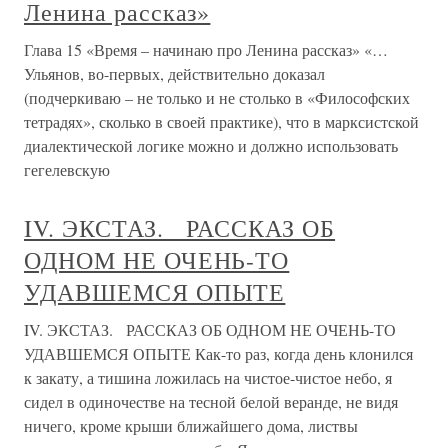
Ленина рассказ»
Глава 15 «Время – начинаю про Ленина рассказ» «…
Ульянов, во-первых, действительно доказал
(подчеркиваю – не только и не столько в «Философских
тетрадях», сколько в своей практике), что в марксистской
диалектической логике можно и должно использовать
гегелевскую
IV. ЭКСТАЗ. РАССКАЗ ОБ
ОДНОМ НЕ ОЧЕНЬ-ТО
УДАВШЕМСЯ ОПЫТЕ
IV. ЭКСТАЗ. РАССКАЗ ОБ ОДНОМ НЕ ОЧЕНЬ-ТО
УДАВШЕМСЯ ОПЫТЕ Как-то раз, когда день клонился
к закату, а тишина ложилась на чистое-чистое небо, я
сидел в одиночестве на тесной белой веранде, не видя
ничего, кроме крыши ближайшего дома, листвы