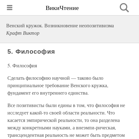
ВикиЧтение
Венский кружок. Возникновение неопозитивизма
Крафт Виктор
5. Философия
5. Философия
Сделать философию научной — таково было
принципиальное требование Венского кружка,
фундамент его внутреннего единства.
Все позитивисты были едины в том, что философия не
исследует какой-то своей области реальности. Что
касается эмпирической реальности, то она разделена
между конкретными науками, а внеэмпи-рическая,
трансцендентная реальность не может быть предметом