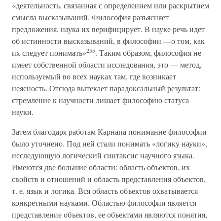
«деятельность, связанная с определением или раскрытием
смысла высказываний. Философия разъясняет
предложения, наука их верифицирует. В науке речь идет
об истинности высказываний, в философии —о том, как
255
их следует понимать»
. Таким образом, философия не
имеет собственной области исследования, это — метод,
используемый во всех науках там, где возникает
неясность. Отсюда вытекает парадоксальный результат:
стремление к научности лишает философию статуса
науки.
Затем благодаря работам Карнапа понимание философии
было уточнено. Под ней стали понимать «логику науки»,
исследующую логический синтаксис научного языка.
Имеются две большие области: область объектов, их
свойств и отношений и область представления объектов,
т. е. язык и логика. Вся область объектов охватывается
конкретными науками. Областью философии является
представление объектов, ее объектами являются понятия,