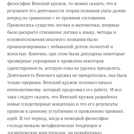
философии Венский кружок, то можно сказать, что в
результате его деятельности теория познания ушла далеко
вперед по сравнению с ее прежним состоянием.
Прояснилось существо логики и математики, впервые
было раскрыто отношение логики к языку, методы и
основоположения опытного познания были
проанализированы с небывалой дотоле полнотой и
ясностью. Конечно, при этом были допущены некоторые
чрезмерные упрощения и проявлена некоторая
односторонность, которую пока не удалось преодолеть.
Деятельность Венского кружка не прекратилась, она была
только прервана. Венский кружок положил начало
неопозитивизму, который продолжил его работу. И все-
таки следует сказать, что Венский кружок разработал
новые плодотворные концепции и что его результаты
привели к ценному углублению и прояснению прежних
идей. В тот период, когда в немецкой философии
господствовали метафизические тенденции и
догматические конструкции, он разрабатывал