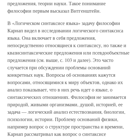
предложения, теории науки. Такое понимание
философии первым высказал Витгенштейн.
В «Логическом синтаксисе языка» задачу философии
Карнап видел в исследовании логического синтаксиса
языка. Она включает в себя предложения,
непосредственно относящиеся к синтаксису, но также и
квазисинтаксические предложения или псевдообъектные
предложения (см. выше, с. 103 и далее). Это часто
случается при обсуждении проблемы оснований
конкретных наук. Вопросы об основаниях кажутся
вопросами, относящимися к миру объектов, однако их
анализ показывает, что в них речь идет о языке, о
синтаксических отношениях. Философия не занимается
природой, живыми организмами, душой, историей, ее
задача — логический анализ естествознания, биологии,
психологии, истории. Проблему оснований физики,
например вопрос о структуре пространства и времени,
Карнап рассматривал как вопрос о синтаксисе