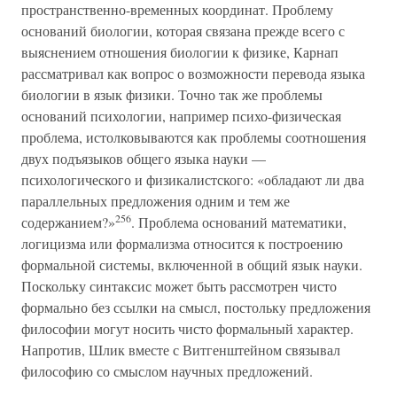
пространственно-временных координат. Проблему
оснований биологии, которая связана прежде всего с
выяснением отношения биологии к физике, Карнап
рассматривал как вопрос о возможности перевода языка
биологии в язык физики. Точно так же проблемы
оснований психологии, например психо-физическая
проблема, истолковываются как проблемы соотношения
двух подъязыков общего языка науки —
психологического и физикалистского: «обладают ли два
параллельных предложения одним и тем же
256
содержанием?»
. Проблема оснований математики,
логицизма или формализма относится к построению
формальной системы, включенной в общий язык науки.
Поскольку синтаксис может быть рассмотрен чисто
формально без ссылки на смысл, постольку предложения
философии могут носить чисто формальный характер.
Напротив, Шлик вместе с Витгенштейном связывал
философию со смыслом научных предложений.