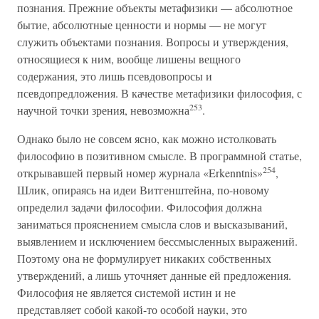
познания. Прежние объекты метафизики — абсолютное
бытие, абсолютные ценности и нормы — не могут
служить объектами познания. Вопросы и утверждения,
относящиеся к ним, вообще лишены вещного
содержания, это лишь псевдовопросы и
псевдопредложения. В качестве метафизики философия, с
253
научной точки зрения, невозможна
.
Однако было не совсем ясно, как можно истолковать
философию в позитивном смысле. В программной статье,
254
открывавшей первый номер журнала «Erkenntnis»
,
Шлик, опираясь на идеи Витгенштейна, по-новому
определил задачи философии. Философия должна
заниматься прояснением смысла слов и высказываний,
выявлением и исключением бессмысленных выражений.
Поэтому она не формулирует никаких собственных
утверждений, а лишь уточняет данные ей предложения.
Философия не является системой истин и не
представляет собой какой-то особой науки, это