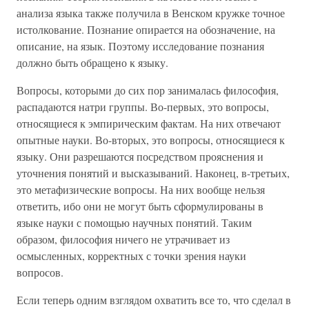
анализа языка также получила в Венском кружке точное
истолкование. Познание опирается на обозначение, на
описание, на язык. Поэтому исследование познания
должно быть обращено к языку.
Вопросы, которыми до сих пор занималась философия,
распадаются натри группы. Во-первых, это вопросы,
относящиеся к эмпирическим фактам. На них отвечают
опытные науки. Во-вторых, это вопросы, относящиеся к
языку. Они разрешаются посредством прояснения и
уточнения понятий и высказываний. Наконец, в-третьих,
это метафизические вопросы. На них вообще нельзя
ответить, ибо они не могут быть сформулированы в
языке науки с помощью научных понятий. Таким
образом, философия ничего не утрачивает из
осмысленных, корректных с точки зрения науки
вопросов.
Если теперь одним взглядом охватить все то, что сделал в