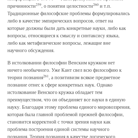
259
260
причинности
, о понятии целостности
и т.п.
Традиционные философские проблемы формулировались
либо в качестве эмпирических вопросов, ответ на
которые должны были дать конкретные науки, либо как
вопросы, относящиеся к смыслу и синтаксису языка,
либо как метафизические вопросы, лежащие вне
научного обсуждения.
В истолковании философии Венским кружком нет
ничего необычного. Уже Кант свел всю философию к
261
теории познания
, а позитивизм всякое предметное
познание отнес к сфере конкретных наук. Однако
истолкование Венского кружка обладает тем
преимуществом, что он объединяет все науки в единую
науку. Благодаря этому проблема единого мировоззрения,
которая была главной проблемой прежней философии,
становится корректной с точки зрения науки как
проблема построения единой системы научного
познания. Теория познания в качестве логического