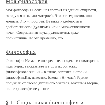
Моя философия
Моя философия Вселенная состоит из единой сущности,
которую я называю материей. Это есть единство, или
монизм. Это – простота. Не вижу надобности в
двойственности (дуализме), или в множественности
начал. Современная наука дуалистична, даже
полиистична. Но это временно, это
Философия
Философия Не менее интересные, а подчас и новаторские
идеи Рерих высказывал и в других областях
философского знания – в этике, эстетике, истории
философии.Как известно, Елена и Николай Рерихи
получили от своего духовного Учителя, Махатмы Мориа,
новое философское учение
§ 1. Социальная философия и