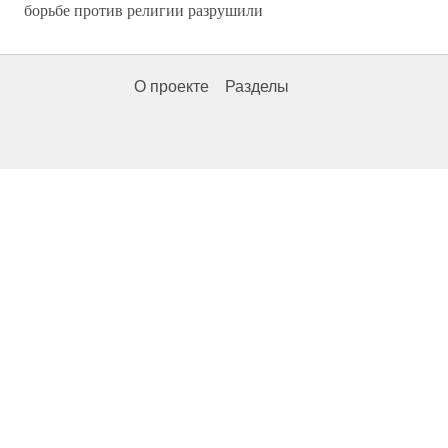
борьбе против религии разрушили
О проекте
Разделы