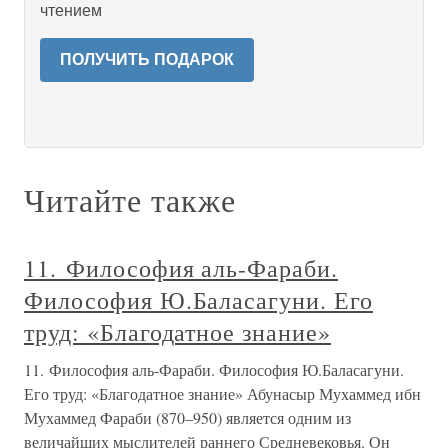
чтением
ПОЛУЧИТЬ ПОДАРОК
Читайте также
11. Философия аль-Фараби.
Философия Ю.Баласагуни. Его
труд: «Благодатное знание»
11. Философия аль-Фараби. Философия Ю.Баласагуни.
Его труд: «Благодатное знание» Абунасыр Мухаммед ибн
Мухаммед Фараби (870–950) является одним из
величайших мыслителей раннего Средневековья. Он