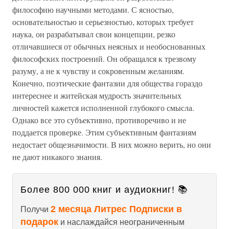
философию научными методами. С ясностью,
основательностью и серьезностью, которых требует
наука, он разрабатывал свои концепции, резко
отличавшиеся от обычных неясных и необоснованных
философских построений. Он обращался к трезвому
разуму, а не к чувству и сокровенным желаниям.
Конечно, поэтические фантазии для общества гораздо
интереснее и житейская мудрость значительных
личностей кажется исполненной глубокого смысла.
Однако все это субъективно, противоречиво и не
поддается проверке. Этим субъективным фантазиям
недостает общезначимости. В них можно верить, но они
не дают никакого знания.
Более 800 000 книг и аудиокниг! 📚
2 месяца Литрес Подписки в
Получи
подарок
и наслаждайся неограниченным