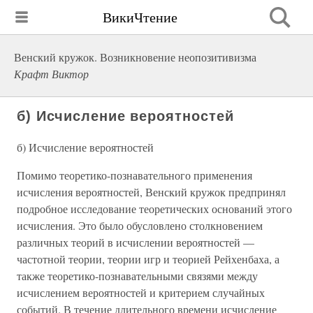
ВикиЧтение
Венский кружок. Возникновение неопозитивизма
Крафт Виктор
б) Исчисление вероятностей
б) Исчисление вероятностей
Помимо теоретико-познавательного применения
исчисления вероятностей, Венский кружок предпринял
подробное исследование теоретических оснований этого
исчисления. Это было обусловлено столкновением
различных теорий в исчислении вероятностей —
частотной теории, теории игр и теорией Рейхенбаха, а
также теоретико-познавательными связями между
исчислением вероятностей и критерием случайных
событий. В течение длительного времени исчисление