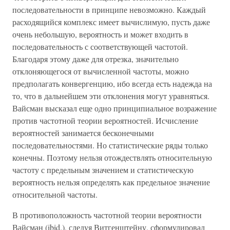
последовательности в принципе невозможно. Каждый
расходящийся комплекс имеет вычислимую, пусть даже
очень небольшую, вероятность и может входить в
последовательность с соответствующей частотой.
Благодаря этому даже для отрезка, значительно
отклоняющегося от вычисленной частоты, можно
предполагать конвергенцию, ибо всегда есть надежда на
то, что в дальнейшем эти отклонения могут уравняться.
Вайсман высказал еще одно принципиальное возражение
против частотной теории вероятностей. Исчисление
вероятностей занимается бесконечными
последовательностями. Но статистические ряды только
конечны. Поэтому нельзя отождествлять относительную
частоту с предельным значением и статистическую
вероятность нельзя определять как предельное значение
относительной частоты.
В противоположность частотной теории вероятности
Вайсман (ibid.), следуя Витгенштейну, сформулировал