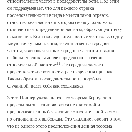
относительных частот в последовательности. Под этим
он подразумевает, что для каждого отрезка
последовательности всегда имеется такой отрезок,
относительная частота в котором сколь угодно мало
отличается от определенной частоты, образующей точку
накопления. Если последовательность имеет только одну
такую точку накопления, то единственная средняя
частота, являющаяся также средней частотой каждой
выборки членов, заменяет предельное значение
211
относительной частоты
. Эта средняя частота
представляет «вероятность» распределения признака.
Таким образом, последовательность, подобная
случайной, ведет себя как сходящаяся.
Затем Поппер указал на то, что теорема Бернулли о
предельном значении является независимой и
предполагает лишь безразличие относительной частоты
по отношению к выборкам. Это указание говорит о том,
что из одного этого предположения данная теорема