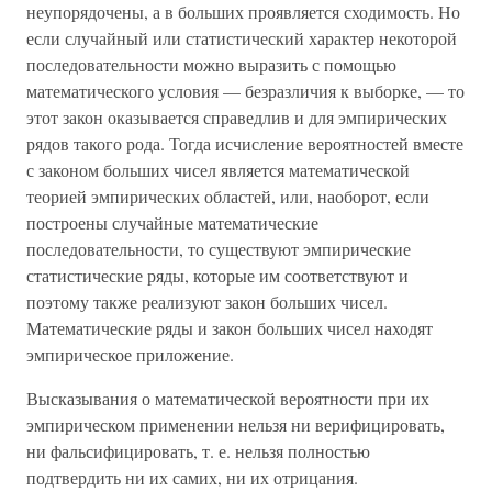
неупорядочены, а в больших проявляется сходимость. Но
если случайный или статистический характер некоторой
последовательности можно выразить с помощью
математического условия — безразличия к выборке, — то
этот закон оказывается справедлив и для эмпирических
рядов такого рода. Тогда исчисление вероятностей вместе
с законом больших чисел является математической
теорией эмпирических областей, или, наоборот, если
построены случайные математические
последовательности, то существуют эмпирические
статистические ряды, которые им соответствуют и
поэтому также реализуют закон больших чисел.
Математические ряды и закон больших чисел находят
эмпирическое приложение.
Высказывания о математической вероятности при их
эмпирическом применении нельзя ни верифицировать,
ни фальсифицировать, т. е. нельзя полностью
подтвердить ни их самих, ни их отрицания.