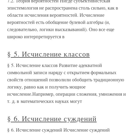
7.2. Теория вероятностей Нигде субъективистская
эпистемология не распространена столь сильно, как в
области исчисления вероятностей. Исчисление
вероятностей есть обобщение булевой алгебры (и,
следовательно, логики высказываний). Оно все еще
широко интерпретируется в
§ 5. Исчисление классов
§ 5. Исчисление классов Развитие адекватной
символьной записи наряду с открытием формальных
свойств отношений позволили обобщить традиционную
логику, равно как и получить мощное
исчисление.Например, операции сложения, умножения и
т. д. в математических науках могут
§ 6. Исчисление суждений
§ 6. Исчисление суждений Исчисление суждений