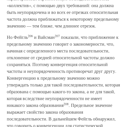
«коллектив«, с помощью двух требований: она должна
быть неупорядочена и во всех ее отрезках относительная
частота должна приближаться к некоторому предельному
значению — тем ближе, чем длиннее отрезок.
206
207
Но Фейгль
и Вайсман
показали, что приближение к
предельному значению говорит о закономерности, что,
начиная с определенного места последовательности,
отклонение от средней относительной частоты должно
сохраняться. Поэтому конвергенция относительной
частоты и неупорядоченность противоречат друг другу.
Конвергенцию к предельному значению можно
утверждать только для такой последовательности, которая
образована с помощью какого-то закона, а не для такой,
которая вследствие неупорядоченности не имеет
208
никакого закона образования
. Предельное значение
выражает свойство закона образования
последовательности. В дальнейшем Фейгль обнаружил,
что говорить о конвергенции для статистической