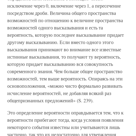
исключение через 0, включение через 1, а пересечение
посредством дроби. Величина общего пространства
возможностей по отношению к величине пространства
возможностей одного высказывания и есть та
вероятность, которую последнее высказывание придает
другому высказыванию. Если вместо одного этого
высказывания принимают во внимание все известные
истинные высказывания, то получают ту вероятность,
которую придает высказыванию вся совокупность
современного знания. Чем больше общее пространство
возможностей, тем выше вероятность. Опираясь на эти
основоположения, «можно чисто формально развивать
исчисление вероятностей, не добавляя всякий раз
общепризнанных предложений» (S. 239).
Это определение вероятности оправдывается тем, что к
вероятности прибегают тогда, когда условия появления
некоторого события известны или учитываются лишь
частично, так что их недостаточно для утверждения