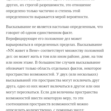
других, их строгой разрешимости, это отношение
определено только частично и степень этой
определенности выражается мерой вероятности.
Высказывание не является настолько определенным, что
говорит об одном единственном факте.
Верифицирующее его положение дел может
варьироваться в определенных пределах. Высказывание
«NN живет в Вене» соответствует множеству положений
дел: он может жить в том или ином районе, доме, на том
или ином этаже. В большинстве случаев высказывание
обозначает только область отдельных фактов, некоторое
пространство возможностей. У двух (или нескольких)
высказываний эти пространства могут исключать друг
друга, одно из них может включаться в другое или они
могут пересекаться. Если для величины пространства
возможностей ввести некоторую меру, то эти
соотношения пространств возможностей можно
определить количественно, с помощью чисел: