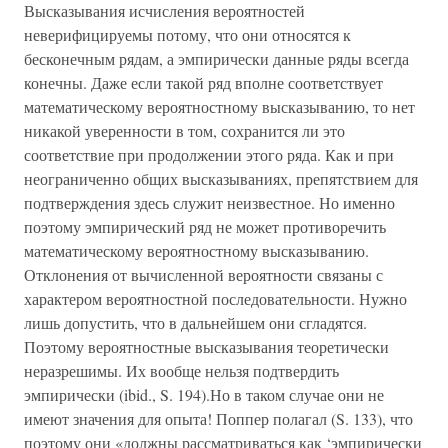
Высказывания исчисления вероятностей
неверифицируемы потому, что они относятся к
бесконечным рядам, а эмпирически данные ряды всегда
конечны. Даже если такой ряд вполне соответствует
математическому вероятностному высказыванию, то нет
никакой уверенности в том, сохранится ли это
соответствие при продолжении этого ряда. Как и при
неограниченно общих высказываниях, препятствием для
подтверждения здесь служит неизвестное. Но именно
поэтому эмпирический ряд не может противоречить
математическому вероятностному высказыванию.
Отклонения от вычисленной вероятности связаны с
характером вероятностной последовательности. Нужно
лишь допустить, что в дальнейшем они сгладятся.
Поэтому вероятностные высказывания теоретически
неразрешимы. Их вообще нельзя подтвердить
эмпирически (ibid., S. 194).Но в таком случае они не
имеют значения для опыта! Поппер полагал (S. 133), что
поэтому они «должны рассматриваться как ‘эмпирически