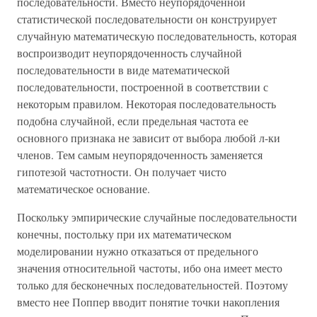
последовательности. Вместо неупорядоченной
статистической последовательности он конструирует
случайную математическую последовательность, которая
воспроизводит неупорядоченность случайной
последовательности в виде математической
последовательности, построенной в соответствии с
некоторым правилом. Некоторая последовательность
подобна случайной, если предельная частота ее
основного признака не зависит от выбора любой л-ки
членов. Тем самым неупорядоченность заменяется
гипотезой частотности. Он получает чисто
математическое основание.
Поскольку эмпирические случайные последовательности
конечны, постольку при их математическом
моделировании нужно отказаться от предельного
значения относительной частоты, ибо она имеет место
только для бесконечных последовательностей. Поэтому
вместо нее Поппер вводит понятие точки накопления