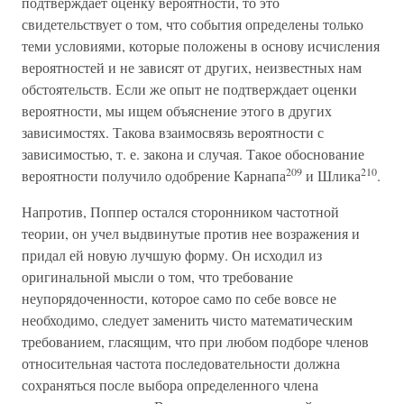
подтверждает оценку вероятности, то это
свидетельствует о том, что события определены только
теми условиями, которые положены в основу исчисления
вероятностей и не зависят от других, неизвестных нам
обстоятельств. Если же опыт не подтверждает оценки
вероятности, мы ищем объяснение этого в других
зависимостях. Такова взаимосвязь вероятности с
зависимостью, т. е. закона и случая. Такое обоснование
209
210
вероятности получило одобрение Карнапа
и Шлика
.
Напротив, Поппер остался сторонником частотной
теории, он учел выдвинутые против нее возражения и
придал ей новую лучшую форму. Он исходил из
оригинальной мысли о том, что требование
неупорядоченности, которое само по себе вовсе не
необходимо, следует заменить чисто математическим
требованием, гласящим, что при любом подборе членов
относительная частота последовательности должна
сохраняться после выбора определенного члена