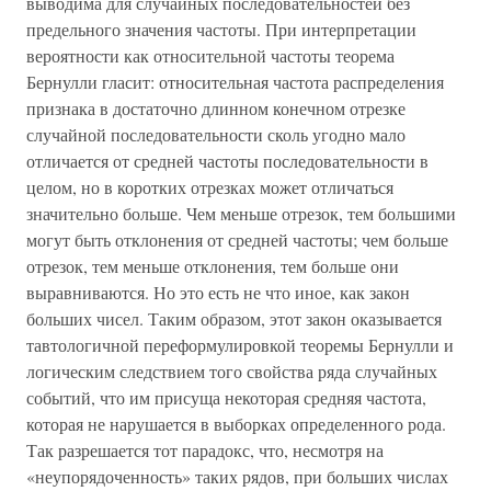
выводима для случайных последовательностей без
предельного значения частоты. При интерпретации
вероятности как относительной частоты теорема
Бернулли гласит: относительная частота распределения
признака в достаточно длинном конечном отрезке
случайной последовательности сколь угодно мало
отличается от средней частоты последовательности в
целом, но в коротких отрезках может отличаться
значительно больше. Чем меньше отрезок, тем большими
могут быть отклонения от средней частоты; чем больше
отрезок, тем меньше отклонения, тем больше они
выравниваются. Но это есть не что иное, как закон
больших чисел. Таким образом, этот закон оказывается
тавтологичной переформулировкой теоремы Бернулли и
логическим следствием того свойства ряда случайных
событий, что им присуща некоторая средняя частота,
которая не нарушается в выборках определенного рода.
Так разрешается тот парадокс, что, несмотря на
«неупорядоченность» таких рядов, при больших числах