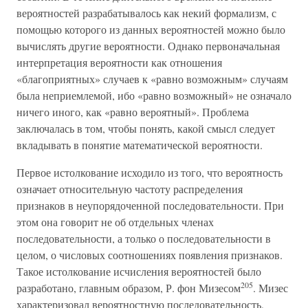
вероятностей разрабатывалось как некий формализм, с
помощью которого из данных вероятностей можно было
вычислять другие вероятности. Однако первоначальная
интерпретация вероятности как отношения
«благоприятных» случаев к «равно возможным» случаям
была неприемлемой, ибо «равно возможный» не означало
ничего иного, как «равно вероятный». Проблема
заключалась в том, чтобы понять, какой смысл следует
вкладывать в понятие математической вероятности.
Первое истолкование исходило из того, что вероятность
означает относительную частоту распределения
признаков в неупорядоченной последовательности. При
этом она говорит не об отдельных членах
последовательности, а только о последовательности в
целом, о числовых соотношениях появления признаков.
Такое истолкование исчисления вероятностей было
205
разработано, главным образом, Р. фон Мизесом
. Мизес
характеризовал вероятностную последовательность,