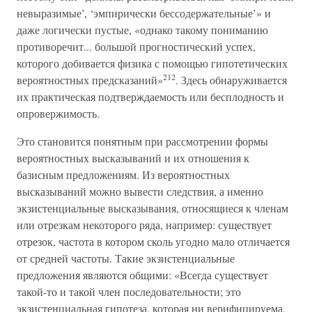
невыразимые’, ‘эмпирически бессодержательные’» и
даже логически пустые, «однако такому пониманию
противоречит... большой прогностический успех,
которого добивается физика с помощью гипотетических
212
вероятностных предсказаний»
. Здесь обнаруживается
их практическая подтверждаемость или бесплодность и
опровержимость.
Это становится понятным при рассмотрении формы
вероятностных высказываний и их отношения к
базисным предложениям. Из вероятностных
высказываний можно вывести следствия, а именно
экзистенциальные высказывания, относящиеся к членам
или отрезкам некоторого ряда, например: существует
отрезок, частота в котором сколь угодно мало отличается
от средней частоты. Такие экзистенциальные
предложения являются общими: «Всегда существует
такой-то и такой член последовательности; это
экзистенциальная гипотеза, которая ни верифицируема,