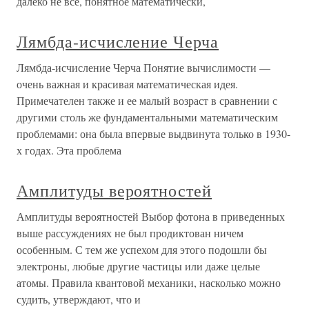
далеко не все, понятное математически,
Лямбда-исчисление Черча
Лямбда-исчисление Черча Понятие вычислимости —
очень важная и красивая математическая идея.
Примечателен также и ее малый возраст в сравнении с
другими столь же фундаментальными математическим
проблемами: она была впервые выдвинута только в 1930-
х годах. Эта проблема
Амплитуды вероятностей
Амплитуды вероятностей Выбор фотона в приведенных
выше рассуждениях не был продиктован ничем
особенным. С тем же успехом для этого подошли бы
электроны, любые другие частицы или даже целые
атомы. Правила квантовой механики, насколько можно
судить, утверждают, что и