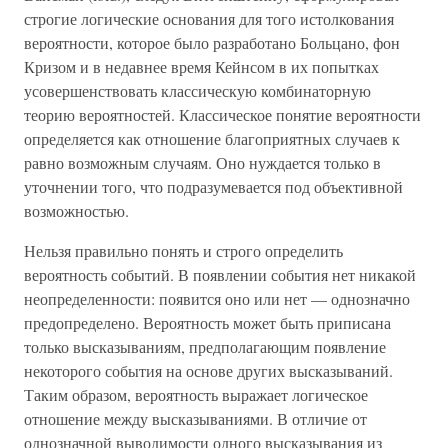
строгие логические основания для того истолкования
вероятности, которое было разработано Больцано, фон
Кризом и в недавнее время Кейнсом в их попытках
усовершенствовать классическую комбинаторную
теорию вероятностей. Классическое понятие вероятности
определяется как отношение благоприятных случаев к
равно возможным случаям. Оно нуждается только в
уточнении того, что подразумевается под объективной
возможностью.
Нельзя правильно понять и строго определить
вероятность событий. В появлении события нет никакой
неопределенности: появится оно или нет — однозначно
предопределено. Вероятность может быть приписана
только высказываниям, предполагающим появление
некоторого события на основе других высказываний.
Таким образом, вероятность выражает логическое
отношение между высказываниями. В отличие от
однозначной выводимости одного высказывания из