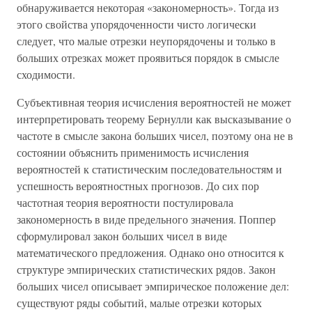
обнаруживается некоторая «закономерность». Тогда из
этого свойства упорядоченности чисто логически
следует, что малые отрезки неупорядочены и только в
больших отрезках может проявиться порядок в смысле
сходимости.
Субъективная теория исчисления вероятностей не может
интерпретировать теорему Бернулли как высказывание о
частоте в смысле закона больших чисел, поэтому она не в
состоянии объяснить применимость исчисления
вероятностей к статистическим последовательностям и
успешность вероятностных прогнозов. До сих пор
частотная теория вероятности постулировала
закономерность в виде предельного значения. Поппер
сформулировал закон больших чисел в виде
математического предложения. Однако оно относится к
структуре эмпирических статистических рядов. Закон
больших чисел описывает эмпирическое положение дел:
существуют ряды событий, малые отрезки которых