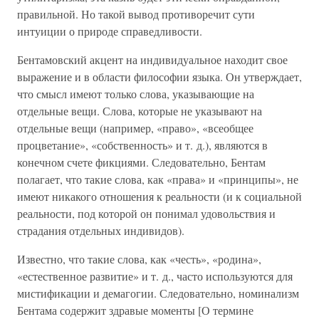
правильной. Но такой вывод противоречит сути
интуиции о природе справедливости.
Бентамовский акцент на индивидуальное находит свое
выражение и в области философии языка. Он утверждает,
что смысл имеют только слова, указывающие на
отдельные вещи. Слова, которые не указывают на
отдельные вещи (например, «право», «всеобщее
процветание», «собственность» и т. д.), являются в
конечном счете фикциями. Следовательно, Бентам
полагает, что такие слова, как «права» и «принципы», не
имеют никакого отношения к реальности (и к социальной
реальности, под которой он понимал удовольствия и
страдания отдельных индивидов).
Известно, что такие слова, как «честь», «родина»,
«естественное развитие» и т. д., часто используются для
мистификации и демагогии. Следовательно, номинализм
Бентама содержит здравые моменты [О термине