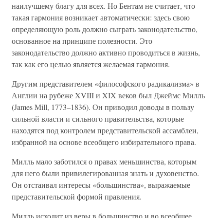
наилучшему благу для всех. Но Бентам не считает, что
такая гармония возникает автоматически: здесь свою
определяющую роль должно сыграть законодательство,
основанное на принципе полезности. Это
законодательство должно активно проводиться в жизнь,
так как его целью является желаемая гармония.
Другим представителем «философского радикализма» в
Англии на рубеже XVIII и XIX веков был Джеймс Милль
(James Mill, 1773–1836). Он приводил доводы в пользу
сильной власти и сильного правительства, которые
находятся под контролем представительской ассамблеи,
избранной на основе всеобщего избирательного права.
Милль мало заботился о правах меньшинства, которым
для него были привилегированная знать и духовенство.
Он отстаивал интересы «большинства», выражаемые
представительской формой правления.
Милль исходит из веры в большинство и во всеобщее