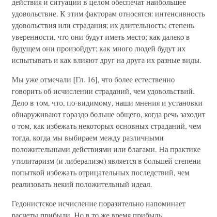
действия и ситуации в целом обеспечат наибольшее
удовольствие. К этим факторам относятся: интенсивность
удовольствия или страдания; их длительность; степень
уверенности, что они будут иметь место; как далеко в
будущем они произойдут; как много людей будут их
испытывать и как влияют друг на друга их разные виды.
Мы уже отмечали [Гл. 16], что более естественно
говорить об исчислении страданий, чем удовольствий.
Дело в том, что, по-видимому, наши мнения и установки
обнаруживают гораздо больше общего, когда речь заходит
о том, как избежать некоторых основных страданий, чем
тогда, когда мы выбираем между различными
положительными действиями или благами. На практике
утилитаризм (и либерализм) является в большей степени
попыткой избежать отрицательных последствий, чем
реализовать некий положительный идеал.
Гедонистское исчисление поразительно напоминает
расчеты прибыли. Но в то же время прибыль