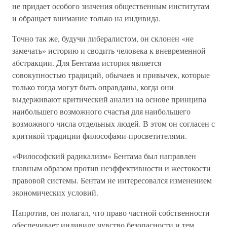
не придает особого значения общественным институтам
и обращает внимание только на индивида.
Точно так же, будучи либералистом, он склонен «не
замечать» историю и сводить человека к вневременной
абстракции. Для Бентама история является
совокупностью традиций, обычаев и привычек, которые
только тогда могут быть оправданы, когда они
выдерживают критический анализ на основе принципа
наибольшего возможного счастья для наибольшего
возможного числа отдельных людей. В этом он согласен с
критикой традиции философами-просветителями.
«Философский радикализм» Бентама был направлен
главным образом против неэффективности и жестокости
правовой системы. Бентам не интересовался изменением
экономических условий.
Напротив, он полагал, что право частной собственности
обеспечивает индивиду чувство безопасности и тем