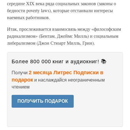
середине XIX века ряда социальных законов (законы о
бедности poverty laws), которые отстаивали интересы
наемных работников.
Итак, прослеживается взаимосвязь между «философским
радикализмом» (Бентам, Джеймс Милль) и социальным
либерализмом (Джон Стюарт Милль, Грин).
Более 800 000 книг и аудиокниг! 📚
2 месяца Литрес Подписки в
Получи
подарок
и наслаждайся неограниченным
чтением
ПОЛУЧИТЬ ПОДАРОК