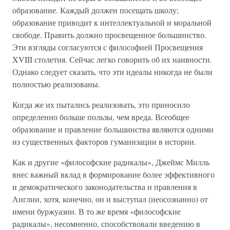
образование. Каждый должен посещать школу;
образование приводит к интеллектуальной и моральной
свободе. Править должно просвещенное большинство.
Эти взгляды согласуются с философией Просвещения
XVIII столетия. Сейчас легко говорить об их наивности.
Однако следует сказать, что эти идеалы никогда не были
полностью реализованы.
Когда же их пытались реализовать, это приносило
определенно больше пользы, чем вреда. Всеобщее
образование и правление большинства являются одними
из существенных факторов гуманизации в истории.
Как и другие «философские радикалы», Джеймс Милль
внес важный вклад в формирование более эффективного
и демократического законодательства и правления в
Англии, хотя, конечно, он и выступал (неосознанно) от
имени буржуазии. В то же время «философские
радикалы», несомненно, способствовали введению в