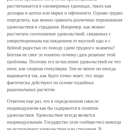
рассчитывается в соизмеримых единицах, таких как
доллары и центы или марки и пфеннинги. Однако трудно
определить, как можно сравнить различные переживания
удовольствия и страдания. Например, как можно
рассчитать соотношение удовольствий, связанных с
умиротворенным наслаждением от вкусной еды и с
буйной радостью по поводу сдачи трудного экзамена?
Бентам не смог (и понятно почему) дать решение этой
проблемы. Поэтому его исчисление удовольствий не что
иное, как спорная спекуляция. Тем не менее он иногда
выражается так, как будто точно знает, что люди
фактически действуют на основе подобных
рациональных расчетов.
Отметим еще раз, что в определенном смысле
индивидуализм как бы содержится в понятии
удовольствия. Удовольствие всегда является
индивидуальным. Государство (или сообщество) никогда
не испытывают удовольствия или страдания. В