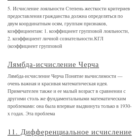
5. Исчисление лояльности Степень жесткости критериев
предоставления гражданства должна определяться по
двум координатным осям, группам признаков,
коэффициентам: 1. коэффициент групповой лояльности,
2. коэффициент личной сознательности.КГЛ
(коэффициент групповой
Лямбда-исчисление Черча
Лямбда-исчисление Черча Понятие вычислимости —
очень важная и красивая математическая идея.
Примечателен также и ее малый возраст в сравнении с
другими столь же фундаментальными математическим
проблемами: она была впервые выдвинута только в 1930-
х годах. Эта проблема
11. Дифференциальное исчисление