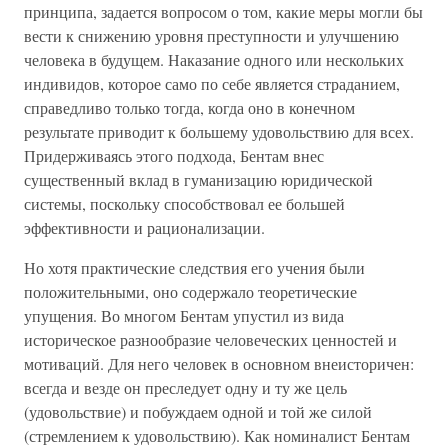
принципа, задается вопросом о том, какие меры могли бы
вести к снижению уровня преступности и улучшению
человека в будущем. Наказание одного или нескольких
индивидов, которое само по себе является страданием,
справедливо только тогда, когда оно в конечном
результате приводит к большему удовольствию для всех.
Придерживаясь этого подхода, Бентам внес
существенный вклад в гуманизацию юридической
системы, поскольку способствовал ее большей
эффективности и рационализации.
Но хотя практические следствия его учения были
положительными, оно содержало теоретические
упущения. Во многом Бентам упустил из вида
историческое разнообразие человеческих ценностей и
мотиваций. Для него человек в основном внеисторичен:
всегда и везде он преследует одну и ту же цель
(удовольствие) и побуждаем одной и той же силой
(стремлением к удовольствию). Как номиналист Бентам