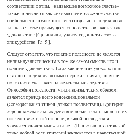
соответствии с этим, «наивысшее возможное счастье»
также понимается как «наивысшее возможное счастье
наибольшего возможного числа отдельных индивидов»,
так как счастье преимущественно истолковывается как
удовольствие [Ср. индивидуализм гедонистического
эпикурейства, Гл. 5.].
Следует отметить, что понятие полезности не является
индивидуалистическим в том же самом смысле, что и
понятие удовольствия. Тогда как понятие удовольствия
связано с индивидуальными переживаниями, понятие
полезности указывает на желательные следствия.
Философия полезности, утилитаризм, таким образом,
является прежде всего консеквенциональной
(consequentialist) этикой (этикой последствий). Критерий
хороших/желательных действий должен быть найден в их
последствиях в той степени, в какой последствия
являются «полезными» или нет. (Напротив, в кантовской
этике доброй воли критерий заключается в нравственной