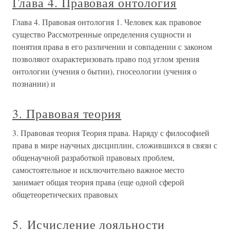
Глава 4. Правовая онтология
Глава 4. Правовая онтология 1. Человек как правовое
существо Рассмотренные определения сущности и
понятия права в его различении и совпадении с законом
позволяют охарактеризовать право под углом зрения
онтологии (учения о бытии), гносеологии (учения о
познании) и
3. Правовая теория
3. Правовая теория Теория права. Наряду с философией
права в мире научных дисциплин, сложившихся в связи с
общенаучной разработкой правовых проблем,
самостоятельное и исклю­чительно важное место
занимает общая теория права (еще одной сферой
общетеоретических правовых
5. Исчисление лояльности