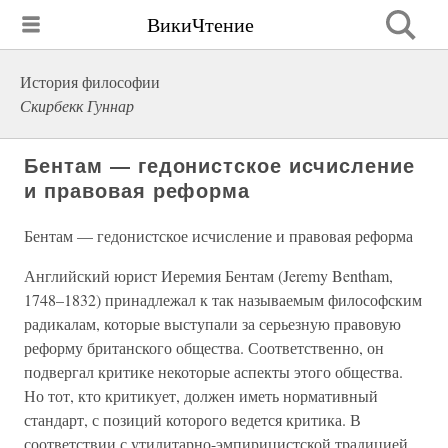
ВикиЧтение
История философии
Скирбекк Гуннар
Бентам — гедонистское исчисление
и правовая реформа
Бентам — гедонистское исчисление и правовая реформа
Английский юрист Иеремия Бентам (Jeremy Bentham,
1748–1832) принадлежал к так называемым философским
радикалам, которые выступали за серьезную правовую
реформу британского общества. Соответственно, он
подвергал критике некоторые аспекты этого общества.
Но тот, кто критикует, должен иметь нормативный
стандарт, с позиций которого ведется критика. В
соответствии с утилитарно-эмпирицистской традицией,