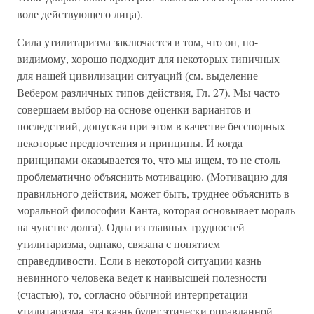
воле действующего лица).
Сила утилитаризма заключается в том, что он, по-
видимому, хорошо подходит для некоторых типичных
для нашей цивилизации ситуаций (см. выделение
Вебером различных типов действия, Гл. 27). Мы часто
совершаем выбор на основе оценки вариантов и
последствий, допуская при этом в качестве бесспорных
некоторые предпочтения и принципы. И когда
принципами оказывается то, что мы ищем, то не столь
проблематично объяснить мотивацию. (Мотивацию для
правильного действия, может быть, труднее объяснить в
моральной философии Канта, которая основывает мораль
на чувстве долга). Одна из главных трудностей
утилитаризма, однако, связана с понятием
справедливости. Если в некоторой ситуации казнь
невинного человека ведет к наивысшей полезности
(счастью), то, согласно обычной интерпретации
утилитаризма, эта казнь будет этически оправданной,