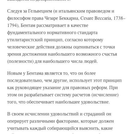
Следуя за Гельвецием (и итальянским правоведом и
философом права Чезаре Беккариа, Cesare Beccaria, 1738–
1794), Бентам рассматривает в качестве
фундаментального нормативного стандарта
утилитаристский принцип, согласно которому
человеческие действия должны оцениваться с точки
зрения достижения наибольшего возможного счастья
(полезности) для наибольшего числа людей.
Новым у Бентама является то, что он более
последовательно, чем другие, использует этот принцип
как руководящее указание для правовых реформ. При
этом он разрабатывает систему расчетов (исчисление)
того, что обеспечивает наибольшее удовольствие.
В своем исчислении удовольствий и страданий он
оперирует различными факторами, которые должен
учитывать каждый собирающийся выяснить, какие