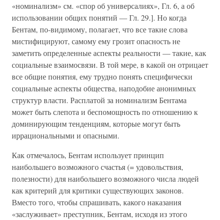
«номинализм» см. «спор об универсалиях», Гл. 6, а об
использовании общих понятий — Гл. 29.]. Но когда
Бентам, по-видимому, полагает, что все такие слова
мистифицируют, самому ему грозит опасность не
заметить определенные аспекты реальности — такие, как
социальные взаимосвязи. В той мере, в какой он отрицает
все общие понятия, ему трудно понять специфически
социальные аспекты общества, наподобие анонимных
структур власти. Расплатой за номинализм Бентама
может быть слепота и беспомощность по отношению к
доминирующим тенденциям, которые могут быть
иррациональными и опасными.
Как отмечалось, Бентам использует принцип
наибольшего возможного счастья (= удовольствия,
полезности) для наибольшего возможного числа людей
как критерий для критики существующих законов.
Вместо того, чтобы спрашивать, какого наказания
«заслуживает» преступник, Бентам, исходя из этого