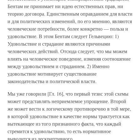
Бентам не принимает ни идею естественных прав, ни
теорию договора. Единственным оправданием для власти
и для политических изменений, по его мнению, являются
человеческие потребности, более конкретно — польза и
удовольствие. В этом Бентам следует Гельвецию: 1)
Удовольствие и страдание являются причинами
человеческих действий. Отсюда следует, что мы можем
влиять на человеческое поведение, изменяя соотношение
между удовольствием и страданием. 2) Именно
удовольствие мотивирует существование
законодательства и политической власти.
Мы уже говорили [Гл. 16], что первый тезис этой схемы
может представлять неприемлемое упрощение. Второй
же может вести к логическому противоречию в той мере,
в которой удовольствие в качестве нормы трактуется как
вытекающее из того признанного факта, что каждый
стремится к удовольствию, то есть нормативное
выводится из дескриптивного.