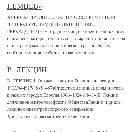
НЕМЦЕВ»
АЛЕКСАНДР ЮНГ. «ЛЕКЦИИ О СОВРЕМЕННОЙ
ЛИТЕРАТУРЕ НЕМЦЕВ» ДАНЦИГ, 1842.
ГЕРХАРД{167}Чем отраднее мощное идейное движение,
с помощью которого Кёнигсберг старается поставить себя
в центре германского политического развития, чем
свободнее и определённее проявляется там
В. ЛЕКЦИИ
В. ЛЕКЦИИ I. Открытые лекцииБерлинские лекции
1903/04-l917/l 8 (51–67)Открытые лекции, циклы и курсы
в разных городах Европы 1906–1924 (68–84)II. Лекции
для членов Антропософского ОбществаЛекции и циклы
лекций общеантропософского содержания —
Христология и рассмотрение Евангелий —