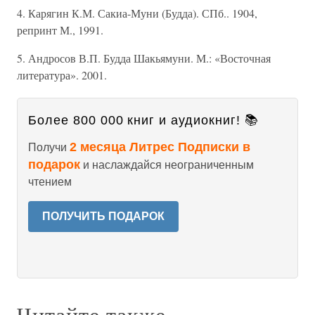
4. Карягин К.М. Сакиа-Муни (Будда). СПб.. 1904,
репринт М., 1991.
5. Андросов В.П. Будда Шакьямуни. М.: «Восточная
литература». 2001.
Более 800 000 книг и аудиокниг! 📚
2 месяца Литрес Подписки в
Получи
подарок
и наслаждайся неограниченным
чтением
ПОЛУЧИТЬ ПОДАРОК
Читайте также