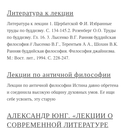
Литература к лекции
Литература к лекции 1. Щербатской Ф.И. Избранные
труды по буддизму. С. 134-145.2. Розенберг О.О. Труды
по буддизму. Гл. 16. 3. Лысенко В.Г. Ранняя буддийская
философия // Лысенко В.Г., Терентьев А А., Шохин В.К.
Ранняя буддийская философия. Философия джайнизма.
М.: Вост. лит., 1994. С. 228-247.
Лекции по античной философии
Лекции по античной философии Истина давно обретена
и соединила высокую общину духовных умов. Ее ищи
себе усвоить, эту старую
АЛЕКСАНДР ЮНГ. «ЛЕКЦИИ О
СОВРЕМЕННОЙ ЛИТЕРАТУРЕ